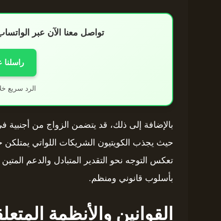
تواصل معنا الآن عبر الواتس
راسلنا 
الرد سريع خل
بالإضافة إلى ذلك، قد يتضمن الزواج من أجنبية في
حيث يجذب الكويتيون الشريكات اللواتي يمتلكن خل
تعكس التوجه نحو التقدير المتبادل والدعم المتين ل
بأسلوب قانوني ومنظم.
القوانين والأنظمة المتعل