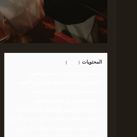
المحتويات
إخفاء
1
مقدمة عن الزواج من أجنبية في الكويت
2
القوانين والأنظمة المتعلقة بالزواج من أجنبيات
3
المستندات المطلوبة للزواج من أجنبية
4
خطوات الزواج من أجنبية في الكويت
5
الإجراءات الحكومية والمتعلقة بالأحوال المدنية
6
الاختلافات الثقافية والتحديات التي قد تواجه الأزواج
7
دعم الحكومة والمؤسسات للمساعدة في الزواج