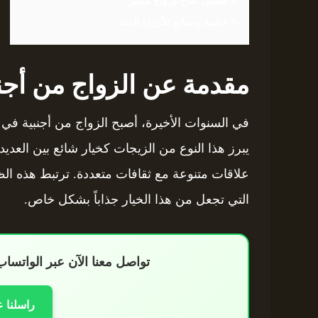
8
قصص نجاح وزواج متميز
9
خاتمة ونصائح للأزواج الجدد
مقدمة عن الزواج من أجن
في السنوات الأخيرة، أصبح الزواج من أجنبية في ا
يبرز هذا النوع من الزيجات كخيار شائع بين العد
علاقات متنوعة مع ثقافات متعددة. ترتبط هذه الظ
التي تجعل من هذا الخيار جذاباً بشكل خاص.
تواصل معنا الآن عبر الواتس
راسلنا 