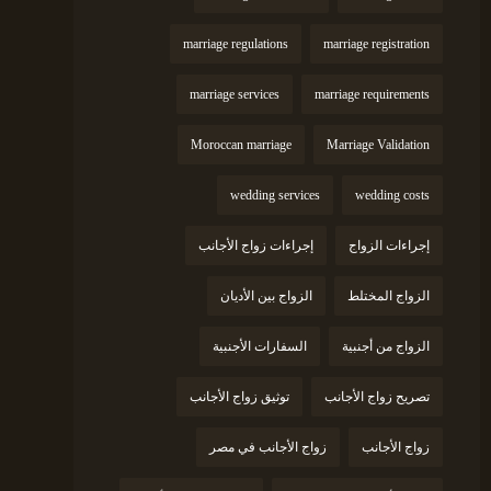
marriage regulations
marriage registration
marriage services
marriage requirements
Moroccan marriage
Marriage Validation
wedding services
wedding costs
إجراءات الزواج
إجراءات زواج الأجانب
الزواج المختلط
الزواج بين الأديان
الزواج من أجنبية
السفارات الأجنبية
تصريح زواج الأجانب
توثيق زواج الأجانب
زواج الأجانب
زواج الأجانب في مصر