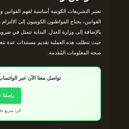
تعتبر التشريعات الكويتية أساسية لفهم القوانين وا
القوانين، يحتاج المواطنون الكويتيون إلى الالتزا
بالإضافة إلى وزارة العدل. البداية تتمثل في ض
حيث تتطلب هذه العملية تقديم مستندات عدة تتعلق
صحة المعلومات المُقدمة.
تواصل معنا الآن عبر الواتس
راسلنا 
الرد سريع خل