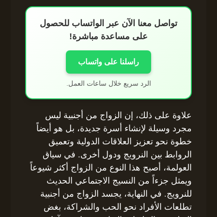
تواصل معنا الآن عبر الواتساب للحصول
على مساعدة مباشرة!
راسلنا على واتساب
الرد سريع خلال ساعات العمل.
علاوة على ذلك، إن الزواج من أجنبية ليس
مجرد وسيلة لإنشاء أسرة جديدة، بل هو أيضاً
خطوة نحو تعزيز العلاقات الدولية وتعميق
الروابط بين النرويج ودول أخرى. في سياق
العولمة، أصبح هذا النوع من الزواج أكثر شيوعاً
ويمثل جزءاً من النسيج الاجتماعي الحديث
للنرويج. في النهاية، يجسد الزواج من أجنبية
تطلعات الأفراد نحو الحب والشراكة، بغض