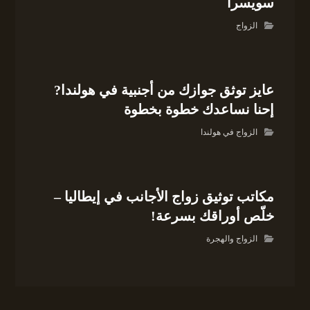
سويسرا
الزواج
عايز توثق جوازك من أجنبية في هولندا?
إحنا نساعدك خطوة بخطوة
الزواج في هولندا
مكاتب توثيق زواج الأجانب في إيطاليا –
خلّص أوراقك بسرعة!
الزواج والهجرة