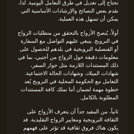
تحتاج إلى تعديل في طرق التعامل اليومية. لذا،
نقدم بعض النصائح والإرشادات الأساسية التي
يمكن أن تسهل هذه العملية.
أولاً، يُنصح الأزواج بالتحقق من متطلبات الزواج
في النرويج. ينبغي عليهم التواصل مع السفارة
أو القنصلية النرويجية في بلدهم للحصول على
معلومات دقيقة حول الزواج من أجنبي، بما في
ذلك المستندات اللازمة مثل جواز السفر،
شهادات الميلاد، وشهادات الحالة الاجتماعية.
التعامل مع الحكومة المحلية في النرويج يُعد
خطوة مهمة لضمان أننا نملك كافة المستندات
المطلوبة بالكامل.
ثانياً، من المفيد جداً أن يتعرف الأزواج على
الثقافة النرويجية ومعايير الزواج التقليدية. قد
يكون هناك فروق ثقافية قد تؤثر على فهمهم