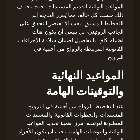
المواعيد النهائية لتقديم المستندات، حيث يختلف
ذلك حسب كل حالة، مما يُعزز الحاجة إلى
التخطيط المسبق. يجب ألا تقتصر التحقق على
الجانب الروتيني، بل ينبغي أن يكون هناك
اهتمام كافٍ بالتفاصيل لضمان سلامة الإجراءات
القانونية المرتبطة بالزواج من أجنبية في
النرويج.
المواعيد النهائية
والتوقيتات الهامة
عند التخطيط للزواج من أجنبية في النرويج:
المستندات والخطوات القانونية والمستندات
المطلوبة لتوثيقه، تبرز أهمية تحديد المواعيد
النهائية والتوقيتات الهامة. يجب أن يكون الأفراد
المدركين لما يتطلبه هذا الزواج مستعدين