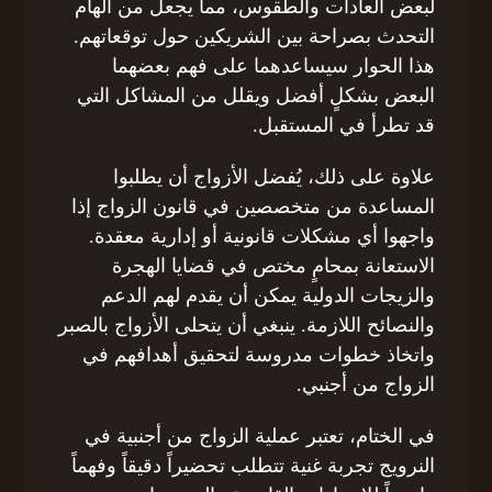
لبعض العادات والطقوس، مما يجعل من الهام
التحدث بصراحة بين الشريكين حول توقعاتهم.
هذا الحوار سيساعدهما على فهم بعضهما
البعض بشكلٍ أفضل ويقلل من المشاكل التي
قد تطرأ في المستقبل.
علاوة على ذلك، يُفضل الأزواج أن يطلبوا
المساعدة من متخصصين في قانون الزواج إذا
واجهوا أي مشكلات قانونية أو إدارية معقدة.
الاستعانة بمحامٍ مختص في قضايا الهجرة
والزيجات الدولية يمكن أن يقدم لهم الدعم
والنصائح اللازمة. ينبغي أن يتحلى الأزواج بالصبر
واتخاذ خطوات مدروسة لتحقيق أهدافهم في
الزواج من أجنبي.
في الختام، تعتبر عملية الزواج من أجنبية في
النرويج تجربة غنية تتطلب تحضيراً دقيقاً وفهماً