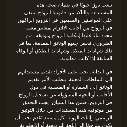
تلعب دورًا حيويًا في ضمان صحة هذه
المستندات والتأكد من قانونية الزواج. ينبغي
على المواطنين والمقيمين في النرويج الراغبين
في الزواج من أجانب الالتزام بمعايير معينة
يتحدد بناءً عليها إمكانية الزواج وتوثيقه. من
الضروري فحص جميع الوثائق المقدمة، بما في
ذلك شهادات الميلاد، وشهادات الطلاق أو الوفاة
السابقة إذا كانت مطلوبة.
في البداية، يجب على الأفراد تقديم مستنداتهم
إلى السلطات المعنية. يتطلب الأمر تقديم
الوثائق إلى السفارة أو القنصلية في دول
الأجانب أو الجهة المسؤولة عن تسجيل الزواج
في النرويج. ضمن هذا السياق، يجب التحقق
من موثوقية هذه المستندات من خلال التوثيق
الرسمي وإثبات الهوية. كل مستند يُقدم يجب أن
يكون مترجمًا إلى اللغة النرويجية أو الإنجليزية