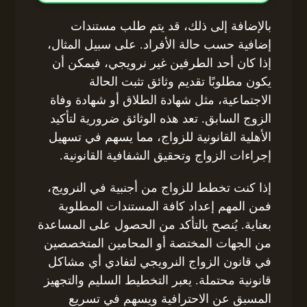
بالإضافة إلى ذلك، قد يتم طلب مستندات
إضافية حسب حالة الأفراد. على سبيل المثال،
إذا كان أحد الطرفين غير نرويجي، فيمكن أن
يكون مطلوبًا تقديم وثائق تثبت الحالة
الاجتماعية، مثل شهادة الطلاق أو شهادة وفاة
الزوج السابق. تعد هذه الوثائق ضرورية لتأكيد
الأهلية القانونية للزواج، مما يسهم في تسهيل
إجراءات الزواج وتحقيق الشفافية القانونية.
إذا كنت تخطط للزواج من أجنبية في النرويج،
فمن المهم إعداد كافة المستندات المطلوبة
بعناية. يُنصح بالتأكد من الحصول على المساعدة
من الجهات المختصة أو المحامين المتخصصين
في قانون الزواج النرويجي لتفادي أي مشاكل
قانونية محتملة. يعبر التخطيط السليم والتجهيز
المسبق عن الاحترافية ويسهم في تسريع