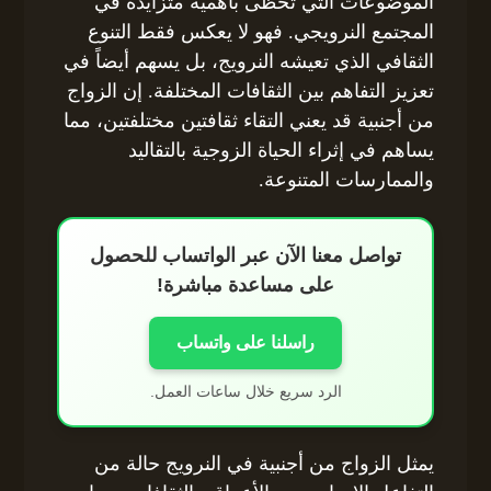
الموضوعات التي تحظى بأهمية متزايدة في
المجتمع النرويجي. فهو لا يعكس فقط التنوع
الثقافي الذي تعيشه النرويج، بل يسهم أيضاً في
تعزيز التفاهم بين الثقافات المختلفة. إن الزواج
من أجنبية قد يعني التقاء ثقافتين مختلفتين، مما
يساهم في إثراء الحياة الزوجية بالتقاليد
والممارسات المتنوعة.
تواصل معنا الآن عبر الواتساب للحصول
على مساعدة مباشرة!
راسلنا على واتساب
الرد سريع خلال ساعات العمل.
يمثل الزواج من أجنبية في النرويج حالة من