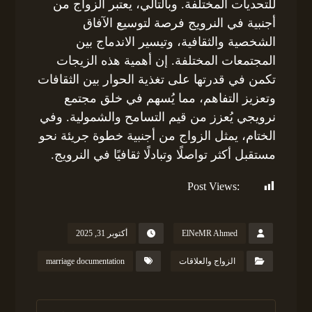
للتحديات المختلفة. وبالتالي، يعتبر الزواج من
أجنبية في النرويج فرصة لتوسيع الآفاق
الشخصية والثقافية، وتيسير الاندماج بين
المجتمعات المختلفة. إن أهمية هذه الزيجات
تكمن في قدرتها على تغذية الحوار بين الثقافات
وتعزيز التفاهم، مما يُسهم في خلق مجتمع
نرويجي يُعزز من قيم التسامح والشمولية. وفي
الختام، يمثل الزواج من أجنبية خطوة جريئة نحو
مستقبل أكثر تواصلًا وتبادلًا ثقافيًا في النرويج.
Post Views:
121
ElNeMR Ahmed
أكتوبر 31, 2025
الزواج والعلاقات
marriage documentation