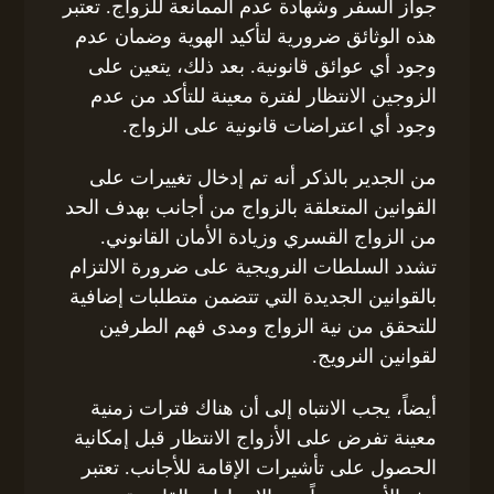
جواز السفر وشهادة عدم الممانعة للزواج. تعتبر
هذه الوثائق ضرورية لتأكيد الهوية وضمان عدم
وجود أي عوائق قانونية. بعد ذلك، يتعين على
الزوجين الانتظار لفترة معينة للتأكد من عدم
وجود أي اعتراضات قانونية على الزواج.
من الجدير بالذكر أنه تم إدخال تغييرات على
القوانين المتعلقة بالزواج من أجانب بهدف الحد
من الزواج القسري وزيادة الأمان القانوني.
تشدد السلطات النرويجية على ضرورة الالتزام
بالقوانين الجديدة التي تتضمن متطلبات إضافية
للتحقق من نية الزواج ومدى فهم الطرفين
لقوانين النرويج.
أيضاً، يجب الانتباه إلى أن هناك فترات زمنية
معينة تفرض على الأزواج الانتظار قبل إمكانية
الحصول على تأشيرات الإقامة للأجانب. تعتبر