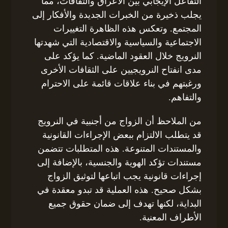
التفاعل الإيجابي بين الأعراق والثقافات، مما
يجلب ذخيرة من الخبرات الجديدة والأفكار إلى
المجتمع. وتعكس هذه الظاهرة التغييرات
الاجتماعية والسياسية والاقتصادية التي شهدتها
النرويج خلال العقود الماضية. كما يؤكد على
مدى انفتاح النرويجيين على الثقافات الأخرى
ورغبتهم في بناء علاقات قائمة على الاحترام
والتفاهم.
من الملاحظ أن الزواج من أجنبية في النرويج
قد يتطلب الالتزام ببعض الإجراءات القانونية
والمستندات المتنوعة. هذه المتطلبات تتضمن
مستندات تؤكد الهوية والجنسية، بالإضافة إلى
إجراءات قانونية يجب اتباعها لتوثيق الزواج
بشكل صحيح. هذه العملية قد تبدو معقدة في
البداية، لكنها تهدف إلى ضمان حقوق جميع
الأطراف المعنية.