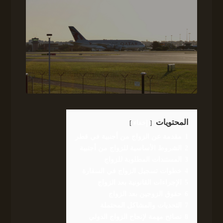
المحتويات
إخفاء
1
مقدمة عن الزواج من أجنبية في قطر
2
الشروط الأساسية للزواج من أجنبية
3
المستندات المطلوبة للزواج
4
خطوات تسجيل الزواج في السفارة
5
الإجراءات القانونية بعد الزواج
6
حقوق الزوجين بعد الزواج
7
التحديات والمشاكل المحتملة
8
نصائح مهمة لإنجاح الزواج الدولي