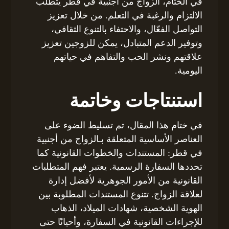
في الختام، الزواج من أجنبية في قطر يتطلب
الالتزام والرغبة في التعلم. من خلال تعزيز
التواصل الفعّال، والاحتفاء بالتنوع الثقافي،
وتوفير الدعم المتبادل، يمكن للزوجين تعزيز
علاقتهم ونشر الحب والتفاهم في حياتهم
اليومية.
استنتاجات وخاتمة
في ختام هذا المقال، تم تسليط الضوء على
العناصر الأساسية المتعلقة بـالزواج من أجنبية
في قطر: المستندات والخطوات القانونية كما
تحددها السفارة الرسمية. يعتبر فهم المتطلبات
القانونية من الأمور الجوهرية لأفضل إدارة
لعلاقة الزواج. تتنوع المستندات المطلوبة بين
الهوية الشخصية، شهادات الميلاد، الذهاب
للإجراءات القانونية في السفارة، وأحيانًا حتى