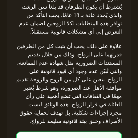
يُشترط أن يكون الطرفان قد بلغا سن الرشد،
والذي يُحدد عادة بـ 18 عامًا. يجب التأكد من
توافر هذه المتطلبات لكلا الزوجين لضمان عدم
التعرض إلى أي مشكلات قانونية مستقبلاً.
علاوة على ذلك، يجب أن يثبت كل من الطرفين
قدرتهما على الزواج، وذلك من خلال تقديم
المستندات الضرورية مثل شهادة عدم الممانعة،
والتي تُبيّن عدم وجود أي قيود قانونية على
الزواج. يتعين على كل من الزوج والزوجة تقديم
موافقة الأهل عند الضرورة، وهو شرط يُعتبر
مهمًا في الثقافات التي تضع أهمية على رأي
العائلة في قرار الزواج. هذه الوثائق ليست
مجرد إجراءات شكلية، بل تهدف لحماية حقوق
الأطراف وخلق بيئة قانونية سليمة للزواج.