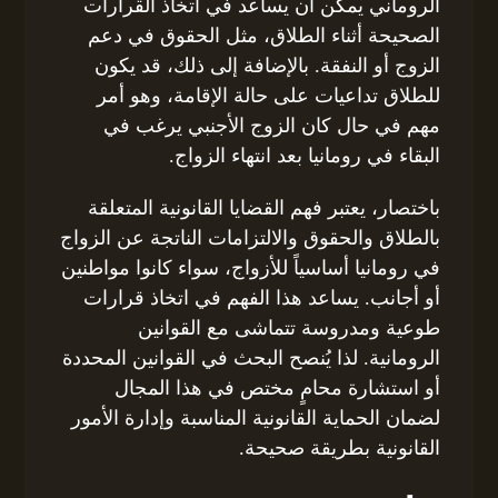
الروماني يمكن أن يساعد في اتخاذ القرارات
الصحيحة أثناء الطلاق، مثل الحقوق في دعم
الزوج أو النفقة. بالإضافة إلى ذلك، قد يكون
للطلاق تداعيات على حالة الإقامة، وهو أمر
مهم في حال كان الزوج الأجنبي يرغب في
البقاء في رومانيا بعد انتهاء الزواج.
باختصار، يعتبر فهم القضايا القانونية المتعلقة
بالطلاق والحقوق والالتزامات الناتجة عن الزواج
في رومانيا أساسياً للأزواج، سواء كانوا مواطنين
أو أجانب. يساعد هذا الفهم في اتخاذ قرارات
طوعية ومدروسة تتماشى مع القوانين
الرومانية. لذا يُنصح البحث في القوانين المحددة
أو استشارة محامٍ مختص في هذا المجال
لضمان الحماية القانونية المناسبة وإدارة الأمور
القانونية بطريقة صحيحة.