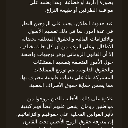
بصورة إدارية أو قضائية، وهذا يعتمد على
موافقة الطرفين أو طبيعة النزاع.
عند حدوث الطلاق، يجب على الزوجين النظر
في عدة أمور، بما في ذلك تقسيم الأصول
والالتزامات المالية والحقوق المتعلقة بحضانة
الأطفال. وعلى الرغم من أن كل حالة تختلف،
إلا أن القانون الروماني يوفر توجيهات واضحة
حول الأمور المتعلقة بتقسيم الممتلكات
والحقوق القانونية. يتم توزيع الممتلكات
المشتركة بناءً على تقنيات قانونية معترف بها،
مما يضمن حماية حقوق الأطراف المعنية.
علاوة على ذلك، الأجانب الذين تزوجوا من
مواطنين رومان، ينبغي عليهم أيضاً فهم كيفية
تأثير القوانين المحلية على حقوقهم والتزاماتهم.
إن معرفة حقوق الزوج الأجنبي تحت القانون