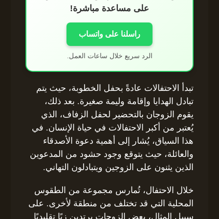
على مساعدة مباشرة!
راسلنا على واتساب
الرد سريع خلال ساعات العمل.
تبدأ الاحتفالات عادةً بحفل الخطوبة، حيث يتم
تبادل الهدايا وإقامة وليمة صغيرة. بعد ذلك،
يقوم الزوجان بالتحضير لحفل الزفاف، الذي
يُعتبر من أكبر الاحتفالات في حياة الإنسان. في
هذا السياق، يُشار إلى أهمية دعوة الأصدقاء
والعائلة، حيث يتوقع وجود حشود من المدعوين
الذين يثنون على الزوجين ويتبادلون التهاني.
خلال الاحتفال، تُمارس مجموعة من الطقوس
المحلية التي قد تختلف من منطقة لأخرى. على
سبيل المثال، بعض الزوجات يرتدين زيًا تقليديًا