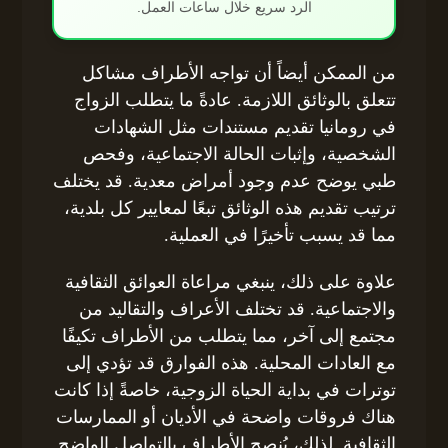
الرد سريع خلال ساعات العمل.
من الممكن أيضاً أن تواجه الأطراف مشاكل
تتعلق بالوثائق اللازمة. عادةً ما يتطلب الزواج
في رومانيا تقديم مستندات مثل الشهادات
الشخصية، وإثبات الحالة الاجتماعية، وفحص
طبي يوضح عدم وجود أمراض معدية. قد يختلف
ترتيب تقديم هذه الوثائق تبعًا لمعايير كل بلدية،
مما قد يسبب تأخيرًا في العملية.
علاوة على ذلك، ينبغي مراعاة العوائق الثقافية
والاجتماعية. قد تختلف الأعراف والتقاليد من
مجتمع إلى آخر، مما يتطلب من الأطراف تكيفًا
مع العادات المحلية. هذه الفوارق قد تؤدي إلى
توترات في بداية الحياة الزوجية، خاصةً إذا كانت
هناك فروقات واضحة في الأديان أو الممارسات
الثقافية. لذلك، يُنصح الأطراف بالتواصل الواضح