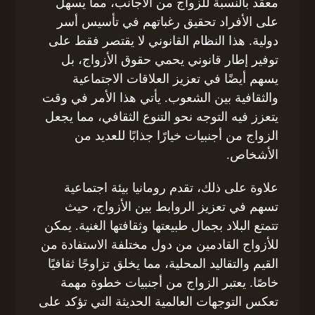
معقد بالنسبة للزواج من الأجانب، مما يسهل
على الأفراد تحقيق رغباتهم في تأسيس أسر
دولية. هذا النظام القانوني لا يقتصر فقط على
توفير إطار قانوني يحمي حقوق الأزواج، بل
يسهم أيضًا في تعزيز العلاقات الاجتماعية
والثقافية بين الشعوب. يأتي هذا الأمر في وقت
يتعزز فيه التوجه نحو التنوع الثقافي، مما يجعل
الزواج من أجنبيات خيارًا جذابًا للعديد من
الأشخاص.
علاوة على ذلك، تقدم رومانيا بيئة اجتماعية
تسهم في تعزيز الروابط بين الأزواج، حيث
تتمتع البلاد بجمال طبيعتها وثقافتها الغنية. يمكن
للأزواج القادمين من دول مختلفة الاستفادة من
القيم والتقاليد المحلية، مما يخلق تزاوجًا ثقافيًا
خاصًا. يعتبر الزواج من أجنبيات خطوة مهمة
تعكس التوجهات العالمية الحديثة التي تؤكد على