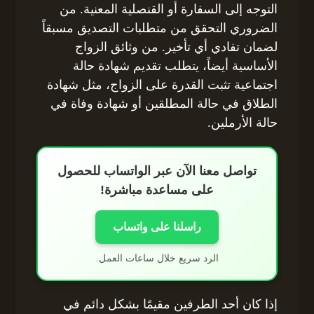
التوجه إلى السفارة أو القنصلية المعنية. من
الضروري التحقق من متطلبات التصديق مسبقاً
لضمان تفادي أي تأخير. من وثائق الزواج
الأساسية أيضاً، يتطلب تقديم شهادة حالة
اجتماعية تثبت القدرة على الزواج، مثل شهادة
الطلاق في حالة المطلقين أو شهادة وفاة في
حالة الأرملين.
تواصل معنا الآن عبر الواتساب للحصول
على مساعدة مباشرة!
راسلنا على واتساب
الرد سريع خلال ساعات العمل.
إذا كان أحد الطرفين مقيمًا بشكل دائم في