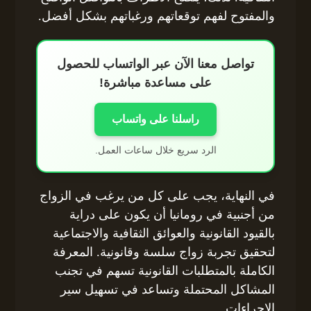
والمفتوح لفهم توقعاتهم ورغباتهم بشكل أفضل.
تواصل معنا الآن عبر الواتساب للحصول
على مساعدة مباشرة!
راسلنا على واتساب
الرد سريع خلال ساعات العمل.
في النهاية، يجب على كل من يرغب في الزواج
من أجنبية في رومانيا أن يكون على دراية
بالقيود القانونية والعوائق الثقافية والاجتماعية
لتحقيق تجربة زواج سلسة وقانونية. المعرفة
الكاملة بالمتطلبات القانونية تسهم في تجنب
المشاكل المحتملة وتساعد في تسهيل سير
الإجراءات.