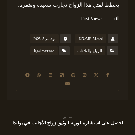
يخطط لمثل هذا الزواج تجارب سعيدة ومثمرة.
Post Views:
232
ElNeMR Ahmed
نوفمبر 5, 2025
الزواج والعلاقات
legal marriage
سابق
احصل على استشارة فورية لتوثيق زواج الأجانب في بولندا