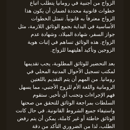
الزواج من أجنبية في رومانيا يتطلب اتباع
خطوات قانونية محددة لضمان أن يكون هذا
الزواج معترفاً به قانونياً. تتمثل الخطوات
الأساسية في البداية بجمع الوثائق اللازمة، مثل
جواز السفر، شهادة الميلاد، وشهادة عدم
الزواج. هذه الوثائق تساهم في إثبات هوية
الزوجين وتأكيد أهليتهما للزواج.
بعد التحضير للوثائق المطلوبة، يجب تقديمها
لمكتب تسجيل الأحوال المدنية المحلي في
رومانيا. من المهم أن يتم التقديم باللغتين
الرومانية واللغة الأم للزوج الأجنبي، مما يسهل
فهم الإجراءات وتجنب أي تأخير. ستقوم
السلطات بمراجعة الوثائق للتحقق من صحتها
واستيفاء جميع الشروط القانونية. في حال كانت
الوثائق خاطئة أو غير كاملة، يمكن أن يتم رفض
الطلب، لذا من الضروري التأكد من دقة