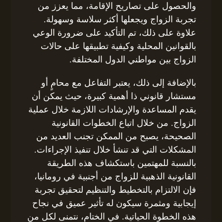
والحصول على تصاريح الإقامة، مما يعزز من
تجربة الزواج ويجعلها أكثر سلاسة وسهولة.
علاوة على ذلك، تم التأكيد على ضرورة الوعي
بالقوانين المحلية وكيفية تطبيقها على حالات
الزواج بين مواطني الدول المختلفة.
بالإضافة إلى ذلك، يعتبر التفاعل مع محامٍ أو
مستشار قانوني ذا أهمية كبيرة، حيث يمكن أن
يقدم المساعدة والإرشادات اللازمة خلال عملية
الزواج. من خلال اتباع الخطوات القانونية
الصحيحة، يصبح من الممكن تجنب العديد من
المشكلات التي قد تنشأ خلال تنفيذ الإجراءات.
بالنسبة للمهتمين باستكشاف هذه الطريقة
القانونية الذهبية للزواج من أجنبية في رومانيا،
فإن الالتزام بالتخطيط والتنظيم لتحقيق تجربة
إيجابية ومثمرة سيكون له تأثير عميق في نجاح
هذه الخطوة الحياتية. في الختام، نتمنى لكل من