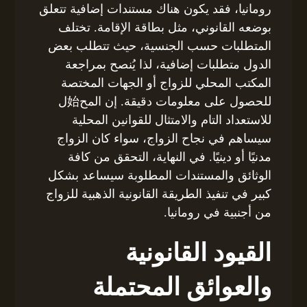
رومانيا، فقد يكون هناك مستندات إضافية تتعلق
بوضعه القانوني، مثل بطاقة الإقامة. تختلف
المتطلبات حسب الجنسية، حيث تتطلب بعض
الدول متطلبات إضافية، لذا يُنصح بمراجعة
المكتب المحلي للزواج أو الجهات المختصة
للحصول على معلومات دقيقة. إن المح始ل
للاستعداد التام والامتثال للقوانين المحلية
سيساهم في نجاح الزواج، سواء كان الزواج
مدنيًا أو دينيًا. في النهاية، التحقق من كافة
الوثائق والمستندات المطلوبة سيساعد بشكل
كبير في تنفيذ الطريقة القانونية الذهبية للزواج
من أجنبية في رومانيا.
القيود القانونية
والعوائق المحتملة