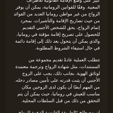
كبير على وضع الإقامة القانونية للأطراف
المعنية. وفقًا للقوانين الرومانية، يمكن أن يوفر
الزواج من غير مواطن رومانيا العديد من الفوائد
من حيث تصاريح الإقامة والتأشيرات. بمجرد
إتمام الزواج، يحق للشخص الأجنبي التقديم
للحصول على تصريح إقامة مؤقتة في رومانيا،
والذي يمكن أن يتحول بعد ذلك إلى إقامة دائمة
في حال استيفاء الشروط المطلوبة.
تتطلب العملية عادةً تقديم مجموعة من
المستندات، مثل شهادة الزواج وترجمة معتمدة
لوثائق الهوية. بجانب ذلك، يجب على الزوج
الأجنبي أن يثبت قدرته على تأمين مصادر دخله.
من المهم أيضًا أن يكون لدى الزوجين مكان
مناسب للعيش في رومانيا، حيث يمكن أن يتم
التحقق من ذلك من قبل السلطات المحلية.
إن مصطلح “الطريقة القانونية الذهبية للزواج