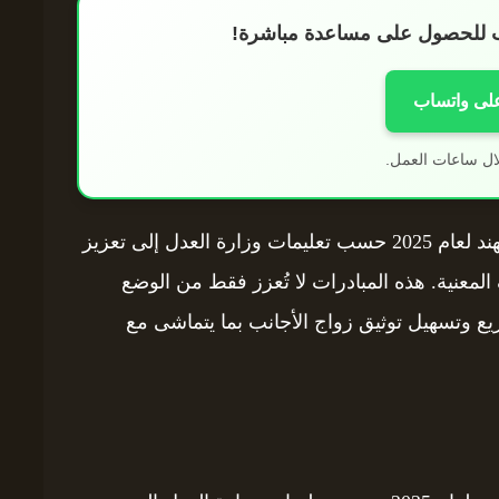
اب للحصول على مساعدة مباشرة!
على واتساب
ال ساعات العمل.
تستند القواعد الجديدة لتوثيق زواج الأجانب في الهند لعام 2025 حسب تعليمات وزارة العدل إلى تعزيز
المعنية. هذه المبادرات لا تُعزز فقط من الوضع
سريع وتسهيل توثيق زواج الأجانب بما يتماشى مع