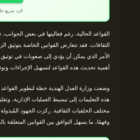
الرد سريع خل
القواعد الحالية، رغم فعاليتها في بعض الجوانب، ت
الثقافات، فقد تتعارض القوانين الخاصة بتوثيق الزوا
الأمر الذي يمكن أن يؤدي إلى صعوبات في توثيق 
أهمية تحديث هذه القواعد لتسهيل الإجراءات وتوفي
هذه التعليمات إلى تبسيط العمليات الإدارية، وتقلي
مختلف الخلفيات الثقافية. ركزت الجهود المٌبذول
وفهمًا، ما يسهل التوافق بين القوانين المتعلقة بالز