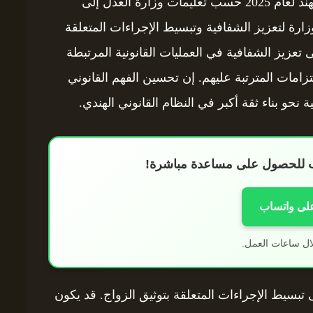
تهدف القواعد الجديدة لتوثيق زواج الأجانب في الهند لعام 2025 حسب تعليمات وزارة العدل إلى
رة لتعزيز الشفافية وتبسيط الإجراءات المتعلقة
ى تعزيز الشفافية في العمليات القانونية المرتبطة
تزامات المترتبة عليهم. إن تحسين الفهم القانوني
نحو بناء ثقة أكبر في النظام القانوني الهندي.
اب للحصول على مساعدة مباشرة!
على واتساب
ال ساعات العمل.
 تبسيط الإجراءات المتعلقة بتوثيق الزواج. قد يكون