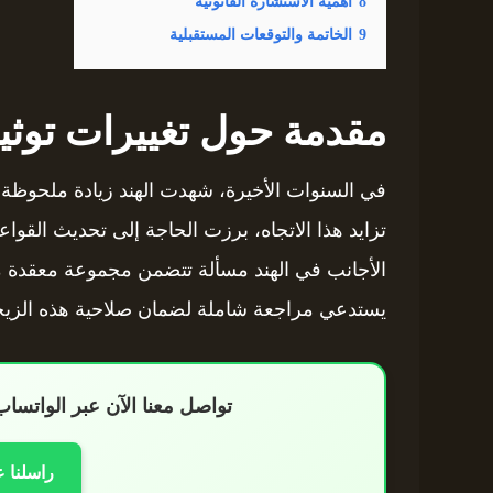
8
أهمية الاستشارة القانونية
9
الخاتمة والتوقعات المستقبلية
مقدمة حول تغييرات توثي
في السنوات الأخيرة، شهدت الهند زيادة ملحوظة 
تزايد هذا الاتجاه، برزت الحاجة إلى تحديث القواعد
الأجانب في الهند مسألة تتضمن مجموعة معقدة من ا
يستدعي مراجعة شاملة لضمان صلاحية هذه الزيجات
تواصل معنا الآن عبر الواتس
راسلنا 