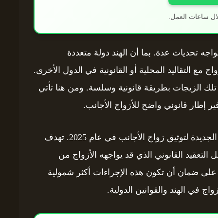
ال ساعات العمل.
واجه تحديات عدة. بما أن الهند دولة متعددة
ج مع التقاليد المحلية أو القانونية في الدول الأخرى.
تلك الزيجات بطريقة قانونية وسلسة. ومن هنا تأتي
ر إطار قانوني واضح للأزواج الأجانب.
وضعت وزارة العدل الهندية خطة لتطوير القواعد الجديدة لتوثيق زواج الأجانب في عام 2025. تهدف
ل التعقيد القانوني الذي قد يواجهه الأزواج من
ة على ضمان أن تكون هذه الإجراءات أكثر شمولية
واج في الهند والقوانين الدولية.