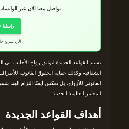
تواصل معنا الآن عبر الواتس
راسلنا 
الرد سريع خل
الشفافية وكذلك حماية الحقوق القانونية للأطراف 
القانوني للأزواج، بل تعكس أيضًا التزام الهند بت
المعايير العالمية الحديثة.
أهداف القواعد الجديدة