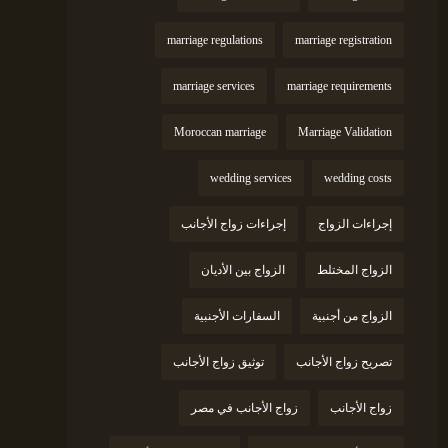
marriage regulations
marriage registration
marriage services
marriage requirements
Moroccan marriage
Marriage Validation
wedding services
wedding costs
إجراءات الزواج
إجراءات زواج الأجانب
الزواج المختلط
الزواج بين الأديان
الزواج من أجنبية
السفارات الأجنبية
تصريح زواج الأجانب
توثيق زواج الأجانب
زواج الأجانب
زواج الأجانب في مصر