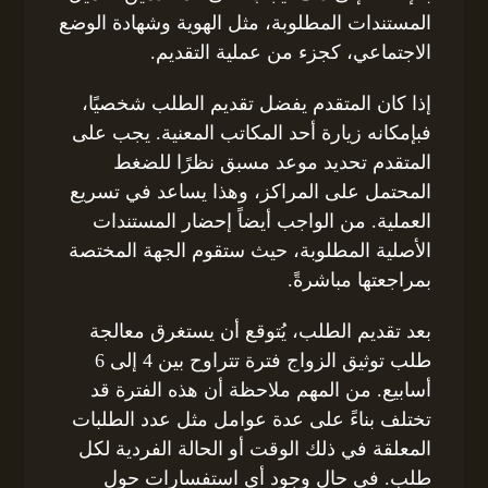
المستندات المطلوبة، مثل الهوية وشهادة الوضع
الاجتماعي، كجزء من عملية التقديم.
إذا كان المتقدم يفضل تقديم الطلب شخصيًا،
فبإمكانه زيارة أحد المكاتب المعنية. يجب على
المتقدم تحديد موعد مسبق نظرًا للضغط
المحتمل على المراكز، وهذا يساعد في تسريع
العملية. من الواجب أيضاً إحضار المستندات
الأصلية المطلوبة، حيث ستقوم الجهة المختصة
بمراجعتها مباشرةً.
بعد تقديم الطلب، يُتوقع أن يستغرق معالجة
طلب توثيق الزواج فترة تتراوح بين 4 إلى 6
أسابيع. من المهم ملاحظة أن هذه الفترة قد
تختلف بناءً على عدة عوامل مثل عدد الطلبات
المعلقة في ذلك الوقت أو الحالة الفردية لكل
طلب. في حال وجود أي استفسارات حول