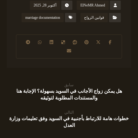
ElNeMR Ahmed
أكتوبر 28, 2025
قوانين الزواج
marriage documentation
سابق
هل يمكن زواج الأجانب في السويد بسهولة؟ الإجابة هنا
والمستندات المطلوبة لتوثيقه
التالي
خطوات هامة للارتباط بأجنبية في السويد وفق تعليمات وزارة
العدل