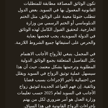
تكون الوثائق المصدّقة مطابقة للمتطلبات
القانونية المعمول بها في السويد. بعض الدول
تتطلب ختومًا معينة على الوثائق، مثل الختم
الدبلوماسي أو الختم الرسمي من وزارة
الخارجية. لتحقيق القبول الكامل لهذه الوثائق
في الدولة السويدية، يجب فحصها بعناية
والحرص على استيفائها جميع الشروط اللازمة.
في المجمل، ينبغي للأزواج الأجانب الاهتمام
بكل التفاصيل المتعلقة بجمع الوثائق الدولية
المطلوبة وترجمتها بشكل معتمد، حيث أن هذا
سيسهل عملية توثيق الزواج في السويد ويقلل
من احتمالية تأخير الإجراءات بسبب قضايا
وثائقية. إن فهم القواعد الجديدة لتوثيق زواج
الأجانب في السويد لعام 2025 حسب تعليمات
وزارة العدل هو أمر ضروري لكل من يهتم
بإجراءات الزواج القانونية في هذا السياق.