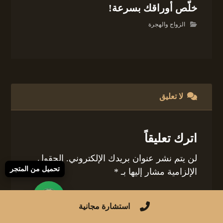
خلّص أوراقك بسرعة!
الزواج والهجرة
لا تعليق
اترك تعليقاً
لن يتم نشر عنوان بريدك الإلكتروني.
الحقول
تحميل من المتجر
الإلزامية مشار إليها بـ
*
التعليق
*
استشارة مجانية