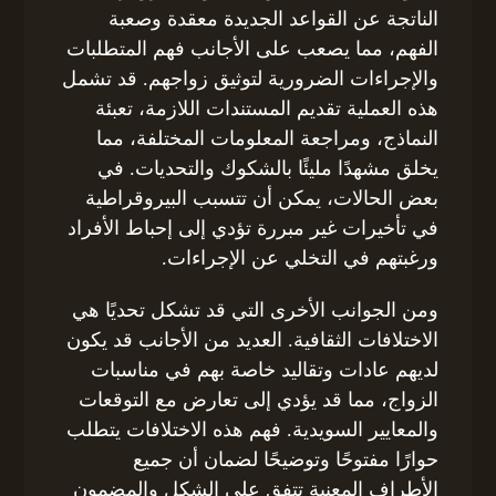
الناتجة عن القواعد الجديدة معقدة وصعبة
الفهم، مما يصعب على الأجانب فهم المتطلبات
والإجراءات الضرورية لتوثيق زواجهم. قد تشمل
هذه العملية تقديم المستندات اللازمة، تعبئة
النماذج، ومراجعة المعلومات المختلفة، مما
يخلق مشهدًا مليئًا بالشكوك والتحديات. في
بعض الحالات، يمكن أن تتسبب البيروقراطية
في تأخيرات غير مبررة تؤدي إلى إحباط الأفراد
ورغبتهم في التخلي عن الإجراءات.
ومن الجوانب الأخرى التي قد تشكل تحديًا هي
الاختلافات الثقافية. العديد من الأجانب قد يكون
لديهم عادات وتقاليد خاصة بهم في مناسبات
الزواج، مما قد يؤدي إلى تعارض مع التوقعات
والمعايير السويدية. فهم هذه الاختلافات يتطلب
حوارًا مفتوحًا وتوضيحًا لضمان أن جميع
الأطراف المعنية تتفق على الشكل والمضمون