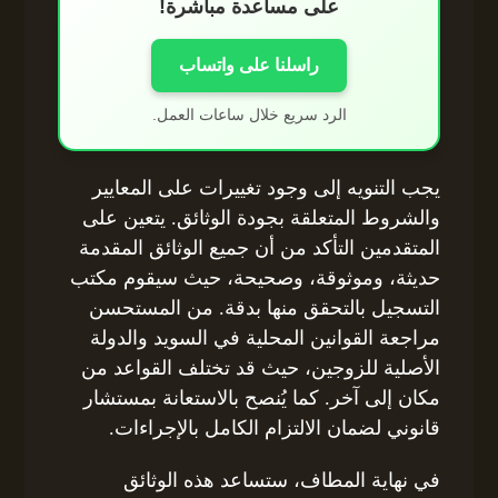
على مساعدة مباشرة!
راسلنا على واتساب
الرد سريع خلال ساعات العمل.
يجب التنويه إلى وجود تغييرات على المعايير
والشروط المتعلقة بجودة الوثائق. يتعين على
المتقدمين التأكد من أن جميع الوثائق المقدمة
حديثة، وموثوقة، وصحيحة، حيث سيقوم مكتب
التسجيل بالتحقق منها بدقة. من المستحسن
مراجعة القوانين المحلية في السويد والدولة
الأصلية للزوجين، حيث قد تختلف القواعد من
مكان إلى آخر. كما يُنصح بالاستعانة بمستشار
قانوني لضمان الالتزام الكامل بالإجراءات.
في نهاية المطاف، ستساعد هذه الوثائق