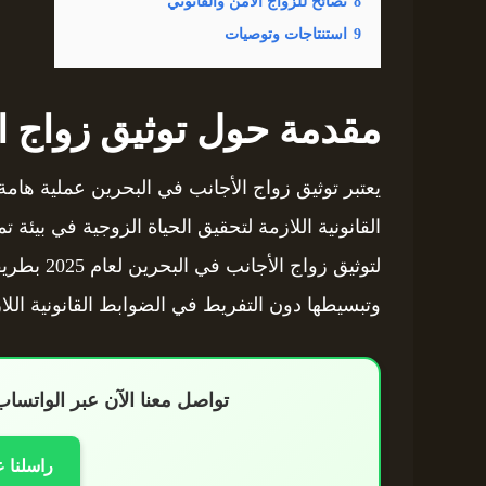
8
نصائح للزواج الآمن والقانوني
9
استنتاجات وتوصيات
مقدمة حول توثيق زواج ا
يعتبر توثيق زواج الأجانب في البحرين عملية ها
القانونية اللازمة لتحقيق الحياة الزوجية في بيئة تم
لتوثيق زوا
وتبسيطها دون التفريط في الضوابط القانونية اللا
تواصل معنا الآن عبر الواتس
راسلنا 