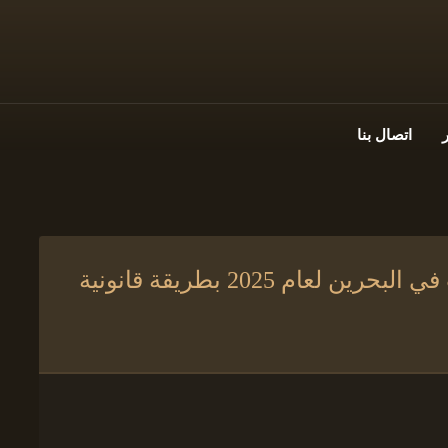
اتصال بنا
القواعد الجديدة لتوثيق زواج الأجانب في البحرين لعام 2025 بطريقة قانونية