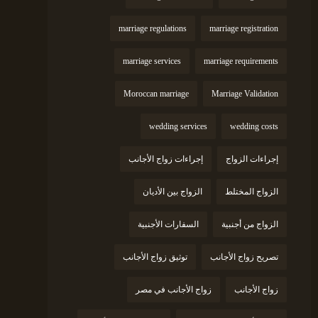
marriage regulations
marriage registration
marriage services
marriage requirements
Moroccan marriage
Marriage Validation
wedding services
wedding costs
إجراءات الزواج
إجراءات زواج الأجانب
الزواج المختلط
الزواج بين الأديان
الزواج من أجنبية
السفارات الأجنبية
تصريح زواج الأجانب
توثيق زواج الأجانب
زواج الأجانب
زواج الأجانب في مصر