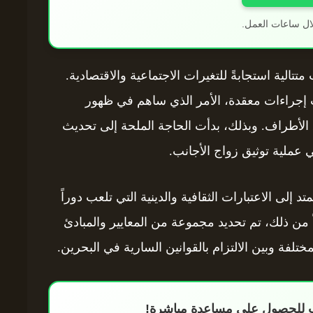
ال ساعات العمل.
تتالية استجابةً للتغيرات الاجتماعية والاقتصادية.
ب إجراءات معقدة، الأمر الذي ساهم في ظهور
الأطراف. وبذلك، بدأت الحاجة الملحة إلى تحديث
ي عملية توثيق زواج الأجانب.
د إلى الاعتبارات الثقافية والدينية التي تلعب دوراً
اً من ذلك، تم تحديد مجموعة من المعايير والمبادئ
ختلفة وبين الالتزام بالقوانين السارية في البحرين.
اب للحصول على مساعدة مباشرة!