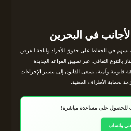
لأجانب في البحرين
مة تسهم في الحفاظ على حقوق الأفراد واتاحة الفرص
تاز بالتنوع الثقافي. عبر تطبيق القواعد الجديدة
ج الأجانب في البحرين لعام 2025 بطريقة قانونية وآمنة، يسعى القانون إلى تيسير الإجراءات
زمة لحماية الأطراف المعنية.
اب للحصول على مساعدة مباشرة!
على واتساب