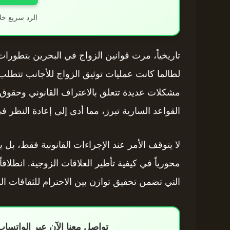
الرد سريع خل
تاريخياً، مرت قوانين الزواج في البحرين بتطورات م
لطالما كانت عمليات توثيق الزواج للأجانب تتطل
مشكلات عديدة تتعلق بالاعتراف القانوني وحقوق 
القواعد السارية تبرز، مما أدى إلى إعادة النظر ف
لا يتوقف الأمر عند الإجراءات القانونية فقط، بل يمت
محورياً في كيفية تأطير العلاقات الزوجية. انطلاق
التي تضمن تحقيق توازن بين الاحترام للثقافات الم
تواصل معنا الآن عبر الواتس