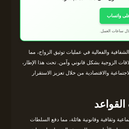
على واتساب
ال ساعات العمل.
ن الشفافية والفعالية في عمليات توثيق الزواج، مما
لاقات الزوجية بشكل قانوني وآمن. تحت هذا الإطار،
الاجتماعية والاقتصادية من خلال تعزيز الاستقرار
القواعد
عية وثقافية وقانونية هائلة، مما دفع السلطات