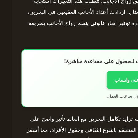
ثيق زواج الأجانب. تتطلب هذه التغييرات استجابة
مثال، ازدادت أعداد الأجانب المقيمين في البحرين،
رة توفير إطار قانوني ينظم زواج الأجانب بطريقة
اب للحصول على مساعدة مباشرة!
على واتساب
ال ساعات العمل.
 تزايد تكامل البحرين مع العالم تأثير واضح على
 المتعلقة بالتنوع الثقافي وحقوق الأفراد، مما أسفر