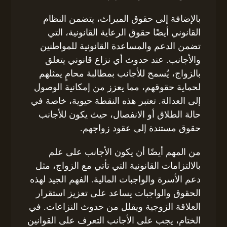
بالإضافة إلى حقوق الميراث، يتضمن النظام
القانوني أيضًا حقوق الرعاية القانونية، التي
تضمن الدعم والمساعدة القانونية للمواطنين
والأجانب. عند حدوث أي نزاع قانوني يتعلق
بالزواج، يُسمح للأجانب بمطالبة محامٍ يمثلهم
لحماية حقوقهم، مما يعزز من إمكانية الوصول
إلى العدالة. تعتبر هذه النقطة حيوية، خاصة في
حالة الطلاق أو الانفصال، حيث يكون للأجانب
حقوق مستندة إلى عقود زواجهم.
من المهم أيضًا أن يكون الأجانب على علم
بالالتزامات القانونية التي تأتي مع الزواج، مثل
دعم الأسرة والواجبات المالية. الفهم الجيد لهذه
الحقوق والواجبات يساعد على تعزيز استقرار
العلاقة الزوجية ويقلل من حدوث النزاعات. في
الختام، يجب على الأجانب التعرف على القوانين