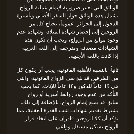
الوثائق التي تعتبر ضرورية لإتمام عملية الزواج.
تشمل هذه الوثائق جواز السفر الأصلي وتأشيرة
الدخول إلى الجزائر. عموماً، تحتاج كل من
الزوجين إلى إحضار شهادة الميلاد، وشهادة عدم
وجود موانع من الزواج، ويجب أن تكون هذه
الشهادات مصدقة ومترجمة إلى اللغة العربية
إذا كانت باللغة الأجنبية.
ثانياً، بالنسبة للأهلية القانونية، يجب أن يكون كل
من الطرفين قد بلغ سن الزواج القانونية، والتي
هي 19 عاماً للذكور و18 عاماً للإناث. كما يجب
التأكد من عدم وجود روابط أسرية أو زواج
سابق قد يمنع إتمام الزواج. بالإضافة إلى ذلك،
يشترط تقديم شهادات تثبت القدرة العقلية، مما
يؤكد أن كلا الزوجين قادران على اتخاذ قرار
الزواج بشكل مستقل وواعي.