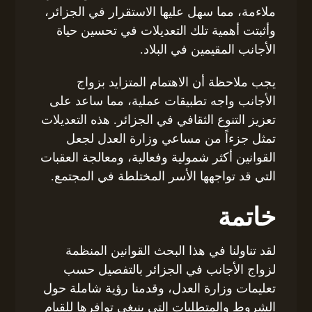
ملاءمة، مما سهل عليها الاستقرار في الجزائر،
وأثبتت أهمية تلك التعديلات في تحسين حياة
الأجانب المقيمين في البلاد.
يجب ملاحظة أن الاهتمام المتزايد بزواج
الأجانب واجه تطبيقات عملية، مما ساعد على
تعزيز التنوع الثقافي في الجزائر. هذه التعديلات
تمثل جزءاً من مساعي وزارة العدل لجعل
القوانين أكثر شمولية وفعالية، ومعالجة العقبات
التي قد تواجهها الأسر المختلطة في المجتمع.
خاتمة
لقد تناولنا في هذا البحث القوانين المنظمة
لزواج الأجانب في الجزائر بالتفصيل حسب
تعليمات وزارة العدل، وقدمنا رؤية شاملة حول
الشروط والمتطلبات التي ينبغي توافرها للقيام