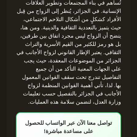
تُساهم في بناء المجتمعات وتطوير العلاقات
الإنسانية. في الجزائر، يُنظر إلى الزواج من قِبل
الأفراد كشكلٍ من أشكال التلاحم الاجتماعي،
حيث يتميز بالتعددية الثقافية والدينية. ومن هنا،
يتضح أن الزواج ليس مجرد اتفاق بين طرفين،
بل هو رمز للكثير من القيم الأسرية والتراث
الثقافي. يعتبر الإطار القانوني لزواج الأجانب في
الجزائر من الموضوعات المعقدة، حيث يجب
على الجهات المعنية التأكد من أن جميع
التفاصيل تندرج تحت سقف القوانين المعمول
بها. لذا، تأتي أهمية القوانين المنظمة لزواج
الأجانب في الجزائر بالتفصيل حسب تعليمات
وزارة العدل، لتضمن سلامة هذه العمليات.
تواصل معنا الآن عبر الواتساب للحصول
على مساعدة مباشرة!