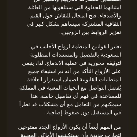
امتنانهما للحفاوة التي سيتلقونها من العائلة
والأصدقاء. فتح المجال للنقاش حول القيم
الثقافية المشتركة سيساهم بشكل كبير في
تعزيز الروابط بين الزوجين.
تعتبر القوانين المنظمة لزواج الأجانب في
السعودية بالتفصيل والمستندات المطلوبة
لتوثيقه محورية في عملية الاندماج. لذا، ينبغي
على الأزواج التأكد من أنه تم استيفاء جميع
المتطلبات القانونية لضمان استقرار العلاقة.
يُفضل التواصل مع الجهات المعنية في المملكة
للمساعدة في فهم أي تفاصيل خاصة. هذا
سيمكنهم من التعامل مع أي مشكلات قد تطرأ
في المستقبل دون ضغوط إضافية.
من المهم أيضاً أن يكون الأزواج الجدد مفتوحين
لتجارب جديدة وأن يستكشفوا الأماكن المحلية