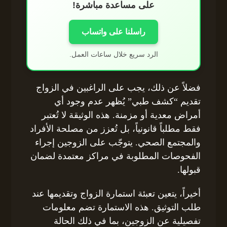
على مساعدة مباشرة!
راسلنا على واتساب
الرد سريع خلال ساعات العمل.
فضلاً عن ذلك، يجب على الراغبين في الزواج
تقديم “كشف طبي” يُظهر عدم وجود أي
أمراض معدية أو مزمنة. هذه الوثيقة لا تُعتبر
فقط مطلباً قانونياً، بل تُعزز من مصلحة الأفراد
والمجتمع الصحي. يتوجّب على الزوجين إجراء
الفحوصات المطلوبة في مراكز معتمدة لضمان
قبولها.
أخيراً، يتعين تعبئة استمارة الزواج وتقديمها عند
طلب التوثيق. هذه الاستمارة تضم معلومات
تفصيلية عن الزوجين، بما في ذلك الحالة