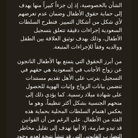
الشأن بالخصوصية، إذ إن جزءاً كبيراً منها يهدف
إلى حماية حقوق الأطفال وضمان عدم تعرضهم
لأي شكل من أشكال التمييز. فتطرح السلطات
السعودية إجراءات دقيقة تتعلق بتسجيل
الأطفال، وذلك بهدف توثيق العلاقة بين الطفل
ووالديه وفقاً للإجراءات المتبعة.
من أبرز الحقوق التي يتمتع بها الأطفال الناتجون
عن زواج الأجانب في السعودية هي حقهم في
التسجيل. يترتب على الأهل تقديم مستندات
تتضمن بيانات الزواج وإثبات الهوية للحصول
على شهادة ميلاد رسمية. كما يؤدي ذلك إلى
منحهم الجنسية بشكل أكثر تنظيماً، وهو ما
يعكس اهتمام السلطات المحلية بحماية هذه
الفئة من الأطفال. على الرغم من أن القوانين
قد تبدو صارمة، إلا أنها تهدف إلى تقليل مخاطر
التضارب القانوني التي قد تنشأ نتيجة لعدم وجود