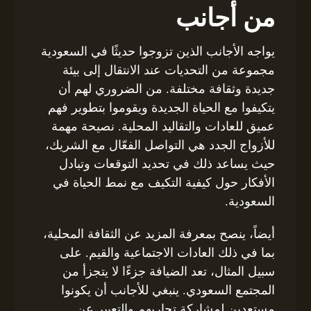
من أجانب
يواجه الأجانب الذين تزوجوا حديثًا في السعودية
مجموعة من التحديات عند الانتقال إلى بيئة
جديدة وثقافة مختلفة. من الضروري لهم أن
يتكيفوا مع الحياة الجديدة ويقوموا بتطوير فهم
عميق للعادات والتقاليد المحلية. نصيحة مهمة
للأزواج الجدد هي التواصل الفعّال مع الشريك،
حيث يساعد ذلك في تحديد التوقعات وتبادل
الأفكار حول كيفية التكيف مع نمط الحياة في
السعودية.
أيضاً، ينصح بمعرفة المزيد عن الثقافة المحلية،
بما في ذلك العادات الاجتماعية والقيم. على
سبيل المثال، تعد الضيافة جزءًا لا يتجزأ من
المجتمع السعودي. ينبغي للأجانب أن يكونوا
مستعدين لمشاركة تجاربهم والتعبير عن