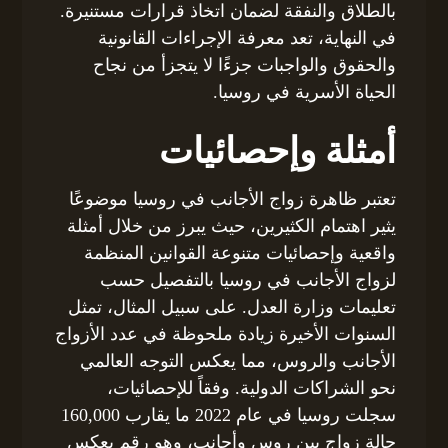
بالطلاق والنفقة لضمان اتخاذ قرارات مستنيرة.
في النهاية، تعد معرفة الإجراءات القانونية
والحقوق والواجبات جزءًا لا يتجزأ من نجاح
الحياة الأسرية في روسيا.
أمثلة وإحصائيات
تعتبر ظاهرة زواج الأجانب في روسيا موضوعًا
يثير اهتمام الكثيرين، حيث يبرز من خلال أمثلة
واقعية وإحصائيات متنوعة القوانين المنظمة
لزواج الأجانب في روسيا بالتفصيل حسب
تعليمات وزارة العدل. على سبيل المثال، تمثل
السنوات الأخيرة زيادة ملحوظة في عدد الأزواج
الأجانب والروس، مما يعكس التوجه العالمي
نحو الشراكات الدولية. وفقاً للإحصائيات،
سجلت روسيا في عام 2022 ما يقارب 160,000
حالة زواج بين روس وأجانب، وهو رقم يعكس