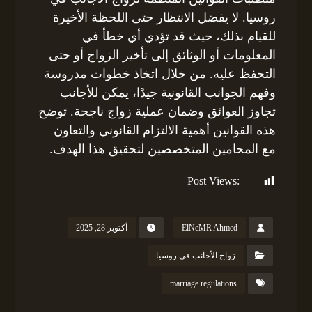
روسيا. لا يفضل الانتظار حتى اللحظة الأخيرة
للقيام بذلك، حيث قد تؤدي أي خطأ في
المعلومات أو الوثائق إلى تأخير الزواج أو حتى
التحفظ عليه. من خلال اتخاذ خطوات مدروسة
وفهم الجوانب القانونية جيدًا، يمكن للأجانب
تجاوز العوائق وضمان عملية زواج ناجحة. توضح
هذه القوانين أهمية الالتزام القانوني والتعاون
مع المحامين المتخصصين لتحقيق هذا الهدف.
Post Views:
273
ElNeMR Ahmed
أكتوبر 28, 2025
زواج الأجانب في روسيا
marriage regulations