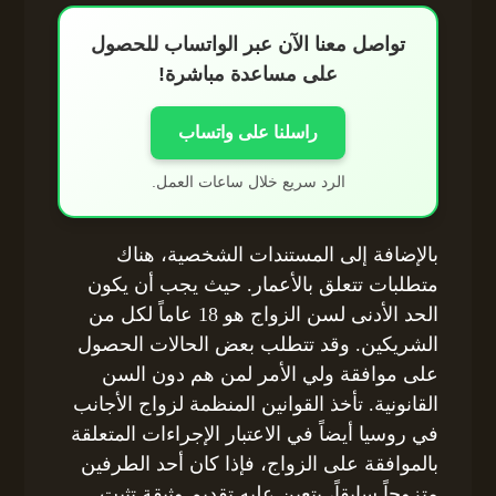
تواصل معنا الآن عبر الواتساب للحصول
على مساعدة مباشرة!
راسلنا على واتساب
الرد سريع خلال ساعات العمل.
بالإضافة إلى المستندات الشخصية، هناك
متطلبات تتعلق بالأعمار. حيث يجب أن يكون
الحد الأدنى لسن الزواج هو 18 عاماً لكل من
الشريكين. وقد تتطلب بعض الحالات الحصول
على موافقة ولي الأمر لمن هم دون السن
القانونية. تأخذ القوانين المنظمة لزواج الأجانب
في روسيا أيضاً في الاعتبار الإجراءات المتعلقة
بالموافقة على الزواج، فإذا كان أحد الطرفين
متزوجاً سابقاً، يتعين عليه تقديم وثيقة تثبت