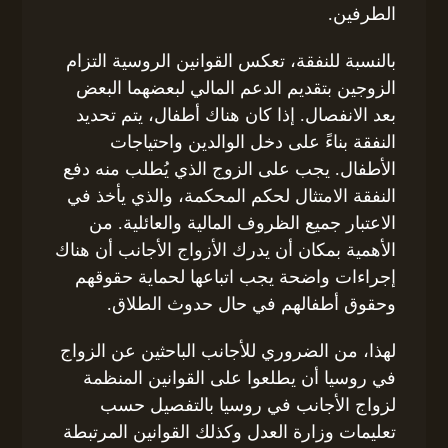
الطرفين.
بالنسبة للنفقة، تعكس القوانين الروسية التزام
الزوجين بتقديم الدعم المالي لبعضهما البعض
بعد الانفصال. إذا كان هناك أطفال، يتم تحديد
النفقة بناءً على دخل الوالدين واحتياجات
الأطفال. يجب على الزوج الذي يُطلب منه دفع
النفقة الامتثال لحكم المحكمة، والذي يأخذ في
الاعتبار جميع الظروف المالية والعائلية. من
الأهمية بمكان أن يدرك الأزواج الأجانب أن هناك
إجراءات واضحة يجب اتباعها لحماية حقوقهم
وحقوق أطفالهم في حال حدوث الطلاق.
لهذا، من الضروري للأجانب الباحثين عن الزواج
في روسيا أن يطلعوا على القوانين المنظمة
لزواج الأجانب في روسيا بالتفصيل حسب
تعليمات وزارة العدل وكذلك القوانين المرتبطة