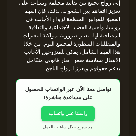
إلى زواج يجمع بين تقاليد مختلفة ويساعد على
تعزيز التفاهم بين الشعوب. لذلك، فإن الفهم
العميق للقوانين المنظمة لزواج الأجانب في
روسيا، وأهمية القضايا الاجتماعية والثقافية
المصاحبة لها، تعتبر ضرورية لمواكبة التغيرات
والمتطلبات المتطورة لمجتمع اليوم. من خلال
هذا الفهم الشامل، يمكن للمتزوجين الأجانب
الانتقال بسلاسة ضمن إطار قانوني متكامل
يدعم حقوقهم ويعزز الزواج الناجح.
تواصل معنا الآن عبر الواتساب للحصول
على مساعدة مباشرة!
راسلنا على واتساب
الرد سريع خلال ساعات العمل.