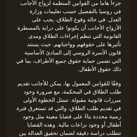
جزءاً هاما من القوانين المنظمة لزواج الأجانب
في روسيا بالتفصيل حسب تعليمات وزارة
العدل. في حالة وقوع الطلاق، يجب على
الأزواج الأجانب أن يكونوا على دراية بالمسطرة
القانونية التي تنظم إجراءات الطلاق ومدى
تأثيرها على حقوقهم وواجباتهم. حيث يستند
قانون الأسرة الروسي إلى المبادئ الأساسية
التي تضمن حماية حقوق جميع الأطراف، بما في
ذلك حقوق الأطفال.
وفقًا للقوانين المعمول بها، يمكن للأجانب تقديم
طلب الطلاق في المحكمة، مع ضرورة وجود
مبررات قانونية مقبولة. تتمثل الخطوة الأولى
في تقديم طلب الطلاق، والتي قد تستغرق فترة
زمنية محددة بناءً على قضايا معينة مثل وجود
أطفال أو وجود نزاعات مالية. وهذه القضايا
تتطلب دراسة دقيقة لضمان تحقيق العدالة بين