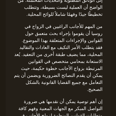
إلى الوثائق المطلوبة والتحديات المحتملة. من
الواضح أن العملية ليست بسيطة، وتتطلب
تخطيطًا جيدًا وفهمًا شاملاً للوائح المحلية.
من المهم للأجانب الراغبين في الزواج في
روسيا أن يقوموا بإجراء بحث متعمق حول
القوانين والإجراءات المتعلقة بهذا الموضوع.
فقد يتطلب الأمر التكيف مع العادات والتقاليد
المحلية، مما يضيف طبقة أخرى من التعقيد. يُعد
الاستعانة بمحامي متخصص في القوانين
المرتبطة بزواج الأجانب خطوة حكيمة، حيث
يمكن أن يقدم النصائح الضرورية ويضمن أن يتم
التعامل مع جميع القضايا القانونية بالشكل
الصحيح.
إن أهم توصية يمكن أن نقدمها هي ضرورة
التواصل المبكر مع الجهات المعنية وفهم كافة
متطلبات القوانين المنظمة لزواج الأجانب في