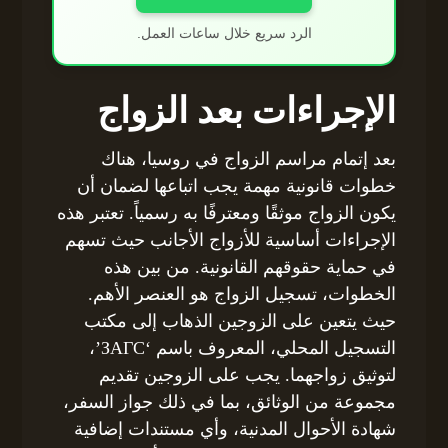
الرد سريع خلال ساعات العمل.
الإجراءات بعد الزواج
بعد إتمام مراسم الزواج في روسيا، هناك
خطوات قانونية مهمة يجب اتباعها لضمان أن
يكون الزواج موثقًا ومعترفًا به رسمياً. تعتبر هذه
الإجراءات أساسية للأزواج الأجانب حيث تسهم
في حماية حقوقهم القانونية. من بين هذه
الخطوات، تسجيل الزواج هو العنصر الأهم.
حيث يتعين على الزوجين الذهاب إلى مكتب
التسجيل المحلي، المعروف باسم ‘ЗАГС’،
لتوثيق زواجهما. يجب على الزوجين تقديم
مجموعة من الوثائق، بما في ذلك جواز السفر،
شهادة الأحوال المدنية، وأي مستندات إضافية