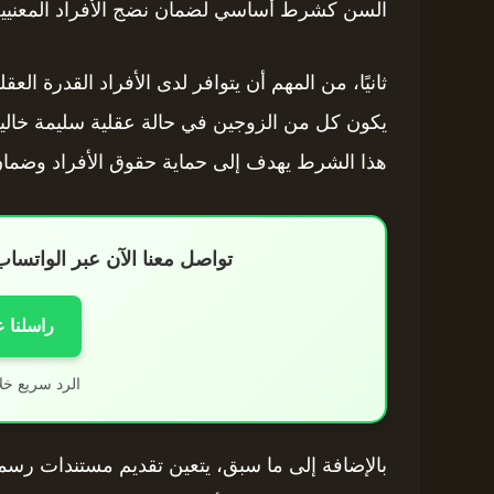
السن كشرط أساسي لضمان نضج الأفراد المعنيين
ثانيًا، من المهم أن يتوافر لدى الأفراد القدرة العق
يكون كل من الزوجين في حالة عقلية سليمة خالية
هذا الشرط يهدف إلى حماية حقوق الأفراد وضمان 
تواصل معنا الآن عبر الواتس
راسلنا 
الرد سريع خل
بالإضافة إلى ما سبق، يتعين تقديم مستندات رسمية