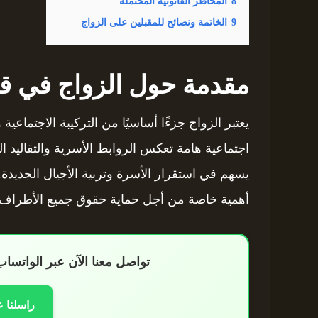
8
المخاطر القانونية المحتملة
9
الخاتمة ونصائح للمقبلين على الزواج
مقدمة حول الزواج في ق
يعتبر الزواج جزءًا أساسيًا من التركيبة الاجتماعية
اجتماعية هامة تعكس الروابط الأسرية والتقاليد ا
يسهم في استقرار الأسرة وتربية الأجيال الجديدة
أهمية خاصة من أجل حماية حقوق جميع الأطراف ا
تواصل معنا الآن عبر الواتس
راسلنا 