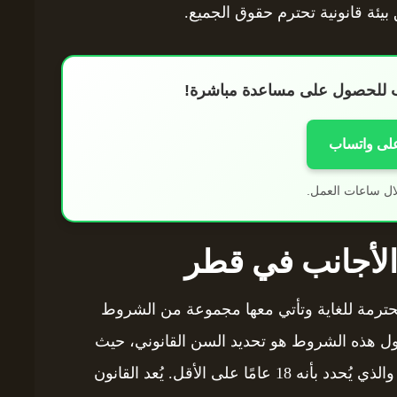
بيئة قانونية تحترم حقوق الجميع.
اب للحصول على مساعدة مباشرة!
على واتساب
ال ساعات العمل.
 الأجانب في قطر
محترمة للغاية وتأتي معها مجموعة من الشروط
 أول هذه الشروط هو تحديد السن القانوني، حيث
يُشترط أن يكون كلا الزوجين قد بلغا سن الرشد، والذي يُحدد بأنه 18 عامًا على الأقل. يُعد القانون