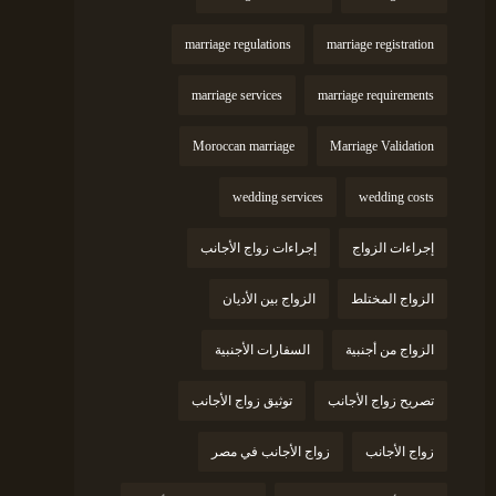
marriage regulations
marriage registration
marriage services
marriage requirements
Moroccan marriage
Marriage Validation
wedding services
wedding costs
إجراءات الزواج
إجراءات زواج الأجانب
الزواج المختلط
الزواج بين الأديان
الزواج من أجنبية
السفارات الأجنبية
تصريح زواج الأجانب
توثيق زواج الأجانب
زواج الأجانب
زواج الأجانب في مصر