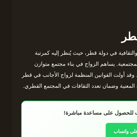
طر
 والثقافية في دولة قطر، حيث يُنظر إليه كمرتبة
لمجتمعية. يساهم الزواج في بناء مجتمع متوازن
. وقد أولت القوانين المنظمة لزواج الأجانب في قطر
لمعنية وضمان تعدد الثقافات في المجتمع القطري.
اب للحصول على مساعدة مباشرة!
على واتساب