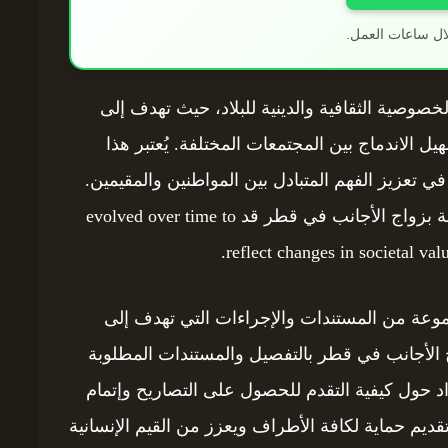
ال ساعات العمل.
لخصوصية الثقافية والدينية للبلاد، حيث تهدف إلى
 الاندماج بين المجتمعات المختلفة. يُعتبر هذا
ي تعزيز الفهم المتبادل بين المواطنين والمقيمين.
من المهم أن نأخذ بعين الاعتبار أن القوانين الخاصة بزواج الأجانب في قطر قد evolved over time to
reflect changes in societal val
موعة من المستندات والإجراءات التي تهدف إلى
ج الأجانب في قطر بالتفصيل والمستندات المطلوبة
د حول كيفية التقدم للحصول على التصاريح وإتمام
ديم حماية لكافة الأطراف ويعزز من القيم الإنسانية