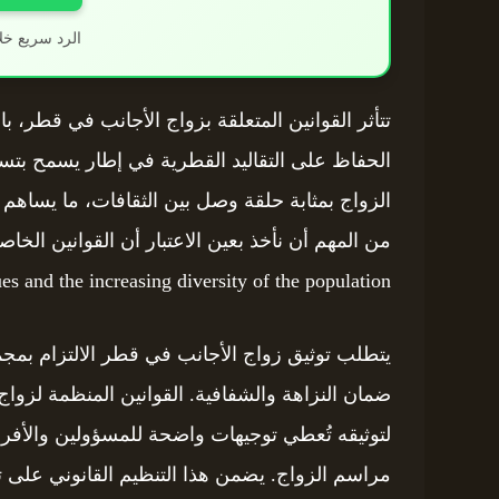
الرد سريع خل
تتأثر القوانين المتعلقة بزواج الأجانب في قطر، با
الحفاظ على التقاليد القطرية في إطار يسمح بتسهيل
الزواج بمثابة حلقة وصل بين الثقافات، ما يساهم ف
ues and the increasing diversity of the population.
يتطلب توثيق زواج الأجانب في قطر الالتزام بمج
ضمان النزاهة والشفافية. القوانين المنظمة لزوا
لتوثيقه تُعطي توجيهات واضحة للمسؤولين والأفرا
مراسم الزواج. يضمن هذا التنظيم القانوني على تق