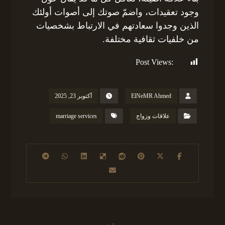
وجود تعقيدات، واضمّ صوتك إلى أصوات أولئك
الذين وجدوا سعادتهم في الارتباط بشخصيات
من خلفيات ثقافية مختلفة.
Post Views:
116
ElNeMR Ahmed
أكتوبر 23, 2025
علاقات وزواج
marriage services