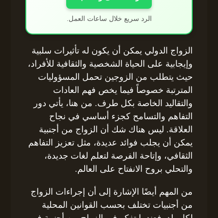
الرد سريع خلال ساعات العمل.
الزواج الدولي يمكن أن يكون له تأثيرات سلبية
وإيجابية على الحياة الشخصية والثقافية للأفراد،
حيث يتطلب من الزوجين تحمل المسؤوليات
المترتبة خصوصاً فيما يخص فهم العادات
والتقاليد الخاصة بكل طرف. من هنا، يأتي دور
التفاهم والتسامح كجزء أساسي في نجاح
العلاقة. ليس هناك شك أن الزواج من أجنبية
يمكن أن يجلب فوائد عديدة، مثل تعزيز التفاهم
الثقافي، وإتاحة الفرصة لتعلم لغات جديدة،
والتحلي بروح الانفتاح على العالم.
من المهم أيضًا الإشارة إلى أن إجراءات الزواج
من أجنبيات تختلف بحسب القوانين المحلية
لكل بلد. فعندما تفكر في الزواج من أجنبية في