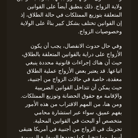
ولاية الزواج. ذلك ينطبق أيضاً على القوانين
المتعلقة بتوزيع الممتلكات في حالة الطلاق، إذ
إن القوانين تختلف بشكل كبير بناءً على الولاية
وخصوصيات الزواج.
وفي حال حدوث الانفصال، يجب أن يكون
الأزواج على دراية بالقوانين المتعلقة بالطلاق،
حيث أن هناك إجراءات قانونية محددة ينبغي
اتباعها. قد يعتبر بعض الأزواج عملية الطلاق
معقدة، خاصة في حالات الزواج من أجنبية،
حيث يمكن أن تتداخل القوانين الضريبية
والإقامة مع حقوق الحضانة وتوزيع الممتلكات.
ومن هنا، من المهم الاقتراب من هذه الأمور
بفهم عميق، سواء عبر استشارة محامي
متخصص أو البحث في القوانين المحلية.
تجربتك في الزواج من أجنبية في أمريكا هتبقى
أسهل مما تتخيل كما تحددها السفارة الرسمية،