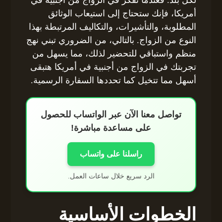
أمريكا، فإنك ستحتاج إلى استيعاب الوثائق
المطلوبة، والتأشيرات، والتكاليف المرتبطة بهذا
النوع من الزواج. بالتالي، من الضروري تبني نهج
منظم واستباقي للتحضير لذلك، مما يسهل من
تجربتك في الزواج من أجنبية في أمريكا هتبقى
أسهل مما تتخيل كما تحددها السفارة الرسمية.
تواصل معنا الآن عبر الواتساب للحصول
على مساعدة مباشرة!
راسلنا على واتساب
الرد سريع خلال ساعات العمل.
الخطوات الأساسية