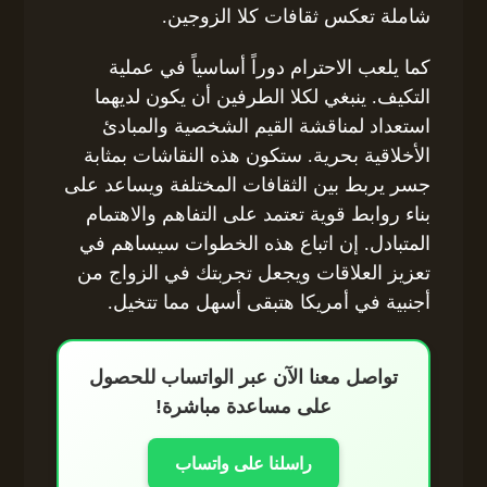
شاملة تعكس ثقافات كلا الزوجين.
كما يلعب الاحترام دوراً أساسياً في عملية
التكيف. ينبغي لكلا الطرفين أن يكون لديهما
استعداد لمناقشة القيم الشخصية والمبادئ
الأخلاقية بحرية. ستكون هذه النقاشات بمثابة
جسر يربط بين الثقافات المختلفة ويساعد على
بناء روابط قوية تعتمد على التفاهم والاهتمام
المتبادل. إن اتباع هذه الخطوات سيساهم في
تعزيز العلاقات ويجعل تجربتك في الزواج من
أجنبية في أمريكا هتبقى أسهل مما تتخيل.
تواصل معنا الآن عبر الواتساب للحصول
على مساعدة مباشرة!
راسلنا على واتساب