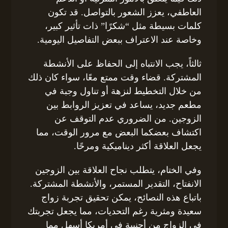
العاطفي، يعزز الشعور بالتواصل. قد تكون
كلمات بسيطة مثل “شكرًا” ذات تأثير كبير،
وخاصة عند الاعتراف ببعض التفاصيل اليومية.
ثالثاً، يجب الانتباه إلى الحفاظ على الأنشطة
المشتركة. قضاء وقت ممتع معًا، سواء كان ذلك
من خلال التخطيط لنزهة أو تناول وجبة في
مطعم جديد، يساعد في تعزيز الروابط بين
الزوجين. من الضروري عدم التوقف عن
اكتشاف بعضكما البعض مع مرور الوقت، مما
يجعل العلاقة أكثر ديناميكية ومرحًا.
وفي الختام، يتطلب نجاح العلاقة بين الزوجين
الانفتاح، التقدير المستمر، والأنشطة المشتركة.
باتباع هذه النصائح، يمكن تحقيق تجربة زواج
سعيدة ومثرية رغم التحديات، مما يجعل تجربتك
في الزواج من أجنبية في أمريكا أسهل مما