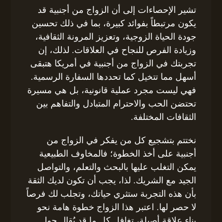
تشير الإحصاءات إلى أن الزواج من أجنبية قد
يكون مرتبطاً بفوائد كبيرة، بما في ذلك تحسين
جودة الحياة الزوجية، وتعزيز المرونة الثقافية،
وزيادة الفرص للنجاح في العلاقات. لذلك، إن
تجربتك في الزواج من أجنبية في أمريكا هتبقى
أسهل مما تتخيل كما تحددها السفارة الرسمية.
فهي ليست مجرد عملية قانونية، بل هي مسيرة
تحتضن الحب والاحترام المتبادل والتفاهم بين
الثقافات المختلفة.
نختتم بتشجيع كل من يفكر في الزواج من
أجنبية على أخذ الخطوة؛ فالمخاوف الطبيعية
يمكن التغلب عليها بالبحث والتعلم، والتواصل
الجيد مع الشريك. لذا، يجب أن تكون لديك الثقة
بأن هذه التجربة ستثري حياتك، وتجلب لك فرصاً
لا حصر لها. اعتبر هذا الزواج خطوة هامة نحو
بناء علاقة أصيلة، تغافل كل ما قد يُقال حول