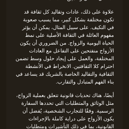
علاوة على ذلك، عادات وتقاليد كل ثقافة قد
تكون مختلفة بشكل كبير، مما يسبب صعوبة
في التكيف. على سبيل المثال، يمكن أن يؤثر
مفهوم العائلة في الثقافة الأصلية على نمط
الحياة اليومية والزواج. من الضروري أن يكون
الأزواج منفتحين على التفاعل مع العادات
المختلفة، والعمل على إيجاد حلول وسط تضمن
احترام كلا الثقافتين. الانخراط في الأنشطة
الثقافية والتقاليد الخاصة بالشريك قد يساعد في
بناء الفهم المتبادل والتقارب.
أيضًا، هناك تحديات قانونية تتعلق بعملية الزواج،
مثل الوثائق والمتطلبات التي تحددها السفارة
الرسمية. وفقًا للتجارب الشخصية، يُفضل أن
يكون الأزواج على دراية كاملة بالإجراءات
القانونية، بما في ذلك التأشيرات ومتطلبات