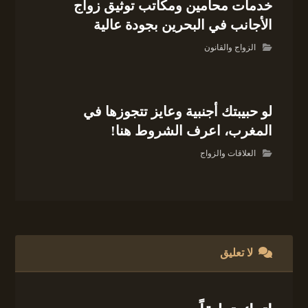
خدمات محامين ومكاتب توثيق زواج
الأجانب في البحرين بجودة عالية
الزواج والقانون
لو حبيبتك أجنبية وعايز تتجوزها في
المغرب، اعرف الشروط هنا!
العلاقات والزواج
لا تعليق