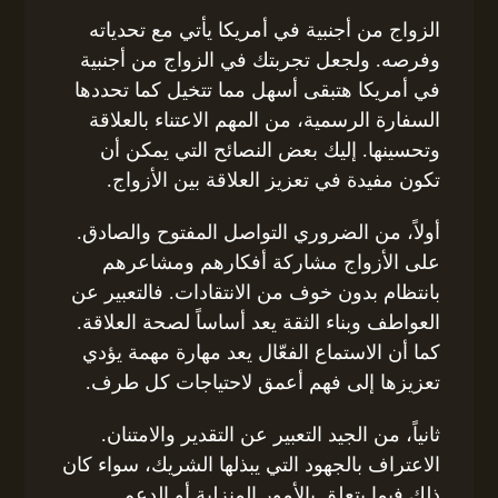
الزواج من أجنبية في أمريكا يأتي مع تحدياته
وفرصه. ولجعل تجربتك في الزواج من أجنبية
في أمريكا هتبقى أسهل مما تتخيل كما تحددها
السفارة الرسمية، من المهم الاعتناء بالعلاقة
وتحسينها. إليك بعض النصائح التي يمكن أن
تكون مفيدة في تعزيز العلاقة بين الأزواج.
أولاً، من الضروري التواصل المفتوح والصادق.
على الأزواج مشاركة أفكارهم ومشاعرهم
بانتظام بدون خوف من الانتقادات. فالتعبير عن
العواطف وبناء الثقة يعد أساساً لصحة العلاقة.
كما أن الاستماع الفعّال يعد مهارة مهمة يؤدي
تعزيزها إلى فهم أعمق لاحتياجات كل طرف.
ثانياً، من الجيد التعبير عن التقدير والامتنان.
الاعتراف بالجهود التي يبذلها الشريك، سواء كان
ذلك فيما يتعلق بالأمور المنزلية أو الدعم