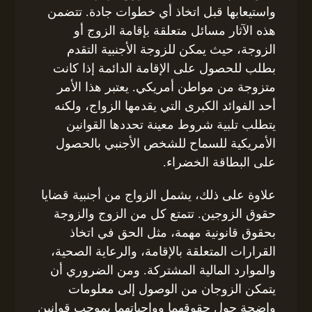
واستيعابها قبل اتخاذ أي خطوات جادة. تتضمن
هذه الآثار مسائل متعلقة بإقامة الزوج أو
الزوجة، حيث يمكن للزوجة الأجنبية التقدم
بطلب للحصول على الإقامة الدائمة إذا كانت
متزوجة من مواطن أمريكي. يعتبر هذا الأمر
أحد الفوائد الكبرى التي يقدمها الزواج، ولكنه
يتطلب تلبية شروط معينة تحددها القوانين
الأمريكية للسماح للشخص الأجنبي بالحصول
على البطاقة الخضراء.
علاوة على ذلك، يشمل الزواج من أجنبية قضايا
حقوق الزوجين. تتمتع كل من الزوج والزوجة
بحقوق قانونية مهمة، مثل الحق في اتخاذ
القرارات المتعلقة بالإقامة، والرعاية الصحية،
والموارد المالية المشتركة. ومن الضروري أن
يتمكن الزوجان من الوصول إلى معلومات
واضحة حول حقوقهما وواجباتهما بموجب قوانين