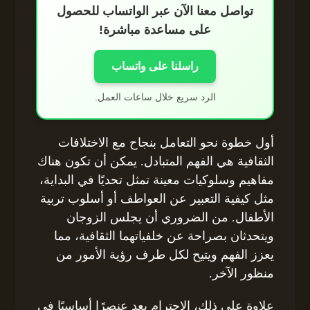
تواصل معنا الآن عبر الواتساب للحصول
على مساعدة مباشرة!
راسلنا على واتساب
الرد سريع خلال ساعات العمل.
أول خطوة نحو التعامل بنجاح مع الاختلافات
الثقافية هي الفهم المتبادل. يمكن أن تكون هناك
مفاهيم وسلوكيات معينة تمثل تحديًا في البداية،
مثل كيفية التعبير عن العواطف أو أسلوب تربية
الأطفال. من الضروري أن يجلس الزوجان
ويتحدثان بصراحة عن خلفياتهما الثقافية، مما
يعزز الفهم ويتيح لكل طرف رؤية الأمور من
منظور الآخر.
علاوة على ذلك، الاحترام يعد عنصرًا أساسيًا في