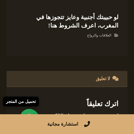
لو حبيبتك أجنبية وعايز تتجوزها في
المغرب، اعرف الشروط هنا!
العلاقات والزواج
لا تعليق
تحميل من المتجر
اترك تعليقاً
لن يتم نشر عنوان بريدك الإلكتروني.
الحقول
الإلزامية مشار إليها بـ
*
استشارة مجانية