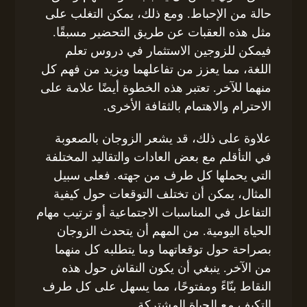
حالة من الإحباط. ومع ذلك، يمكن التغلب على
مثل هذه العقبات عن طريق التحضير مسبقًا.
فيمكن للزوجين الاستثمار في دروس تعلم
اللغة، مما يعزز من تفاعلهما ويزيد من فهم كل
منهما للآخر. تعتبر هذه الخطوة أيضًا علامة على
الاحترام والاهتمام بالثقافة الأخرى.
علاوة على ذلك، قد يشعر الزوجان بالصعوبة
في التأقلم مع بعض العادات والتقاليد المختلفة
التي يحملها كل طرف من جهته. فعلى سبيل
المثال، يمكن أن تختلف التوقعات حول كيفية
التفاعل في المناسبات الاجتماعية أو ترتيب مهام
الحياة اليومية. من المهم أن يتحدث الزوجان
بصراحة حول توقعاتهما وما يتطلبه كل منهما
من الآخر. ينبغي أن يكون النقاش حول هذه
النقاط بنّاءً ومفتوحًا، مما يسهل على كل طرف
التكيف مع الحياة المشتركة.