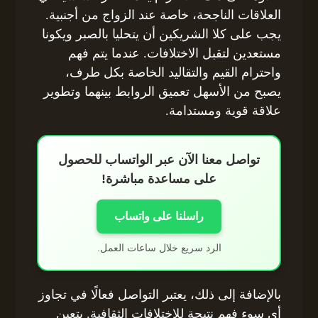
العلاقات الناجحة، خاصة عند الزواج من أجنبية.
يجب على كلا الشريكين أن يتحليا بالصبر ويكونا
مستعدين لتقبل الاختلافات. عندما يتم فهم
واحترام القيم والتقاليد الخاصة بكل طرف،
يصبح من الأسهل تعميق الروابط بينهما وتطوير
علاقة قوية ومستدامة.
تواصل معنا الآن عبر الواتساب للحصول
على مساعدة مباشرة!
راسلنا على واتساب
الرد سريع خلال ساعات العمل.
بالإضافة إلى ذلك، يعتبر التواصل فعالًا في تجاوز
أي سوء فهم نتيجة للاختلافات الثقافية. يتعين