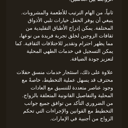
ثانياً، من الهام الترتيب للأطعمة والمشروبات.
ينبغي أن يوفر الحفل خيارات تلبي الأذواق
المختلفة. يمكن إدراج الأطباق التقليدية من
ثقافات الزوجين لخلق تجربة فريدة من نوعها،
مما يظهر احترام وتقدير للاختلافات الثقافية. كما
يمكن التسجيل في خدمات الطهي المحلية
لتعزيز جودة الضيافة.
علاوة على ذلك، استئجار خدمات منسق حفلات
محترف قد يسهل عملية التخطيط، خاصةً مع
وجود عناصر متعددة للتنسيق مع العادات
المحلية والتفاصيل القانونية المتعلقة بالزواج.
من الضروري التأكد من توافق جميع جوانب
التخطيط مع القوانين والإجراءات التي تحكم
الزواج من أجنبية في الإمارات.