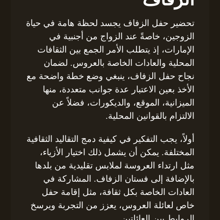
تحضير حفل الزفاف يجسد لحظة هامة في حياة
الزوجين، خاصةً عند الزواج من أجنبية في
الإمارات، إذ يتطلب الأمر الجمع بين الثقافات
المحلية والعادات الخاصة بالعروس. لضمان
نجاح حفل الزفاف، ينبغي وضع خطة واضحة مع
الأخذ بعين الاعتبار عدة جوانب متعددة، منها
الميزانية، الموقع، والديكورات، فضلاً عن
الالتزام بالقوانين المحلية.
أولاً، يجب التفكير في كيفية دمج التقاليد الثقافية
المختلفة. يمكن أن يشمل ذلك اختيار الأزياء،
مثل ارتداء العروسة لملابس تقليدية من بلدها
بالإضافة إلى فستان الزفاف. المشاركة في
العادات الخاصة بكل ثقافة، مثل إقامة حفل
خاص لعائلة العروس، يعزز من التجربة ويرسخ
الروابط بين العائلتين.