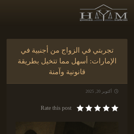
تجربتي في الزواج من أجنبية في
الإمارات: أسهل مما تتخيل بطريقة
قانونية وآمنة
أكتوبر 20, 2025
Rate this post