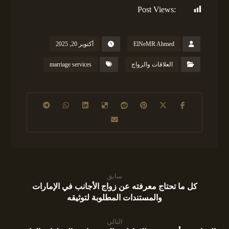
Post Views:
157
ElNeMR Ahmed
أكتوبر 20, 2025
العلاقات والزواج
marriage services
سابق
كل ما تحتاج معرفته عن زواج الأجانب في الإمارات
والمستندات المطلوبة لتوثيقه
التالي