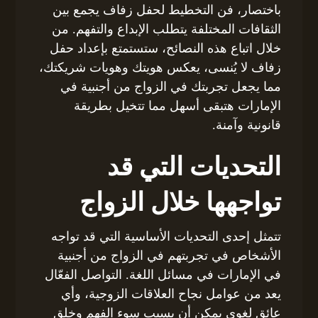
باختصار، فن التخطيط لحفل زفاف يجمع بين
الثقافات المختلفة يتطلب الإبداع والتفهم. من
خلال اتباع هذه النصائح، ستستمتع بإعداد حفل
زفاف لا يُنسى، يعكس هويتك وهويات شريكتك،
مما يجعل تجربتك في الزواج من أجنبية في
الإمارات هتبقى أسهل مما تتخيل بطريقة
قانونية وآمنة.
التحديات التي قد
تواجهها خلال الزواج
تتمثل إحدى التحديات الأساسية التي قد تواجه
الأشخاص في تجربتهم في الزواج من أجنبية
في الإمارات في مسائل اللغة. التواصل الفعّال
يعد من عوامل نجاح العلاقات الزوجية، وأي
عائق لغوي يمكن أن يسبب سوء الفهم وخلق