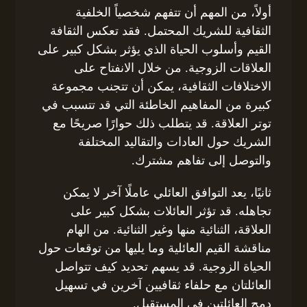
أولاً، من المهم أن تتفهم شخصياً الخلفية
الثقافية للشريك المحتمل. فقد تعكس الثقافة
القيم وأسلوب الحياة الذي يؤثر بشكل كبير على
العلاقات الزوجية. من خلال الانفتاح على
الاختلافات الثقافية، يمكن أن تتجنب مجموعة
كبيرة من المفاهيم الخاطئة التي قد تتسبب في
توتر العلاقة. قد يتطلب ذلك حوارًا صريحًا مع
الشريك حول العادات والتقاليد المختلفة
والتوصل إلى تفاهم مشترك.
ثانيًا، يعد التوافق العائلي عاملًا آخر لا يمكن
تجاهله. قد تؤثر العائلات بشكل كبير على
العلاقة، الثنائية منها وغير الثنائية. من الهام
مناقشة القيم العائلية وما يليها من توقعات حول
الحياة الزوجية. قد يسهم تحديد كيف تتواصل
العائلتان مع حلفاء ثقافيين آخرين في تسهيل
دمج العائلتين في المستقبل.