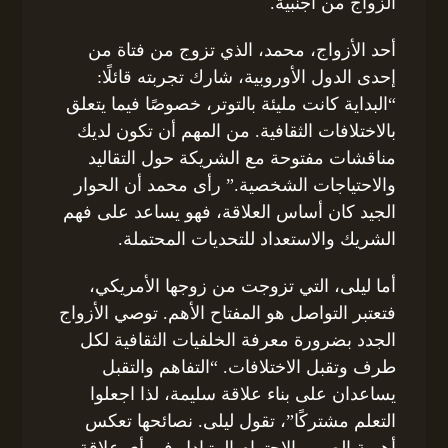
الزواج من أجنبية.
أحد الأزواج، محمد، الذي تزوج من فتاة من
إحدى الدول الأوروبية، شارك تجربته قائلًا:
“البداية كانت مليئة بالتوتر، خصوصًا فيما يتعلق
بالاختلافات الثقافية. من المهم أن تكون لديك
مناقشات مفتوحة مع الشريكة حول التقاليد
والاحتياجات الشخصية.” رأى محمد أن الحوار
الجيد كان أساس العلاقة، فهو يساعد على فهم
الشريك والاستعداد للتحديات المحتملة.
أما ليلى، التي تزوجت من زوجها الأمريكي،
فتعتبر التواصل هو المفتاح الأهم. توصي الأزواج
الجدد بضرورة معرفة الخلفيات الثقافية لكل
طرف وتقبل الاختلافات. “التفاهم والتقبل
يساعدان على بناء علاقة سليمة، لذا اجعلوا
التعلم مشتركًا”، تقول ليلى. نصائحها تعكس
أهمية الصبر والاحترام المتبادل في أي علاقة.