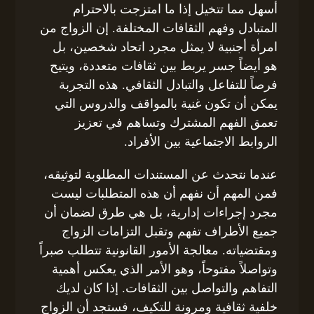
أسهل مما تتخيل إذا ما امتزجت بالاحترام
المتبادل وفهم الثقافات المختلفة. إن الزواج من
امرأة أجنبية لا يمثل مجرد اتحاد شخصين، بل
هو أيضاً جسر يربط بين ثقافات متعددة، ويتيح
فرصاً للتفاعل والتبادل الثقافي. هذه التجربة
يمكن أن تكون غنية بالمواقف والدروس التي
تعمق الفهم المشترك وتساهم في تعزيز
الروابط الاجتماعية بين الأفراد.
عندما نتحدث عن المستندات المطلوبة لتوثيقه،
فمن المهم أن نفهم أن هذه المتطلبات ليست
مجرد إجراءات إدارية، بل هي طرق لضمان أن
جميع الأطراف تفهم وتقبل التزامات الزواج
ومقتضياته. معالجة الأمور القانونية تتطلب صبراً
وتواصلاً مفتوحاً، وهو الأمر الذي يعكس أهمية
التفاهم والتواصل بين الثقافات. إذا كان لديك
خلفية ثقافية ومرونة للتكيف، فستجد أن الزواج