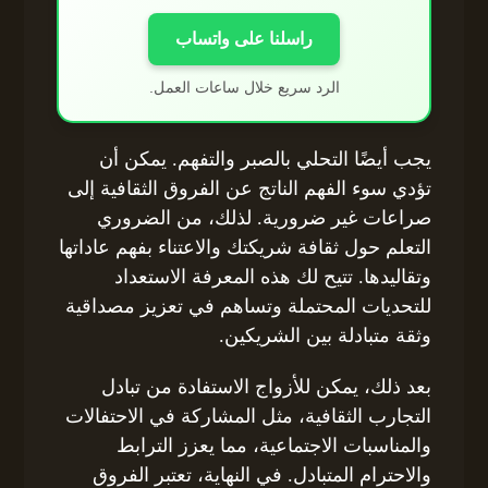
راسلنا على واتساب
الرد سريع خلال ساعات العمل.
يجب أيضًا التحلي بالصبر والتفهم. يمكن أن
تؤدي سوء الفهم الناتج عن الفروق الثقافية إلى
صراعات غير ضرورية. لذلك، من الضروري
التعلم حول ثقافة شريكتك والاعتناء بفهم عاداتها
وتقاليدها. تتيح لك هذه المعرفة الاستعداد
للتحديات المحتملة وتساهم في تعزيز مصداقية
وثقة متبادلة بين الشريكين.
بعد ذلك، يمكن للأزواج الاستفادة من تبادل
التجارب الثقافية، مثل المشاركة في الاحتفالات
والمناسبات الاجتماعية، مما يعزز الترابط
والاحترام المتبادل. في النهاية، تعتبر الفروق