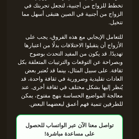
تخطط للزواج من أجنبية، لتجعل تجربتك في
الزواج من أجنبية في الصين هتبقى أسهل مما
تتخيل.
للتعامل الإيجابي مع هذه الفروق، يجب على
الأزواج أن يتقبلوا الاختلافات بدلًا من اعتبارها
تهديدًا. قد يكون من المفيد التحدث بوضوح
وبصراحة عن التوقعات والترتيبات المتعلقة بكل
ثقافة. على سبيل المثال، بينما قد تُعتبر بعض
العادات تقليدية وضرورية في ثقافة واحدة، قد
يُنظر إليها بشكل مختلف في ثقافة أخرى. عند
معالجة المواضيع الحساسة بنهج مفتوح، يمكن
للطرفين تنمية فهم أعمق لبعضهما البعض.
تواصل معنا الآن عبر الواتساب للحصول
على مساعدة مباشرة!