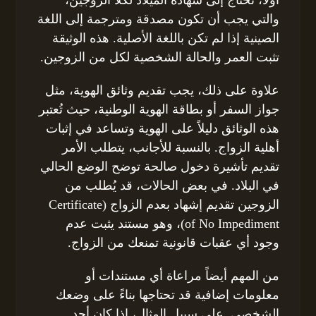
والتي يجب أن تكون مصدقة ومترجمة إلى اللغة
الصينية إذا لم تكن باللغة الأصلية. هذه الوثيقة
تثبت العمر والحالة الشخصية لكل من الزوجين.
علاوة على ذلك، يجب تقديم وثائق الهوية، مثل
جواز السفر أو بطاقة الهوية الوطنية، حيث تُعتبر
هذه الوثائق دليلاً على الهوية وتساعد في إثبات
أهلية الزواج. بالنسبة للأجانب، يتطلب الأمر
تقديم تأشيرة دخول صالحة توضح الوضع الحالي
في البلاد. في بعض الحالات، قد يُطلب من
الزوجين تقديم إشهاد بعدم الزواج (Certificate
of No Impediment)، وهو مستند يثبت عدم
وجود أي عقبات قانونية تمنعك من الزواج.
من المهم أيضاً مراعاة أي مستندات أو
معلومات إضافية قد تحتاجها بناءً على وضعك
الشخصي. على سبيل المثال، إذا كان أحد