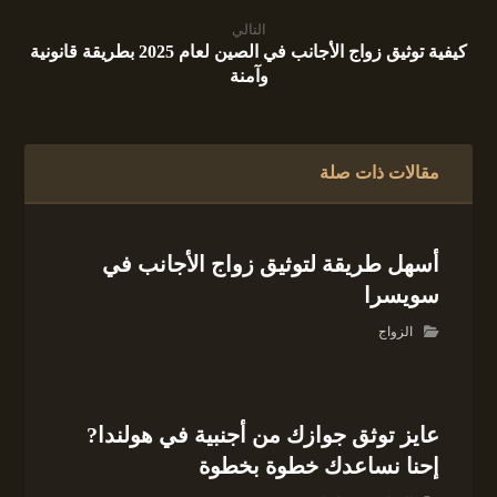
التالي
كيفية توثيق زواج الأجانب في الصين لعام 2025 بطريقة قانونية
وآمنة
مقالات ذات صلة
أسهل طريقة لتوثيق زواج الأجانب في
سويسرا
الزواج
عايز توثق جوازك من أجنبية في هولندا?
إحنا نساعدك خطوة بخطوة