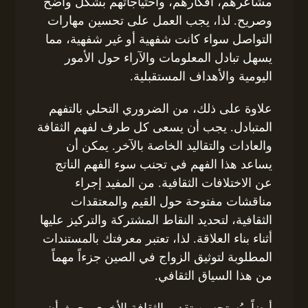
مشاعرهم، أفكارهم، واحتياجاتهم بشكل واضح
وصريح. لذا، يجب العمل على تحسين مهارات
التواصل سواء كانت شفهية أو غير شفهية، مما
يسهل تبادل المعلومات والآراء حول الأمور
اليومية والأهداف المستقبلية.
علاوة على ذلك، من الضروري التحلي بالتفهم
المتبادل. يجب أن يسعى كل طرف لفهم الثقافة
والعادات والتقاليد الخاصة بالآخر. يمكن أن
يساعد هذا الفهم في تجنب سوء الفهم الناتج
عن الاختلافات الثقافية. من المفيد إجراء
مناقشات مفتوحة حول القيم والمعتقدات
الثقافية، لتحديد النقاط المشتركة والتركيز عليها
أثناء بناء العلاقة. لذا، تعتبر معرفتك بالمستندات
المطلوبة لتوثيق الزواج في الصين جزءاً مهماً
من هذا السياق الثقافي.
أيضاً، يُستحسن تقدير الثقافة الأخرى، حيث أن