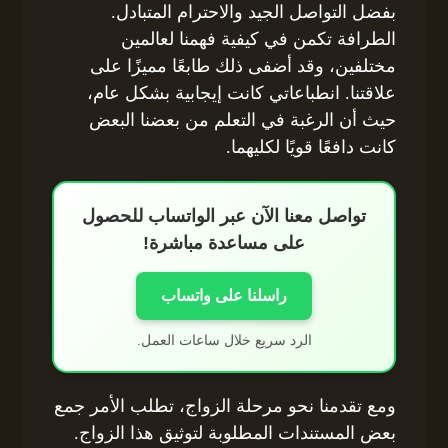
بفضل التواصل الجيد والاحترام المتبادل.
الطرافة تكمن في كيفية فهمنا لعالمين
مختلفين، وقد أضفى ذلك طابعًا مميزًا على
علاقتنا. انطباعاتي كانت إيجابية بشكل عام،
حيث أن الرغبة في التعلم من بعضنا البعض
كانت دافعًا قويًا لكليهما.
تواصل معنا الآن عبر الواتساب للحصول
على مساعدة مباشرة!
راسلنا على واتساب
الرد سريع خلال ساعات العمل.
ومع تقدمنا نحو مرحلة الزواج، تطلب الأمر جمع
بعض المستندات المطلوبة لتوثيق هذا الزواج.