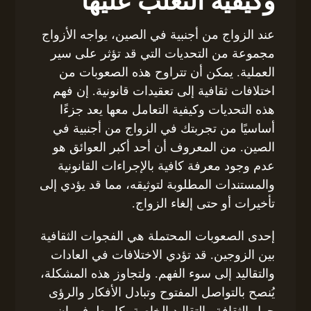
وكيفية التغلب عليها
عند الزواج من أجنبية في الصين، يواجه الأزواج
مجموعة من التحديات التي قد تؤثر على سير
العملية. يمكن أن تتراوح هذه الصعوبات من
اختلافات ثقافية إلى تعقيدات قانونية. إن فهم
هذه التحديات وكيفية التعامل معها يعد جزءًا
أساسيًا من تجربتك في الزواج من أجنبية في
الصين. من المعروف أن أحد أكبر العوائق هو
عدم وجود معرفة كافية بالإجراءات القانونية
والمستندات المطلوبة لتوثيقه، مما قد يؤدي إلى
تأخيرات أو حتى إلغاء الزواج.
إحدى الصعوبات المحتملة هي الفجوات الثقافية
بين الزوجين. قد تؤدي الاختلافات في العادات
والتقاليد إلى سوء الفهم. ولتجاوز هذه المشكلة،
يُنصح بالتواصل المفتوح وتبادل الأفكار والرؤى
حول الثقافة والتقاليد الخاصة بكل طرف. إن