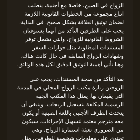
الزواج في الصين، خاصة مع أجنبية، يتطلب
اتباع مجموعة من الخطوات القانونية اللازمة
لضمان توثيق العلاقة بشكل صحيح. في البداية،
يجب على الطرفين التأكد من أنهما يستوفيان
الشروط القانونية للزواج، والتي تشمل توفر
المستندات المطلوبة مثل جوازات السفر
وشهادات الزواج السابقة في حال كانت هناك،
وهنا تأتي أهمية التوثيق الدقيق لكل هذه الوثائق.
بعد التأكد من صحة المستندات، يجب على
الزوجين زيارة مكتب الزواج المحلي في المدينة
التي يقيمان بها. يمثل هذا المكتب الجهة
الرسمية المكلفة بتسجيل الزيجات، وينبغي أن
يتحدث الطرف الأجنبي باللغة الصينية أو يكون
معه مترجم معتمد لتسهيل الإجراءات. سيكون
من الضروري تعبئة استمارة الزواج، وهي
تحتوي على معلومات شخصية للطرفين، مثل