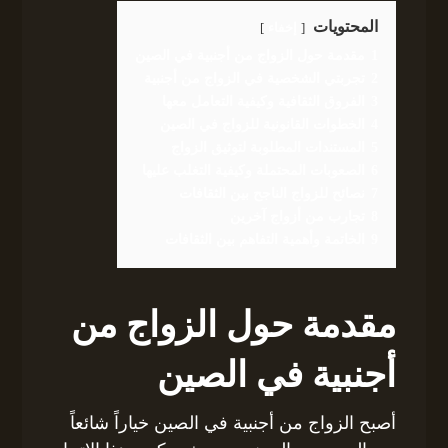
المحتويات
إخفاء
1
مقدمة حول الزواج من أجنبية في الصين
2
تجربتي الشخصية في الزواج من أجنبية
3
الفروق الثقافية وكيفية التعامل معها
4
الخطوات القانونية للزواج في الصين
5
المستندات المطلوبة لتوثيق الزواج
6
الصعوبات المحتملة وكيفية التغلب عليها
7
نصائح للزواج الناجح بين الثقافات
8
تجارب من أزواج آخرين
9
الخاتمة وأهمية التفاهم بين الثقافات
مقدمة حول الزواج من
أجنبية في الصين
أصبح الزواج من أجنبية في الصين خياراً شائعاً