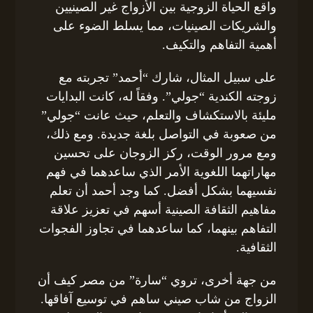
واقع الحياة الزوجية بين الأزواج غير الصينيين
والشريكات الصينيات، مما يسلط الضوء على
أهمية التفاهم والتكيف.
على سبيل المثال، شارك “أحمد” تجربته مع
زوجته الكندية “جولي”. وفقاً له، كانت البدايات
مليئة بالاستكشاف والتعلم، حيث عانت “جولي”
من صعوبة في التواصل بلغة جديدة. ومع ذلك،
ومع مرور الوقت، ركز الزوجان على تحسين
مهاراتهما اللغوية الأمر الذي ساعدهما في فهم
نفسيهما بشكل أفضل. كما وجد أحمد أن تعلم
مفاهيم الثقافة الصينية أسهم في تعزيز علاقة
التفاهم بينهما، كما ساعدهما في تجاوز الفجوات
الثقافية.
من جهة أخرى، تروي “سارة” من مصر كيف أن
الزواج من شاب صيني ساهم في توسيع آفاقها.