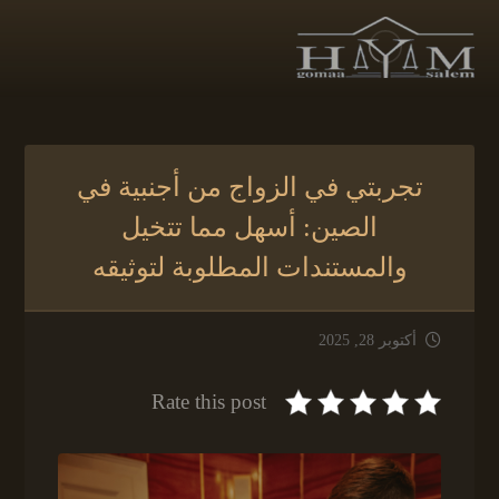
تجربتي في الزواج من أجنبية في
الصين: أسهل مما تتخيل
والمستندات المطلوبة لتوثيقه
أكتوبر 28, 2025
Rate this post