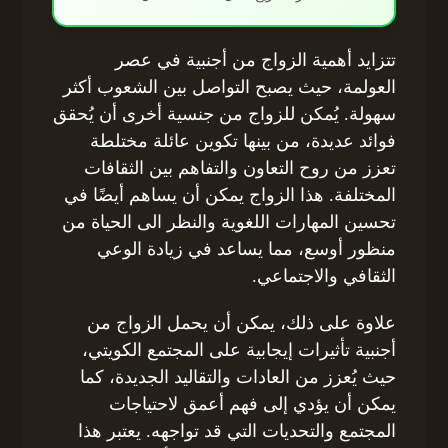
تتزايد أهمية الزواج من أجنبية في عصر
العولمة، حيث يصبح التواصل بين الشعوب أكثر
سهولة. يُمكن للزواج من جنسية أخرى أن يُحقق
فوائد عديدة، من بينها تكوين عائلة مختلطة
تعزز من روح التعاون والتفاهم بين الثقافات
المختلفة. هذا الزواج يمكن أن يساهم أيضًا في
تحسين المهارات اللغوية والنظر الى الحياة من
منظور أوسع، مما يساعد في زيادة الوعي
الثقافي والاجتماعي.
علاوة على ذلك، يمكن أن يحمل الزواج من
أجنبية تأثيرات إيجابية على المجتمع الكويتي،
حيث يُعزز من العادات والتقاليد الجديدة، كما
يمكن أن يؤدي إلى فهم أعمق لاحتياجات
المجتمع والتحديات التي قد تواجهه. يعتبر هذا