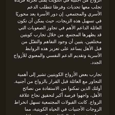
الزواج من أجنبية في الكويت يمثل تجربة فريدة
تجلب معها تحديات وفرصًا تتطلب الدعم
الأسري والمجتمعي. إن دور الأسرة يعد محوريًا
في تسهيل هذه الزيجات، حيث يمكن أن تكون
العائلة الداعم الأهم في تجاوز الصعوبات التي
قد يظهرها المجتمع. من خلال تجارب كويتين
مختلفين، يتبين أن وجود التفاهم والتقبّل من
قبل الأهل يساعد على تعزيز هذه الروابط
الأسرية وتقديم الدعم النفسي والمعنوي للأزواج
الجدد.
تجارب بعض الأزواج الكويتيين تشير إلى أهمية
التحاور مع العائلة قبل القرار بالزواج من أجنبية.
أولئك الذين تمكنوا من الاستفادة من نصائح
الأهل، واجهوا فرصة أكبر لتحقيق نجاح علاقة
الزواج. كانت القبولات المجتمعية تسهل انخراط
الزوجات الأجنبيات في الحياة الكويتية، مما