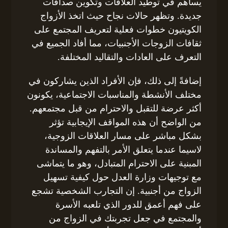
يساهم في توطيد العلاقات وتكوين صداقات
جديدة. وتظهر حالات نجاح حيث اتخذ الأزواج
الكويتيون خطوات فعلية لتعريف المجتمع على
ثقافات الزوجات الأجنبيات، مما أفاد الجميع في
التعرف على العادات والتقاليد المختلفة.
إضافةً إلى ذلك، فإن الأفراد الذين يشاركون في
مختلف الأنشطة والمناسبات الاجتماعية، يكونون
أكثر عرضة للتقبل والاحترام من قبل مجتمعهم.
من الواضح أن هذه المواقف الإيجابية تؤثر
بشكل مباشر على مسار العلاقات الزوجية،
لاسيما عندما يتعلق الأمر بالتفهم والمساندة
المبنية على الاحترام المتبادل، وهو ما يتماشى
مع توجيهات وزارة العدل حول كيفية تسهيل
الزواج من أجنبية. إن التجارب الشخصية تشجع
على فهم أعمق للدور الذي تلعبه الأسرة
والمجتمع في جعل تجربتك في الزواج من