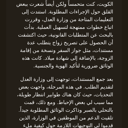
الكويت، كنت متحمساً ولكن أيضاً شعرت ببعض
القلق حول الإجراءات المطلوبة. استندت إلى
التعليمات المتاحة من وزارة العدل، وقررت
اتباع خطوات ممنهجة لتسهيل العملية. بدأت
بالبحث عن المتطلبات القانونية، حيث اكتشفت
أن الحصول على تصريح زواج يتطلب عدة
مستندات، مثل جواز السفر ونسخة من إقامة
الزوجة، بالإضافة إلى شهادة ميلاد. كانت هذه
الوثائق ضرورية لتأكيد الهوية والجنسية.
بعد جمع المستندات، توجهت إلى وزارة العدل
لتقديم الطلب. في هذه المرحلة، واجهت بعض
التحديات، حيث كان هناك طوابير انتظار طويلة،
مما سبب لي بعض الإحباط. ومع ذلك، قمت
بالتحلي بالصبر وذاكرت الوثائق المطلوبة جيداً.
تلقيت الدعم من الموظفين في الوزارة، الذين
قدموا لي التوجيهات اللازمة حول كيفية ملء