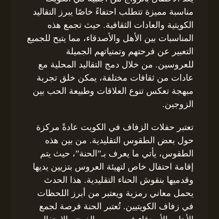
مناسبة مميزة تتطلب احتفاءً خاصًا يبرز التقاليد
الكويتية والعادات الثقافية. حيث تجمع هذه
المناسبات بين الأهل والأصدقاء، مما يتيح للجميع
التعبير عن فرحتهم وتمنياتهم الجميلة
للعروسين. من خلال دمج التقاليد المحلية مع
عادات من ثقافات مختلفة، يمكن خلق تجربة
مبهجة تعكس تنوع العلاقات وطبيعة الحب بين
الزوجين.
تعتبر حفلات الزفاف في الكويت عادةً مركزة
حول بعض الطقوس التقليدية. من بين هذه
الطقوس، يأتي ما يعرف بـ”الحنة”، حيث يتم
إقامة احتفال خاص لتهيئة العروس بتزيين يديها
وقدميها بنقوش الحناء التقليدية. هذا الحدث
يحمل معاني رمزية ويعتبر من أبرز اللحظات
في زفاف الكويتيين. تُعتبر الحنة فرصة لجمع