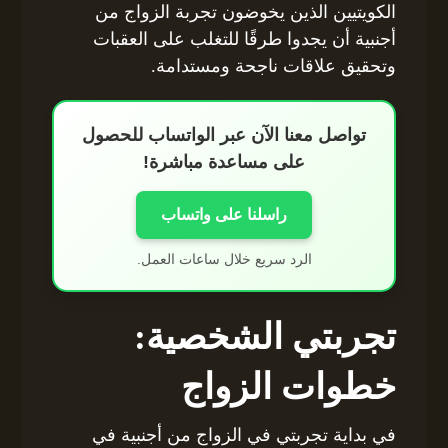
الكويتيين الذين يخوضون تجربة الزواج من
أجنبية أن يجدوا طرقًا للتغلب على العقبات
وتحقيق علاقات ناجحة ومستدامة.
تواصل معنا الآن عبر الواتساب للحصول
على مساعدة مباشرة!
راسلنا على واتساب
الرد سريع خلال ساعات العمل.
تجربتي الشخصية:
خطوات الزواج
في بداية تجربتي في الزواج من أجنبية في