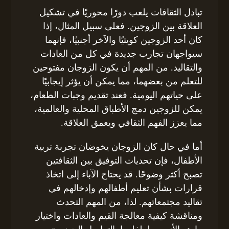
تبادل الثقافات يلعب دورًا محوريًا في تشكيل
العلاقة بين الزوجين. فعلى سبيل المثال، إذا
كان أحد الزوجين كويتيًا والآخر أجنبيًا، فإنهما
سيواجهان تجارب جديدة في كل من العادات
والتقاليد. من المهم أن يكون الزوجان مفتوحين
للتعلم من بعضهما، مما يمكن أن يؤثر إيجابيًا
على حياتهم اليومية. فعند تقديم وجبات الطعام،
يمكن للزوجين دمج الأطباق المحلية والعالمية،
مما يعزز الفهم الثقافي ويعمق العلاقة.
أما في حال كان الزوجان يخوضان تجربة تربية
الأطفال، فإن تحديات التوفيق بين الثقافتين
تصبح أكثر وضوحًا. قد يحتاج الآباء إلى اتخاذ
قرارات بشأن تعليم أطفالهم وإدخالهم في
تقاليد مجتمعاتهم. لذا، من المهم التحدث
ومناقشة كيفية معالجة القيم والعادات واختيار