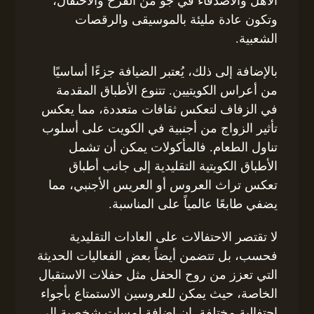
الأهل والأصدقاء في جو من الفرح والاحتفال،
وتكون عادة مليئة بالموسيقى والرقصات
الشعبية.
بالإضافة إلى ذلك، يُعتبر الضيافة جزءًا أساسيًا
من أعراس الكويتيين. تتنوع الأطباق المقدمة
في الزفاف لتعكس ثقافات متعددة، مما يعكس
تأثير الزواج من أجنبية في الكويت على أسلوب
تناول الطعام. فالمأكولات يمكن أن تشمل
الأطباق الكويتية التقليدية إلى جانب أطباق
تعكس تراث العروس أو العريس الأجنبي، مما
يضفي طابعًا عالمياً على المناسبة.
لا تقتصر الاحتفالات على العادات التقليدية
فحسب، بل تتضمن أيضاً بعض الفعاليات الحديثة
التي تعزز من روح الحفل مثل حفلات الاستقبال
الخاصة، حيث يمكن للعروسين الاستمتاع بأجواء
احتفالية مختلفة. إن إضافة لمسات شخصية إلى