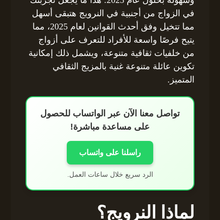
في الزواج من أجنبية في النرويج هتبقى أسهل
مما تتخيل وفق أحدث القوانين لعام 2025، مما
يتيح فرصًا واسعة للأفراد للتعرف على أزواج
من خلفيات ثقافية متنوعة، ويشمل ذلك إمكانية
تكوين عائلة متنوعة غنية بالمزيج الثقافي
المتميز.
تواصل معنا الآن عبر الواتساب للحصول
على مساعدة مباشرة!
راسلنا على واتساب
الرد سريع خلال ساعات العمل.
لماذا النرويج؟