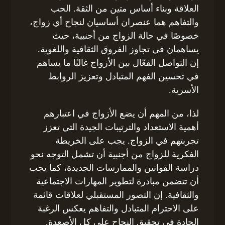
العلاقة وبناء أساس متين من الثقة. الحب
والتفاهم هما عنصران أساسيان لنجاح أي زواج،
خصوصًا في حالة الزواج من أجنبية، حيث
يساهمان في تجاوز الفروق الثقافية واللغوية.
إن التواصل الفعّال بين الأزواج غالبًا ما يساهم
في تحسين الفهم المتبادل وتعزيز الروابط
الأسرية.
لذا، من المهم أن يضع الأزواج في اعتبارهم
أهمية الاستعداد والترتيبات الجيدة التي تعزز
تجربتهم في الزواج. يجب على الخريطة
الفكرية للزواج من أجنبية أن تشمل التوجه نحو
دراسة القوانين والممارسات الجديدة، كما يجب
أن تتضمن مبادرة لتطوير المهارات الاجتماعية
والثقافية. إن التصور المستقبلي لعلاقات قائمة
على الاحترام المتبادل والتفاهم يعكس الرغبة
الجادة في تحقيق النجاح على كل الأصعدة.