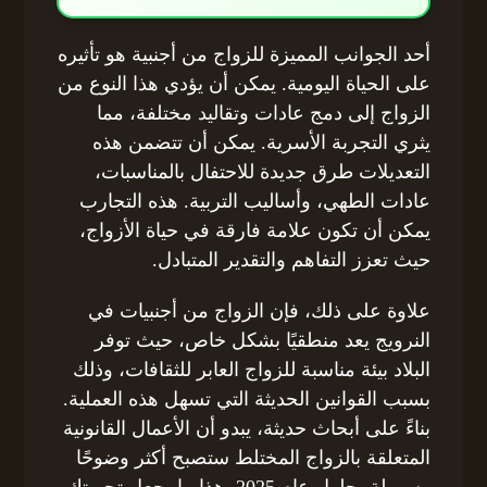
أحد الجوانب المميزة للزواج من أجنبية هو تأثيره
على الحياة اليومية. يمكن أن يؤدي هذا النوع من
الزواج إلى دمج عادات وتقاليد مختلفة، مما
يثري التجربة الأسرية. يمكن أن تتضمن هذه
التعديلات طرق جديدة للاحتفال بالمناسبات،
عادات الطهي، وأساليب التربية. هذه التجارب
يمكن أن تكون علامة فارقة في حياة الأزواج،
حيث تعزز التفاهم والتقدير المتبادل.
علاوة على ذلك، فإن الزواج من أجنبيات في
النرويج يعد منطقيًا بشكل خاص، حيث توفر
البلاد بيئة مناسبة للزواج العابر للثقافات، وذلك
بسبب القوانين الحديثة التي تسهل هذه العملية.
بناءً على أبحاث حديثة، يبدو أن الأعمال القانونية
المتعلقة بالزواج المختلط ستصبح أكثر وضوحًا
وسهولة بحلول عام 2025. هذا ما يجعل تجربتك