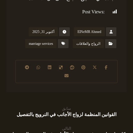
Post Views:
87
ElNeMR Ahmed
أكتوبر 31, 2025
الزواج والعلاقات
marriage services
سابق
القوانين المنظمة لزواج الأجانب في النرويج بالتفصيل
التالي