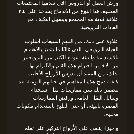
ورش العمل أو الدروس التي تقدمها المجتمعات
المحلية. هذا النوع من الاندماج يساعد على بناء
علاقة قوية مع المجتمع ويسهل التكيف مع
العادات النرويجية.
علاوة على ذلك، من المهم استيعاب أسلوب
الحياة النرويجي، الذي غالبًا ما يتميز بالاهتمام
بالاستدامة والبيئة. يتوقع الكثير من النرويجيين
من الآخرين احترام هذه القيم والالتزام بها.
لذلك، من المفيد أن يدرس الأزواج الأجانب
كيفية دمج هذه المفاهيم في حياتهم اليومية. قد
يتضمن ذلك تبني ممارسات مثل استخدام
وسائل النقل العامة، ورفض الممارسات
المضرة بالبيئة، أو حتى الطبخ باستخدام مكونات
محلية.
وأخيرًا، ينبغي على الأزواج التركيز على تعلم