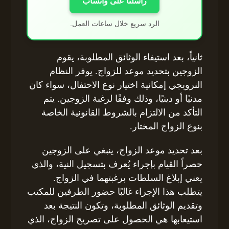
راسلنا على واتساب
الرد سريع خلال ساعات العمل.
ثانياً، بعد استيفاء الوثائق المطلوبة، يقوم
الزوجين بتحديد موعد للزواج. يوفر النظام
النرويجي إمكانية اختيار نوع الاحتفال، سواء كان
مدنيًا أو دينيًا، وذلك وفقًا لرغبة الزوجين. يتم
التأكد من الالتزام بالشروط القانونية الخاصة
بنوع الزواج المختار.
بعد تحديد موعد الزواج، ينبغي على الزوجين
حصراً القيام بإجراء يُعرف بتسجيل النية، والذي
يعني إبلاغ السلطات برغبتهما في الزواج.
يتطلب هذا الإجراء غالبًا حضور الطرفين للمكتب
وتقديم الوثائق المطلوبة، وتكون النتيجة بعد
استيعابها هي الحصول على تصريح الزواج، الذي