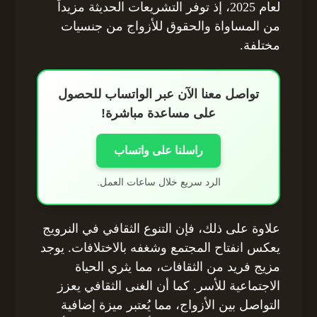
لعام 2025، إذ توفر التشريعات الحديثة مزيداً
من المساواة والحقوق للأزواج من جنسيات
مختلفة.
تواصل معنا الآن عبر الواتساب للحصول
على مساعدة مباشرة!
راسلنا على واتساب
الرد سريع خلال ساعات العمل.
علاوة على ذلك، فإن التنوع الثقافي في النرويج
يعكس انفتاح المجتمع وشغفه بالاختلافات. يوجد
مزيج فريد من الثقافات، مما يثري الحياة
الاجتماعية للأسر. كما أن الغنى الثقافي يعزز
التواصل بين الأزواج، مما يُعتبر ميزة إضافية