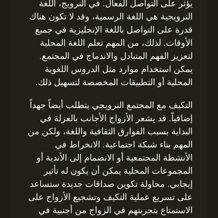
يؤثر على التواصل الفعال. في النرويج، اللغة
النرويجية هي اللغة الرسمية، وقد لا تكون هناك
قدرة على التواصل باللغة الإنجليزية في جميع
الأوقات. لذلك، من المهم تعلم اللغة المحلية
لتعزيز الفهم المتبادل والاندماج في المجتمع.
يمكن استخدام موارد مثل الدروس اللغوية
المحلية أو التطبيقات المخصصة لتسهيل ذلك.
التكيف مع المجتمع النرويجي يتطلب أيضاً جهداً
إضافياً. قد يشعر الأزواج الأجانب بالعزلة في
البداية بسبب الفوارق الثقافية واللغة، ولكن من
المهم بناء شبكة اجتماعية. الانخراط في
الأنشطة المجتمعية أو الانضمام إلى الأندية أو
المجموعات المحلية يمكن أن يكون له تأثير
إيجابي. محاولة تكوين صداقات جديدة ستساعد
على تسريع عملية التكيف وتشجيع الأزواج على
الاستمتاع بتجربتهم في الزواج من أجنبية في