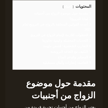
المحتويات
إخفاء
1
مقدمة حول موضوع الزواج من أجنبيات
2
لماذا النرويج؟
3
أحدث القوانين المتعلقة بالزواج في النرويج لعام
2025
4
الخطوات اللازمة لإتمام الزواج في النرويج
5
التحديات المحتملة وكيفية تجاوزها
6
التجارب الشخصية: قصص ملهمة
7
التكيف مع الثقافة النرويجية
8
المصادر والدعم المتاح
9
الخاتمة: إنجازات وآمال مستقبلية
مقدمة حول موضوع
الزواج من أجنبيات
يعتبر الزواج من أجنبيات تجربة فريدة من