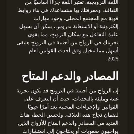
اللغة النرويجية. تعتبر اللغة جزءًا أساسيًا من
الثقافة، ومعرفتك بها ستساعدك في بناء روابط
قوية مع المجتمع المحلي. وجود مهارات
إلكترونية أو الاستعانة بدروس، يمكن أن يسهل
عليك التفاعل مع سكان النرويج، مما يقوي
تجربتك في الزواج من أجنبية في النرويج هتبقى
أسهل مما تتخيل وفق أحدث القوانين لعام
2025.
المصادر والدعم المتاح
إن الزواج من أجنبية في النرويج قد يكون تجربة
غنية ومليئة بالتحديات، حيث أن التعرف على
القوانين والإجراءات المحلية يعد أمرًا حيويًا
لضمان نجاح هذه العلاقة. ولحسن الحظ، هناك
العديد من المصادر والدعم المتاح للأزواج الذين
يواجهون صعوبات أو يحتاجون إلى استشارات