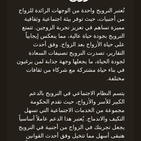
تُعتبر النرويج واحدة من الوجهات الرائدة للزواج
من أجنبيات، حيث توفر بيئة اجتماعية وثقافية
مميزة تساهم في تعزيز تجربة الزوجين. تتمتع
النرويج بجودة حياة عالية، مما ينعكس إيجابياً
على حياة الأزواج بعد الزواج. وفق أحدث
التقارير، تصدرت النرويج تصنيفات السعادة
لجودة الحياة، ما يجعلها وجهة جذابة لمن يرغبون
في بناء حياة مشتركة مع شركاء من ثقافات
مختلفة.
يتسم النظام الاجتماعي في النرويج بالدعم
الكبير للأسر والأزواج، حيث تقدم الحكومة
مجموعة من الخدمات الاجتماعية التي تسهل
التكيف والاندماج. يُعتبر هذا الدعم عاملاً أساسياً
يجعل تجربتك في الزواج من أجنبية في النرويج
هتبقى أسهل مما تتخيل وفق أحدث القوانين