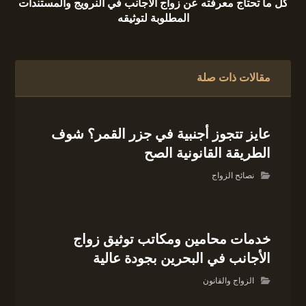
كل ما تحتاج معرفته عن زواج الأجانب في النرويج والمستندات
المطلوبة لتوثيقه
مقالات ذات صلة
عايز تتجوز أجنبية في جزر القمر؟ شوف
الطريقة القانونية الصح
نصائح الزواج
خدمات محامين ومكاتب توثيق زواج
الأجانب في البحرين بجودة عالية
الزواج والقانون