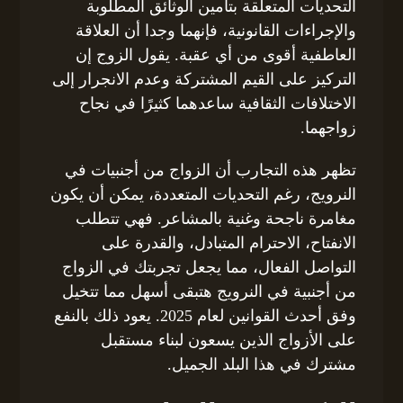
التحديات المتعلقة بتأمين الوثائق المطلوبة
والإجراءات القانونية، فإنهما وجدا أن العلاقة
العاطفية أقوى من أي عقبة. يقول الزوج إن
التركيز على القيم المشتركة وعدم الانجرار إلى
الاختلافات الثقافية ساعدهما كثيرًا في نجاح
زواجهما.
تظهر هذه التجارب أن الزواج من أجنبيات في
النرويج، رغم التحديات المتعددة، يمكن أن يكون
مغامرة ناجحة وغنية بالمشاعر. فهي تتطلب
الانفتاح، الاحترام المتبادل، والقدرة على
التواصل الفعال، مما يجعل تجربتك في الزواج
من أجنبية في النرويج هتبقى أسهل مما تتخيل
وفق أحدث القوانين لعام 2025. يعود ذلك بالنفع
على الأزواج الذين يسعون لبناء مستقبل
مشترك في هذا البلد الجميل.