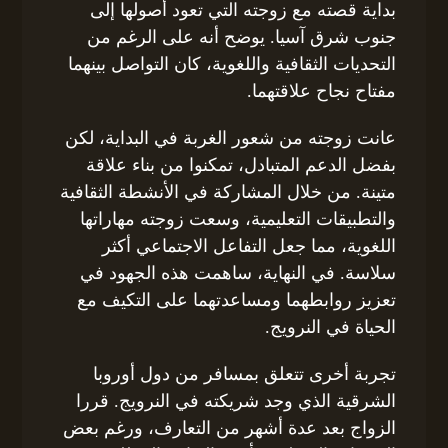
بداية قصته مع زوجته التي تعود أصولها إلى
جنوب شرق آسيا. يوضح أنه على الرغم من
التحديات الثقافية واللغوية، كان التواصل بينهما
مفتاح نجاح علاقتهما.
عانت زوجته من شعور الغربة في البداية، لكن
بفضل الدعم المتبادل، تمكنوا من بناء علاقة
متينة. من خلال المشاركة في الأنشطة الثقافية
والتطبيقات التعليمية، وسعت زوجته مهاراتها
اللغوية، مما جعل التفاعل الاجتماعي أكثر
سلاسة. في النهاية، ساهمت هذه الجهود في
تعزيز روابطهما ومساعدتهما على التكيف مع
الحياة في النرويج.
تجربة أخرى تتعلق بمسافر من دول أوروبا
الشرقية الذي وجد شريكته في النرويج. قررا
الزواج بعد عدة أشهر من التعارف، ورغم بعض