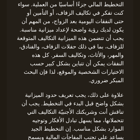
التخطيط المالي جزءًا أساسيًا من العملية. سواء
كنت تفكر في تكاليف الزفاف، أو التأمين أو
حتى النفقات اليومية بعد الزواج، من المهم أن
يكون لديك رؤية واضحة لإعداد ميزانية مناسبة.
يجب أن تتضمن هذه الميزانية التكاليف المتوقعة
للزفاف، بما في ذلك حفلات الزفاف، والفنادق،
والمهر، والأثاث، وتكاليف السفر. كل هذه
النفقات يمكن أن تتباين بشكل كبير حسب
الاختيارات الشخصية والموقع، لذا فإن البحث
المبكر ضروري.
علاوة على ذلك، يجب تعريف حدود الميزانية
بشكل واضح قبل البدء في التخطيط. يجب أن
تناقش أنت وشريكتك الأجنبيّة التكاليف التي
تتحملانها، مما يسهل تبادل الأفكار وتوجيه
الموارد بشكل مناسب. إن التخطيط الجيد
يساعد على تجنب المفاجآت المالية ويسمح