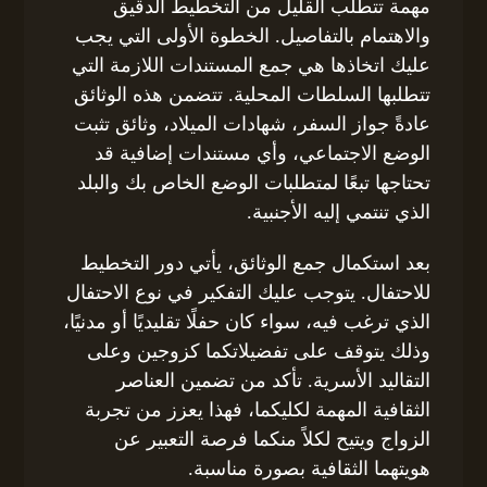
مهمة تتطلب القليل من التخطيط الدقيق
والاهتمام بالتفاصيل. الخطوة الأولى التي يجب
عليك اتخاذها هي جمع المستندات اللازمة التي
تتطلبها السلطات المحلية. تتضمن هذه الوثائق
عادةً جواز السفر، شهادات الميلاد، وثائق تثبت
الوضع الاجتماعي، وأي مستندات إضافية قد
تحتاجها تبعًا لمتطلبات الوضع الخاص بك والبلد
الذي تنتمي إليه الأجنبية.
بعد استكمال جمع الوثائق، يأتي دور التخطيط
للاحتفال. يتوجب عليك التفكير في نوع الاحتفال
الذي ترغب فيه، سواء كان حفلًا تقليديًا أو مدنيًا،
وذلك يتوقف على تفضيلاتكما كزوجين وعلى
التقاليد الأسرية. تأكد من تضمين العناصر
الثقافية المهمة لكليكما، فهذا يعزز من تجربة
الزواج ويتيح لكلاً منكما فرصة التعبير عن
هويتهما الثقافية بصورة مناسبة.