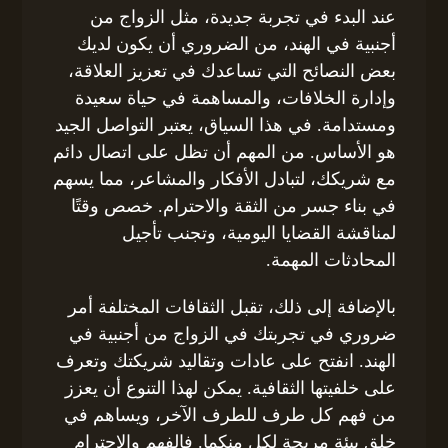
عند البدء في تجربة جديدة، مثل الزواج من
أجنبية في الهند، من الضروري أن يكون لديك
بعض النصائح التي تساعدك في تعزيز العلاقة،
وإدارة الخلافات، والمساهمة في حياة سعيدة
ومستدامة. في هذا السياق، يعتبر التواصل الجيد
هو الأساس. من المهم أن تظل على اتصال دائم
مع شريكك، لتبادل الأفكار والمشاعر، مما يسهم
في بناء جسر من الثقة والاحترام. خصص وقتًا
لمناقشة القضايا اليومية، وتجنب تأجيل
المحادثات المهمة.
بالإضافة إلى ذلك، تقبل الثقافات المختلفة أمر
ضروري في تجربتك في الزواج من أجنبية في
الهند. انفتح على عادات وتقاليد شريكتك وتعرف
على خلفيتها الثقافية. يمكن لهذا التنوع أن يعزز
من فهم كل طرف للطرف الآخر، ويساهم في
خلق بيئة مريحة لكل منكما. فالفهم والاحترام