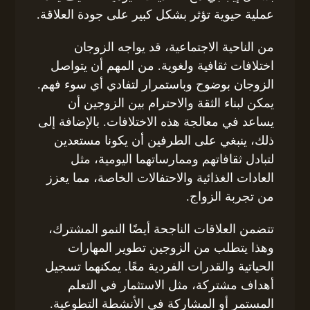
عملية حيوية تؤثر بشكل كبير على جودة العلاقة.
من الناحية الاجتماعية، قد يواجه الزوجان
اختلافات ثقافية ولغوية. من المهم أن يتواصل
الزوجان بوضوح وباستمرار لتفادي أي سوء فهم.
يمكن لبناء الثقة والاحترام بين الزوجين أن
يساعد في معالجة هذه الاختلافات. بالإضافة إلى
ذلك، ينبغي على الطرفين أن يكونا مستعدين
لتبادل ثقافاتهم وممارساتهما اليومية، مثل
العادات الغذائية والاحتفالات الخاصة، مما يعزز
من تجربة الزواج.
تتضمن العلاقات الناجحة أيضًا النمو المشترك،
وهذا يتطلب من الزوجين تطوير المهارات
الحياتية والقدرات الفردية معًا. يمكنهما تسجيل
أهداف مشتركة، مثل الاستثمار في التعلم
المستمر أو المشاركة في الأنشطة التطوعية.