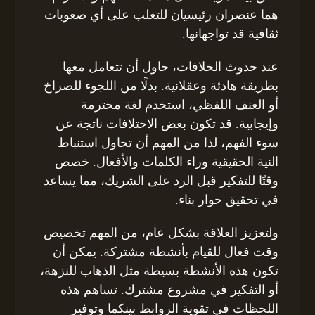
هما عنصران رئيسيان للتغلب على أي صعوبات
ثقافية قد تواجهانها.
عند حدوث الخلافات، حاول أن تتعامل معها
بطريقة هادئة وعقلانية. بدلًا من اللجوء للصراخ
أو العنف اللفظي، استخدم لغة محترمة
وإيجابية. قد تكون بعض الاختلافات ناتجة عن
سوء الفهم، لذا من المهم أن تحاول استنباط
النية الحقيقية وراء الكلمات والأفعال. خصص
وقتًا للتفكير قبل الرد على الشريك، مما يساعد
في تحقيق حوار بناء.
ولتعزيز العلاقة بشكل عام، من المهم تخصيص
وقت فعال للقيام بأنشطة مشتركة. يمكن أن
تكون هذه الأنشطة بسيطة مثل الذهاب للنزهة،
أو التفكير في مشروع مشترك. تساهم هذه
اللحظات في تقوية الروابط بينكما وتوفير