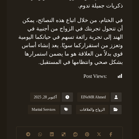
ذكريات جميلة تدوم.
في الختام، من خلال اتباع هذه النصائح، يمكن
أن تتحول تجربتك في الزواج من أجنبية في
الهند إلى تجربة رائعة تسهم في حياتكما اليومية
وتعزز من استقراركما سويًا. يعد إنشاء أساس
قوي بدلاً من العلاقة هو ما يضمن استمرارها
بشكل صحي وانتظامها في المستقبل.
Post Views:
149
ElNeMR Ahmed
أكتوبر 28, 2025
الزواج والعلاقات
Marital Services