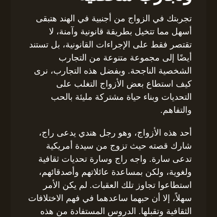
تجربتك في الزواج من أجنبية في الهند هتبقى
أسهل مما تتخيل بطريقة قانونية وآمنة، لا
تقتصر فقط على الإجراءات القانونية، بل تستند
أيضًا إلى مجموعة متنوعة من التجارب
الشخصية الناجحة. وبفضل هذه التجارب، نرى
كيف استطاع بعض الأزواج التغلب على
التحديات وبناء حياة مشتركة مليئة بالحب
والتفاهم.
أحد هذه الأزواج، وهو رجل هندي يدعى راج،
شارك قصته حيث تزوج من سيدة أمريكية
تدعى سارة. واجه راج وسارة تحديات ثقافية
ولغوية، ولكن بمساعدة عائلاتهم وأصدقائهم،
استطاعوا تجاوز تلك العقبات. لم يكن الأمر
سهلاً، إلا أن حبهما ساعدهما في فهم الاختلافات
الثقافية وتقبلها. الدروس المستفادة من هذه