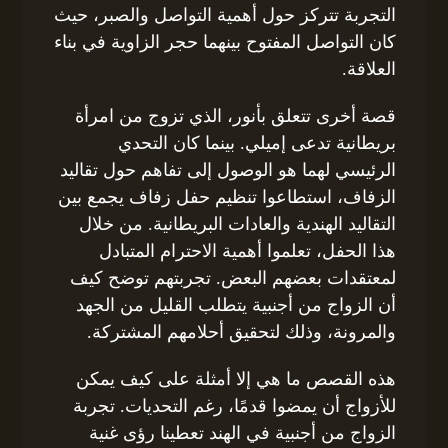
التجربة تتركز حول أهمية التواصل والصبر، حيث
كان التواصل المفتوح بينهما حجر الزاوية في بناء
العلاقة.
قصة أخرى تتعلق بأنور، الذي تزوج من امرأة
بريطانية تدعى إميلي. بينما كان التحدي
الرئيسي لهما هو الوصول إلى تفاهم حول تقاليد
الزفاف، استطاعوا تنظيم حفل زفاف يجمع بين
التقاليد الهندية والعادات البريطانية. من خلال
هذا الحفل، تعلموا أهمية الاحترام المتبادل
لمعتقدات بعضهم البعض. تجربتهم توضح كيف
أن الزواج من أجنبية يتطلب القليل من الجهد
والمرونة، وذلك لتحقيق أحلامهم المشتركة.
هذه القصص ما هي إلا أمثلة على كيف يمكن
للأزواج أن يمضوا قدمًا، رغم التحديات. تجربة
الزواج من أجنبية في الهند تعطينا رؤى غنية