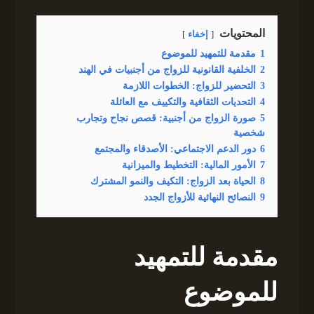
المحتويات
إخفاء
1
مقدمة للتمهيد للموضوع
2
الخلفية القانونية للزواج من أجنبيات في الهند
3
التحضير للزواج: الخطوات اللازمة
4
التحديات الثقافية والتكييف مع العائلة
5
صورة الزواج من أجنبية: قصص نجاح وتجارب
شخصية
6
دور الدعم الاجتماعي: الأصدقاء والمجتمع
7
الأمور المالية: التخطيط والميزانية
8
الحياة بعد الزواج: التكيف والنمو المشترك
9
النصائح النهائية للأزواج الجدد
مقدمة للتمهيد
للموضوع