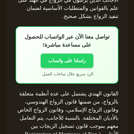
علم بالقوانين والمتطلبات الأساسية لضمان
تنفيذ الزواج بشكل صحيح.
تواصل معنا الآن عبر الواتساب للحصول
على مساعدة مباشرة!
راسلنا على واتساب
الرد سريع خلال ساعات العمل.
القانون الهندي يشتمل على عدة أنظمة متعلقة
بالزواج، من ضمنها قانون الزواج الهندوسي،
وقانون الزواج الإسلامي، وقانون الزواج الخاص
بالأديان المختلفة. بالنسبة للأجانب، يتم التعامل
معهم بموجب قانون تسجيل الزيجات بين
الأجانب (Registration of Marriages of Non-