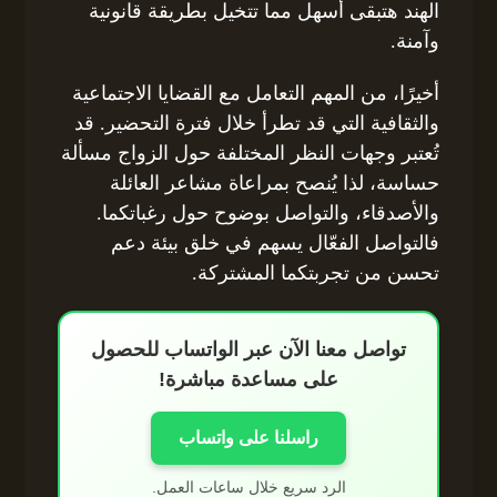
الهند هتبقى أسهل مما تتخيل بطريقة قانونية
وآمنة.
أخيرًا، من المهم التعامل مع القضايا الاجتماعية
والثقافية التي قد تطرأ خلال فترة التحضير. قد
تُعتبر وجهات النظر المختلفة حول الزواج مسألة
حساسة، لذا يُنصح بمراعاة مشاعر العائلة
والأصدقاء، والتواصل بوضوح حول رغباتكما.
فالتواصل الفعّال يسهم في خلق بيئة دعم
تحسن من تجربتكما المشتركة.
تواصل معنا الآن عبر الواتساب للحصول
على مساعدة مباشرة!
راسلنا على واتساب
الرد سريع خلال ساعات العمل.