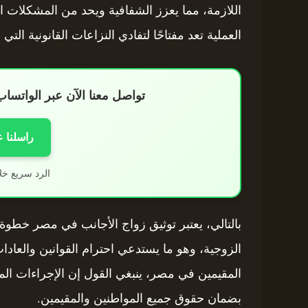
اللازمة، مما يعزز الشفافية ويحد من المشكلات ا
العملية تعد مفتاحًا لتفادي النزاعات القانونية التي
تواصل معنا الآن عبر الواتس
راسلنا 
الرد سريع خل
بالتالي، يعتبر توثيق زواج الأجانب في مصر خطوة 
الزوجية، وهو ما يستدعي احترام القوانين والعادات
المقيمين في مصر، ينبغي القول إن الإجراءات الم
بضمان حقوق جميع المواطنين والمقيمين.