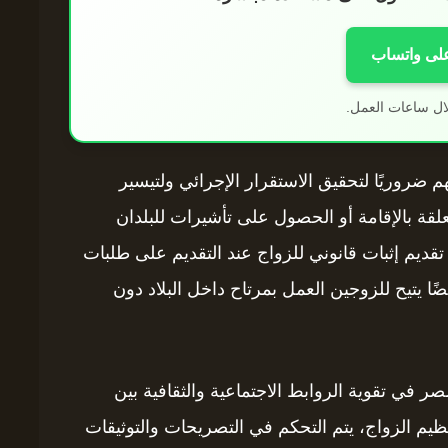
على واتساب
ال ساعات العمل.
 ضروريًا لتحقيق الاستقرار الإجرائي ولتيسير
علقة بالإقامة أو الحصول على تأشيرات للبلدان
 تقديم إثبات قانوني للزواج عند التقديم على طلبات
ا يتيح للزوجين العمل بمرتاح داخل البلاد دون
 في تقوية الروابط الاجتماعية والثقافية بين
يم الزواج، يتم التحكم في التصريحات والتوثيقات