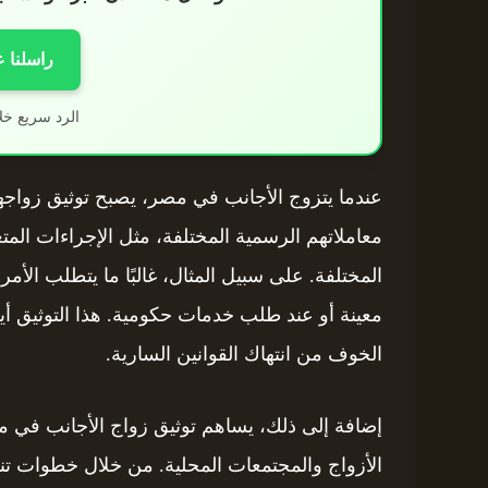
راسلنا 
الرد سريع خل
عندما يتزوج الأجانب في مصر، يصبح توثيق زواجهم
معاملاتهم الرسمية المختلفة، مثل الإجراءات المت
المختلفة. على سبيل المثال، غالبًا ما يتطلب الأمر
معينة أو عند طلب خدمات حكومية. هذا التوثيق أيضً
الخوف من انتهاك القوانين السارية.
إضافة إلى ذلك، يساهم توثيق زواج الأجانب في مصر
الأزواج والمجتمعات المحلية. من خلال خطوات تنظ