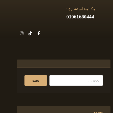
مكالمة استشارة :
01061680444
وسوم