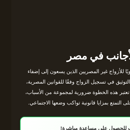
لأجانب في مصر
يًا للأزواج غير المصريين الذين يسعون إلى إضفاء
لتوثيق في تسجيل الزواج وفقًا للقوانين المصرية،
. تعتبر هذه الخطوة ضرورية لمجموعة من الأسباب،
ى التمتع بمزايا قانونية تواكب وضعها الاجتماعي.
اب للحصول على مساعدة مباشرة!