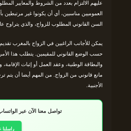
عليهم الالتزام بعدد من الشروط والمعايير المطل
العموميين مناسبين، أي أن يكونوا غير مرتبطين بأ
السن القانوني المطلوب للزواج، والذي يتراوح عادة بين 18 و21 عاماً حس
يمكن للأجانب الراغبين في الزواج بالمغرب تقديم
حسب الوضع القانوني للمقيمين. يتطلب هذا الأمر
والبطاقة الوطنية، وعقد العمل أو إثبات الإقامة، و
مانع قانوني من الزواج. من المهم أيضا أن يتم ترجم
الأجنبية.
تواصل معنا الآن عبر الواتس
راسلنا 