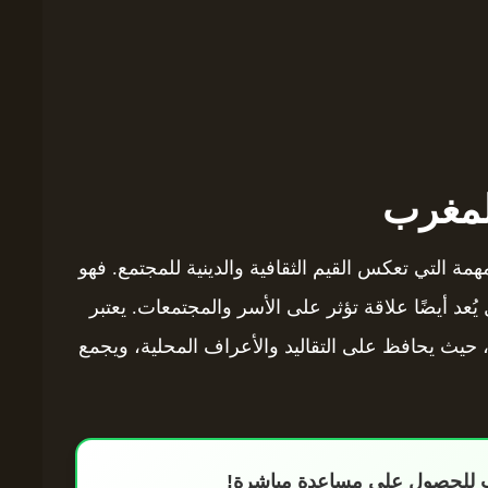
لمغرب
همة التي تعكس القيم الثقافية والدينية للمجتمع. فهو
د أيضًا علاقة تؤثر على الأسر والمجتمعات. يعتبر
د، حيث يحافظ على التقاليد والأعراف المحلية، ويجمع
اب للحصول على مساعدة مباشرة!