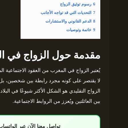
6
رسوم توثيق الزواج
7
التحديات التي قد تواجه الأجانب
8
الدعم القانوني والاستشارات
9
خاتمة وتوصيات
مقدمة حول الزواج في ا
يُعتبر الزواج في المغرب من العقود الاجتماعية الم
لا يقتصر على كونه مجرد رابطة بين شخصين، بل يُع
الزواج التقليدي هو الشكل الأكثر شيوعًا في البلا
بين العائلتين ويُعزز من الروابط الاجتماعية.
تواصل معنا الآن عبر الواتس