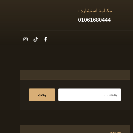
مكالمة استشارة :
01061680444
وسوم