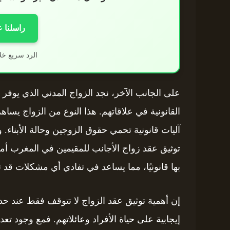
راسلنا 
الرد سريع خل
على الجانب الآخر، نجد الزواج المدني الذي يوفر خ
القانونية في علاقاتهم. هذا النوع من الزواج يسا
آليات قانونية تحمي حقوق الزوجين وحالة الأبناء.
توثيق عقد زواج الأجانب للمقيمين في المغرب أمرً
بها قانونيًا، مما يساعد في تفادي أي مشكلات قد تنش
إن أهمية توثيق عقد الزواج لا تتوقف فقط عند حدو
إيجابية على حياة الأفراد وعائلاتهم. فمع وجود ت