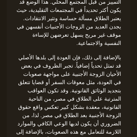
التمييز من قبل المجتمع المحلي. هذا الوضع قد
يكون أكثر تحديداً في المجتمعات التقليدية، حيث
يعتبر الطلاق مسألة حساسة وتثير الانتقادات.
يجدن العديد من الزوجات الأجنبيات أنفسهن في
موقف غير مريح يسهل تعرضهن للإساءة
النفسية والاجتماعية.
بالإضافة إلى ذلك، فإن العودة إلى بلدها الأصلي
قد تمثل تحدياً إضافياً. تجبر الظروف في بعض
الأحيان الزوجة الأجنبية على مواجهة صعوبات
في العودة، مثل معوقات السفر أو قضايا تتعلق
بتجديد الوثائق القانونية. وقد تكون العواقب
المترتبة على الطلاق في مصر، من الناحية
القانونية، معقدة بشكل كبير تعكس واقع حقوق
الزوجة الأجنبية بعد الطلاق في مصر. لذا، من
الضروري أن يكون لديها الوعي الكافي والموارد
اللازمة للتعامل مع هذه الصعوبات، بالإضافة إلى