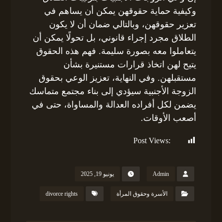
وكيفية حماية حقوقهن يمكن أن يساهم في
تعزير حقوقهن، وبالتالي ضمان أن لا يكون
الطلاق مجرد إجراء قانوني، بل تحولًا يمكن أن
يتعاملوا معه بصورة سليمة. فهم هذه الحقوق
يتيح لهن اتخاذ قرارات مستنيرة بشأن
مستقبلهن. وفي النهاية، تعزيز الوعي بحقوق
الزوجة الأجنبية سيؤدي إلى بناء مجتمع متماسك
يضمن لكل أفراده العدالة والمساواة، حتى في
أصعب الأوقات.
Post Views:
620
Admin
يونيو 19, 2025
الأسرة وحقوق المرأة
divorce rights