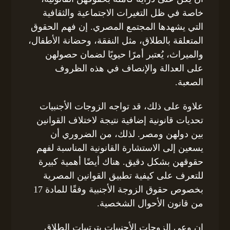
خاصة في ظل التغيرات الاجتماعية والثقافية
التي يشهدها المجتمع المصري. إن فهم الحقوق
المتعلقة بالطلاق، مثل النفقة، وحضانة الأطفال،
والميراث، يُعتبر أمرًا حيويًا لضمان حصولهن
على العدالة والإنصاف في هذه الظروف
الصعبة.
علاوة على ذلك، قد تواجه الزوجات الأجنبيات
تحديات قانونية إضافية نتيجة لاختلاف القوانين
بين دولهن ومصر. لذلك، من الضروري أن
يسعين إلى الاستشارة القانونية المناسبة لفهم
حقوقهن بشكل دقيق. هناك أيضًا أهمية كبيرة
للتعرف على كيفية تطبيق القوانين المصرية
بخصوص حقوق الزوجة الأجنبية وفقًا للمادة 17
من قانون الأحوال الشخصية.
إن وعي الزوجات الأجنبيات بترتيبات الطلاق