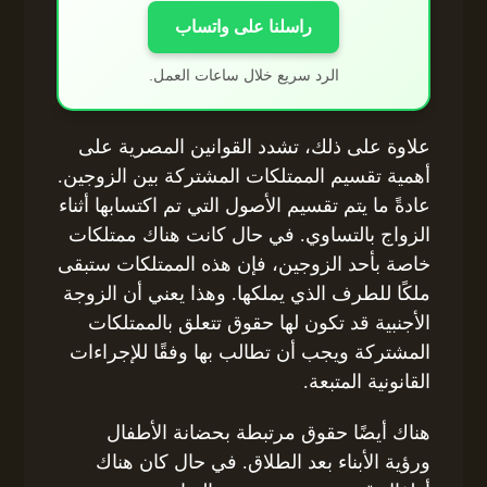
راسلنا على واتساب
الرد سريع خلال ساعات العمل.
علاوة على ذلك، تشدد القوانين المصرية على
أهمية تقسيم الممتلكات المشتركة بين الزوجين.
عادةً ما يتم تقسيم الأصول التي تم اكتسابها أثناء
الزواج بالتساوي. في حال كانت هناك ممتلكات
خاصة بأحد الزوجين، فإن هذه الممتلكات ستبقى
ملكًا للطرف الذي يملكها. وهذا يعني أن الزوجة
الأجنبية قد تكون لها حقوق تتعلق بالممتلكات
المشتركة ويجب أن تطالب بها وفقًا للإجراءات
القانونية المتبعة.
هناك أيضًا حقوق مرتبطة بحضانة الأطفال
ورؤية الأبناء بعد الطلاق. في حال كان هناك