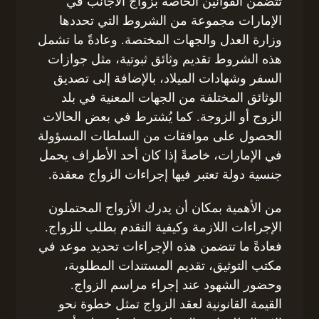
تتضمن القوانين الخاصة بزواج الأجانب في
الإمارات مجموعة من الشروط التي تحددها
وزارة العدل والجهات المختصة. وعادةً ما تشمل
هذه الشروط تقديم وثائق ثبوتية، مثل جوازات
السفر وشهادات الميلاد، بالإضافة إلى تصديق
الوثائق المختلفة من الجهات المعنية في بلد
الزوج أو الزوجة. كما يُشترط في بعض الحالات
الحصول على موافقات من السلطات المسؤولة
في الإمارات، خاصةً إذا كان أحد الأطراف يحمل
جنسية دولة تعتبر فيها إجراءات الزواج معقدة.
من الأهمية بمكان أن يدرك الأزواج المحتملون
الإجراءات اللازمة وكيفية التقدم بطلب للزواج.
فعادةً ما تتضمن هذه الإجراءات تحديد موعد في
مكتب التوثيق، تقديم المستندات المطلوبة،
وحضور الشهود عند إجراء مراسم الزواج.
القيمة القانونية لعقد الزواج تمثل خطوة نحو