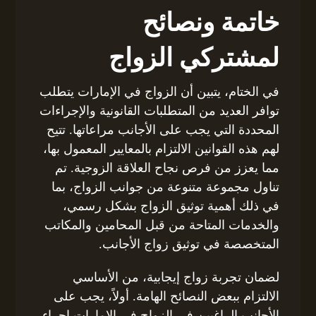
خاتمة ونصائح
لمشتركي الزواج
في الختام، يتبين أن الزواج في الإمارات يتطلب
توافر العديد من المتطلبات القانونية والإجراءات
المحددة التي يجب على الأجانب مراعاتها. تتيح
لهم هذه القوانين الالتزام بالمعايير المعمول بها،
مما يعزز من فرص نجاح العلاقة الزوجية. تم
تناول مجموعة متنوعة من جوانب الزواج، بما
في ذلك أهمية توثيق الزواج بشكل رسمي،
والخدمات المتاحة من قبل المحامين والمكاتب
المتخصصة في توثيق زواج الأجانب.
لضمان تجربة زواج إيجابية، من الأساسي
الالتزام ببعض النصائح الهامة. أولاً، يجب على
الأجانب الراغبين في الزواج في الإمارات إجراء