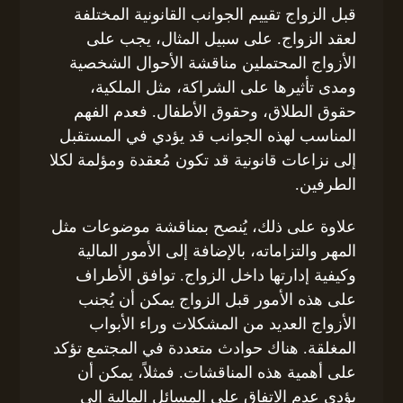
قبل الزواج تقييم الجوانب القانونية المختلفة
لعقد الزواج. على سبيل المثال، يجب على
الأزواج المحتملين مناقشة الأحوال الشخصية
ومدى تأثيرها على الشراكة، مثل الملكية،
حقوق الطلاق، وحقوق الأطفال. فعدم الفهم
المناسب لهذه الجوانب قد يؤدي في المستقبل
إلى نزاعات قانونية قد تكون مُعقدة ومؤلمة لكلا
الطرفين.
علاوة على ذلك، يُنصح بمناقشة موضوعات مثل
المهر والتزاماته، بالإضافة إلى الأمور المالية
وكيفية إدارتها داخل الزواج. توافق الأطراف
على هذه الأمور قبل الزواج يمكن أن يُجنب
الأزواج العديد من المشكلات وراء الأبواب
المغلقة. هناك حوادث متعددة في المجتمع تؤكد
على أهمية هذه المناقشات. فمثلاً، يمكن أن
يؤدي عدم الاتفاق على المسائل المالية إلى