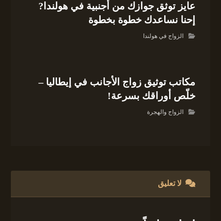
عايز توثق جوازك من أجنبية في هولندا?
إحنا نساعدك خطوة بخطوة
الزواج في هولندا
مكاتب توثيق زواج الأجانب في إيطاليا –
خلّص أوراقك بسرعة!
الزواج والهجرة
لا تعليق