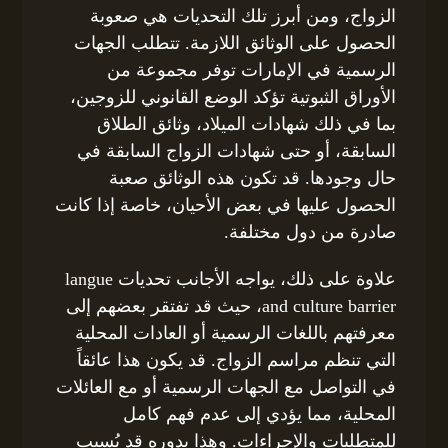
الزواج، ومن أبرز تلك التحديات هي صعوبة
الحصول على الوثائق اللازمة. تتطلب الجهات
الرسمية في الإمارات توفر مجموعة من
الأوراق الثبوتية تؤكد الوضع القانوني للزوجين،
بما في ذلك شهادات الميلاد، وثائق الطلاق
السابقة، أو حتى شهادات الزواج السابقة في
حال وجودها. قد تكون هذه الوثائق صعبة
الحصول عليها في بعض الأحيان، خاصة إذا كانت
صادرة من دول مختلفة.
علاوة على ذلك، يواجه الأجانب تحديات langue
and culture barrier، حيث قد تفتقر بعضهم إلى
معرفتهم باللغات الرسمية أو العادات المحلية
التي تنظم مراسم الزواج. قد يكون هذا عائقاً
في التواصل مع الجهات الرسمية أو مع العائلات
المحلية، مما يؤدي إلى عدم فهم كامل
للمتطلبات والإجراءات. وهذا بدوره قد يُسبب