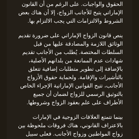
الحقوق والواجبات. على الرغم من أن القانون
الإماراتي يتيح للأجانب الزواج، إلا أن هناك بعض
الشروط والالتزامات التي يجب الالتزام بها.
ينص قانون الزواج الإماراتي على ضرورة تقديم
الوثائق اللازمة والمصادقة عليها من قبل
السلطات المختصة. يُطلب من الأجانب تقديم
شهادات عدم الممانعة من بلدانهم الأصلية،
بالإضافة إلى تطوير متطلبات إضافية تتعلق
بالتأشيرات والإقامة. ولحماية حقوق الأزواج
الأجانب، تتيح القوانين الإماراتية الإجراء الخاص
بالتوثيق الرسمي للزواج لضمان أن جميع
الأطراف على علم بعقود الزواج وشروطها.
بينما تتمتع العلاقات الزوجية في الإمارات
بالاعتراف القانوني، هناك فروقات ملحوظة بين
زواج المواطنين وزواج الأجانب. فعلى سبيل