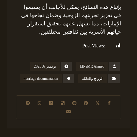
بإتباع هذه النصائح، يمكن للأجانب أن يسهموا
في تعزيز تجربتهم الزوجية وضمان نجاحها في
الإمارات، مما يسهل عليهم تحقيق استقرار
حياتهم الأسرية بين ثقافتين مختلفتين.
Post Views:
143
ElNeMR Ahmed
نوفمبر 6, 2025
الزواج والعائلة
marriage documentation