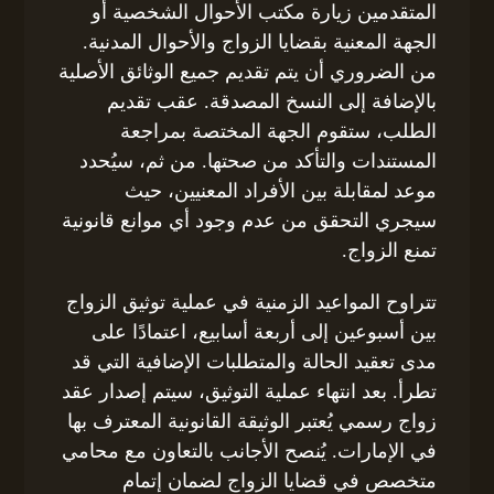
المتقدمين زيارة مكتب الأحوال الشخصية أو
الجهة المعنية بقضايا الزواج والأحوال المدنية.
من الضروري أن يتم تقديم جميع الوثائق الأصلية
بالإضافة إلى النسخ المصدقة. عقب تقديم
الطلب، ستقوم الجهة المختصة بمراجعة
المستندات والتأكد من صحتها. من ثم، سيُحدد
موعد لمقابلة بين الأفراد المعنيين، حيث
سيجري التحقق من عدم وجود أي موانع قانونية
تمنع الزواج.
تتراوح المواعيد الزمنية في عملية توثيق الزواج
بين أسبوعين إلى أربعة أسابيع، اعتمادًا على
مدى تعقيد الحالة والمتطلبات الإضافية التي قد
تطرأ. بعد انتهاء عملية التوثيق، سيتم إصدار عقد
زواج رسمي يُعتبر الوثيقة القانونية المعترف بها
في الإمارات. يُنصح الأجانب بالتعاون مع محامي
متخصص في قضايا الزواج لضمان إتمام