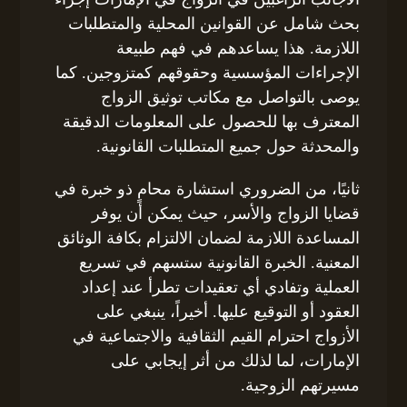
بحث شامل عن القوانين المحلية والمتطلبات
اللازمة. هذا يساعدهم في فهم طبيعة
الإجراءات المؤسسية وحقوقهم كمتزوجين. كما
يوصى بالتواصل مع مكاتب توثيق الزواج
المعترف بها للحصول على المعلومات الدقيقة
والمحدثة حول جميع المتطلبات القانونية.
ثانيًا، من الضروري استشارة محامٍ ذو خبرة في
قضايا الزواج والأسر، حيث يمكن أن يوفر
المساعدة اللازمة لضمان الالتزام بكافة الوثائق
المعنية. الخبرة القانونية ستسهم في تسريع
العملية وتفادي أي تعقيدات تطرأ عند إعداد
العقود أو التوقيع عليها. أخيراً، ينبغي على
الأزواج احترام القيم الثقافية والاجتماعية في
الإمارات، لما لذلك من أثر إيجابي على
مسيرتهم الزوجية.