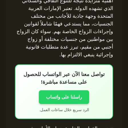
أهمية متزايدة نتيجة للتنوع الثقافي والسكاني
الذي تشهده الدولة. تعتبر الإمارات العربية
المتحدة وجهة جاذبة للأجانب من مختلف
الجنسيات، مما يستدعي فهمًا شاملاً لقوانين
وإجراءات الزواج الخاصة بهم. سواء كان الزواج
بين مواطنين من جنسيات مختلفة أو زواج
أجنبي من مقيم، تبرز عدة متطلبات قانونية
وإجرائية ينبغي الالتزام بها.
تواصل معنا الآن عبر الواتساب للحصول
على مساعدة مباشرة!
راسلنا على واتساب
الرد سريع خلال ساعات العمل.