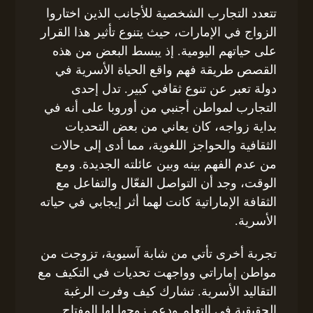
تتعدد التجارب الشخصية للأجانب الذين اختاروا
الزواج في الإمارات، حيث يتنوع تأثير هذا القرار
على حياتهم اليومية. إذ يبسط البعض من هذه
القصص طريقة فهم واقع الحياة الأسرية في
دولة تعبر عن تنوع ثقافي كبير. تدل إحدى
التجارب لمواطن أجنبي من أوروبا على أنه في
بداية زواجه، كان يعاني من بعض التحديات
الثقافية والحواجز اللغوية، مما أدى إلى حالات
من عدم الفهم بينه وبين عائلته الجديدة. ومع
الوقت، وجد أن التواصل الفعّال والتفاعل مع
الثقافة الإماراتية كانت لهما أثر إيجابي في حياته
الأسرية.
تجربة أخرى تأتي من شابة آسيوية، تزوجت من
مواطن إماراتي وواجهت تحديات في التكيف مع
التقاليد الأسرية. تشارك كيف وفرت الرغبة
الحقيقية في التعلم ودعم زوجها لها المفتاح