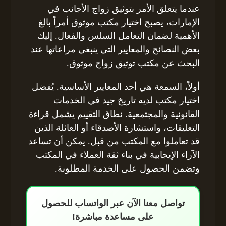
عندما يتعلق الأمر بتوثيق زواج الأجانب في
الإمارات، يصبح اختيار مكتب موثوق أمراً بالغ
الأهمية لضمان التعامل السلس والفعال. إليك
بعض النصائح والمعايير التي ينبغي مراعاتها عند
البحث عن مكتب توثيق زواج موثوق.
أولاً، السمعة هي أحد المعايير الأساسية. يُفضل
اختيار مكتب لديه تاريخ جيد في الخدمات
القانونية والمجتمعية. نطاق التقييم يشمل قراءة
التعليقات، واستشارة الأصدقاء أو العائلة الذين
قد تعاملوا مع المكتب من قبل. يمكن أن تساعد
الآراء الإيجابية في بناء ثقة العملاء في المكتب
وتضمن الحصول على الخدمة المطلوبة.
تواصل معنا الآن عبر الواتساب للحصول
على مساعدة مباشرة!