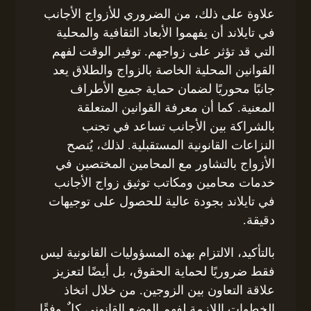
علاوة على ذلك، من الضروري للأزواج الأجانب
في تايلاند أن يفهموا الأبعاد الثقافية والمحلية
التي قد تؤثر على زواجهم. توفير الوقت لفهم
القوانين المحلية الخاصة بالزواج والطلاق يعد
جانبًا محوريًا لضمان حماية جميع الأطراف
المعنية. كما أن معرفة القوانين المتعلقة
بالشراكة بين الأجانب تساعد في تجنب
النزاعات القانونية المستقبلية. لذلك، يُنصح
الأزواج بالتشاور مع المحامين المختصين في
خدمات محامين ومكاتب توثيق زواج الأجانب
في تايلاند بجودة عالية للحصول على توجيهات
دقيقة.
بالتأكيد، الالتزام بهذه المسؤوليات القانونية ليس
فقط ضروريًا لحماية الحقوق، بل أيضًا لتعزيز
علاقة التعاون بين الزوجين. من خلال اتخاذ
الخطوات اللازمة لفهم الوضع القانوني كلٌ وفقًا