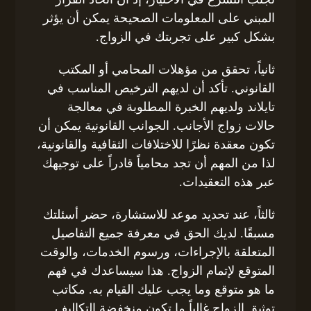
المبني على المعلومات الصحيحة يمكن أن يؤثر
بشكل كبير على تجربتك في الزواج.
ثانياً، تحقق من مؤهلات المحامي أو المكتب
القانوني. تأكد أن لديهم الترخيص المناسب في
تايلاند ولديهم الخبرة المطلوبة في معالجة
حالات زواج الأجانب. الجوانب القانونية يمكن أن
تكون معقدة نظرًا للاختلافات الثقافية والقانونية،
لذا من المهم أن تجد محامياً قادراً على توجيهك
عبر هذه التعقيدات.
ثالثاً، عند تحديد موعد للاستشارة، حضر أسئلتك
مسبقًا. لديك الحق في معرفة جميع التفاصيل
المتعلقة بالإجراءات، ورسوم الخدمات، والوقت
المتوقع لإتمام الزواج. هذا سيساعدك في فهم
ما هو متوقع وما يجب عليك القيام به. مكاتب
توثيق الزواج غالباً ما تكون منخفضة التكاليف