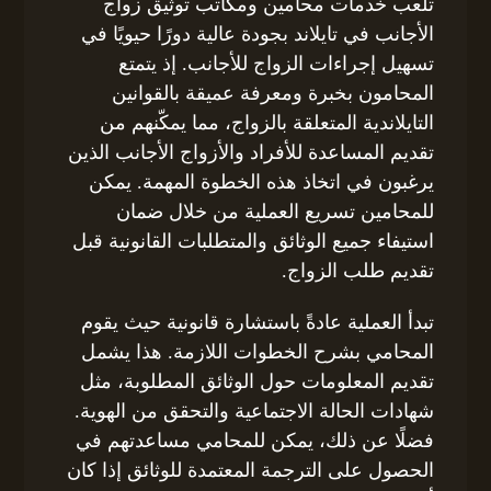
تلعب خدمات محامين ومكاتب توثيق زواج
الأجانب في تايلاند بجودة عالية دورًا حيويًا في
تسهيل إجراءات الزواج للأجانب. إذ يتمتع
المحامون بخبرة ومعرفة عميقة بالقوانين
التايلاندية المتعلقة بالزواج، مما يمكّنهم من
تقديم المساعدة للأفراد والأزواج الأجانب الذين
يرغبون في اتخاذ هذه الخطوة المهمة. يمكن
للمحامين تسريع العملية من خلال ضمان
استيفاء جميع الوثائق والمتطلبات القانونية قبل
تقديم طلب الزواج.
تبدأ العملية عادةً باستشارة قانونية حيث يقوم
المحامي بشرح الخطوات اللازمة. هذا يشمل
تقديم المعلومات حول الوثائق المطلوبة، مثل
شهادات الحالة الاجتماعية والتحقق من الهوية.
فضلًا عن ذلك، يمكن للمحامي مساعدتهم في
الحصول على الترجمة المعتمدة للوثائق إذا كان