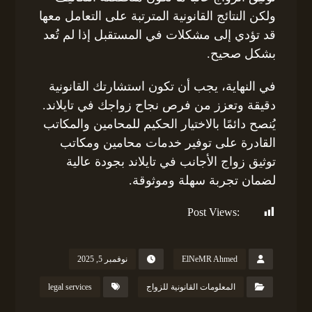
ولكن النتائج القانونية المترتبة على التعامل معها
قد تؤدي إلى مشكلات في المستقبل إذا لم تُعد
بشكل صحيح.
في النهاية، يجب أن تكون استشارتك القانونية
دقيقة وتعزز من فرص نجاح زواجك في تايلاند.
يُنصح دائمًا بالاختيار الحكيم للمحامين والمكاتب
القادرة على توفير خدمات محامين ومكاتب
توثيق زواج الأجانب في تايلاند بجودة عالية
لضمان تجربة سهلة وموثوقة.
Post Views:
199
ElNeMR Ahmed
نوفمبر 5, 2025
المعلومات القانونية للزواج
legal services