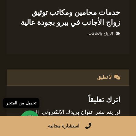
خدمات محامين ومكاتب توثيق
زواج الأجانب في بيرو بجودة عالية
الزواج والعلاقات
لا تعليق
اترك تعليقاً
تحميل من المتجر
لن يتم نشر عنوان بريدك الإلكتروني.
الحقول
الإلزامية مشار إليها بـ
*
استشارة مجانية
التعليق
*