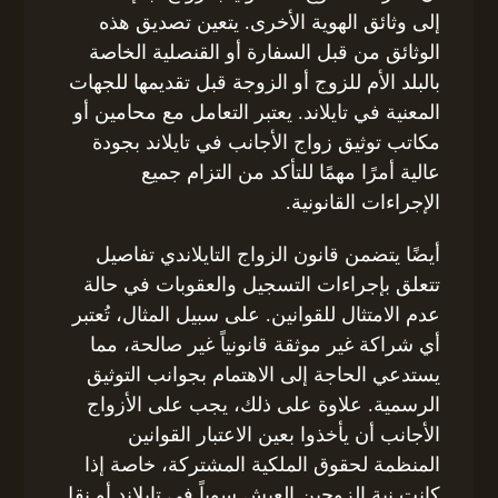
إلى وثائق الهوية الأخرى. يتعين تصديق هذه
الوثائق من قبل السفارة أو القنصلية الخاصة
بالبلد الأم للزوج أو الزوجة قبل تقديمها للجهات
المعنية في تايلاند. يعتبر التعامل مع محامين أو
مكاتب توثيق زواج الأجانب في تايلاند بجودة
عالية أمرًا مهمًا للتأكد من التزام جميع
الإجراءات القانونية.
أيضًا يتضمن قانون الزواج التايلاندي تفاصيل
تتعلق بإجراءات التسجيل والعقوبات في حالة
عدم الامتثال للقوانين. على سبيل المثال، تُعتبر
أي شراكة غير موثقة قانونياً غير صالحة، مما
يستدعي الحاجة إلى الاهتمام بجوانب التوثيق
الرسمية. علاوة على ذلك، يجب على الأزواج
الأجانب أن يأخذوا بعين الاعتبار القوانين
المنظمة لحقوق الملكية المشتركة، خاصة إذا
كانت نية الزوجين العيش سوياً في تايلاند أو نقل