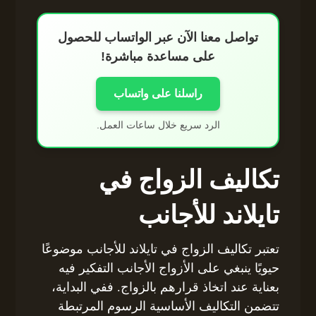
تواصل معنا الآن عبر الواتساب للحصول
على مساعدة مباشرة!
راسلنا على واتساب
الرد سريع خلال ساعات العمل.
تكاليف الزواج في
تايلاند للأجانب
تعتبر تكاليف الزواج في تايلاند للأجانب موضوعًا
حيويًا ينبغي على الأزواج الأجانب التفكير فيه
بعناية عند اتخاذ قرارهم بالزواج. ففي البداية،
تتضمن التكاليف الأساسية الرسوم المرتبطة