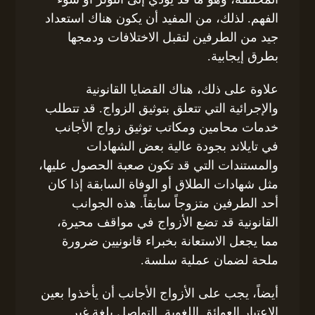
الفهم. لذلك، من المفيد أن يكون هناك استعداد
جيد من الطرفين لتقبل الاختلافات ودمجها
بطرق إيجابية.
علاوة على ذلك، هناك القضايا القانونية
والإجرائية التي تتعلق بتوثيق الزواج. قد تتطلب
خدمات محامين ومكاتب توثيق زواج الأجانب
في تايلاند بجودة عالية بعض الشهادات
والمستندات التي قد تكون صعبة الحصول عليها،
مثل شهادات الطلاق أو الوفاة السابقة إذا كان
أحد الطرفين متزوجاً سابقاً. هذه الجوانب
القانونية قد تضع الأزواج في مواقف محيرة،
مما يجعل الاستعانة بخبراء قانونيين ضرورة
ملحة لضمان عملية سلسة.
أيضاً، يجب على الأزواج الأجانب أن يأخذوا بعين
الاعتبار العوائق اللغوية. التواصل بلغة غير