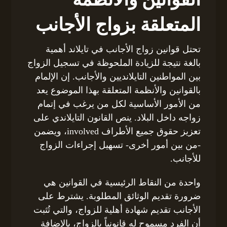
المتعلقة بزواج الأجانب
تحتل قوانين زواج الأجانب في تايلاند أهمية
بالغة نتيجة للزيادة الملحوظة في تسجيل الزواج
بين المواطنين التايلانديين والأجانب. إن الإلمام
بالقوانين والأنظمة المتعلقة بهذا الموضوع يعد
من الأمور الأساسية لكل من يرغب في إتمام
زواجه داخل البلاد. ينص القانون التايلاندي على
تعزيز حقوق جميع الأطراف involved، ويضمن
-من بين أمور أخرى- تسهيل إجراءات الزواج
للأجانب.
واحدة من النقاط الرئيسية في القوانين هي
ضرورة تقديم الوثائق المطلوبة. يشترط على
الأجانب تقديم شهادة أهلية للزواج، والتي تُثبت
أن الفرد مسموح له قانونياً بالزواج، بالإضافة