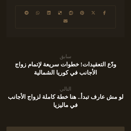
سابق
ودّع التعقيدات! خطوات سريعة لإتمام زواج
الأجانب في كوريا الشمالية
التالي
لو مش عارف تبدأ.. هنا خطة كاملة لزواج الأجانب
في ماليزيا