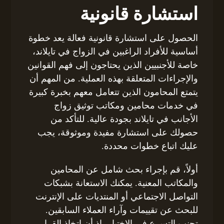
استشارة قانونية
الحصول على استشارة قانونية فعالة يعد خطوة
أساسية للأفراد الراغبين في الزواج في تايلاند،
خاصة للأجنبيين الذين يحتاجون إلى فهم القوانين
والإجراءات المتعلقة بهذه العملية. من المهم أن
يتمتع المحامون الذين تتعامل معهم بخبرة كبيرة
في خدمات محامين ومكاتب توثيق زواج
الأجانب في تايلاند بجودة عالية. للتأكد من
حصولك على استشارة مفيدة وموثوقة، يجب
عليك اتباع خطوات محددة.
أولاً، قم بإجراء بحث شامل عن المحامين
والمكاتب المعنية. يمكنك الاستعانة بشبكات
التواصل الاجتماعي أو المنتديات على الإنترنت
للبحث عن تقييمات وآراء العملاء السابقين.
تجنب التسرع في الاختيار، إذ أن اتخاذ القرار