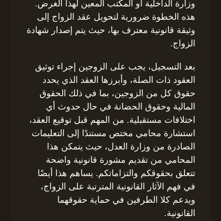
وزارة الداخلية أو المكتب المعين لهذا الغرض.
هذه الخطوة ضرورية لتحويل عقد الزواج إلى
وثيقة قانونية معترف بها، حيث يتم إصدار شهادة
الزواج.
بعد التسجيل، يجب على الزوجين إجراء توثيق
العقود ذات الصلة، وأبرزها العقد الذي يحدد
حقوق كل من الزوجين، بما في ذلك الحقوق
المالية وحقوق الحضانة في حال حدوث أي
اختلافات مستقبلية. من المهم قبل توقيع العقد،
استشارة محامي مختص مستندًا إلى التعليمات
الصادرة من وزارة العدل، حيث يتمكن هذا
المحامي من تقديم مشورة قانونية واضحة
تتعلق بحقوقكم والتزاماتكم. يساهم هذا أيضًا
في فهم الآثار القانونية المترتبة على الزواج،
ويدعم كلا الطرفين في حماية حقوقهما
القانونية.