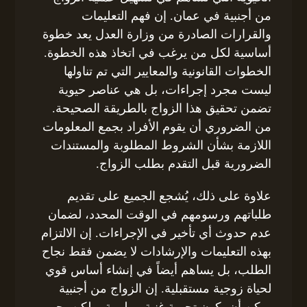
من أجنبية في عمان. إن فهم التعليمات
والقرارات الصادرة من وزارة العدل يعد خطوة
أساسية لكل من يرغب في اتخاذ هذه الخطوة.
الخطوات القانونية والمعايير التي تم تناولها
ليست مجرد إجراءات، بل هي عناصر حيوية
تضمن تحقيق هذا الزواج بالطريقة الصحيحة.
من الضروري أن يقوم الأفراد بجمع المعلومات
اللازمة بشأن الشروط المطلوبة والمستندات
الضرورية قبل التقدم بطلب الزواج.
علاوة على ذلك، يُشجع الجميع على تقديم
طلباتهم ورسومهم في الوقت المحدد، لضمان
عدم حدوث أي تأخير في الإجراءات. إن الالتزام
بهذه التعليمات والإرشادات لا يضمن فقط نجاح
الطلب، بل يساهم أيضاً في إنشاء أساس قوي
لحياة زوجية مستقبلية. إن الزواج من أجنبية
يمكن أن يكون تجربة غنية وملهمة، ولكن يجب