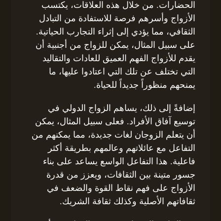
الحضارات. من خلال هذه العلاقات، يكتسب
الأزواج وأسرهم فرصة للاستفادة من التبادل
الثقافي، مما يؤدي إلى إثراء التجارب الحياتية.
على سبيل المثال، يمكن للزواج من أجنبية أن
يقدم للأزواج الفهم العميق للعادات والتقاليد
التي تختلف عن تلك التي اعتادوا عليها، ما
يمنحهم منظوراً جديداً للحياة.
إضافةً إلى ذلك، يساهم الزواج الدولي في
توسيع آفاق الأفراد. فعلى سبيل المثال، يمكن
أن يتعلم الزوجان لغات جديدة، مما يمكنهم من
التفاعل مع عائلاتهم وعالمهم بطريقة أكثر
فاعلية. هذا التفاعل الواسع يساعد على بناء
جسور متينة بين الثقافات، ويعزز من قدرة
الأزواج على فهم نقاط القوة والضعف في
ثقافاتهم الأصلية وكذلك ثقافة الشريك.