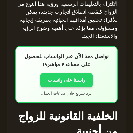
الالتزام بالتعليمات الرسمية ورؤية هذا النوع من
الزواج كنقطة انطلاق لتجارب جديدة، يمكن
للأفراد تحقيق أهدافهم الحياتية بطريقة إيجابية
ومسؤولة، مما يؤكد على أهمية وضوح الرؤية
والاستعداد الجيد.
تواصل معنا الآن عبر الواتساب للحصول
على مساعدة مباشرة!
راسلنا على واتساب
الرد سريع خلال ساعات العمل.
الخلفية القانونية للزواج
من أجنبية