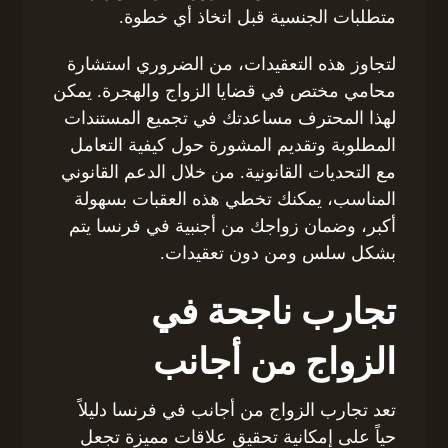
متطلبات الجنسية قبل اتخاذ أي خطوة.
لتجاوز هذه التعقيدات، من الضروري استشارة
محامي مختص في قضايا الزواج والهجرة. يمكن
لهذا المحترف مساعدتك في تجميع المستندات
المطلوبة وتقديم المشورة حول كيفية التعامل
مع التحديات القانونية. من خلال الدعم القانوني
المناسب، يمكنك تخطي هذه العقبات بسهولة
أكبر، وضمان زواجك من أجنبية في فرنسا يتم
بشكل سلس ومن دون تعقيدات.
تجارب ناجحة في
الزواج من أجانب
تعد تجارب الزواج من أجانب في فرنسا دليلاً
حياً على إمكانية تحقيق علاقات مميزة تجعل