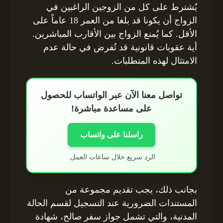
يُشترط على كل من الزوجين الراغبين في
الزواج أن يكونا قد بلغا من العمر 18 عاماً على
الأقل. كما يُمنع الزواج بين الأقارب المباشرين.
أية عقوبات قانونية قد تُفرض في حالة عدم
الامتثال لهذه المتطلبات.
تواصل معنا الآن عبر الواتساب للحصول
على مساعدة مباشرة!
راسلنا على واتساب
الرد سريع خلال ساعات العمل.
بجانب ذلك، يجب تقديم مجموعة من
المستندات الضرورية عند التسجيل لقسم الحالة
المدنية، والتي تشمل جواز سفر صالح، شهادة