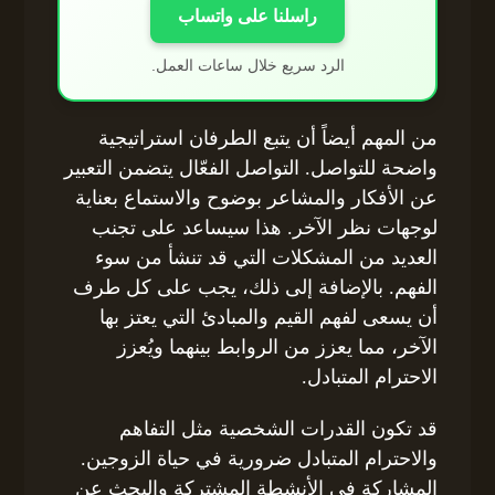
راسلنا على واتساب
الرد سريع خلال ساعات العمل.
من المهم أيضاً أن يتبع الطرفان استراتيجية
واضحة للتواصل. التواصل الفعّال يتضمن التعبير
عن الأفكار والمشاعر بوضوح والاستماع بعناية
لوجهات نظر الآخر. هذا سيساعد على تجنب
العديد من المشكلات التي قد تنشأ من سوء
الفهم. بالإضافة إلى ذلك، يجب على كل طرف
أن يسعى لفهم القيم والمبادئ التي يعتز بها
الآخر، مما يعزز من الروابط بينهما ويُعزز
الاحترام المتبادل.
قد تكون القدرات الشخصية مثل التفاهم
والاحترام المتبادل ضرورية في حياة الزوجين.
المشاركة في الأنشطة المشتركة والبحث عن