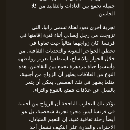
جميلة تجمع بين العادات والتقاليد من كلا
الجانبين.
تجربة أخرى تعود لفتاة تسمى رانيا، التي
تزوجت من رجل إيطالي أثناء فترة إقامتها في
فرنسا. كان زواجهما مثالياً حيث تعاونا في
تخطي الحواجز اللغوية والتحديات الثقافية. من
خلال الحوار والانفتاح، استطعوا تعزيز روابطهم
وأسسوا حياة مزدهرة تجمع بين الثقافتين. هذه
النوع من العلاقات يظهر أن الزواج من أجنبية،
مثلما يظهر في تلك القصص، يمكن أن يثمر
بالفعل عن علاقات تتمتع بالتنوع والثراء.
تؤكد تلك التجارب الناجحة أن الزواج من أجنبية
في فرنسا ليس مجرد تجربة شخصية، بل هو
أيضاً رحلة ثقافية غنية. إن التفهم المتبادل،
الاحترام، والقدرة على التكيف تشمل أحد