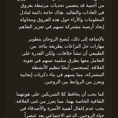
من أجنبية قد يتضمن تحديات مرتبطة بفروق
في العادات والتقاليد. هناك حاجة دائمة لتبادل
المعلومات والآراء حول هذه الفروق ومحاولة
إيجاد أرضية مشتركة تسهم في تعزيز التفاهم.
بالإضافة إلى ذلك، يُنصح الزوجان بتطوير
مهارات حل النزاعات بطريقة بناءة. من
الطبيعي أن تنشأ خلافات، ولكن القدرة على
التعامل معها بطرق سلمية تسهم في تقوية
العلاقة. يُستحسن أيضًا تنظيم الأنشطة
المشتركة، مما يسهم في بناء ذكريات إيجابية
ويعزز من الروابط بين الزوجين.
كما يجب أن يحافظ كلا الشريكين على هويتهما
الثقافية الخاصة بهما، مما يعزز من غنى العلاقة.
يجب عدم إغفال أهمية الأسرة والأصدقاء في
حياة الزوجين. الدعم الاجتماعي يعد عنصراً