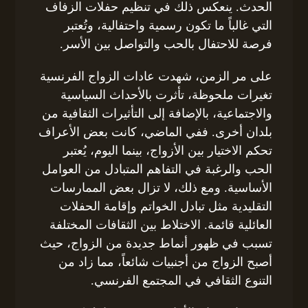
الحدث. ينعكس ذلك في تنظيم حفلات الزفاف
التي غالباً ما تكون رسمية واحتفالية، وتُعتبر
فرصة للاحتفال بالحب والتواصل بين الأسر.
على مر الزمن، شهدت عادات الزواج الفرنسية
تغيرات ملحوظة، تأثرت بالأحداث السياسية
والاجتماعية، بالإضافة إلى التأثيرات الثقافية من
بلدان أخرى. ففي الماضي، كانت بعض الأعراف
تحكم الاختيار بين الأزواج، بينما اليوم، يُعتبر
الحب والرغبة في التفاهم المتبادل من العوامل
الأساسية. ومع ذلك، لا تزال بعض الممارسات
التقليدية مثل تبادل الخواتم وإقامة الحفلات
العائلية قائمة. الاختلاط بين الثقافات المختلفة
تسبب في ظهور أنماط جديدة من الزواج، حيث
أصبح الزواج من أجنبيات شائعاً، مما زاد من
التنوع الثقافي في المجتمع الفرنسي.