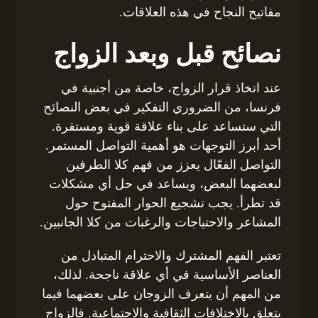
مفاتيح النجاح في هذه العلاقات.
نصائح قبل وبعد الزواج
عند اتخاذ قرار الزواج، خاصة من أجنبية في
فرنسا، من الضروري التفكير في بعض النصائح
التي ستساعد على بناء علاقة قوية ومستقرة.
أحد أبرز التوجهات هو أهمية التواصل المستمر.
التواصل الفعّال يعزز من فهم كلا الطرفين
لبعضهما البعض، ويساعد في حل أي مشكلات
قد تطرأ. يجب تشجيع الحوار المفتوح حول
المشاعر والاحتياجات والرغبات من كلا الجانبين.
تعتبر الفهم المشترك والاحترام المتبادل من
العناصر الأساسية في أي علاقة ناجحة. لذلك،
من المهم أن يتعرف الزوجان على بعضهما فيما
يتعلق بالاختلافات الثقافية والاجتماعية. فالزواج