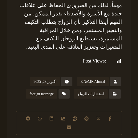
مهماً، لذلك من الضروري الحفاظ على علاقات
جيدة مع الأسرة والأصدقاء بقدر الممكن. من
المهم أيضًا التذكير بأن الزواج يتطلب التكيف
والتغيير المستمر، ومن خلال المراقبة
المستمرة، يستطيع الزوجان التكيف مع
المتغيرات وتعزيز العلاقة على المدى البعيد.
Post Views:
128
ElNeMR Ahmed
أكتوبر 23, 2025
استشارات الزواج
foreign marriage