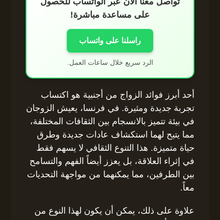
تواصل معنا الآن عبر الواتساب للحصول
على مساعدة مباشرة!
راسلنا على واتساب
الرد سريع خلال ساعات العمل.
أحد أبرز فوائد الزواج من أجنبية هو اكتساب
تجربة جديدة ومثيرة. في فرنسا، يعيش الزوجان
في بيئة تتميز بالانسجام بين الثقافات المختلفة،
مما يتيح لهما استكشاف عادات جديدة وطرق
حياة متميزة. هذا التنوع الثقافي لا يسهم فقط
في إثراء العلاقة، بل يعزز أيضاً الفهم والتسامح
بين الطرفين، مما يمكنهما من مواجهة التحديات
معاً.
علاوة على ذلك، يمكن أن يكون لهذا النوع من