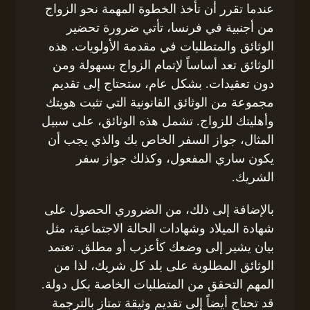
عندما تقرر أن تأخذ الخطوة المهمة نحو الزواج
من أجنبية في فرنسا، تأتي ضرورة تحضير
الوثائق والمتطلبات في مقدمة الأولويات. هذه
الوثائق تعد أساساً لإتمام الزواج بسهولة ومن
دون تعقيدات. بشكل عام، ستحتاج إلى تقديم
مجموعة من الوثائق القانونية التي تثبت هويتك
وأهليتك للزواج. تشمل هذه الوثائق، على سبيل
المثال، جواز السفر الخاص بك والذي يجب أن
يكون ساري المفعول، وكذلك جواز سفر
الشريك.
بالإضافة إلى ذلك، من الضروري الحصول على
شهادة الميلاد وشهادات الحالة الاجتماعية، مثل
بيان يشير إلى وضعك كأعزب أو مطلق. تعتمد
الوثائق المطلوبة على بلد كل شريك، لذا من
المهم التحقق من المتطلبات الخاصة بكل دولة.
قد تحتاج أيضاً إلى تقديم وثيقة تمتاز بالترجمة