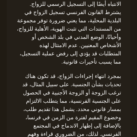
الانتباه أيضًا إلى التسجيل الرسمي للزواج.
يشترط القانون الفرنسي تسجيل الزواج في
البلدية المحلية، مما يعني ضرورة توفر مجموعة
من المستندات التي تثبت الهوية، الأهلية للزواج،
وأحيانًا، الوضع المدني في بلد الشخص أو
الأشخاص المعنيين. عدم الامتثال لهذه
المتطلبات قد يؤدي إلى رفض عملية التسجيل،
مما يسبب تأخيرات قانونية.
بمجرد انتهاء إجراءات الزواج، قد تكون هناك
تحديات بشأن الجنسية. على سبيل المثال، قد
ترغب الزوجة أو الزوجة الأجنبية في الحصول
على الجنسية الفرنسية، مما يتطلب الالتزام
بمسار قانوني محدد. يشمل هذا تقديم طلب،
وخضوع المقيم لفترة من الزمن في فرنسا،
بالإضافة إلى إظهار الاندماج في المجتمع
الفرنسي. لذلك، من الضروري قراءة وفهم