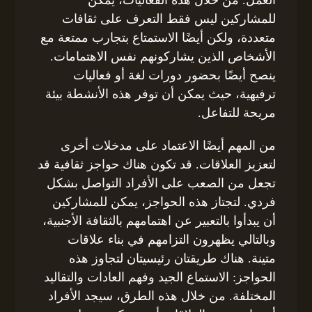
العمل. من خلال هذه الفعاليات، يمكن
للمشاركين ليس فقط التعرف على ثقافات
متعددة، ولكن أيضًا الاستمتاع بتجارب ممتعة مع
الأشخاص الذين يشاركونهم نفس الاهتمامات.
ينصح أيضًا بحضور دورات لغة أو فعاليات
ترفيهية، حيث يمكن أن توفر هذه الأنشطة بيئة
مريحة للتفاعل.
من المهم أيضًا الاعتماد على مدخلات أخرى
لتعزيز العلاقات. قد تكون هناك حواجز ثقافية قد
تجعل من الصعب على الأفراد التواصل بشكل
فردي. لتجتاز هذه الحواجز، يمكن للمشاركين
أن يبدأوا بالتعبير عن اهتمامهم بالثقافة الأجنبية،
وبالتالي يظهرون التزامهم في بناء علاقات
متينة. هناك طريقتان رئيسيتان لتجاوز هذه
الحواجز: الاستماع الجيد وفهم العادات والتقاليد
المختلفة. من خلال هذه الطرق، سيجد الأفراد