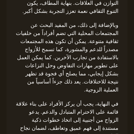
التوازن في العلاقات. بنهاية المطاف، يكون
التنوع الثقافي نعمة تعزز التجربة بشكل أكبر.
وبالإضافة إلى ذلك، من المفيد البحث عن
المجتمعات المحلية التي تضم أفراداً من خلفيات
ثقافية متنوعة. يمكن أن تكون هذه المجتمعات
مصدراً للدعم والمشورة، كما تسمح للأزواج
بالاستفادة من تجارب الآخرين. كما يمكن العمل
على تطوير مهارات التفاوض وحل النزاعات
بشكل إيجابي، مما يصلح أي فجوة قد تظهر
نتيجة للاختلافات. يعد ذلك جزءاً أساسياً من
العملية الزوجية.
في النهاية، يجب أن يركز الأفراد على بناء علاقة
قائمة على الاحترام المتبادل والدعم. يدعو
الزواج من أجنبية إلى اتخاذ خطوات ذكية
مستندة إلى فهم عميق وتعاطف، لضمان نجاح