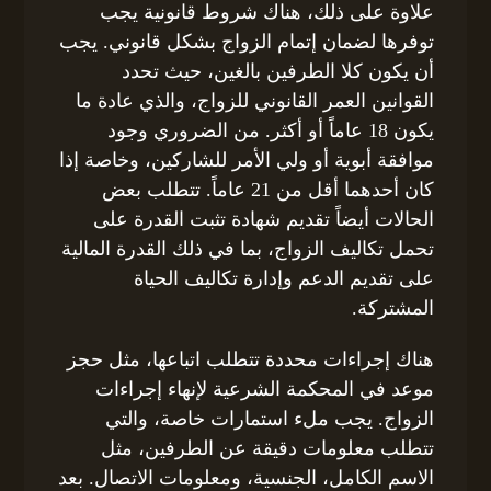
علاوة على ذلك، هناك شروط قانونية يجب
توفرها لضمان إتمام الزواج بشكل قانوني. يجب
أن يكون كلا الطرفين بالغين، حيث تحدد
القوانين العمر القانوني للزواج، والذي عادة ما
يكون 18 عاماً أو أكثر. من الضروري وجود
موافقة أبوية أو ولي الأمر للشاركين، وخاصة إذا
كان أحدهما أقل من 21 عاماً. تتطلب بعض
الحالات أيضاً تقديم شهادة تثبت القدرة على
تحمل تكاليف الزواج، بما في ذلك القدرة المالية
على تقديم الدعم وإدارة تكاليف الحياة
المشتركة.
هناك إجراءات محددة تتطلب اتباعها، مثل حجز
موعد في المحكمة الشرعية لإنهاء إجراءات
الزواج. يجب ملء استمارات خاصة، والتي
تتطلب معلومات دقيقة عن الطرفين، مثل
الاسم الكامل، الجنسية، ومعلومات الاتصال. بعد