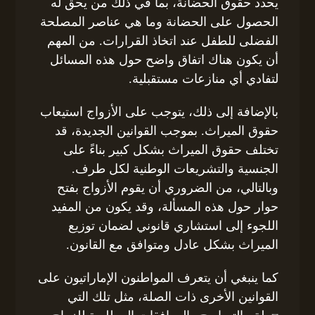
يحدد حقوق الحضانة، بما في ذلك من يحق له
الحصول على الحضانة وما هي عناصر المصلحة
الفضلى للطفل عند اتخاذ القرارات. من المهم
أن يكون هناك اتفاق واضح حول هذه المسائل
لتفادي أي منازعات مستقبلية.
بالإضافة إلى ذلك، يتوجب على الأزواج استيعاب
حقوق الميراث. بموجب القوانين الجديدة، قد
تختلف حقوق الميراث بشكل كبير بناءً على
الجنسية والتشريعات الوطنية لكل طرف.
وبالتالي، من الضروري أن يقوم الأزواج بفتح
حوار حول هذه المسألة، وقد يكون من المفيد
اللجوء إلى استشاري قانوني لضمان توزيع
الميراث بشكل عادل ومتوافق مع القانون.
كما ينبغي أن يتعرف المواطنون الإماراتيون على
القوانين الأخرى ذات الصلة، مثل تلك التي