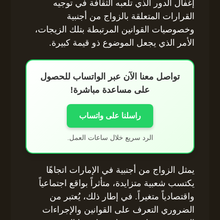
إغفال الدور الذي تلعبه الثقافة في توجيه
القرارات المتعلقة بالزواج من أجنبية
وخصوصيات القوانين المرتبطة بتلك الزيجات،
الأمر الذي يجعل الموضوع ذو قيمة كبيرة.
تواصل معنا الآن عبر الواتساب للحصول
على مساعدة مباشرة!
راسلنا على واتساب
الرد سريع خلال ساعات العمل.
يمثل الزواج من أجنبية في الإمارات اتجاهًا
يكتسب شعبية متزايدة، متأثراً بواقع اجتماعياً
واقتصادياً متغيراً. في إطار ذلك، يُعتبر من
الضروري التعرف على القوانين والإجراءات