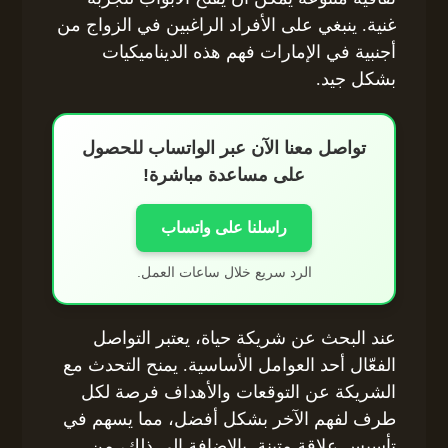
غنية. ينبغي على الأفراد الراغبين في الزواج من
أجنبية في الإمارات فهم هذه الديناميكيات
بشكل جيد.
تواصل معنا الآن عبر الواتساب للحصول
على مساعدة مباشرة!
راسلنا على واتساب
الرد سريع خلال ساعات العمل.
عند البحث عن شريكة حياة، يعتبر التواصل
الفعّال أحد العوامل الأساسية. يمنح التحدث مع
الشريكة عن التوقعات والأهداف فرصة لكل
طرف لفهم الآخر بشكل أفضل، مما يسهم في
تأسيس علاقة متينة. بالإضافة إلى ذلك، من