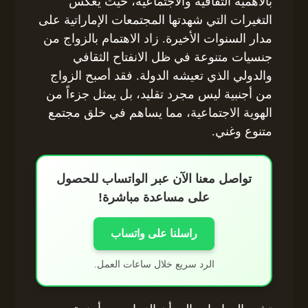
بالأهمية الثقافية والاجتماعية، حيث يعكس
التغيرات التي شهدتها المجتمعات الإماراتية على
مدار السنوات الأخيرة. زاد الاهتمام بالزواج من
جنسيات متنوعة في ظل الانفتاح الثقافي
والدولي الذي تعيشه الدولة. فقد أصبح الزواج
من أجنبية ليس مجرد تقليد، بل يمثل جزءاً من
الهوية الاجتماعية، مما يساهم في خلق مجتمع
متنوع وغني.
تواصل معنا الآن عبر الواتساب للحصول
على مساعدة مباشرة!
راسلنا على واتساب
الرد سريع خلال ساعات العمل.