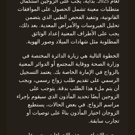
لعام 2025. بدايةً، يجب على الزوجين استكمال
متطلبات معينة تشمل الحصول على الموافقات
القانونية، وتنفيذ الفحص الطبي الذي يتضمن
تحليل الفيروسات والأمراض المعدية. بعد ذلك،
يجب على الأطراف المعنية إعداد الوثائق
المطلوبة مثل شهادات الميلاد وصور الهوية.
الخطوة التالية هي زيارة الدائرة المختصة في
وزارة الصحة ووقاية المجتمع أو الدوائر المعنية
بالزواج في الإمارة الخاصة بك. يعتمد التسجيل
الرسمي على تقديم طلب زواج رسمي، ويجب
أن يتم ملء هذا الطلب بدقة. يتوجب على
الزوجين أيضًا تحديد المأذون الذي سيقوم بإجراء
مراسم الزواج. في بعض الحالات، يستطيع
الزوجان اختيار المأذون بناءً على توصيات أو
تجارب سابقة.
بمجرد الانتهاء من هذه الإجراءات، يجب على