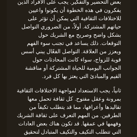
بعض التحضير والتفكير. يجب على الأفراد الذين
يفكرون في هذه الخطوة أن يكونوا واعيين
للاختلافات الثقافية التي يمكن أن تؤثر على
حياتهم المشتركة. أولاً، من الضروري التواصل
بشكل واضح وصريح مع الشريك حول
التوقعات. ذلك يساعد في تجنب سوء الفهم
ويعزز من العلاقة. التواصل الفعّال يبني أسس
قوية للزواج، سواء كانت المحادثات حول
الجوانب اليومية للحياة المشتركة أو مناقشة
القيم والمبادئ التي يعتز بها كل فرد.
ثانياً، يجب الاستعداد لمواجهة الاختلافات الثقافية
بمرونة وعقل مفتوح. كل ثقافة تحمل معها
تقاليدها وأعرافها، مما قد يتطلب تكيفاً من
الطرفين. من المهم التعرف على ثقافة الشريك
وفهمها في عمقها. قد تكون هناك بعض العادات
التي تتطلب التكيف والتكيف المتبادل لتحقيق