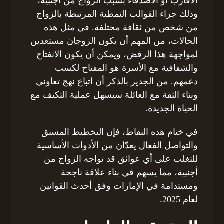
الأقارب أو الأصدقاء بسبب الزواج من أجنبية،
وذلك جراء القوالب النمطية المرتبطة بالزواج
من شخص من ثقافة مختلفة. في مثل هذه
الحالات، من المهم أن يكون الزوجان مستعدين
لمواجهة هذا الرفض، ويمكن أن يكون الانفتاح
والشفافية مع الأسرة هو المفتاح لكسب
دعمهم. من الجدير بالذكر أن اتباع نهج تعاوني
وبناء الثقة مع العائلة سيسهل عملية التكيف مع
الحياة الجديدة.
في ختام هذه النقاط، فإن التخطيط المسبق
والتواصل الفعال يعدّان من الأدوات الأساسية
للتغلب على أي عوائق قد تواجه الزواج من
أجنبية، مما يسهم في بناء علاقة ناجحة
ومستدامة في الإمارات وفق أحدث القوانين
لعام 2025.