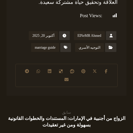
العلاقة وتحقيق حياة مشتركة سعيدة.
Post Views:
191
ElNeMR Ahmed
أكتوبر 20, 2025
التوجيه الأسري
marriage guide
سابق
الزواج من أجنبية في الإمارات: المستندات والخطوات القانونية
بسهولة ومن غير تعقيدات