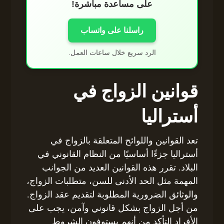
على مساعدة مباشرة!
راسلنا على واتساب
الرد سريع خلال ساعات العمل.
قوانين الزواج في
أستراليا
تعد القوانين واللوائح المتعلقة بالزواج في
أستراليا جزءًا أساسيًا من النظام القانوني في
البلاد. تقرر هذه القوانين العديد من الجوانب
المهمة مثل الحد الأدنى للسن، متطلبات الزواج،
والوثائق الضرورية المطلوبة لتقديم عقد الزواج.
من أجل الزواج بشكل قانوني وآمن، يجب على
الأفراد التأكد من أنهم يستوفون الشروط