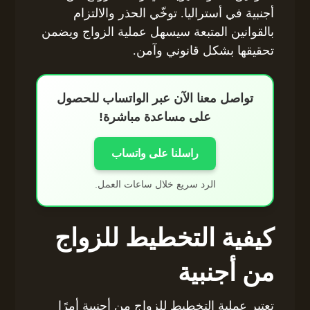
أجنبية في أستراليا. توخّي الحذر والالتزام
بالقوانين المتبعة سيسهل عملية الزواج ويضمن
تحقيقها بشكل قانوني وآمن.
تواصل معنا الآن عبر الواتساب للحصول
على مساعدة مباشرة!
راسلنا على واتساب
الرد سريع خلال ساعات العمل.
كيفية التخطيط للزواج
من أجنبية
تعتبر عملية التخطيط للزواج من أجنبية أمرًا