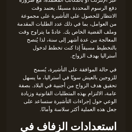
عبر الإنترنت أو بالمكاتب المعتمدة، مع ضرورة
دفع الرسوم المحددة مسبقًا. يعتمد وقت
الانتظار للحصول على التأشيرة على مجموعة
من العوامل، بما في ذلك عدد الطلبات المقدمة
وملف القضية الخاص بك. عادةً ما يتراوح وقت
المعالجة بين عدة أشهر إلى سنة، لذا يُنصح
بالتخطيط مسبقاً إذا كنت تخطط لدخول
أستراليا بهدف الزواج.
في حالة الموافقة على التأشيرة، يُسمح
للزوجين بالعيش سويًا في أستراليا، ما يسهل
تحقيق هدف الزواج من أجنبية في البلاد. بصفة
عامة، الالتزام بهذه المتطلبات القانونية وزيادة
الوعي حول إجراءات التأشيرة ستساعد على
جعل هذه العملية أكثر سلاسة وأمانًا.
استعدادات الزفاف في