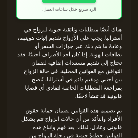
الرد سريع خلال ساعات العمل.
هناك أيضًا متطلبات وثائقية حيوية للزواج في
أستراليا. يجب على الأزواج تقديم إثبات هويتهم،
وعادةً ما يتم ذلك عبر جوازات السفر أو
بطاقات الهوية. إذا كان أحد الأطراف أجنبيًا، فقد
تحتاج إلى تقديم مستندات إضافية لضمان
التوافق مع القوانين المحلية. في حالة الزواج
بين أجنبي ومقيم دائم في أستراليا، يُنصح
بمراجعة المتطلبات الخاصة لتفادي أي قضايا
قانونية قد تنشأ لاحقًا.
تم تصميم هذه القوانين لضمان حماية حقوق
الأفراد والتأكد من أن حالات الزواج تتم بشكل
قانوني وعادل. لذلك، يعد فهم واتباع هذه
القوانين خطوةً حيوية في رحلة الزواج من