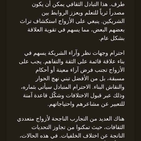
طرف. هذا التبادل الثقافي يمكن أن يكون
مصدراً ثرياً للتعلم ويعزز الروابط بين
الشريكين. ينبغي على الأزواج استكشاف تراث
بعضهم البعض، مما يسهم في تقوية العلاقة
بشكل عام.
احترام وجهات نظر وآراء الشريكة يسهم في
بناء علاقة قائمة على الثقة والتفاهم. يجب على
الأزواج تجنب فرض آراء معينة أو أحكام
مسبقة، بل من الأفضل تبني نهج الحوار
والنقاش البناء. الاحترام المتبادل سيأتي بثماره،
وذلك عبر قبول الاختلافات وشكّل قاعدة آمنة
للتعبير عن مشاعرهم واحتياجاتهم.
هناك العديد من التجارب الناجحة لأزواج متعددي
الثقافات، حيث تمكنوا من تجاوز التحديات
الناتجة عن اختلاف الخلفيات. في هذه الحالات،