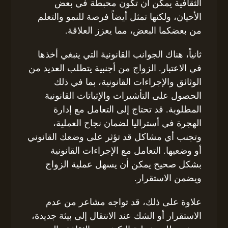
الثقافية يمكن أن تكون محبطة في بعض
الأحيان، ولكنها تمثل أيضاً فرصة للنمو والتعلم
من بعضكما البعض، مما يعزز العلاقة.
ثانياً، هناك الجوانب القانونية التي ينبغي أخذها
في الاعتبار. الزواج من أجنبية يتطلب العديد من
الوثائق والإجراءات القانونية، بما في ذلك
الحصول على التأشيرات والإثباتات القانونية
المطلوبة. قد تحتاج إلى التعامل مع إدارة
الهجرة في أستراليا لضمان نجاح العملية،
وتجنب أي مشاكل قد تؤثر على وضعك القانوني
أو وضعيها. التعامل مع الإجراءات القانونية
بشكل صحيح يمكن أن يسهل عملية الزواج
ويضمن الاستقرار.
علاوة على ذلك، قد تواجه مشاعر من عدم
الاستقرار أو الشك عند الانتقال إلى بيئة جديدة،