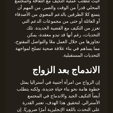
حيث تتطلب عملية التكيف مع الثقافة والمجتمع
المحلي قدراً من الوقت والصبر. من المهم أن
يتمتع كلا الطرفين بالدعم المعنوي من الأصدقاء
أو العائلة أو حتى من مجموعات الدعم التي
تعزز من التكيف مع القضية الجديدة. تلك
التحديات، رغم أنها قد تبدو معقدة، يمكن
تجاوزها من خلال العمل معًا والتواصل المفتوح،
مما يساهم في بناء علاقة صحية تصلح لمواجهة
التحديات المستقبلية.
الاندماج بعد الزواج
إن الزواج من امرأة أجنبية في أستراليا يمثل
خطوة هامة نحو بناء حياة جديدة، ولكنه يتطلب
أيضاً التكيف الجيد والاندماج في المجتمع
الأسترالي. لتحقيق هذا الهدف، تعتبر القدرة
على التحدث باللغة الإنجليزية أمرًا ضروريًا. إن