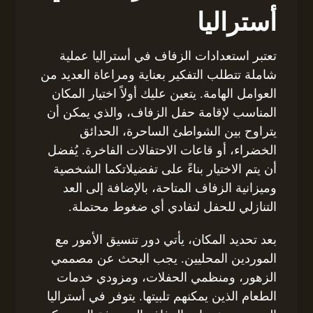
أستراليا
تعتبر استعدادات الزفاف في أستراليا عملية
شاملة تتطلب التفكير بعناية ومراعاة العديد من
العوامل الهامة. يتعين عليك أولاً اختيار المكان
المناسب لإقامة حفل الزفاف، والذي يمكن أن
يتراوح بين الشواطئ الساحرة، الحدائق
الخضراء، أو قاعات الاحتفالات الفاخرة. يُفضل
أن يتم الاختيار بناءً على تفضيلاتكما الشخصية
وميزانية الزفاف المتاحة، بالإضافة إلى العد
التنازلي للحفل لتفادي أي ضغوط محتملة.
بعد تحديد المكان، يأتي دور تنسيق الأمور مع
الموردين المحليين. يجب البحث عن مصممي
الزهور، ومنظمي الحفلات، ومزودي خدمات
الطعام الذين يمكنهم تلبيتها. يتوفر في أستراليا