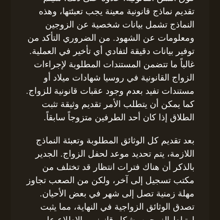
تقديم نماذج قانونية معينة يجب تعبئتها، وهذه
النماذج تشمل بيانات شخصية عن الزوجين
ومعلومات عن الشهود. من الضروري التأكد من
توفير بيانات دقيقة لتفادي أي تأخير في العملية.
غالباً ما تتضمن المستندات المطلوبة لإجراءات
الزواج القانونية في روسيا شهادات ميلاد أو
مستندات تفيد بعدم وجود عقبات قانونية للزواج.
كما يمكن أن يتطلب الأمر تقديم وثيقة تثبت
الطلاق إذا كان أحد الطرفين متزوجاً سابقاً.
بعد تقديم كل الوثائق المطلوبة وتعبئة النماذج
اللازمة، يتم تحديد موعد لحفل الزواج. الجدير
بالذكر أن هناك فترات انتظار قد تختلف من
مكتب تسجيل إلى آخر، ولكن من الصعب تجاوز
مهلة زمنية تصل إلى شهر في بعض الأحيان.
تصدق الوثائق الزواجية في النهاية، مما يثبت
ارتباط الزوجين بشكل قانوني. بالاطلاع على