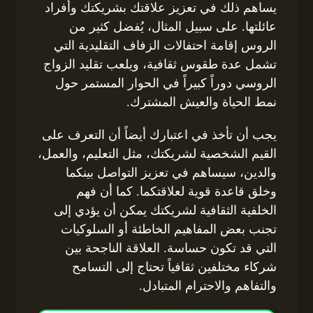
يساهم ذلك في تعزيز علاقتك بشريكتك وأفراد
عائلتها. على سبيل المثال، يُفضل كثير من
الروس إقامة احتفالات الزفاف التقليدية التي
تشمل عدة طقوس ثقافية، ويلعب تقليد الزواج
الروسي دوراً كبيراً في الحوار المستمر حول
نمط الحياة والعيش المشترك.
يجب أن تأخذ في اعتبارك أيضاً أن التعرف على
القيم الشخصية لشريكتك، مثل التعليم، والعمل،
والدين، سيساهم في تعزيز التواصل بينكما
وخلق قاعدة قوية لعلاقتكما. كما أن فهم
الخلفية الثقافية لشريكتك يمكن أن يؤدي إلى
تجنب بعض المفاهيم الخاطئة أو السلوكيات
التي قد تكون حساسة. العلاقة الناجحة بين
شركاء مختلفين ثقافياً تحتاج إلى التسامح
والتفاهم والاحترام المتبادل.