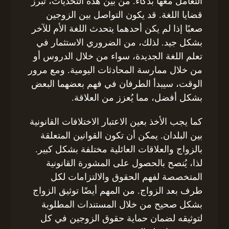
التعامل معها بذكاء. من بين هذه التحديات، تبرز
قضايا اللغة. قد يكون التواصل بين الزوجين
صعبًا إذا لم يكن أحدهما يتحدث اللغة الأم للآخر
بشكل جيد. لذلك، من الضروري الاستثمار في
تعلم اللغة الجديدة، سواء من خلال الدروس أو
من خلال ممارسة المحادثات اليومية. ومع مرور
الوقت، سيبدأ الطرفان في فهم بعضهما البعض
بشكل أفضل، مما يُعزز من العلاقة.
كما يجب الأخذ بعين الاعتبار الاختلافات القانونية
بين البلدان. يمكن أن تكون القوانين المتعلقة
بالزواج والعلاقات العائلية مختلفة بشكل كبير.
لذا، يُنصح بالحصول على المشورة القانونية
المتخصصة لفهم الحقوق والالتزامات لكل
طرف بعد الزواج. من المهم أيضًا توثيق الزواج
بشكل صحيح من خلال المستندات المطلوبة
لتوثيقه لضمان حماية حقوق الزوجين في كل