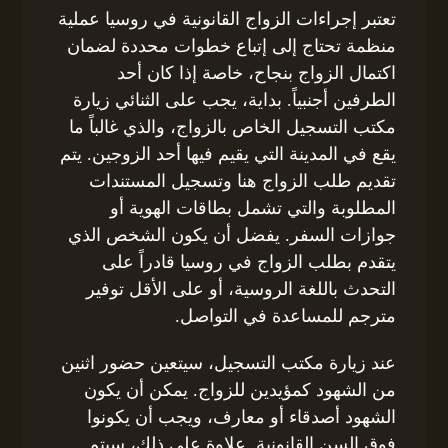
تعتبر إجراءات الزواج القانونية في روسيا عملية
منظمة تحتاج إلى إتباع خطوات محددة لضمان
اكتمال الزواج بنجاح، خاصة إذا كان أحد
الطرفين أجنبياً. بداية، يجب على الثنائي زيارة
مكتب التسجيل الخاص بالزواج، والذي غالباً ما
يقع في المدينة التي يقيم فيها أحد الزوجين. يتم
تقديم طلب الزواج هنا وتسجيل المستندات
المطلوبة والتي تشمل بطاقات الهوية أو
جوازات السفر. يفضل أن يكون الشخص الذي
يتقدم بطلب الزواج في روسيا قادراً على
التحدث باللغة الروسية، أو على الأقل توفير
مترجم للمساعدة في التواصل.
عند زيارة مكتب التسجيل، سيتعين حضور اثنين
من الشهود كمؤيدين للزواج. يمكن أن يكون
الشهود أصدقاء أو معارف، ويجب أن يكونوا
فوق السن القانونية. علاوة على ذلك، سيتم