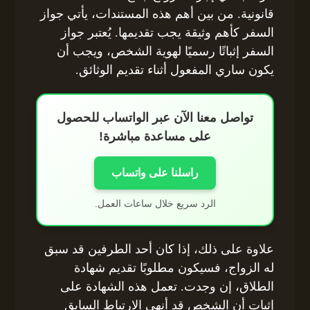
قانونية. من بين أهم هذه المستندات، يأتي جواز
السفر كأهم وثيقة يجب تقديمها. يُعتبر جواز
السفر إثباتًا رسميًا لهوية الشخص، ويجب أن
يكون ساري المفعول أثناء تقديم الوثائق.
تواصل معنا الآن عبر الواتساب للحصول
على مساعدة مباشرة!
راسلنا على واتساب
الرد سريع خلال ساعات العمل.
علاوة على ذلك، إذا كان أحد الطرفين قد سبق
له الزواج، فسيكون مطلوبًا تقديم شهادة
الطلاق، إن وجدت. تعمل هذه الشهادة على
إثبات أن الشخص قد أنهى الارتباط السابق