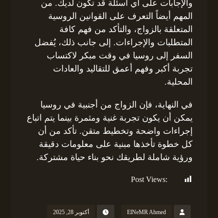
والإجابات على أي أسئلة قد تكون لديك. من
المهم أيضاً التعرف على القوانين الروسية
المتعلقة بالزواج، والتأكد من فهم كافة
المتطلبات والإجراءات. إلى جانب ذلك، يُفضل
السفر إلى روسيا في وقت مبكر لاكتساب
تجربة أكبر وفهم أعمق للتقاليد والعادات
المحلية.
في النهاية، فإن الزواج من أجنبية في روسيا
يمكن أن يكون تجربة غنية ومثمرة بينما يتم اتباع
إجراءات واضحة وتخطيط متقن. تأكد من أن
كل خطوة تأخذها مبنية على معلومات دقيقة
ورؤية شاملة لطريقك نحو بناء حياة مشتركة.
Post Views:
138
ElNeMR Ahmed
أكتوبر 28, 2025