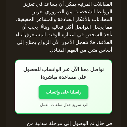
المقابلات المرئية يمكن أن يساعد في تعزيز
الروابط الشخصية. من الضروري تعزيز
المحادثات بالأفكار الصادقة والمشاعر الحقيقية،
مما يجعل التواصل أكثر فعالية وبناءً. يجب أن
يأخذ الشخص في اعتباره الوقت المستغرق لبناء
العلاقة، فلا تتعجل الأمور، لأن الزواج يحتاج إلى
أساس متين من الفهم المتبادل.
تواصل معنا الآن عبر الواتساب للحصول
على مساعدة مباشرة!
راسلنا على واتساب
الرد سريع خلال ساعات العمل.
في حال تم الوصول إلى مرحلة مبدئية من