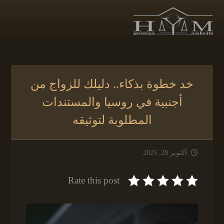
خد خطوة بذكاء.. دليلك للزواج من
أجنبية في روسيا والمستندات
المطلوبة لتوثيقه
أكتوبر 28, 2025
Rate this post