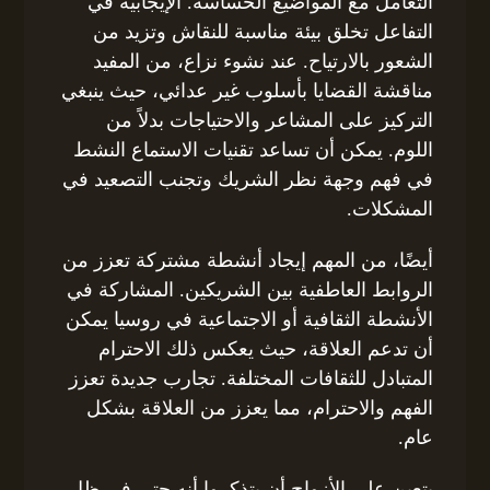
التعامل مع المواضيع الحساسة. الإيجابية في
التفاعل تخلق بيئة مناسبة للنقاش وتزيد من
الشعور بالارتياح. عند نشوء نزاع، من المفيد
مناقشة القضايا بأسلوب غير عدائي، حيث ينبغي
التركيز على المشاعر والاحتياجات بدلاً من
اللوم. يمكن أن تساعد تقنيات الاستماع النشط
في فهم وجهة نظر الشريك وتجنب التصعيد في
المشكلات.
أيضًا، من المهم إيجاد أنشطة مشتركة تعزز من
الروابط العاطفية بين الشريكين. المشاركة في
الأنشطة الثقافية أو الاجتماعية في روسيا يمكن
أن تدعم العلاقة، حيث يعكس ذلك الاحترام
المتبادل للثقافات المختلفة. تجارب جديدة تعزز
الفهم والاحترام، مما يعزز من العلاقة بشكل
عام.
يتعين على الأزواج أن يتذكروا أنه حتى في ظل