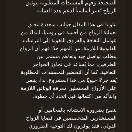
الصحيحة وفهم المستندات المطلوبة لتوثيق
الزواج يُعتبر أساسياً لدعم هذه العملية.
تناولنا في هذا المقال جوانب متعددة تتعلق
بعملية الزواج من أجنبية في روسيا، ابتداءً من
عوامل الثقافة والفروق اللغوية إلى الترتيبات
القانونية اللازمة. من المهم جدًا فهم أن الزواج
يتطلب تواصل جيد وتفاهم مستمر بين
الطرفين، مما يُساعد في تجاوز الحواجز
الثقافية. كما أن التحضير للمستندات المطلوبة
يُعد جزءًا حيويًا من هذا المشروع. لذا، ينبغي
على الأزواج المحتملين معرفة الوثائق اللازمة
والتأكد من اكتمالها قبل اتخاذ أي خطوة.
ننصح بضرورة الاستعانة بالمحامين أو
المستشارين المتخصصين في قضايا الزواج
الدولي، فقد يوفرون لك التوجيه الضروري