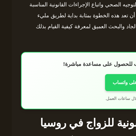
توجيه الصحي واتباع الإجراءات القانونية المناسبة
ن تعد هذه الخطوة بمثابة بداية لطريق مليء
لجاد والبحث العميق لمعرفة كيفية القيام بذلك
اب للحصول على مساعدة مباشرة!
على واتساب
ال ساعات العمل.
نونية للزواج في روسيا