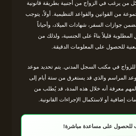
لكل من يرغب في الزواج من أجنبية بطريقة قانونية
وعة من القوانين والقواعد التنظيمية. أولاً، يتوجب
ضمن جوازات السفر، شهادات الميلاد، وأحياناً
لمطلوبة قليلاً بناءً على الجنسية، ولذلك من
عنية للحصول على المعلومات الدقيقة.
للزواج في مكتب السجل المدني. يتم تحديد موعد
 موعد المراسم والذي قد يستغرق من ستة أيام إلى
مهم معرفة أنه خلال هذه المدة، قد يُطلب من
ت إضافية أو لاستكمال الإجراءات القانونية.
اب للحصول على مساعدة مباشرة!