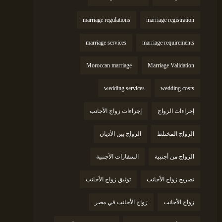
marriage regulations
marriage registration
marriage services
marriage requirements
Moroccan marriage
Marriage Validation
wedding services
wedding costs
إجراءات الزواج
إجراءات زواج الأجانب
الزواج المختلط
الزواج بين الأديان
الزواج من أجنبية
السفارات الأجنبية
تصريح زواج الأجانب
توثيق زواج الأجانب
زواج الأجانب
زواج الأجانب في مصر