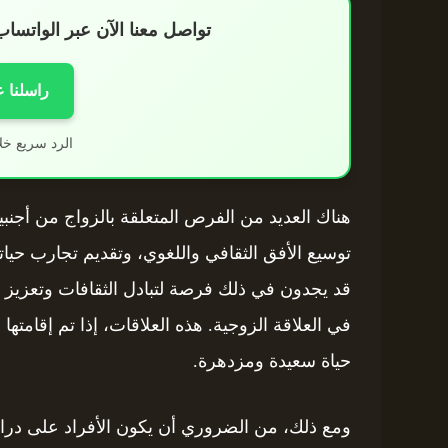
تواصل معنا الآن عبر الواتس
راسلنا 
الرد سريع خل
هناك العديد من الفرص المتعلقة بالزواج من أجنبي
توسيع الأفق الثقافي واللغوي، وتقديم تجارب حيات
قد يجدون في ذلك فرصة لتبادل الثقافات وتعزيز ا
في العلاقة الزوجية. هذه العلاقات، إذا تم إقامت
حياة سعيدة ومزدهرة.
ومع ذلك، من الضروري أن يكون الأفراد على دراية 