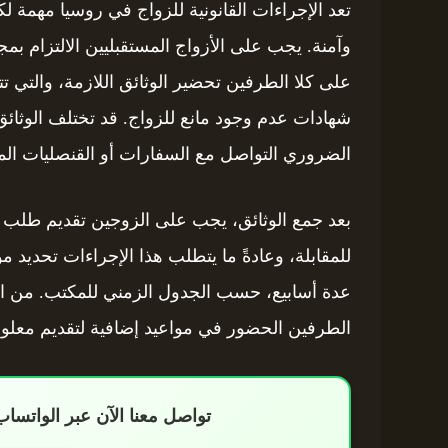
تعد الإجراءات القانونية للزواج في روسيا مهمة 
وآمنة. يجب على الأزواج المستقبليين الالتزام بمجم
على كلا الطرفين تحضير الوثائق اللازمة، والتي تت
شهادات عدم وجود مانع للزواج. قد تختلف الوثائق ا
الضروري التواصل مع السفارات أو القنصليات الم
بعد جمع الوثائق، يجب على الزوجين تقديم طلب 
للمقابلة، وعادةً ما يتطلب هذا الإجراءات تحديد
عدة أسابيع، حسب الجدول الزمني للمكتب. من ال
الطرفين الحضور في مواعيد إضافية لتقديم معلوما
تواصل معنا الآن عبر الواتس