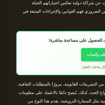
ث عن شراكة دولية تعكس اختياراتهم الحياة
من الضروري فهم القوانين والإجراءات المتبعة في
اب للحصول على مساعدة مباشرة!
على واتساب
ال ساعات العمل.
 من التشريعات القانونية، مرورًا بالمتطلبات الثقافية،
ج الجدد. لذلك، يُنصح دائمًا بالاعتماد على معلومات
 مثل السفارة النرويجية. يقدم هذا النوع من