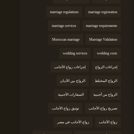
marriage regulations
marriage registration
marriage services
marriage requirements
Moroccan marriage
Marriage Validation
wedding services
wedding costs
إجراءات الزواج
إجراءات زواج الأجانب
الزواج المختلط
الزواج بين الأديان
الزواج من أجنبية
السفارات الأجنبية
تصريح زواج الأجانب
توثيق زواج الأجانب
زواج الأجانب
زواج الأجانب في مصر