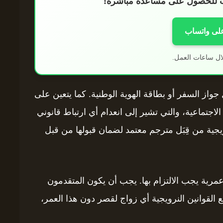
اب للحصول على مساعدة مباشرة!
على واتساب
ال ساعات العمل.
جواز السفر أو بطاقة الهوية الوطنية. كما يتعين على
لاجتماعية، والتي تشير إلى انعدام أي ارتباط قانوني
ويجية من قِبَل مترجم معتمد لضمان قبولها من قبل
 عمرية يجب الالتزام بها. يجب أن يكون المتقدمون
عاماً على الأقل. تمنع القوانين النرويجية أي زواج لقصر دون هذا العمر،