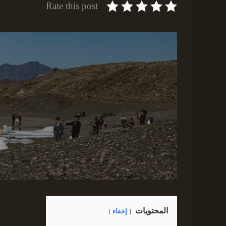
Rate this post
المحتويات
إخفاء