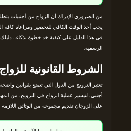
من الضروري الإدراك أن الزواج من أجنبيات يتطلب تو
يجب أخذ الوقت الكافي للتحضير ومراعاة كافة ال
في هذا الدليل على كيفية خد خطوة بذكاء.. دليلك 
الرسمية.
الشروط القانونية للزواج
تعتبر النرويج من الدول التي تتمتع بقوانين واضح
أجنبي. لتيسير عملية الزواج في النرويج، من المه
على الزوجان تقديم مجموعة من الوثائق اللازمة الت