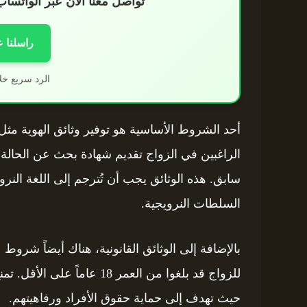
تواصل معنا الآن عبر الواتس
راسلنا 
الرد سريع خل
أحد الشروط الأساسية هو توفير وثائق الهوية مثل 
الراغبين في الزواج تقديم شهادة بحث عن الحالة ا
سابق. هذه الوثائق يجب أن تُترجم إلى اللغة النر
السلطات النرويجية.
بالإضافة إلى الوثائق القانونية، هناك أيضاً شروط
للزواج قد بلغوا من العمر 18 
حيث تهدف إلى حماية حقوق الأفراد ورفاهيتهم.