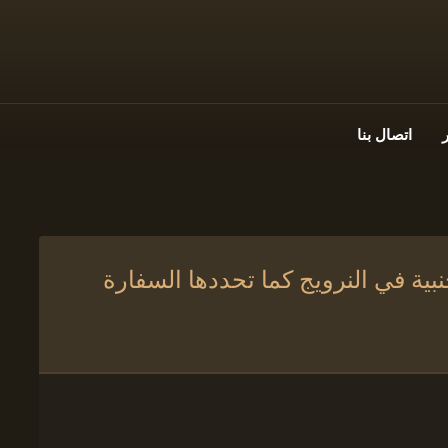
اتصال بنا
بية في النرويج كما تحددها السفارة