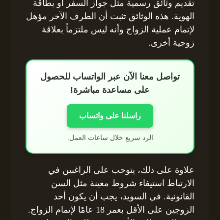
تقديم وثائق رسمية مثل جواز السفر أو بطاقة
الهوية. هذه الوثائق تثبت أن الطرف الآخر مؤهل
لإتمام عملية الزواج وأنه ليس ملتزماً بعلاقة
زوجية أخرى.
تواصل معنا الآن عبر الواتساب للحصول
على مساعدة مباشرة!
راسلنا على واتساب
الرد سريع خلال ساعات العمل.
علاوة على ذلك، يتوجب على الراغبين في
الارتباط استيفاء شروط معينة مثل السن
القانونية. في السويد، يجب أن يكون أحد
الزوجين على الأقل بعمر 18 عامًا لإتمام الزواج.