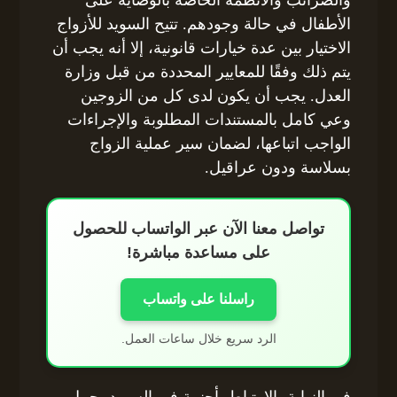
الأطفال في حالة وجودهم. تتيح السويد للأزواج
الاختيار بين عدة خيارات قانونية، إلا أنه يجب أن
يتم ذلك وفقًا للمعايير المحددة من قبل وزارة
العدل. يجب أن يكون لدى كل من الزوجين
وعي كامل بالمستندات المطلوبة والإجراءات
الواجب اتباعها، لضمان سير عملية الزواج
بسلاسة ودون عراقيل.
تواصل معنا الآن عبر الواتساب للحصول
على مساعدة مباشرة!
راسلنا على واتساب
الرد سريع خلال ساعات العمل.
في النهاية، الارتباط بأجنبية في السويد يحمل