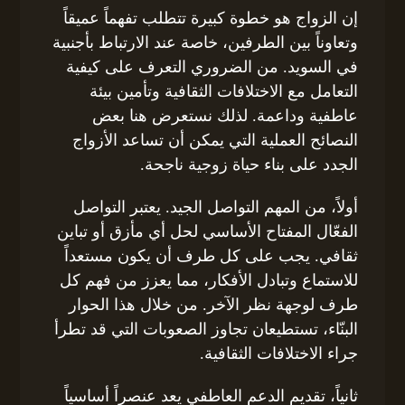
إن الزواج هو خطوة كبيرة تتطلب تفهماً عميقاً
وتعاوناً بين الطرفين، خاصة عند الارتباط بأجنبية
في السويد. من الضروري التعرف على كيفية
التعامل مع الاختلافات الثقافية وتأمين بيئة
عاطفية وداعمة. لذلك نستعرض هنا بعض
النصائح العملية التي يمكن أن تساعد الأزواج
الجدد على بناء حياة زوجية ناجحة.
أولاً، من المهم التواصل الجيد. يعتبر التواصل
الفعّال المفتاح الأساسي لحل أي مأزق أو تباين
ثقافي. يجب على كل طرف أن يكون مستعداً
للاستماع وتبادل الأفكار، مما يعزز من فهم كل
طرف لوجهة نظر الآخر. من خلال هذا الحوار
البنّاء، تستطيعان تجاوز الصعوبات التي قد تطرأ
جراء الاختلافات الثقافية.
ثانياً، تقديم الدعم العاطفي يعد عنصراً أساسياً