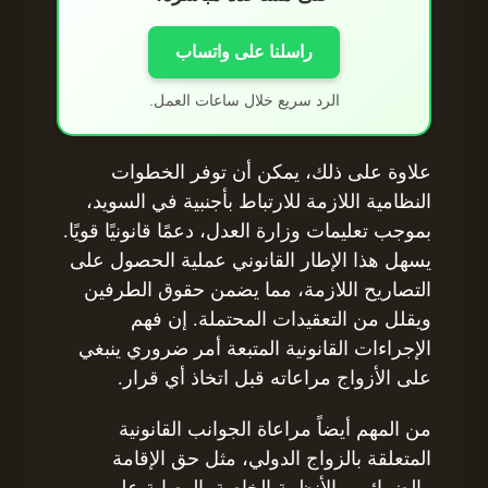
راسلنا على واتساب
الرد سريع خلال ساعات العمل.
علاوة على ذلك، يمكن أن توفر الخطوات
النظامية اللازمة للارتباط بأجنبية في السويد،
بموجب تعليمات وزارة العدل، دعمًا قانونيًا قويًا.
يسهل هذا الإطار القانوني عملية الحصول على
التصاريح اللازمة، مما يضمن حقوق الطرفين
ويقلل من التعقيدات المحتملة. إن فهم
الإجراءات القانونية المتبعة أمر ضروري ينبغي
على الأزواج مراعاته قبل اتخاذ أي قرار.
من المهم أيضاً مراعاة الجوانب القانونية
المتعلقة بالزواج الدولي، مثل حق الإقامة
والضرائب والأنظمة الخاصة بالوصاية على