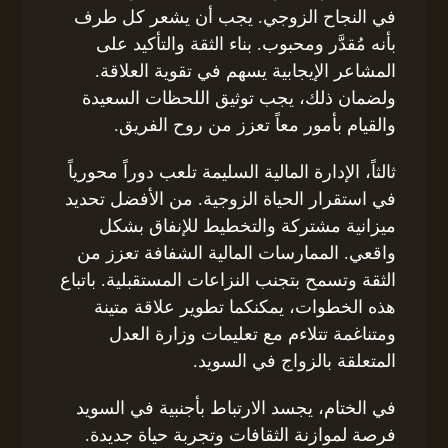
في النجاح الزوجي. يجب أن يشعر كل طرف
بأنه مُقدَّر ومحبوب. بناء الثقة والتأكيد على
المشاعر الإيجابية يسهم في تقوية العلاقة.
ولضمان ذلك، يجب توثيق اللحظات السعيدة
والقيام بأمور معاً تعزز من روح الفريق.
ثالثاً، الإدارة المالية السليمة تلعب دوراً محورياً
في استقرار الحياة الزوجية. من الأفضل تحديد
ميزانية مشتركة والتخطيط للإنفاق بشكل
واقعي. الممارسات المالية الشفافة تعزز من
الثقة وتسمح بتجنب النزاعات المستقبلية. باتباع
هذه الخطوات، يمكنكما تطوير علاقة متينة
ومتناغمة تتلاءم مع تعليمات وزارة العدل
المتعلقة بالزواج في السويد.
في الختام، يجسد الارتباط بأجنبية في السويد
فرصة لموازنة الثقافات وتجربة حياة جديدة.