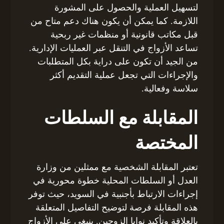
لتسهيل العملية والحصول على المشورة
اللازمة. كما يمكن أن يكون هناك دعم متاح من
قبل مكاتب قانونية أو منظمات غير ربحية
تساعد الأزواج في التنقل عبر العمليات الإدارية.
من الجيد أن تكون على دراية بكل المتطلبات
والإجراءات التي تجعل عملية التقديم أكثر
سلاسة وفعالية.
المقابلة مع السلطات
المختصة
تعتبر المقابلة الشخصية مع ممثلين من وزارة
العدل أو السلطات المحلية خطوة محورية في
إجراءات الارتباط بأجنبية في السويد، حيث توفر
هذه المقابلة فرصة لتوضيح التفاصيل المتعلقة
بالعلاقة وتأكيد نوايا الزوجين. ينبغي على الأزواج