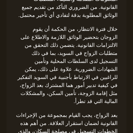
القانونية. من الضروري التأكد من تقديم جميع
الوثائق المطلوبة بدقة لتفادي أي تأخير محتمل.
خلال فترة الانتظار، من الحكمة أن يقوم
الزوجان بتحضير الوثائق اللازمة والاطلاع على
الالتزامات القانونية. يتضمن ذلك التحقق من
متطلبات الزواج في السويد، بما في ذلك
التسجيل لدى السلطات المحلية وتأمين
الشهادات الضرورية. علاوة على ذلك، يمكن
للراغبين في الارتباط بأجنبية في السويد التفكير
في كيفية تدبير أمور هما المشترك بعد الزواج،
مثل إقامة الزوجة، تأمين السكن، والمشكلات
المالية التي قد تطرأ.
بعد الزواج، يجب القيام بمجموعة من الإجراءات
القانونية لضمان استقرار العلاقة. من أهم هذه
الخطوات التسجيل في مصلحة السكان، والذي