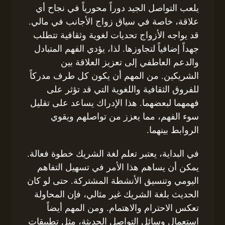
يلعب التواصل الجيد دوراً محورياً في نجاح أي
علاقة، خاصة في سياق زواج الأجانب في مالي.
قد يواجه الأزواج تحديات لغوية وثقافية تتطلب
جهداً إضافياً لتجاوزها. لذا، يؤدي الفهم المتبادل
والدعم العاطفي إلى تعزيز العلاقة بين
الشريكين. من المهم أن يكون كل طرف مدركاً
للفروق الثقافية واللغوية التي قد تؤثر على
فهمهما لبعضهما. هذا الإدراك يساعد على تقليل
سوء الفهم، مما يعزز من تواصلهم ويقوي
الروابط بينهما.
في البداية، يعتبر تعلم لغة الشريك خطوة فعالة.
يمكن أن يساهم هذا الأمر في تسهيل التفاهم
اليومي وتنسيق الأنشطة المشتركة. حتى لو كان
الحديث بلغة الشريك غير مثالي، فإن المحاولة
تعكس الاحترام والاهتمام. ومن المهم أيضاً
استعمال وسائل التواصل الحديثة، مثل تطبيقات