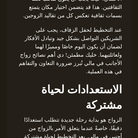
الثقافتين. هذا قد يتضمن اختيار مكان يتمتع
بسمات ثقافية تعكس كل من تقاليد الزوجين.
عند التخطيط لحفل الزفاف، يجب على
الشريكين التواصل بشكل جيد وتبادل الأفكار
لضمان أن يكون اليوم خاصًا ومميزًا لهما
ولعائلتيهما. خليك مطمئن! دي أهم نصائح زواج
الأجانب في مالي تُبرز ضرورة التعاون والتفاهم
في هذه العملية.
الاستعدادات لحياة
مشتركة
الزواج هو بداية رحلة جديدة تتطلب استعدادًا
دقيقًا، خاصةً عندما يتعلق الأمر بالزواج من
أجنبي في مالي. يعد التخطيط لحياة مشتركة