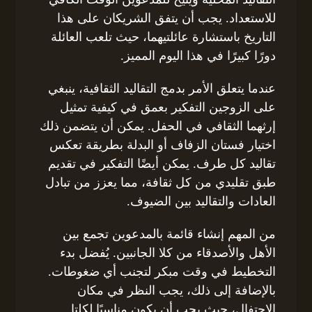
للاستعداد. يجب أن يتفق الشريكان على هذا
التاريخ باستشارة عائلتيهما، حيث تلعب العائلة
دورًا كبيرًا في هذا اليوم المميز.
عندما يتعلق الأمر بدمج التقاليد الثقافية، ينبغي
على الزوجين التفكير بعمق في كيفية تمثيل
إرثهما الثقافي في الحفل. يمكن أن يتضمن ذلك
اختيار فستان الزفاف أو البدلة بطريقة تعكس
تقاليد كل طرف. يمكن أيضًا التفكير في تقديم
طبق تقليدي من كل ثقافة، مما يعزز من تبادل
العادات والتقاليد بين الضيوف.
من المهم إنشاء قائمة بالمدعوين تجمع بين
الأهل والأصدقاء من كلا الجانبين. يُفضل بدء
التخطيط في وقت مبكر لتجنب أي ضغوطات.
بالإضافة إلى ذلك، يجب النظر في مكان
الاحتفال، حيث يجب أن يكون مناسبًا لكلتا