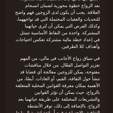
بعد الزواج خطوة محورية لضمان انسجام
العلاقة. يجب أن يكون لدى الزوجين فهم واضح
للتحديات والعقبات المحتملة التي قد تواجههما،
وكذلك الفرص التي يمكن أن تُثري حياتهما
المشتركة. واحدة من النقاط الأساسية تتمثل
في إعداد خطة مالية مشتركة تعكس احتياجات
وأهداف كلا الطرفين.
في سياق زواج الأجانب في مالي، من المهم
تعزيز التواصل الفعّال. من خلال مناقشات
مفتوحة، يمكن للزوجين معالجة أي قضايا قد
تنشأ حول الثقافة، القيم، أو العادات. أيضًا، من
الأهمية بمكان معرفة القوانين المحلية المتعلقة
بالزواج، حيث يمكن أن تؤثر القوانين
والتشريعات المختلفة على طريقة حياتهما بعد
الزواج. بالإضافة إلى ذلك، توفر الأنشطة
الثقافية والاجتماعية فرصاً رائعة لتقوية الروابط