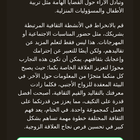
وتبادل الآراء حول القضايا الهامة مثل تربية
الأطفال والمسؤوليات المنزلية.
قم بالانخراط في الأنشطة الثقافية المرتبطة
بشريكك، مثل حضور المناسبات الاجتماعية أو
المهرجانات. هذا ليس فقط لتعلم المزيد عن
تقاليدهم، ولكن أيضًا للتعبير عن إحترامك
وإعجابك بثقافتهم. يمكن أن تكون هذه التجارب
محورًا لتعزيز العلاقة الخاصة بكما؛ حيث يصبح
كل منكما متجرًا من المعلومات حول الآخر. في
البيئة المعقدة للزواج الأجنبي، فكلما زادت
معرفتك بالتقاليد والقيم الثقافية، أصبحت أفضل
قدرة على التكيف، مما يعزز من قدرتكما على
العمل كمجموعة واحدة. في الختام، يعد فهم
الثقافة المختلفة خطوة مهمة تساهم بشكل
كبير في تحسين فرص نجاح العلاقة الزوجية.