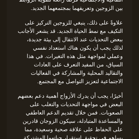
بين الزوجين وتعريفهما بمجتمعهما الجديد.
علاوةً على ذلك، ينبغي للزوجين التركيز على
التكيف مع نمط الحياة الجديد. قد يشعر الأجانب
ببعض التحديات عند الانتقال إلى بيئة جديدة،
لذلك يجب أن يكون هناك استعداد نفسي
وعملي لمواجهة مثل هذه التغيرات. في هذا
السياق، من المفيد التعرف على العادات
والتقاليد المحلية والمشاركة في الفعاليات
الاجتماعية لتعزيز التواصل مع المجتمع.
أخيرًا، يجب أن يدرك الأزواج أهمية دعم بعضهم
البعض في مواجهة التحديات والتغلب على
الصعوبات. فمن خلال تقديم الدعم العاطفي
والمساعدة المتبادلة، سيكون الزوجان قادرين
على الحفاظ على علاقة صحية وسعيدة، مما
يساهم في تحقيق استقرار حياتهما المشتركة