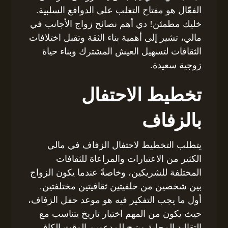
الفعّال هو مفتاح التغلب على الدوافع السلبية.
خليك مطمئن! دي أهم نصائح زواج الأجانب في
مالي، تشير إلى أهمية بناء الثقة وتقبل اختلافات
الثقافات لتسهيل العيش المشترك وبناء حياة
زوجية سعيدة.
تخطيط الاحتفال
بالزفاف
يتطلب التخطيط لاحتفال الزفاف في مالي
الكثير من الاعتبارات والمراعاة للثقافات
المختلفة للشريكين، وخاصةً عندما يكون الزواج
بين شخصين من خلفيتين ثقافيتين مختلفتين.
أول ما يجب التفكير فيه هو موعد حفل الزفاف،
حيث يكون من المهم اختيار تاريخ يتناسب مع
التقاليد المحلية ويتيح للمدعوين الوقت الكافي