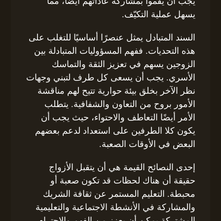
يجب أن يقموا بمشاركة عاداتهم أيضًا، مما
يسهل عملية التكيّف.
السند المتبادل يمثل عنصرًا أساسيًا للتغلب على
هذه التحديات. ففهم المسؤوليات المتبادلة بين
الزوجين يسهم في تعزيز الثقة والتماسك
الأسري. يجب أن يسعى كل طرف لتبني وجهات
نظر الآخر بخلق بيئة حوارية تتيح لهم مناقشة
الأمور بروح من التعاون والشفافية. يتطلب
الأمر أيضًا التعاطف والاحتواء، حيث يجب أن
يكون كلا الطرفين على استعداد لدعم بعضهم
البعض في الأوقات الصعبة.
إحدى النصائح القيمة هي أن يتقبل الأزواج
حقيقة أن هناك لحظات قد تكون صعبة أو
محبطة. التعليم المستمر عن ثقافة الشريك
والمشاركة في الأنشطة الاجتماعية والتعليمية
المشتركة يمكن أن يعزز من الفهم والاحترام.