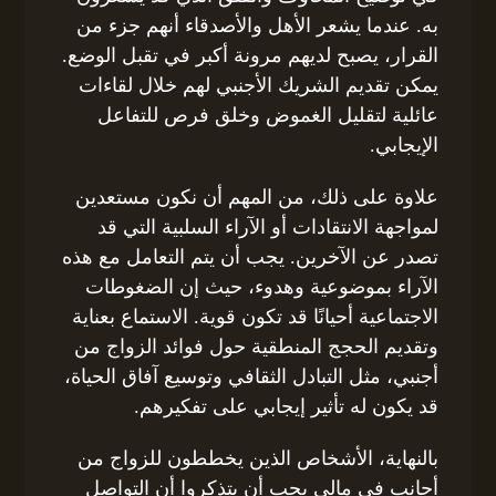
به. عندما يشعر الأهل والأصدقاء أنهم جزء من
القرار، يصبح لديهم مرونة أكبر في تقبل الوضع.
يمكن تقديم الشريك الأجنبي لهم خلال لقاءات
عائلية لتقليل الغموض وخلق فرص للتفاعل
الإيجابي.
علاوة على ذلك، من المهم أن نكون مستعدين
لمواجهة الانتقادات أو الآراء السلبية التي قد
تصدر عن الآخرين. يجب أن يتم التعامل مع هذه
الآراء بموضوعية وهدوء، حيث إن الضغوطات
الاجتماعية أحيانًا قد تكون قوية. الاستماع بعناية
وتقديم الحجج المنطقية حول فوائد الزواج من
أجنبي، مثل التبادل الثقافي وتوسيع آفاق الحياة،
قد يكون له تأثير إيجابي على تفكيرهم.
بالنهاية، الأشخاص الذين يخططون للزواج من
أجانب في مالي يجب أن يتذكروا أن التواصل