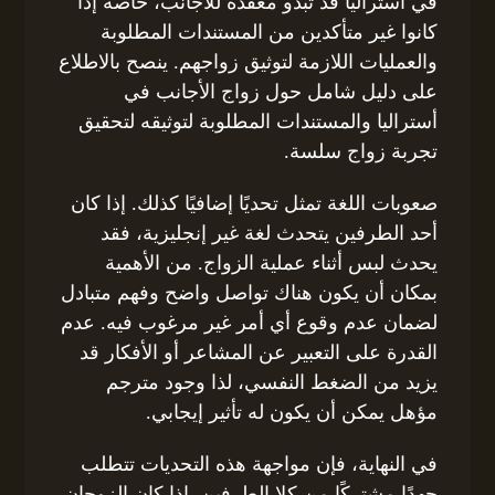
في أستراليا قد تبدو معقدة للأجانب، خاصة إذا
كانوا غير متأكدين من المستندات المطلوبة
والعمليات اللازمة لتوثيق زواجهم. ينصح بالاطلاع
على دليل شامل حول زواج الأجانب في
أستراليا والمستندات المطلوبة لتوثيقه لتحقيق
تجربة زواج سلسة.
صعوبات اللغة تمثل تحديًا إضافيًا كذلك. إذا كان
أحد الطرفين يتحدث لغة غير إنجليزية، فقد
يحدث لبس أثناء عملية الزواج. من الأهمية
بمكان أن يكون هناك تواصل واضح وفهم متبادل
لضمان عدم وقوع أي أمر غير مرغوب فيه. عدم
القدرة على التعبير عن المشاعر أو الأفكار قد
يزيد من الضغط النفسي، لذا وجود مترجم
مؤهل يمكن أن يكون له تأثير إيجابي.
في النهاية، فإن مواجهة هذه التحديات تتطلب
جهدًا مشتركًا من كلا الطرفين. إذا كان الزوجان