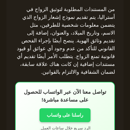
من المستندات المطلوبة لتوثيق الزواج في
أستراليا، يتم تقديم نموذج إشعار الزواج الذي
يتضمن معلومات شخصية للطرفين، مثل
الاسم، وتاريخ الميلاد، والعنوان، إضافة إلى
تقديم وثائق الهوية. ينصح أيضًا بإجراء الفحص
القانوني للتأكد من عدم وجود أي عوائق أو قيود
قانونية تمنع الزواج. يتطلب الأمر أيضًا تقديم أي
مستندات إضافية إن كانت هناك علاقة سابقة،
لضمان الشفافية والالتزام بالقوانين.
تواصل معنا الآن عبر الواتساب للحصول
على مساعدة مباشرة!
راسلنا على واتساب
الرد سريع خلال ساعات العمل.