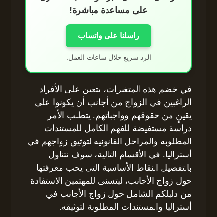
على مساعدة مباشرة!
راسلنا على واتساب
الرد سريع خلال ساعات العمل.
في خضم هذه المتغيرات، يتعين على الأفراد
الراغبين في الزواج من أجانب أن يكونوا على
يقينٍ من حقوقهم وواجباتهم. يتطلب الأمر
دراسة مستفيضة للفهم الكامل للمستندات
المطلوبة والمراحل القانونية لتوثيق زواجهم في
أستراليا. في الأقسام التالية، سوف نتناول
بالتفصيل النقاط الأساسية التي يجب معرفتها
حول زواج الأجانب، ليتسنى للمهتمين الاستفادة
من دليلكم الشامل حول زواج الأجانب في
أستراليا والمستندات المطلوبة لتوثيقه.