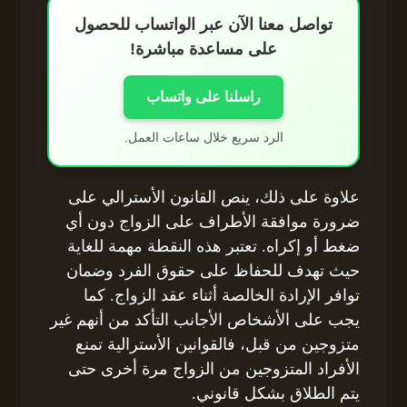
تواصل معنا الآن عبر الواتساب للحصول
على مساعدة مباشرة!
راسلنا على واتساب
الرد سريع خلال ساعات العمل.
علاوة على ذلك، ينص القانون الأسترالي على
ضرورة موافقة الأطراف على الزواج دون أي
ضغط أو إكراه. تعتبر هذه النقطة مهمة للغاية
حيث تهدف للحفاظ على حقوق الفرد وضمان
توافر الإرادة الخالصة أثناء عقد الزواج. كما
يجب على الأشخاص الأجانب التأكد من أنهم غير
متزوجين من قبل، فالقوانين الأسترالية تمنع
الأفراد المتزوجين من الزواج مرة أخرى حتى
يتم الطلاق بشكل قانوني.