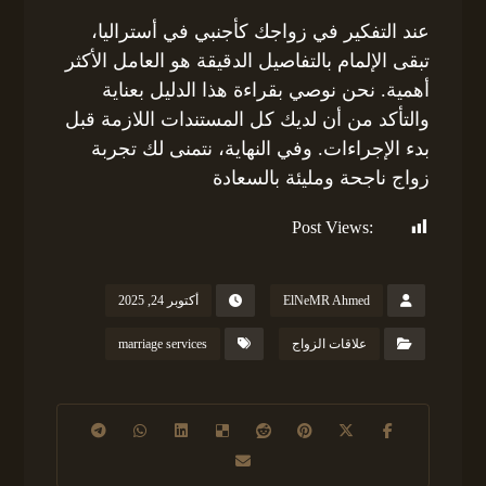
عند التفكير في زواجك كأجنبي في أستراليا،
تبقى الإلمام بالتفاصيل الدقيقة هو العامل الأكثر
أهمية. نحن نوصي بقراءة هذا الدليل بعناية
والتأكد من أن لديك كل المستندات اللازمة قبل
بدء الإجراءات. وفي النهاية، نتمنى لك تجربة
زواج ناجحة ومليئة بالسعادة
Post Views:
159
ElNeMR Ahmed
أكتوبر 24, 2025
علاقات الزواج
marriage services