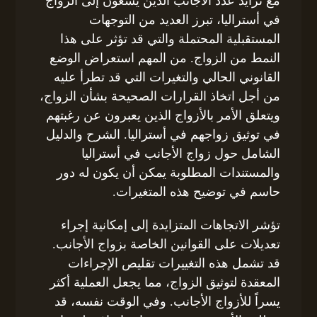
مع تزايد عدد الأجانب الذين يسعون إلى الزواج
في أستراليا، تبرز العديد من التوجهات
المستقبلية المحتملة والتي قد تؤثر على هذا
النمط من الزواج. من المهم استعراض الوضع
القانوني الحالي والتغيرات التي قد تطرأ عليه
من أجل اتخاذ القرارات الصحيحة بشأن الزواج،
ويتعلق الأمر بالأزواج الذين يعبرون عن رغبتهم
في توثيق زواجهم في أستراليا. الشرح والدليل
الشامل حول زواج الأجانب في أستراليا
والمستندات المطلوبة يمكن أن يكون له دور
حاسم في توضيح هذه المتغيرات.
تؤشر الاتجاهات المتزايدة إلى إمكانية إجراء
تعديلات على القوانين الخاصة بزواج الأجانب.
قد تشمل هذه التغييرات تقليص الإجراءات
المعقدة لتوثيق الزواج، مما يجعل العملية أكثر
يسراً للأزواج الأجانب. وفي الوقت نفسه، قد