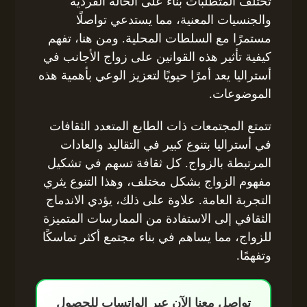
تختلف المتطلبات بناءً على الحالة الفردية
والجنسيات المعنية، مما يستدعي تواصلًا
مستمرًا مع السلطات المحلية. ومن هنا، تفهم
كيفية تأثير هذه القوانين على زواج الأجانب في
أستراليا يعد أمرًا حيويًا لتعزيز الوعي بأهمية هذه
الموضوعات.
تتمتع المجتمعات ذات الطابع المتعدد الثقافات
في أستراليا بتنوع كبير في التقاليد والعادات
المرتبطة بالزواج. كل ثقافة تسهم في تشكيل
مفهوم الزواج بشكل مختلف، وهذا التنوع يثري
التجربة العامة. علاوة على ذلك، يؤدي الاندماج
الثقافي إلى الاستفادة من الممارسات المتميزة
للزواج، مما يساهم في بناء مجتمع أكثر تماسكًا
وتفهمًا.
تواصل معنا الآن عبر الواتساب للحصول