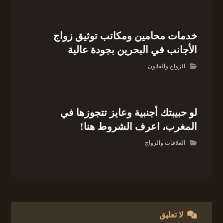
خدمات محامين ومكاتب توثيق زواج
الأجانب في البحرين بجودة عالية
الزواج والقانون
لو حبيبتك أجنبية وعايز تتجوزها في
المغرب، اعرف الشروط هنا!
العلاقات والزواج
لا تعليق