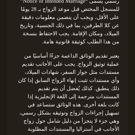
رسمي يُسمى “Notice of Intended Marriage”
للمسجل المختص قبل موعد الزواج بـ 28 يومًا
على الأقل، ويجب أن يتضمن معلومات دقيقة
عن كلا الطرفين، بما في ذلك الجنسية، وتاريخ
الميلاد، ومكان الإقامة. يجب الاحتفاظ بنسخة
من هذا الطلب كوثيقة قانونية هامة.
يعتبر تقديم الوثائق الداعمة جزءًا أساسيًا من
عملية توثيق الزواج. يجب على الأجانب تقديم
مستندات مثل جواز السفر، شهادات الميلاد،
وأي مستندات تثبت إنهاء الزواج السابق إذا كان
ذلك ينطبق. كذلك يُفضل أن يتم تقديم
المستندات مترجمة إلى اللغة الإنجليزية إذا
كانت بلغة أخرى. هذه الوثائق ستساعد في
تسهيل إجراءات الزواج وتوثيقه بشكل رسمي،
وهي جزء لا يتجزأ من دليل شامل حول زواج
الأجانب في أستراليا والمستندات المطلوبة