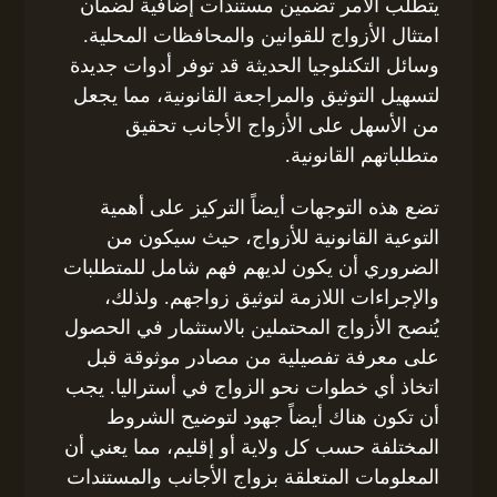
يتطلب الأمر تضمين مستندات إضافية لضمان
امتثال الأزواج للقوانين والمحافظات المحلية.
وسائل التكنلوجيا الحديثة قد توفر أدوات جديدة
لتسهيل التوثيق والمراجعة القانونية، مما يجعل
من الأسهل على الأزواج الأجانب تحقيق
متطلباتهم القانونية.
تضع هذه التوجهات أيضاً التركيز على أهمية
التوعية القانونية للأزواج، حيث سيكون من
الضروري أن يكون لديهم فهم شامل للمتطلبات
والإجراءات اللازمة لتوثيق زواجهم. ولذلك،
يُنصح الأزواج المحتملين بالاستثمار في الحصول
على معرفة تفصيلية من مصادر موثوقة قبل
اتخاذ أي خطوات نحو الزواج في أستراليا. يجب
أن تكون هناك أيضاً جهود لتوضيح الشروط
المختلفة حسب كل ولاية أو إقليم، مما يعني أن
المعلومات المتعلقة بزواج الأجانب والمستندات