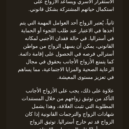
الاستقرار الأسري ويساعد الأزواج على
استكمال حياتهم المشتركة بشكل قانوني.
ثانياً، يُعتبر الزواج أحد العوامل المهمة التي يتم
أخذها في الاعتبار عند طلب اللجوء أو الحماية
في أستراليا. في حالة فقدان الأجنبي لمكانه
القانوني، يمكن أن يسهل الزواج من مواطن
أسترالي فرصه في الحصول على إقامة دائمة.
كما يتمتع الأزواج الأجانب بحقوق في مجال
الرعاية الصحية والمزايا الاجتماعية، مما يساهم
في تعزيز مستوى المعيشة.
علاوة على ذلك، يجب على الأزواج الأجانب
التأكد من توثيق زواجهم من خلال المستندات
المطلوبة التي تثبت العلاقة، وهذا يشمل
شهادات الزواج والترجمات القانونية إذا كان
الزواج قد تم خارج أستراليا. توثيق الزواج