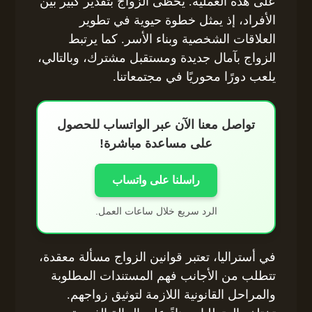
على هذه العملية. يحظى الزواج بتقدير كبير بين
الأفراد، إذ يمثل خطوة حيوية في تطوير
العلاقات الشخصية وبناء الأسر. كما يرتبط
الزواج بآمال جديدة ومستقبل مشترك، وبالتالي،
يلعب دورًا محوريًا في مجتمعاتنا.
تواصل معنا الآن عبر الواتساب للحصول
على مساعدة مباشرة!
راسلنا على واتساب
الرد سريع خلال ساعات العمل.
في أستراليا، تعتبر قوانين الزواج مسألة معقدة،
تتطلب من الأجانب فهم المستندات المطلوبة
والمراحل القانونية اللازمة لتوثيق زواجهم.