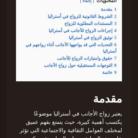
المحتويات
إخفاء
1
مقدمة
2
الشروط القانونية للزواج في أستراليا
3
المستندات المطلوبة للزواج
4
إجراءات الزواج للأجانب في أستراليا
5
توثيق الزواج في أستراليا
6
التحديات التي قد يواجهها الأجانب أثناء زواجهم في
أستراليا
7
حقوق وامتيازات الزواج للأجانب
8
التوجهات المستقبلية حول زواج الأجانب
9
خاتمة
مقدمة
يعتبر زواج الأجانب في أستراليا موضوعًا
يكتسب أهمية كبيرة، حيث يتمتع بفهم عميق
لمختلف العوامل الثقافية والاجتماعية التي تؤثر