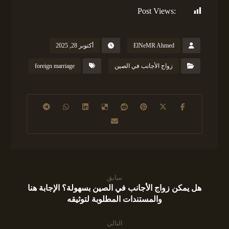
Post Views:
149
ElNeMR Ahmed
أكتوبر 28, 2025
زواج الأجانب في الصين
foreign marriage
سابق
هل يمكن زواج الأجانب في الصين بسهولة؟ الإجابة هنا
والمستندات المطلوبة لتوثيقه
التالي