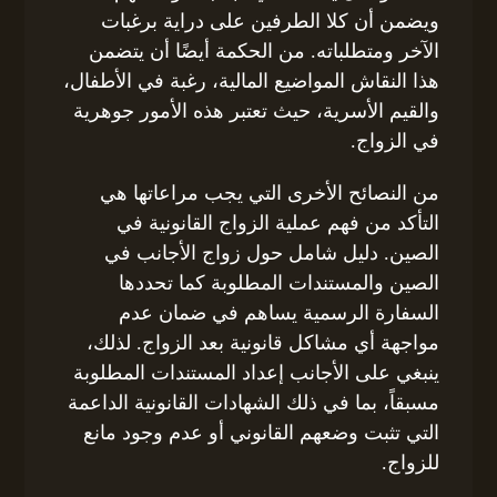
ويضمن أن كلا الطرفين على دراية برغبات
الآخر ومتطلباته. من الحكمة أيضًا أن يتضمن
هذا النقاش المواضيع المالية، رغبة في الأطفال،
والقيم الأسرية، حيث تعتبر هذه الأمور جوهرية
في الزواج.
من النصائح الأخرى التي يجب مراعاتها هي
التأكد من فهم عملية الزواج القانونية في
الصين. دليل شامل حول زواج الأجانب في
الصين والمستندات المطلوبة كما تحددها
السفارة الرسمية يساهم في ضمان عدم
مواجهة أي مشاكل قانونية بعد الزواج. لذلك،
ينبغي على الأجانب إعداد المستندات المطلوبة
مسبقاً، بما في ذلك الشهادات القانونية الداعمة
التي تثبت وضعهم القانوني أو عدم وجود مانع
للزواج.