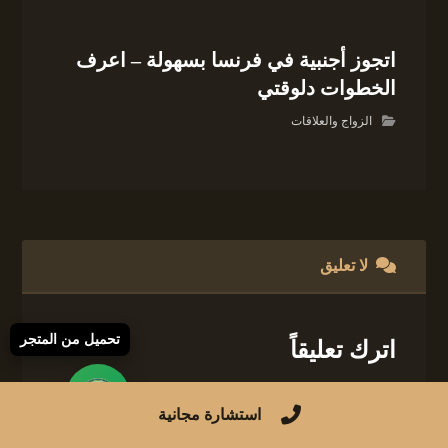
اتجوز أجنبية في فرنسا بسهولة – اعرف
الخطوات دلوقتي
الزواج والعلاقات
لا تعليق
تحميل من المتجر
اترك تعليقاً
لن يتم نشر عنوان بريدك الإلكتروني.
الحقول
استشارة مجانية
الإلزامية مشار إليها بـ
*