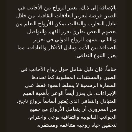
بالإضافة إلى ذلك، يعتبر الزواج بين الأجانب في
الصين فرصة لتعزيز العلاقات الثقافية. من خلال
تبادل التجارب والتقاليد، يمكن للأزواج التعلم من
بعضهم البعض بطرق تعزز الفهم والتواصل.
وبالتالي، يسهم الزواج الدولي في تعزيز
الصداقة بين الأمم وتبادل الأفكار والعادات، مما
يعزز التنوع الثقافي.
ختاماً، فإن دليل شامل حول زواج الأجانب في
الصين والمستندات المطلوبة كما تحددها
السفارة الرسمية لا يسلط الضوء فقط على
الإجراءات، بل يعزز أيضاً الوعي بأهمية الفهم
المتبادل والثقافي الذي يُعتبر أساساً لزواج ناجح.
من الضروري أن يتعامل الأزواج مع جميع
الجوانب القانونية والثقافية بوعي واحترام،
لتحقيق حياة زوجية متناغمة ومستقرة.