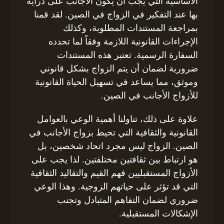
الأساسية التي يجب أن يكون الأجانب على دراية
بها عند التفكير في الزواج في الصين. لقد قمنا
بمراجعة المستندات المطلوبة، وكذلك
الإجراءات القانونية اللازمة وفقاً لما تحدده
السفارة الرسمية. تعتبر هذه المستندات
ضرورية لضمان أن يتم الزواج بشكل قانوني
وموثق، مما يساعد في تسهيل الحياة القانونية
للأزواج الأجانب في الصين.
علاوة على ذلك، تناولنا أهمية الوعي بالعوامل
القانونية والثقافية التي تحيط بزواج الأجانب في
الصين. الزواج ليس مجرد اتحاد شخصين، بل
هو ارتباط بين ثقافتين مختلفتين. لذا يجب على
الأزواج المستقبليين فهم القيم والتقاليد الثقافية
التي قد تؤثر على حياتهم الزوجية. وهذا الوعي
ضروري لضمان التفاهم المتبادل وتجنب
الإشكالات المستقبلية.