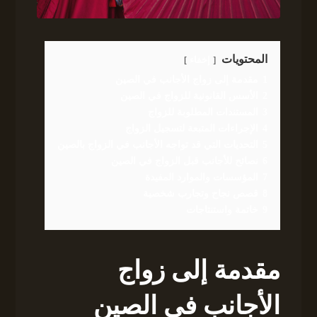
المحتويات
إخفاء
1
مقدمة إلى زواج الأجانب في الصين
2
الأسس القانونية للزواج في الصين
3
المستندات المطلوبة للزواج
4
الإجراءات المتبعة لتسجيل الزواج
5
التحديات التي قد تواجه الأجانب في الزواج بالصين
6
نصائح للأجانب قبل الزواج في الصين
7
المؤسسات والموارد المفيدة
8
قصص نجاح وتجارب شخصية
9
خاتمة واستنتاجات
مقدمة إلى زواج
الأجانب في الصين