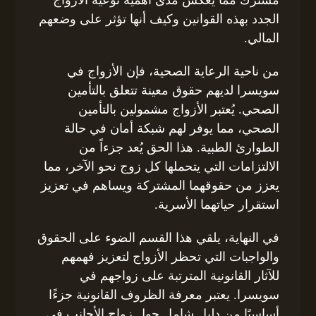
الجدد بهذه القوانين وكيف أنها تؤثر على وضعهم
المالي.
من ناحية الرعاية الصحية، فإن الأزواج في
سويسرا لديهم حقوق معينة تتعلق بالتأمين
الصحي. يُعتبر الأزواج مشمولين بالتأمين
الصحي، مما يوفر لهم شبكة أمان في حالة
الطوارئ الطبية. هذا الحق يُعد جزءاً من
الالتزامات التي يتحملها كل زوج نحو الآخر، مما
يعزز من حقوقهما المشتركة ويساهم في تعزيز
استقرار حياتهما الأسرية.
في النهاية، يلقي هذا القسم الضوء على الحقوق
والواجبات التي تحظر الأزواج لتعزيز فهمهم
للآثار القانونية المترتبة على زواجهم في
سويسرا. يعتبر معرفة الظروف القانونية جزءًا
أساسيًا من دليل شامل حول زواج الأجانب في