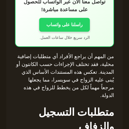
تواصل معنا الآن عبر الواتساب للحصول
على مساعدة مباشرة!
راسلنا على واتساب
الرد سريع خلال ساعات العمل.
من المهم أن يراجع الأفراد أي متطلبات إضافية
محلية، فقد تختلف الإجراءات حسب الكانتون أو
المدينة. تعكس هذه المستندات الأساس الذي
يُبنى عليه الزواج في سويسرا، مما يجعلها
مرجعاً مهماً لكل من يخطط للزواج في هذه
الدولة.
متطلبات التسجيل
والزفاف