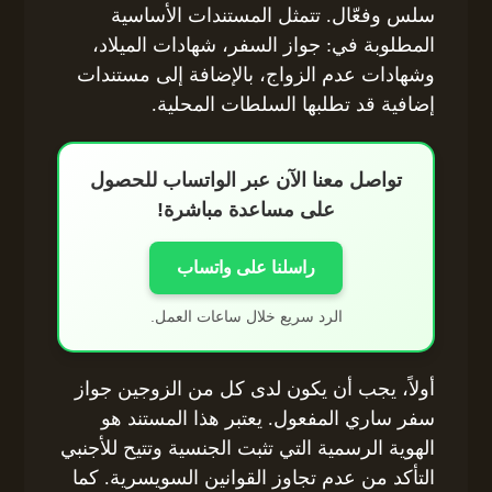
سلس وفعّال. تتمثل المستندات الأساسية
المطلوبة في: جواز السفر، شهادات الميلاد،
وشهادات عدم الزواج، بالإضافة إلى مستندات
إضافية قد تطلبها السلطات المحلية.
تواصل معنا الآن عبر الواتساب للحصول
على مساعدة مباشرة!
راسلنا على واتساب
الرد سريع خلال ساعات العمل.
أولاً، يجب أن يكون لدى كل من الزوجين جواز
سفر ساري المفعول. يعتبر هذا المستند هو
الهوية الرسمية التي تثبت الجنسية وتتيح للأجنبي
التأكد من عدم تجاوز القوانين السويسرية. كما