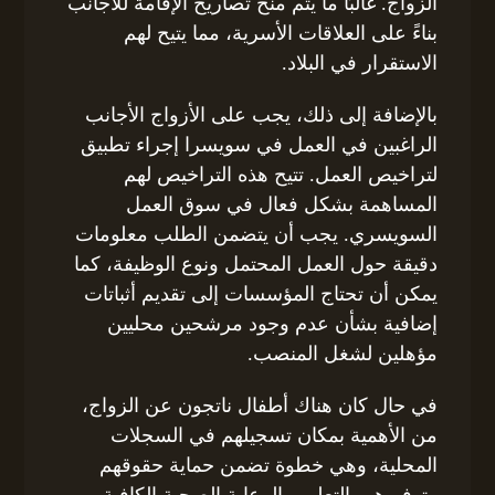
الزواج. غالبًا ما يتم منح تصاريح الإقامة للأجانب
بناءً على العلاقات الأسرية، مما يتيح لهم
الاستقرار في البلاد.
بالإضافة إلى ذلك، يجب على الأزواج الأجانب
الراغبين في العمل في سويسرا إجراء تطبيق
لتراخيص العمل. تتيح هذه التراخيص لهم
المساهمة بشكل فعال في سوق العمل
السويسري. يجب أن يتضمن الطلب معلومات
دقيقة حول العمل المحتمل ونوع الوظيفة، كما
يمكن أن تحتاج المؤسسات إلى تقديم أثباتات
إضافية بشأن عدم وجود مرشحين محليين
مؤهلين لشغل المنصب.
في حال كان هناك أطفال ناتجون عن الزواج،
من الأهمية بمكان تسجيلهم في السجلات
المحلية، وهي خطوة تضمن حماية حقوقهم
وتوفيرهم بالتعليم والرعاية الصحية الكافية.