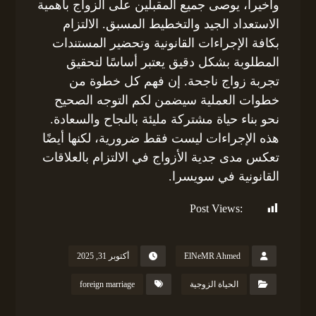
وأخيراً، يوصى جميع المقبلين على الزواج بأهمية
الاستعداد الجيد والتخطيط المسبق. الالتزام
بكافة الإجراءات القانونية وتحضير المستندات
المطلوبة بشكل دقيق يعتبر أساسًا لتحقيق
تجربة زواج ناجحة. إن فهم كل خطوة من
خطوات العملية سيضمن لكم التوجه الصحيح
نحو بناء حياة مشتركة مليئة بالنجاح والسعادة.
هذه الإجراءات ليست فقط ضرورية، لكنها أيضًا
تعكس مدى جدية الأزواج في الالتزام بالعلاقات
القانونية في سويسرا.
Post Views:
236
ElNeMR Ahmed
أكتوبر 31, 2025
الحياة الزوجية
foreign marriage