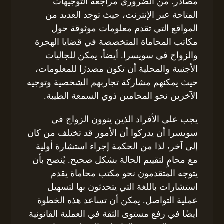
مصادر. من الضروري مراجعة التوجيهات
المتاحة عبر الإنترنت، حيث توجد العديد من
المواقع التي تقدم معلومات موثوقة حول
مكاتب المحاماة المتخصصة في قضايا الهجرة
والزواج في سويسرا. أيضاً، يمكن للجاليات
الأجنبية والمحلية أن تكون مصدرًا للمعلومات،
حيث يمكنهم مشاركة تجاربهم الشخصية وتوجيه
الآخرين نحو المحامين ذوي السمعة الطيبة.
يجب على الأفراد الذين ينوون الزواج في
سويسرا أن يدركوا أن الأمور قد تختلف من كان
إلى آخر، لذا من الحكمة إجراء استشارة أولية
مع محامٍ لتقييم الحالة بشكل صحيح. يُنصح بأن
يتوجه المتقدمون نحو مكتب محاماة يقدم
استشارات باللغة التي يتحدثون بها لتسهيل
عملية التواصل. يمكن أن تساعد هذه الخطوة
أيضًا في رفع مستوى الثقة في العملية القانونية