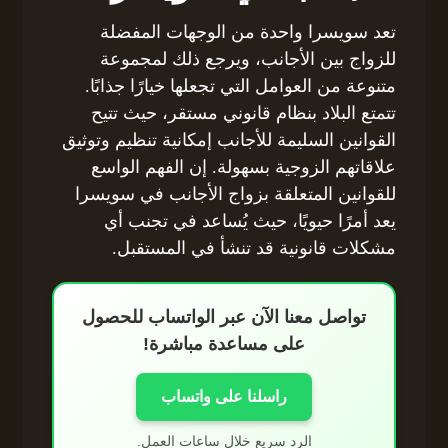
تعد سويسرا واحدة من الوجهات المفضلة
للزواج بين الأجانب، ويرجع ذلك لمجموعة
متنوعة من العوامل التي تجعلها خيارًا جذابًا.
تتمتع البلاد بنظام قانوني مستقر، حيث تتيح
القوانين السليمة للأجانب إمكانية تنظيم وتوثيق
علاقاتهم الزوجية بسهولة. إن الفهم الواسع
للقوانين المتعلقة بزواج الأجانب في سويسرا
يعد أمرًا حيويًا، حيث يُساعد في تجنب أي
مشكلات قانونية قد تنشأ في المستقبل.
تواصل معنا الآن عبر الواتساب للحصول
على مساعدة مباشرة!
راسلنا على واتساب
الرد سريع خلال ساعات العمل.