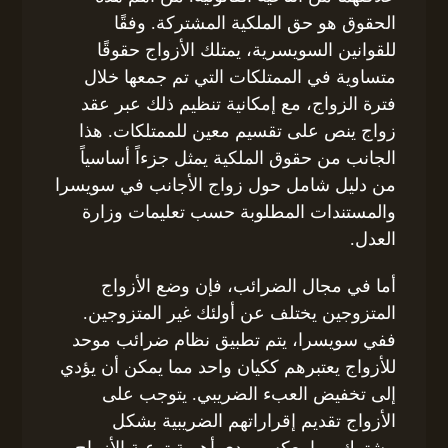
الحقوق هو حق الملكية المشتركة. وفقًا
للقوانين السويسرية، يمتلك الأزواج حقوقًا
متساوية في الممتلكات التي تم جمعها خلال
فترة الزواج، مع إمكانية تنظيم ذلك عبر عقد
زواج ينص على تقسيم معين للممتلكات. هذا
الجانب من حقوق الملكية يمثل جزءاً أساسياً
من دليل شامل حول زواج الأجانب في سويسرا
والمستندات المطلوبة حسب تعليمات وزارة
العدل.
أما في مجال الضرائب، فإن وضع الأزواج
المتزوجين يختلف عن أولئك غير المتزوجين.
ففي سويسرا، يتم تطبيق نظام ضرائب موحد
للأزواج يعتبرهم ككيان واحد مما يمكن أن يؤدي
إلى تخفيض العبء الضريبي. يتوجب على
الأزواج تقديم إقراراتهم الضريبية بشكل
مشترك مما يعكس مدى أهمية توعية الأزواج