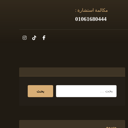
مكالمة استشارة :
01061680444
وسوم