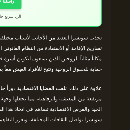
راسلنا 
الرد سريع خل
تجذب سويسرا العديد من الأجانب لأسباب مختلفة
تصاريح الإقامة أو الاستفادة من النظام القانوني
مكاناً مثالياً للزوجين الذين يسعون لتكوين أسرة 
حماية للحقوق الزوجية وتتيح للأفراد العيش معا
علاوة على ذلك، تلعب القضايا الاقتصادية دوراً 
مرتفعة من المعيشة والرفاهية، مما يجعلها وجهة 
الجيد والفرص الاقتصادية تساهم في اتخاذ هذا الق
سويسرا تواصل الثقافات المختلفة، ويعزز التفاهم