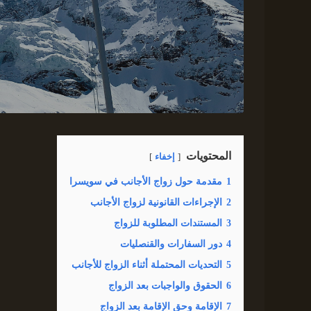
المحتويات
إخفاء
1
مقدمة حول زواج الأجانب في سويسرا
2
الإجراءات القانونية لزواج الأجانب
3
المستندات المطلوبة للزواج
4
دور السفارات والقنصليات
5
التحديات المحتملة أثناء الزواج للأجانب
6
الحقوق والواجبات بعد الزواج
7
الإقامة وحق الإقامة بعد الزواج