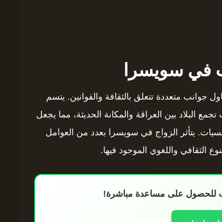
ب في سويسرا
ول جوانب متعددة تتعلق بالثقافة والقوانين. يتسم
جمع البلاد بين العراقة والمكانة الحديثة، مما يجعل
يات. يتأثر الزواج في سويسرا بعدد من العوامل
وع الثقافي واللغوي الموجود فيها.
اب للحصول على مساعدة مباشرة!