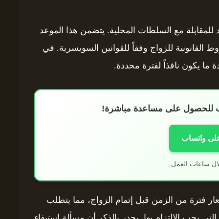
 للمقابلة مع السلطات المحلية. يتضمن هذا الموعد
ط القانونية للزواج وفقاً للقوانين السويسرية. في
 ما يكون نافذاً لفترة محددة.
اب للحصول على مساعدة مباشرة!
على واتساب
ال ساعات العمل.
عار فترة من الزمن قبل إتمام الزواج، مما يتطلب
 التي يجب الالتزام بها. يجدر بالذكر أن مسألة استيفاء