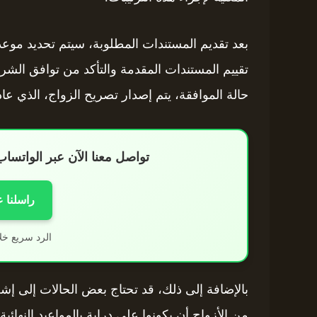
بعد تقديم المستندات المطلوبة، سيتم تحديد موعد
تقييم المستندات المقدمة والتأكد من توافق الشرو
حالة الموافقة، يتم إصدار تصريح الزواج، الذي عادة
تواصل معنا الآن عبر الواتس
راسلنا 
الرد سريع خل
بالإضافة إلى ذلك، قد تحتاج بعض الحالات إلى إش
من الأزواج أن يكونوا على دراية بالمواعيد النهائية