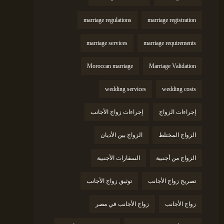
marriage regulations
marriage registration
marriage services
marriage requirements
Moroccan marriage
Marriage Validation
wedding services
wedding costs
إجراءات الزواج
إجراءات زواج الأجانب
الزواج المختلط
الزواج بين الأديان
الزواج من أجنبية
السفارات الأجنبية
تصريح زواج الأجانب
توثيق زواج الأجانب
زواج الأجانب
زواج الأجانب في مصر