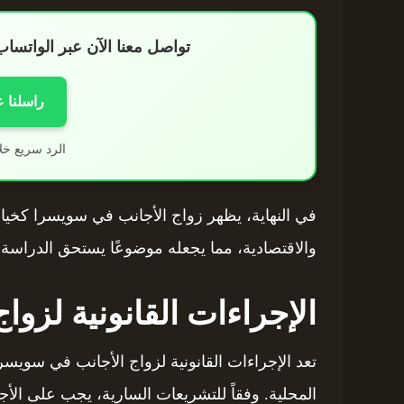
تواصل معنا الآن عبر الواتس
راسلنا 
الرد سريع خل
في النهاية، يظهر زواج الأجانب في سويسرا كخيار ا
والاقتصادية، مما يجعله موضوعًا يستحق الدراسة 
الإجراءات القانونية لزواج
تعد الإجراءات القانونية لزواج الأجانب في سويسر
المحلية. وفقاً للتشريعات السارية، يجب على الأ