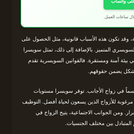
على واتساب
ال ساعات العمل.
، وقد تكون هذه الأسباب قانونية، مثل الحصول على
 السويسري المتميز. بالإضافة إلى ذلك، تمثل سويسرا
في بيئة آمنة ومستقرة. فالقوانين السويسرية تقدم
ً بشكل يضمن حقوقهم.
حاسماً في زواج الأجانب. توفر سويسرا مستويات
مرغوبة للأزواج الذين يسعون لحياة أفضل. التوظيف
رار. ومن الجوانب الاجتماعية، يتيح الزواج في
 المتبادل بين مختلف الجنسيات.