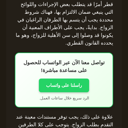
قطر أمرًا قد يتطلب بعض الإجراءات واللوائح
التي ينبغي ضمان الالتزام بها، فهناك شروط
محددة يجب أن يتسم بها الطرفان الراغبان في
الزواج. بدايةً، يجب على الأطراف المعنية أن
يكونوا قد وصلوا إلى سن الأهلية للزواج، وهو ما
يحدده القانون القطري.
تواصل معنا الآن عبر الواتساب للحصول
على مساعدة مباشرة!
راسلنا على واتساب
الرد سريع خلال ساعات العمل.
علاوة على ذلك، يجب توفر مستندات معينة عند
التقدم بطلب الزواج. يتوجب على كلا الطرفين