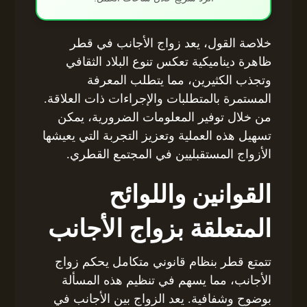
خلاصة القول، يعد زواج الأجانب في قطر
ظاهرة ديناميكية تعكس تنوع البلاد الثقافي
وتجذب الكثيرين، مما يتطلب المعرفة
المستمرة بالمتطلبات والإجراءات ذات العلاقة.
من خلال توفير المعلومات الضرورية، يمكن
تسهيل هذه العملية وتعزيز التجربة التي يعيشها
الأزواج المستقبليين في المجتمع القطري.
القوانين واللوائح
المتعلقة بزواج الأجانب
تتمتع قطر بنظام قانوني متكامل يحكم زواج
الأجانب، مما يسهم في تنظيم هذه المسألة
بوضوح وشفافية. يعد الزواج بين الأجانب في