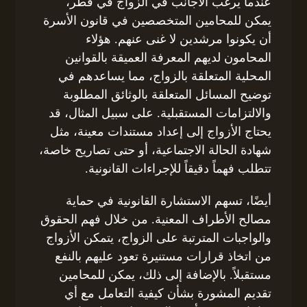
عندما يرغب الأجانب في الزواج في قطر،
يمكن للمحامين المتخصصين في قانون الأسرة
أن يكونوا مرشدين لا غنى عنهم. هؤلاء
المحامون لديهم المعرفة العميقة بالقوانين
المحلية المتعلقة بالزواج، مما يساعدهم في
توضيح المسائل المتعلقة بالوثائق المطلوبة
والالتزامات المستقبلية. على سبيل المثال، قد
يحتاج الأزواج إلى إعداد مستندات معينة، مثل
شهادة الحالة الاجتماعية، أو حتى تصاريح خاصة،
تتطلب فهماً دقيقاً للإجراءات القانونية.
أيضًا، تسهم الاستشارة القانونية في حماية
مصالح الأطراف المعنية. من خلال فهم الحقوق
والواجبات المترتبة على الزواج، يتمكن الأزواج
من اتخاذ قرارات مستنيرة تعود عليهم بالنفع
مستقبلاً. بالإضافة إلى ذلك، يمكن للمحامين
تقديم المشورة بشأن كيفية التعامل مع أي