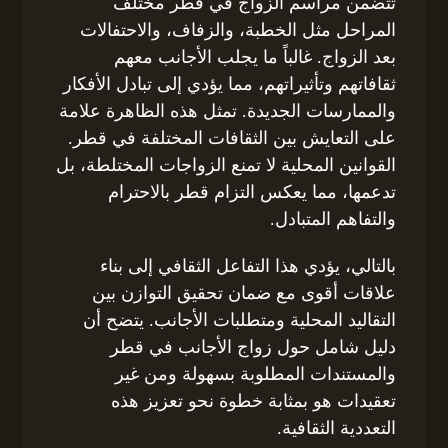
تتضمن مراسم الزواج في قطر مختلف
المراحل مثل الخطبة، والزفاف، والاحتفالات
بعد الزواج. غالباً ما يجلب الأجانب معهم
ثقافاتهم وتأثيراتهم، مما يؤدي إلى تبادل الأفكار
والممارسات الجديدة. تمثل هذه الظاهرة علامة
على التعايش بين الثقافات المختلفة في قطر.
القوانين المحلية لا تمنع الزواجات المختلطة، بل
تدعمها، مما يعكس التزام قطر بالاحترام
والتفاهم المتبادل.
بالتالي، يؤدي هذا التفاعل الثقافي إلى بناء
علاقات أقوى مع ضمان تحقيق التوازن بين
التقاليد المحلية ومتطلبات الأجانب. يتضح أن
دليل شامل حول زواج الأجانب في قطر
والمستندات المطلوبة بسهولة ومن غير
تعقيدات هو بمثابة خطوة نحو تعزيز هذه
التعددية الثقافية.