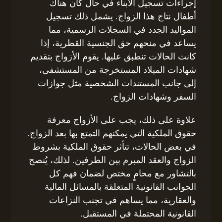
إجراءات تسجيل الأبناء في حال كان هناك
أطفال نتاج هذا الزواج. يشمل ذلك تسجيل
المواليد الجدد في السجلات الرسمية، مما
يساعد في منحهم حق الجنسية القطرية، إذا
كانت الحالات تنطبق عليها. يقوم الأزواج بتقديم
شهادات الميلاد المستخرجة من المستشفى،
إلى جانب المستندات الشخصية مثل جوازات
السفر وشهادات الزواج.
علاوة على ذلك، يجب على الأزواج معرفة
حقوق الملكية التي يمكنهم التمتع بها بعد الزواج.
في بعض الحالات، تتأثر حقوق الملكية بشروط
الزواج والعقد المبرم بين الطرفين. لذلك، يُنصح
بالتشاور مع محامٍ مختص لضمان فهم كل
الجوانب القانونية المتعلقة بالمسائل المالية
والعقارية، مما يساهم في تجنب النزاعات
القانونية المحتملة في المستقبل.