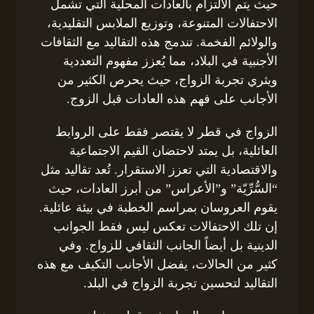
حيث يتم الالتزام بالعادات المحلية التي تشمل
الاحتفالات المتنوعة، وتوزيع الملابس التقليدية،
والولائم الفخمة. تندمج هذه التقاليد مع الثقافات
الأجنبية في البلاد، مما يُعزز مفهوم التعددية
ويثري تجربة الزواج، حيث يحرص الكثير من
الأجانب على فهم هذه العادات قبل الزوج.
الزواج في قطر لا يقتصر فقط على الروابط
العائلية، بل يمتد لاحتضان القيم الاجتماعية
والاقتصادية التي تعزز الاستقرار. تُعد تقاليد مثل
“السُّرِّيّة” و”الأعراس” من أبرز العادات، حيث
يقوم العروسان بمراسم الخطبة في بيئة عائلية.
إن تلك الاحتفالات تعكس ليس فقط الجوانب
الدينية بل أيضاً الجانب الثقافي للزواج. وفي
كثير من الحالات، يفضل الأجانب التكيف مع هذه
التقاليد لتحسين تجربة الزواج في البلد.