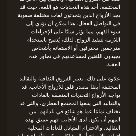
المختلفة. أحد هذه التحديات هو اللغة، حيث قد
يجد الأزواج الذين يتحدثون لغات مختلفة صعوبة
في التواصل الفعال. هذا يمكن أن يؤدي إلى
سوء الفهم، مما يؤثر سلبًا على الإجراءات
اللازمة لتنفيذ الزواج. لذلك، يُنصح باستخدام
مترجمين محترفين أو الاستعانة بأشخاص
يجيدون اللغتين لمساعدتهم في تجاوز هذه
العقبة.
علاوة على ذلك، تعتبر الفروق الثقافية والتقاليد
المختلفة أيضًا مصدر قلق للأزواج الأجانب. قد
يواجه الأزواج التحديات المتعلقة بالعادات
والتقاليد التي يتبعها المجتمع القطري، والتي قد
تختلف تمامًا عما هو شائع في بلدانهم. من
المهم أن يكون لدى الأجانب فهم عميق لهذه
التقاليد، والاحترام المتبادل للعادات المحلية
لتفادي الإحراج أو المشاكل. يمكن للأزواج تجاوز