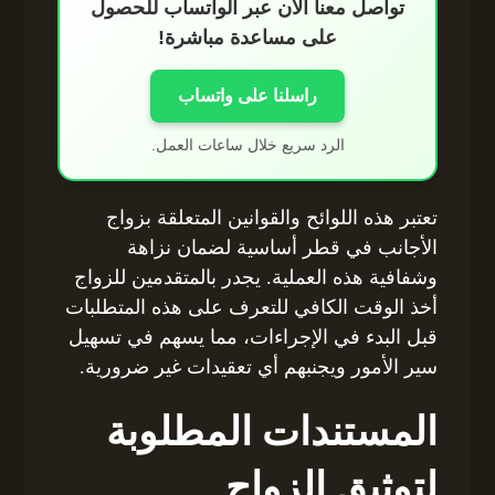
تواصل معنا الآن عبر الواتساب للحصول
على مساعدة مباشرة!
راسلنا على واتساب
الرد سريع خلال ساعات العمل.
تعتبر هذه اللوائح والقوانين المتعلقة بزواج
الأجانب في قطر أساسية لضمان نزاهة
وشفافية هذه العملية. يجدر بالمتقدمين للزواج
أخذ الوقت الكافي للتعرف على هذه المتطلبات
قبل البدء في الإجراءات، مما يسهم في تسهيل
سير الأمور ويجنبهم أي تعقيدات غير ضرورية.
المستندات المطلوبة
لتوثيق الزواج