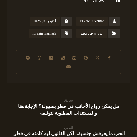
Post Views:
154
ElNeMR Ahmed
أكتوبر 20, 2025
الزواج في قطر
foreign marriage
سابق
هل يمكن زواج الأجانب في قطر بسهولة؟ الإجابة هنا
والمستندات المطلوبة لتوثيقه
التالي
الحب ما يعرفش جنسية.. لكن القانون ليه كلمته في قطر!