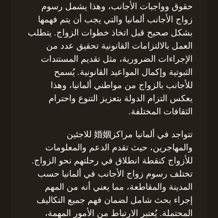
حقوق وواجبات الأجانب، وهذا يشمل رسوم
زواج الأجانب ألمانيا والتي يجب أن يتم فهمها
بشكل صحيح قبل اتخاذ خطوات الزواج. يتطلب
العمل بالالتزامات القانونية تحقيق عدد من
الإجراءات الضرورية، مثل تقديم المستندات
الثبوتية وإكمال المواعيد القانونية. يُسمح
للأجانب بالزواج من مواطني ألمانيا، وهذا
يعكس التزام الدولة بتعزيز التنوع واحترام
الثقافات المختلفة.
تتواجد في ألمانيا مراكز婚姻 للاجئين
والمهاجرين، حيث تقدم الدعم والمعلومات
للأزواج كنقطة انطلاق في رحلتهم نحو الزواج.
تختلف رسوم زواج الأجانب في ألمانيا حسب
المدينة والمقاطعة، مما يعني أنه من المهم
إجراء بحث شامل لضمان فهم جميع التكاليف
المحتملة. يُعتبر الارتباط من الأمور المهمة،