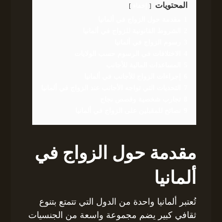
المحتويات
إخفاء
1
مقدمة حول الزواج في ألمانيا
2
الشروط القانونية للزواج في ألمانيا
3
رسوم الزواج في ألمانيا
4
الاختلافات في الرسوم حسب الولايات
5
المساعدات المالية للأجانب
6
إجراءات الزواج للأجانب في ألمانيا
7
التحديات التي تواجه الأجانب عند الزواج في ألمانيا
8
تجارب شخصية وقصص نجاح
9
نصائح للمقبلين على الزواج في ألمانيا
مقدمة حول الزواج في
ألمانيا
تُعتبر ألمانيا واحدة من الدول التي تتمتع بتنوع
ثقافي كبير يضم مجموعة واسعة من الجنسيات