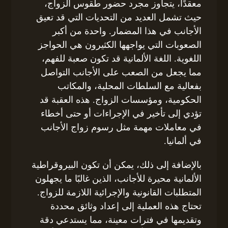
معقدًا، يتجاوز مجرد حضور طقوس الزواج،
حيث تشمل العديد من التحديات التي قد تعيق
الأجانب في هذا المضمار. واحدة من أكبر
الصعوبات التي يواجهها الكثيرون هي الحواجز
اللغوية. اللغة الألمانية قد تكون صعبة للفهم،
مما يجعل من الصعب على الأجانب التواصل
بفعالية مع السلطات المحلية، والمكاتب
الحكومية، ومؤسسات الزواج. هذه العقبة قد
تؤدي إلى تأخير في الإجراءات أو حتى أخطاء
في معاملات مهمة مثل رسوم زواج الأجانب
في ألمانيا.
بالإضافة إلى ذلك، يمكن أن تكون البيروقراطية
الألمانية محيرة للأجانب، الذين غالبًا ما يجهلون
المتطلبات القانونية والإجرائية اللازمة للزواج.
تحتاج هذه العملية إلى إعداد وثائق محددة
وتقديمها في فترات معينة، مما يستدعي دقة