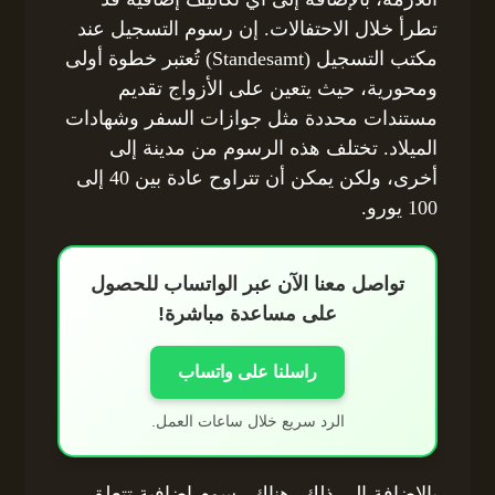
تطرأ خلال الاحتفالات. إن رسوم التسجيل عند
مكتب التسجيل (Standesamt) تُعتبر خطوة أولى
ومحورية، حيث يتعين على الأزواج تقديم
مستندات محددة مثل جوازات السفر وشهادات
الميلاد. تختلف هذه الرسوم من مدينة إلى
أخرى، ولكن يمكن أن تتراوح عادة بين 40 إلى
100 يورو.
تواصل معنا الآن عبر الواتساب للحصول
على مساعدة مباشرة!
راسلنا على واتساب
الرد سريع خلال ساعات العمل.
بالإضافة إلى ذلك، هناك رسوم إضافية تتعلق