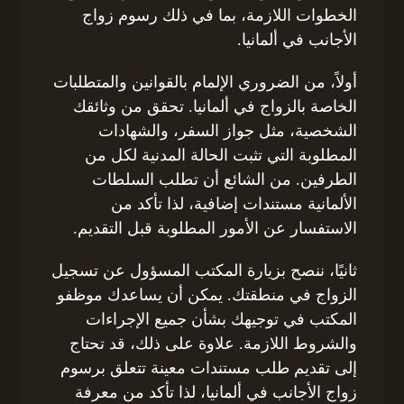
الخطوات اللازمة، بما في ذلك رسوم زواج
الأجانب في ألمانيا.
أولاً، من الضروري الإلمام بالقوانين والمتطلبات
الخاصة بالزواج في ألمانيا. تحقق من وثائقك
الشخصية، مثل جواز السفر، والشهادات
المطلوبة التي تثبت الحالة المدنية لكل من
الطرفين. من الشائع أن تطلب السلطات
الألمانية مستندات إضافية، لذا تأكد من
الاستفسار عن الأمور المطلوبة قبل التقديم.
ثانيًا، ننصح بزيارة المكتب المسؤول عن تسجيل
الزواج في منطقتك. يمكن أن يساعدك موظفو
المكتب في توجيهك بشأن جميع الإجراءات
والشروط اللازمة. علاوة على ذلك، قد تحتاج
إلى تقديم طلب مستندات معينة تتعلق برسوم
زواج الأجانب في ألمانيا، لذا تأكد من معرفة