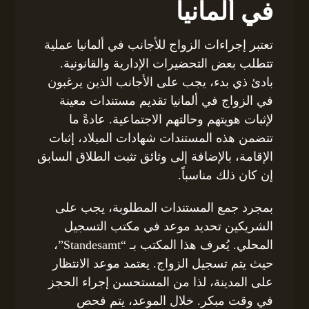
في ألمانيا
تعتبر إجراءات الزواج للأجانب في ألمانيا عملية
تتطلب بعض التحضيرات الإدارية والقانونية.
بادئ ذي بدء، يجب على الأجانب الذين يرغبون
في الزواج في ألمانيا تقديم مستندات معينة
لإثبات هويتهم وحالتهم الاجتماعية. عادةً ما
تتضمن هذه المستندات شهادات الميلاد، إثبات
الإقامة، بالإضافة إلى وثائق تثبت الطلاق السابق
إن كان ذلك مناسباً.
بمجرد جمع المستندات المطلوبة، يجب على
الشريكين تحديد موعد في مكتب التسجيل
المحلي. يُعرف هذا المكتب بـ “Standesamt”،
حيث يتم تسجيل الزواج. يعتمد موعد الانتظار
على المدينة، لذا من المستحسن إجراء الحجز
في وقت مبكر. خلال الموعد، يتم فحص