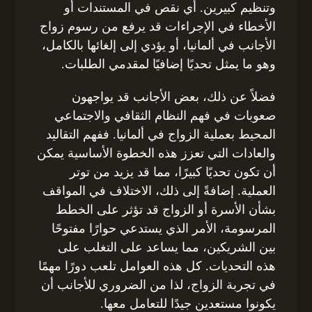
وتنظيم كبيرين. أي نقص في المستندات أو
الأخطاء في الإجراءات قد يرفع من رسوم زواج
الأجانب في ألمانيا، أو يؤدي إلى إلغائها بالكامل،
وهو ما يمثل تحديًا إضافيًا لمقدمي الطلبات.
فضلاً عن ذلك، بعض الأجانب قد يواجهون
صعوبات في فهم النظام الثقافي والاجتماعي
المحيط بعملية الزواج في ألمانيا. ففهم التقاليد
والعادات التي تعزز هذه الخطوة الأساسية يمكن
أن تكون تحديًا كبيرًا، مما قد يزيد من توتر
العملية. إضافةً إلى ذلك، الاختلاف في المواقف
بشأن الأسرة أو الزواج قد تؤثر على الخطط
المرسومة، الأمر الذي يستدعي حوارًا مفتوحًا
بين الشريكين، مما يساعد على التغلب على
هذه التحديات. كل هذه العوامل تلعب دورًا مهمًا
في تجربة الزواج، لذا من الضروري للأجانب أن
يكونوا مستعدين جيدًا للتعامل معها.