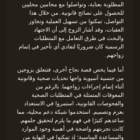
المطلوبة بعناية، وتواصلوا مع محامين محليين
للحصول على نصائح قانونية. من خلال هذا
التواصل، تمكنوا من تسهيل العملية وتجاوز
العقبات، وقد أشار الزوج إلى أن الاجتهاد
والبحث في طرق التعامل مع المتطلبات
الرسمية كان ضروريًا لتفادي أي تأخير في إتمام
زواجهم.
أما فيما يخص قصة نجاح أخرى، فتتعلق بزوجين
من جنسية آسيوية واجها تحديات صحية وقانونية
أثناء إتمام إجراءات زواجهما. بالرغم من
المعوقات المتمثلة في المتطلبات الصحية
والفحوصات القانونية، استمروا في الاستعداد
بعزم وتصميم. استخدموا شبكة دعم محلية، مما
ساعدهم كثيرًا في فهم ما يلزم لتحقيق حلمهم.
كانت تجربتهم واضحة في أهمية وجود الموارد
والمساعدة المناسبة؛ إذ تمكنوا في النهاية من