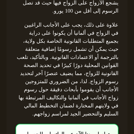
يشجع الأزواج على الزواج فيها حيث قد تصل
الرسوم إلى أقل من 100 يورو.
علاوة على ذلك، يجب على الأجانب الراغبين
في الزواج في ألمانيا أن يكونوا على دراية
بجميع المتطلبات القانونية الخاصة بكل ولاية،
حيث يمكن أن تشمل رسومًا إضافية متعلقة
بالترجمة أو الاعتمادات القانونية. وبالتأكيد، تلعب
القوانين المحلية دورًا كبيرًا في تحديد الصحة
القانونية للزواج، مما يضيف عنصرًا آخر لتحديد
رسوم الزواج. لذا، من الضروري للمتزوجين
الأجانب أن يقوموا بأبحاث دقيقة حول رسوم
زواج الأجانب في ألمانيا والتكاليف المرتبطة بها
في ولايتهم المختارة لضمان التخطيط المالي
السليم والتحضير الجيد لمراسم زواجهم.