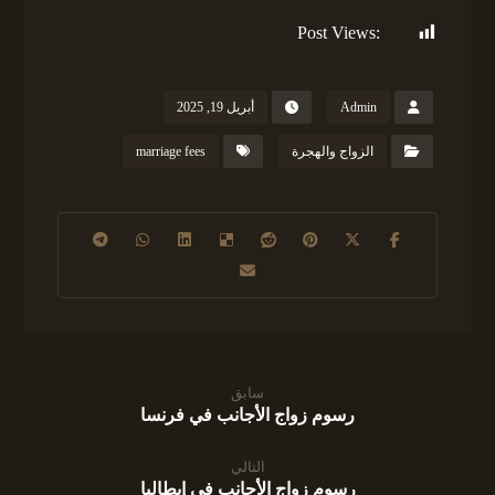
Post Views:
580
Admin
أبريل 19, 2025
الزواج والهجرة
marriage fees
سابق
رسوم زواج الأجانب في فرنسا
التالي
رسوم زواج الأجانب في إيطاليا