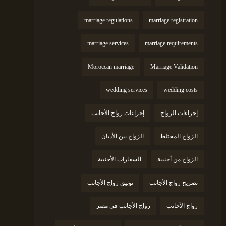
marriage regulations
marriage registration
marriage services
marriage requirements
Moroccan marriage
Marriage Validation
wedding services
wedding costs
إجراءات الزواج
إجراءات زواج الأجانب
الزواج المختلط
الزواج بين الأديان
الزواج من أجنبية
السفارات الأجنبية
تصريح زواج الأجانب
توثيق زواج الأجانب
زواج الأجانب
زواج الأجانب في مصر