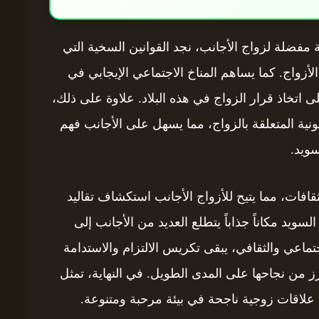
 مفضلة لزواج الأجانب، نجد القوانين السخية التي
الأزواج. كما يساهم المناخ الاجتماعي الإيجابي في
ى اتخاذ قرار الزواج في هذه البلاد. علاوة على ذلك،
نية المتعلقة بالزواج، مما يسهل على الأجانب فهم
سويد.
قافات، مما يتيح للأزواج الأجانب استكشاف تقاليد
ويد مكاناً جذاباً يتطلع العديد من الأجانب إلى
اعي والثقافي، يبقى تكريس الالتزام والاستدامة
ز من نجاحها على المدى الطويل. في النهاية، تمثل
س علاقات زوجية ناجحة في بيئة مرحبة ومتنوعة.