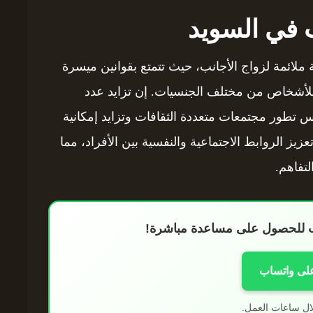
 في السويد
ة ملائمة لزواج الأجانب، حيث تتمتع بقوانين ميسرة
أشخاص من مختلف الجنسيات. إن تزايد عدد
س تطور مجتمعات متعددة الثقافات وتزايد إمكانية
تعزيز الروابط الاجتماعية والنفسية بين الأفراد، مما
لتفاهم.
اب للحصول على مساعدة مباشرة!
على واتساب
ال ساعات العمل.