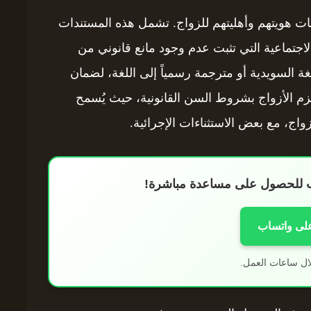
بات هويتهم وأهليتهم للزواج. تشمل هذه المستندات
 الاجتماعية التي تثبت عدم وجود مانع قانوني من
ة السويدية أو مترجمة رسمياً إلى اللغة، لضمان
زم الأزواج بشروط السن القانونية، حيث يُسمح
اب للحصول على مساعدة مباشرة!
على واتساب
ال ساعات العمل.