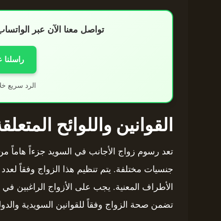
تواصل معنا الآن عبر الواتس
راسلنا 
الرد سريع خل
القوانين واللوائح المتعلق
تعد رسوم زواج الأجانب في السويد جزءاً هاماً من ا
جنسيات مختلفة. يتم تنظيم هذا الزواج وفقاً لعدد
الأطراف المعنية. يجب على الأزواج الراغبين في ا
تضمن صحة الزواج وفقاً للقوانين السويدية والدول