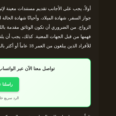
أولاً، يجب على الأجانب تقديم مستندات معينة لإث
جواز السفر، شهادة الميلاد، وأحيانًا شهادة الحالة
الزواج. من الضروري أن تكون الوثائق مقدمة باللغ
فهمها من قبل الجهات المعنية. كذلك، يجب أن يلت
للأفراد الذين يبلغون من العمر 18 عاماً أو أكثر بالزواج، مع بعض الاستثناءات الإجرائية.
تواصل معنا الآن عبر الواتس
راسلنا 
الرد سريع خل