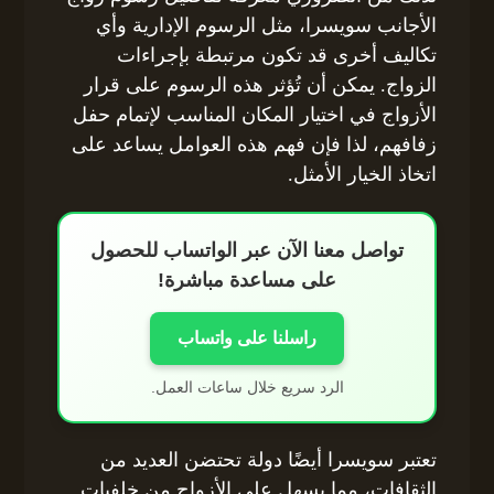
الأجانب سويسرا، مثل الرسوم الإدارية وأي
تكاليف أخرى قد تكون مرتبطة بإجراءات
الزواج. يمكن أن تُؤثر هذه الرسوم على قرار
الأزواج في اختيار المكان المناسب لإتمام حفل
زفافهم، لذا فإن فهم هذه العوامل يساعد على
اتخاذ الخيار الأمثل.
تواصل معنا الآن عبر الواتساب للحصول
على مساعدة مباشرة!
راسلنا على واتساب
الرد سريع خلال ساعات العمل.
تعتبر سويسرا أيضًا دولة تحتضن العديد من
الثقافات، مما يسهل على الأزواج من خلفيات