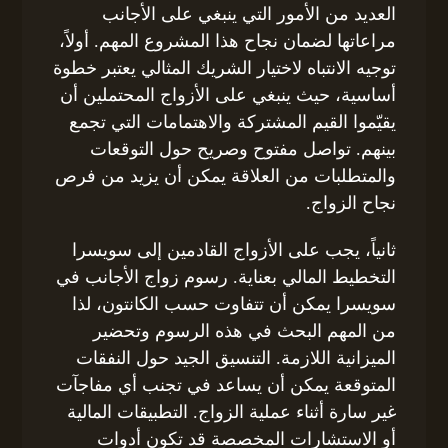
العديد من الأمور التي ينبغي على الأجانب
مراعاتها لضمان نجاح هذا المشروع المهم. أولاً،
توجيه الانتباه لاختيار الشريك المثالي يعتبر خطوة
أساسية، حيث ينبغي على الأزواج المحتملين أن
يقيّموا القيم المشتركة والاهتمامات التي تجمع
بينهم. تواصل مفتوح وصريح حول التوقعات
والمتطلبات من العلاقة يمكن أن يزيد من فرص
نجاح الزواج.
ثانياً، يجب على الأزواج القادمين إلى سويسرا
التخطيط المالي بعناية. رسوم زواج الأجانب في
سويسرا يمكن أن تتفاوت حسب الكانتون، لذا
من المهم البحث في هذه الرسوم وتحضير
الميزانية اللازمة. التنسيق الجيد حول النفقات
المتوقعة يمكن أن يساعد في تجنب أي مفاجآت
غير سارة أثناء عملية الزواج. التطبيقات المالية
أو الاستشارات المخصصة قد تكون أدوات