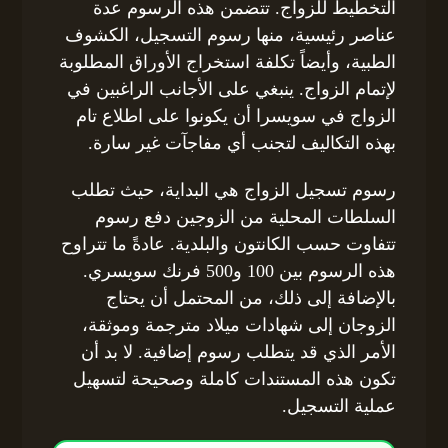
التخطيط للزواج. تتضمن هذه الرسوم عدة
عناصر رئيسية، منها رسوم التسجيل، الكشوف
الطبية، وأيضاً تكلفة استخراج الأوراق المطلوبة
لإتمام الزواج. ينبغي على الأجانب الراغبين في
الزواج في سويسرا أن يكونوا على اطلاع تام
بهذه التكاليف لتجنب أي مفاجآت غير سارة.
رسوم تسجيل الزواج هي البداية، حيث تطلب
السلطات المحلية من الزوجين دفع رسوم
تتفاوت حسب الكانتون والبلدية. عادةً ما تتراوح
هذه الرسوم بين 100 و500 فرنك سويسري.
بالإضافة إلى ذلك، من المحتمل أن يحتاج
الزوجان إلى شهادات ميلاد مترجمة وموثقة،
الأمر الذي قد يتطلب رسوم إضافية. لا بد أن
تكون هذه المستندات كاملة وصحيحة لتسهيل
عملية التسجيل.