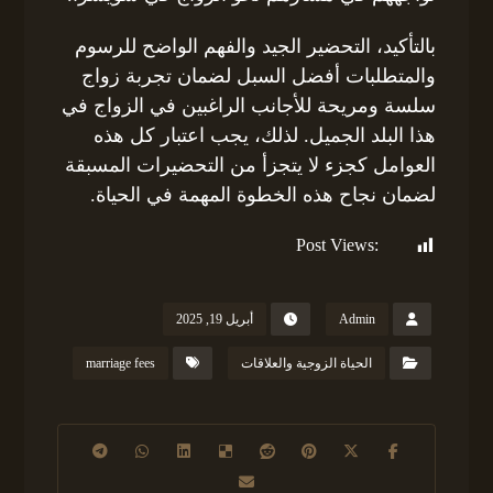
بالتأكيد، التحضير الجيد والفهم الواضح للرسوم
والمتطلبات أفضل السبل لضمان تجربة زواج
سلسة ومريحة للأجانب الراغبين في الزواج في
هذا البلد الجميل. لذلك، يجب اعتبار كل هذه
العوامل كجزء لا يتجزأ من التحضيرات المسبقة
لضمان نجاح هذه الخطوة المهمة في الحياة.
Post Views:
589
Admin
أبريل 19, 2025
الحياة الزوجية والعلاقات
marriage fees