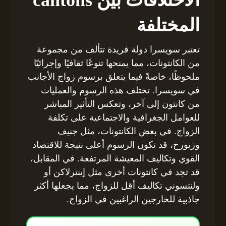
الاختلافات بين cantons
المختلفة
تعتبر سويسرا دولة فريدة تتألف من مجموعة
من الكانتونات، مما يمنحها تنوعًا ثقافيًا وإجرائيًا
ملحوظًا، خاصةً فيما يتعلق برسوم زواج الأجانب
في سويسرا. تختلف هذه الرسوم والعمليات
من كانتون إلى آخر، وتعكس التأثير المباشر
للعوامل الجغرافية والاجتماعية على تكلفة
الزواج. في بعض الكانتونات، مثل جنيف
وزيورخ، قد تكون الرسوم أعلى نتيجة للاقتصاد
القوي وتكاليف المعيشة المرتفعة. في المقابل،
قد تجد في كانتونات أخرى مثل إينترلاكن أو
ولنتسوني تكاليف أقل للزواج، مما يجعلها أكثر
جاذبية للخارجين الراغبين في الزواج.