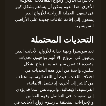
بالاعتراف الدولي وأنواع المعاملات القانونية
الأخرى. هذا الفهم يمكن أن يساهم بشكل كبير
في تسهيل العملية الزواجية للأزواج الذين
يسعون إلى إقامة علاقات جديدة على الأراضي
السويسرية.
التحديات المحتملة
تعد سويسرا وجهة جذابة للأزواج الأجانب الذين
يرغبون في الزواج، إلا أنهم يواجهون تحديات
متعددة قد تعيق سير عملية الزواج بشكل
سلس. واحدة من أبرز هذه التحديات هي
اختلاف اللغات. حيث أن اللغة الرسمية تختلف
من كانتير إلى أخرى، إذ تشمل الألمانية،
الفرنسية، الإيطالية، والرومانش، مما قد يؤدي
إلى صعوبات في التواصل وفهم القوانين
والإجراءات المتعلقة بـ رسوم زواج الأجانب في