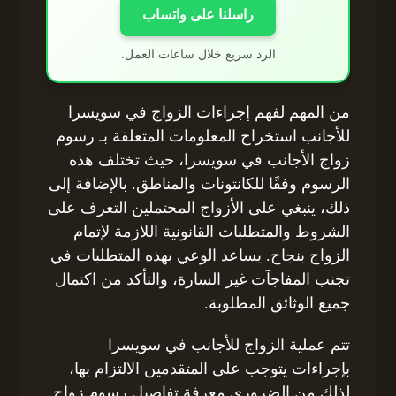
راسلنا على واتساب
الرد سريع خلال ساعات العمل.
من المهم لفهم إجراءات الزواج في سويسرا
للأجانب استخراج المعلومات المتعلقة بـ رسوم
زواج الأجانب في سويسرا، حيث تختلف هذه
الرسوم وفقًا للكانتونات والمناطق. بالإضافة إلى
ذلك، ينبغي على الأزواج المحتملين التعرف على
الشروط والمتطلبات القانونية اللازمة لإتمام
الزواج بنجاح. يساعد الوعي بهذه المتطلبات في
تجنب المفاجآت غير السارة، والتأكد من اكتمال
جميع الوثائق المطلوبة.
تتم عملية الزواج للأجانب في سويسرا
بإجراءات يتوجب على المتقدمين الالتزام بها،
لذلك من الضروري معرفة تفاصيل رسوم زواج