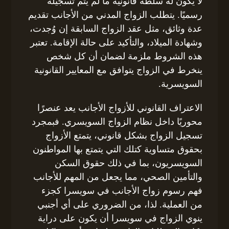
لا يكون له سلطة قانونية ما لم يتم تسجيله
رسميًا. يتطلب الزواج المدني من الأجانب تقديم
عدة وثائق، مثل عقد الزواج السابقة إن وُجدت،
وشهادة الميلاد، والتأكيد على حالة الإقامة. تعتبر
هذه الشروط ملزمة لضمان أن كل شخص
ينخرط في الزواج يتوافق مع المعايير القانونية
السويسرية.
الاعتراف القانوني للأزواج الأجانب يعد عنصرًا
محوريًا داخل نظام الزواج السويسري. فبمجرد
تسجيل الزواج بشكل قانوني، يتمتع الأزواج
بحقوق متساوية كتلك التي يتمتع بها المواطنون
السويسريون، بما في ذلك حقوق السكن
والتأمين الصحي، مما يجعل من المهم للأجانب
فهم رسوم زواج الأجانب في سويسرا كجزء
من العملية. لذا، من الضروري على أي أجنبي
ينوي الزواج في سويسرا أن يكون على دراية