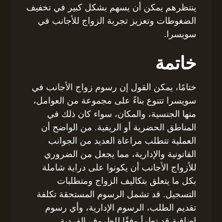
ينتظرهم يمكن أن يسهم بشكل كبير في تخفيف
الضغوطات وتعزيز تجربة الزواج للأجانب في
سويسرا.
خاتمة
ختامًا، يمكن القول إن رسوم زواج الأجانب في
سويسرا تتنوع بناءً على مجموعة من العوامل،
منها الجنسية، والمكان، سواء كان ذلك في
المناطق الحضرية أو الريفية. من الواضح أن
العملية تتطلب مراعاة العديد من الجوانب
القانونية والإدارية، مما يجعل من الضروري
للأزواج الأجانب أن يكونوا على دراية شاملة
بكل ما يتعلق بتكاليف الزواج ومتطلبات
التسجيل. قد تشمل الرسوم المستحقة تكلفة
تقديم الطلب، الرسوم الإدارية، وأي رسوم
إضافية قد تطرأ وفقًا للظروف الفردية.