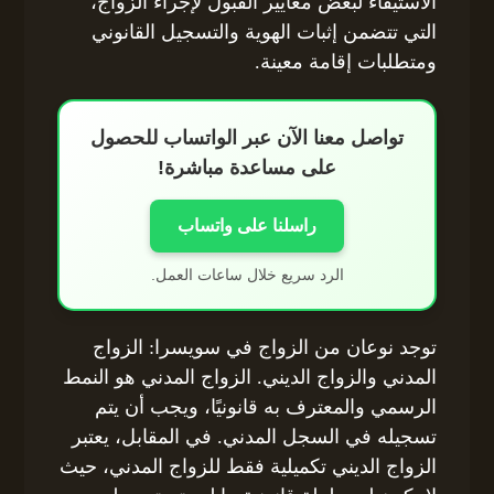
الاستيفاء لبعض معايير القبول لإجراء الزواج،
التي تتضمن إثبات الهوية والتسجيل القانوني
ومتطلبات إقامة معينة.
تواصل معنا الآن عبر الواتساب للحصول
على مساعدة مباشرة!
راسلنا على واتساب
الرد سريع خلال ساعات العمل.
توجد نوعان من الزواج في سويسرا: الزواج
المدني والزواج الديني. الزواج المدني هو النمط
الرسمي والمعترف به قانونيًا، ويجب أن يتم
تسجيله في السجل المدني. في المقابل، يعتبر
الزواج الديني تكميلية فقط للزواج المدني، حيث