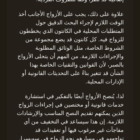
علاوة على ذلك، يجب على الأزواج الأجانب أخذ
الوقت اللازم لإجراء البحث الدقيق حول
المتطلبات المحلية في الكانتون الذي يخططون
للزواج فيه. كل كانتون قد يضع مجموعة من
الشروط الخاصة، مثل الوثائق المطلوبة
والإجراءات اللازمة. من المهم أن يتحلى الأزواج
بالصبر، لأن القوانين والتقنيات الخاصة بهذا
الشأن قد تتغير بناءً على التحديثات القانونية أو
الإدارات المحلية.
لذا، يُنصح الأزواج أيضًا بالتفكير في استشارة
خدمات قانونية أو مختصين في إجراءات الزواج
الذين يمكنهم تقديم النصح المناسب والإرشادات
اللازمة. إن هذا سيساعد في التخفيف من أي
مفاجآت غير مرغوب فيها أو تعقيدات قد
تواجههم في مسارهم نحو الزواج في سويسرا.