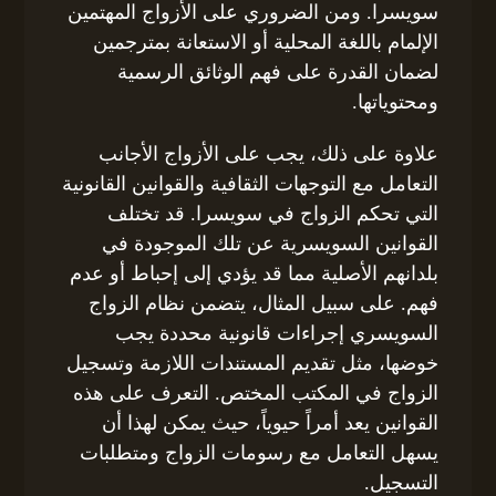
سويسرا. ومن الضروري على الأزواج المهتمين
الإلمام باللغة المحلية أو الاستعانة بمترجمين
لضمان القدرة على فهم الوثائق الرسمية
ومحتوياتها.
علاوة على ذلك، يجب على الأزواج الأجانب
التعامل مع التوجهات الثقافية والقوانين القانونية
التي تحكم الزواج في سويسرا. قد تختلف
القوانين السويسرية عن تلك الموجودة في
بلدانهم الأصلية مما قد يؤدي إلى إحباط أو عدم
فهم. على سبيل المثال، يتضمن نظام الزواج
السويسري إجراءات قانونية محددة يجب
خوضها، مثل تقديم المستندات اللازمة وتسجيل
الزواج في المكتب المختص. التعرف على هذه
القوانين يعد أمراً حيوياً، حيث يمكن لهذا أن
يسهل التعامل مع رسومات الزواج ومتطلبات
التسجيل.