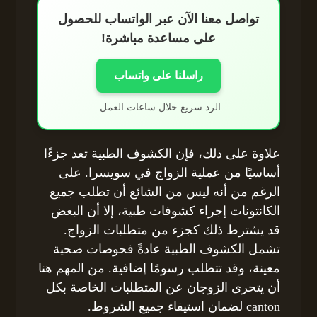
تواصل معنا الآن عبر الواتساب للحصول
على مساعدة مباشرة!
راسلنا على واتساب
الرد سريع خلال ساعات العمل.
علاوة على ذلك، فإن الكشوف الطبية تعد جزءًا
أساسيًا من عملية الزواج في سويسرا. على
الرغم من أنه ليس من الشائع أن تطلب جميع
الكانتونات إجراء كشوفات طبية، إلا أن البعض
قد يشترط ذلك كجزء من متطلبات الزواج.
تشمل الكشوف الطبية عادةً فحوصات صحية
معينة، وقد تتطلب رسومًا إضافية. من المهم هنا
أن يتحرى الزوجان عن المتطلبات الخاصة بكل
canton لضمان استيفاء جميع الشروط.