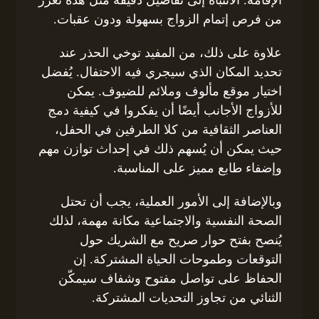
من فرص إتمام الزواج بسهولة ودون عقبات.
علاوة على ذلك، من المفيد توخي الحذر عند
تحديد المكان الذي سيجري فيه الاحتفال. يُفضل
اختيار موقع مألوف وملائم للضيوف. يمكن
للأزواج الأجانب أيضًا أن يفكروا في كيفية دمج
العناصر الثقافية من كلا الطرفين في الحفل،
حيث يمكن أن يُسهم ذلك في إحداث توازن مهم
وإضفاء طابع مميز على المناسبة.
وبالإضافة إلى الأمور العملية، يجب أن تحتل
الصحة النفسية والاجتماعية مكانة مهمة، لذلك
يُنصح بفتح حوار صريح مع الشريك حول
التوقعات وطموحات الحياة المشتركة. إن
الحفاظ على تواصل مفتوح وشفاف سيمكّن
الثنائي من تجاوز التحديات المشتركة.