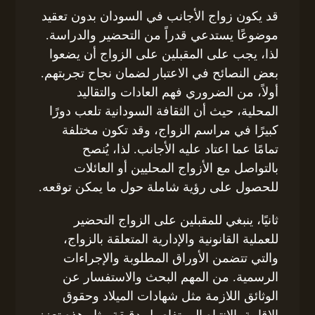
قد يكون زواج الأجانب في السودان بدون تعقيد
موضوعًا يستدعي قدراً من التحضير والدراسة.
لذا، يجب على المقبلين على الزواج أن يضعوا
بعض النصائح في الاعتبار لضمان نجاح تجربتهم.
أولاً، من الضروري فهم العادات والتقاليد
المحلية، حيث أن الثقافة السودانية تلعب دورًا
كبيرًا في مراسم الزواج، وقد تكون مختلفة
تمامًا عما اعتاد عليه الأجانب. لذا، يُنصح
بالتواصل مع الأزواج المحليين أو العائلات
للحصول على رؤية شاملة حول ما يمكن توقعه.
ثانيًا، ينبغي للمقبلين على الزواج التحضير
للعملية القانونية والإدارية المتعلقة بالزواج،
والتي تتضمن الأوراق المطلوبة والإجراءات
الرسمية. من المهم البحث والاستفسار عن
الوثائق اللازمة مثل شهادات الميلاد وحقوق
الإقامة. الانتباه إلى تفاصيل دقيقة مثل هذه تعزز