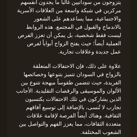
يتزوجون من سودانيين غالباً ما يجدون أنفسهم
مركزين في شبكة واسعة من العلاقات الأسرية
والاجتماعية، مما يساعدهم على الشعور
بالاندماج والقبول في المجتمع. هذه الروابط
ليست فقط شخصية، بل يمكن أن تعزز الفرص
العملية أيضاً؛ حيث يفتح الزواج أبواباً لفرص
عمل جديدة وعلاقات تجارية.
علاوة على ذلك، فإن الاحتفالات المتعلقة
بالزواج في السودان تتميز بتنوعها وخصائصها
الفريدة، حيث تتضمن طقوساً مبهجة تتنوع بين
الألوان والموسيقى والرقصات التقليدية. الأجانب
الذين يشاركون في تلك الاحتفالات يكتسبون
تجارب لا تُنسى، بالإضافة إلى توسيع آفاقهم
الثقافية. وهناك أيضاً الفرصة لإقامة علاقات
متعددة الثقافات، مما يعزز الفهم والتواصل بين
الشعوب المختلفة.