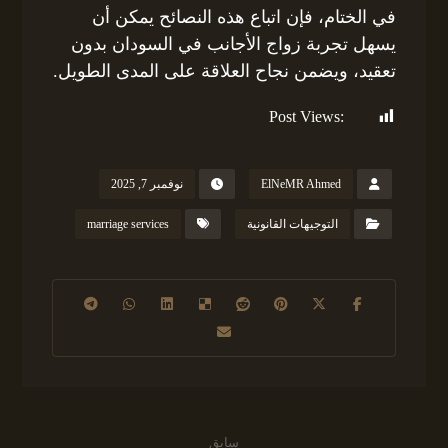
في الختام، فإن اتباع هذه النصائح يمكن أن
يسهل تجربة زواج الأجانب في السودان بدون
تعقيد، ويضمن نجاح العلاقة على المدى الطويل.
Post Views:
162
ElNeMR Ahmed
نوفمبر 7, 2025
التوجيهات القانونية
marriage services
سابق