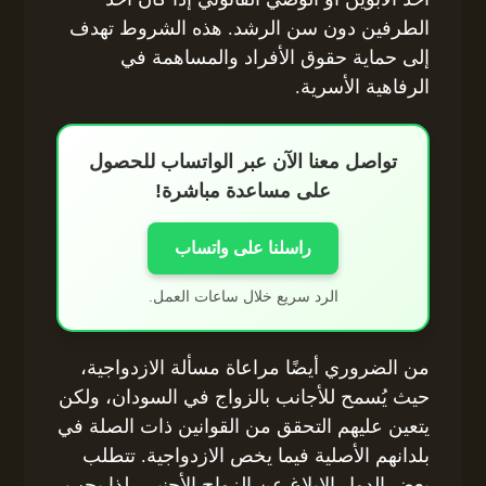
الطرفين دون سن الرشد. هذه الشروط تهدف
إلى حماية حقوق الأفراد والمساهمة في
الرفاهية الأسرية.
تواصل معنا الآن عبر الواتساب للحصول
على مساعدة مباشرة!
راسلنا على واتساب
الرد سريع خلال ساعات العمل.
من الضروري أيضًا مراعاة مسألة الازدواجية،
حيث يُسمح للأجانب بالزواج في السودان، ولكن
يتعين عليهم التحقق من القوانين ذات الصلة في
بلدانهم الأصلية فيما يخص الازدواجية. تتطلب
بعض الدول الإبلاغ عن الزواج الأجنبي، لذا يجب