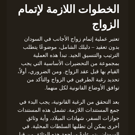
الخطوات اللازمة لإتمام
الزواج
تعتبر عملية إتمام زواج الأجانب في السودان
بدون تعقيد – دليلك الشامل، موضوعًا يتطلب
الترتيب والتنسيق الجيد. تبدأ هذه العملية
بمجموعة من التحضيرات الأساسية التي يجب
القيام بها قبل عقد الزواج. ومن الضروري، أولاً،
تحديد رغبة الطرفين في الزواج والتأكد من
توافق الأوضاع القانونية لكل منهما.
بعد التحقق من الرغبة القانونية، يجب البدء في
جمع المستندات اللازمة. تشمل هذه المستندات
جوازات السفر، شهادات الميلاد، وأية وثائق
أخرى يمكن أن تطلبها السلطات المحلية. في
السودان، يتم عادةً مراجعة هذه الوثائق من قبل