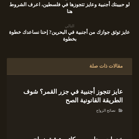
لو حبيبتك أجنبية وعايز تتجوزها في فلسطين، اعرف الشروط
هنا
التالي
عايز توثق جوازك من أجنبية في البحرين? إحنا نساعدك خطوة
بخطوة
مقالات ذات صلة
عايز تتجوز أجنبية في جزر القمر؟ شوف
الطريقة القانونية الصح
نصائح الزواج