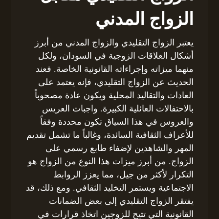
الزواج المدني
يعتبر الزواج التقليدي والزواج المدني من أبرز
أشكال العلاقات الزوجية في السودان، ولكل
منهما ميزاته وإجراءاته القانونية الخاصة. فعند
الحديث عن الزواج التقليدي، فإنه يعتمد على
العادات والتقاليد المحلية ويكون عادة مصحوباً
بالاحتفالات العائلية الكبيرة. واجبات العريس
والعروس في هذا السياق تكون محددة وفقاً
للأعراف الثقافية السائدة، وغالباً ما تشمل تقديم
المهر والشاهدين لإضفاء طابع رسمي على
الزواج. من أبرز ميزات هذا النوع من الزواج هو
التكرار لأكثر من جيل، مما يعزز الروابط
الاجتماعية ويستمر التخليد الثقافي. ومع ذلك، قد
يفتقر الزواج التقليدي إلى بعض الضمانات
القانونية التي تتيح للزوجين اتخاذ قرارات في