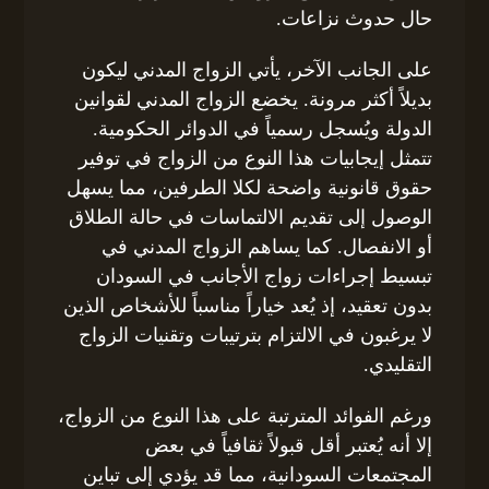
حال حدوث نزاعات.
على الجانب الآخر، يأتي الزواج المدني ليكون
بديلاً أكثر مرونة. يخضع الزواج المدني لقوانين
الدولة ويُسجل رسمياً في الدوائر الحكومية.
تتمثل إيجابيات هذا النوع من الزواج في توفير
حقوق قانونية واضحة لكلا الطرفين، مما يسهل
الوصول إلى تقديم الالتماسات في حالة الطلاق
أو الانفصال. كما يساهم الزواج المدني في
تبسيط إجراءات زواج الأجانب في السودان
بدون تعقيد، إذ يُعد خياراً مناسباً للأشخاص الذين
لا يرغبون في الالتزام بترتيبات وتقنيات الزواج
التقليدي.
ورغم الفوائد المترتبة على هذا النوع من الزواج،
إلا أنه يُعتبر أقل قبولاً ثقافياً في بعض
المجتمعات السودانية، مما قد يؤدي إلى تباين