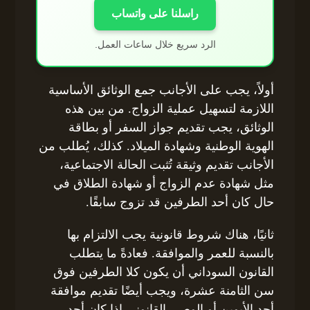
راسلنا على واتساب
الرد سريع خلال ساعات العمل.
أولاً، يجب على الأجانب جمع الوثائق الأساسية
اللازمة لتسهيل عملية الزواج. من بين هذه
الوثائق، يجب تقديم جواز السفر أو بطاقة
الهوية الوطنية وشهادة الميلاد. كذلك، يُطلب من
الأجانب تقديم وثيقة تُثبت الحالة الاجتماعية،
مثل شهادة عدم الزواج أو شهادة الطلاق في
حال كان أحد الطرفين قد تزوج سابقًا.
ثانيًا، هناك شروط قانونية يجب الالتزام بها
بالنسبة للعمر والموافقة. فعادةً ما يتطلب
القانون السوداني أن يكون كلا الطرفين فوق
سن الثامنة عشرة، ويجب أيضًا تقديم موافقة
أحد الأبوين أو الوصي القانوني إذا كان أحد