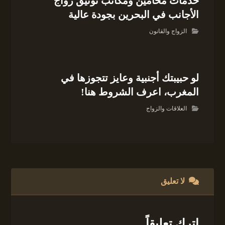
خدمات محامين ومكاتب توثيق زواج
الأجانب في البحرين بجودة عالية
الزواج والقانون
لو حبيبتك أجنبية وعايز تتجوزها في
المغرب، اعرف الشروط هنا!
العلاقات والزواج
لا تعليق
اترك تعليقاً