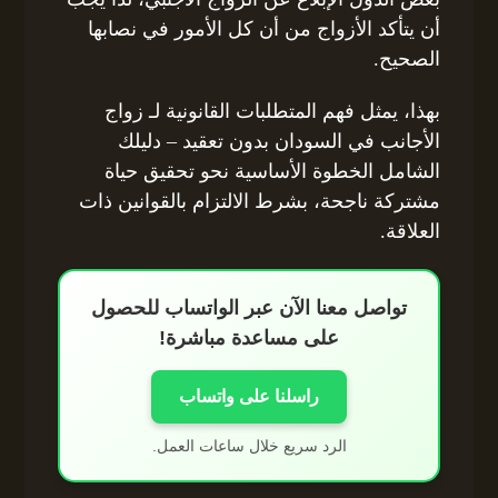
أن يتأكد الأزواج من أن كل الأمور في نصابها
الصحيح.
بهذا، يمثل فهم المتطلبات القانونية لـ زواج
الأجانب في السودان بدون تعقيد – دليلك
الشامل الخطوة الأساسية نحو تحقيق حياة
مشتركة ناجحة، بشرط الالتزام بالقوانين ذات
العلاقة.
تواصل معنا الآن عبر الواتساب للحصول
على مساعدة مباشرة!
راسلنا على واتساب
الرد سريع خلال ساعات العمل.