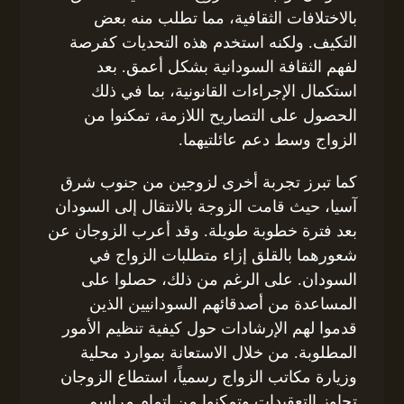
بالاختلافات الثقافية، مما تطلب منه بعض
التكيف. ولكنه استخدم هذه التحديات كفرصة
لفهم الثقافة السودانية بشكل أعمق. بعد
استكمال الإجراءات القانونية، بما في ذلك
الحصول على التصاريح اللازمة، تمكنوا من
الزواج وسط دعم عائلتيهما.
كما تبرز تجربة أخرى لزوجين من جنوب شرق
آسيا، حيث قامت الزوجة بالانتقال إلى السودان
بعد فترة خطوبة طويلة. وقد أعرب الزوجان عن
شعورهما بالقلق إزاء متطلبات الزواج في
السودان. على الرغم من ذلك، حصلوا على
المساعدة من أصدقائهم السودانيين الذين
قدموا لهم الإرشادات حول كيفية تنظيم الأمور
المطلوبة. من خلال الاستعانة بموارد محلية
وزيارة مكاتب الزواج رسمياً، استطاع الزوجان
تجاوز التعقيدات وتمكنوا من إتمام مراسم