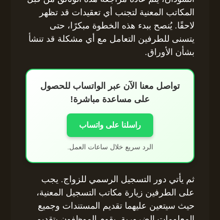
المكاتب المعنية لتجنب أي تعقيدات قد تظهر
لاحقًا. يُنصح ببدء هذه الخطوة مبكرًا، حتى
يتسنى للطرفين التعامل مع أي مشكلة قد تنشأ
بشأن الأوراق.
تواصل معنا الآن عبر الواتساب للحصول
على مساعدة مباشرة!
راسلنا على واتساب
الرد سريع خلال ساعات العمل.
ثم يأتي دور التسجيل الرسمي للزواج. يجب
على الطرفين زيارة مكاتب التسجيل المعنية،
حيث سيتعين عليهما تقديم المستندات وجميع
المعلومات الضرورية. يقوم الموظفون بتقديم