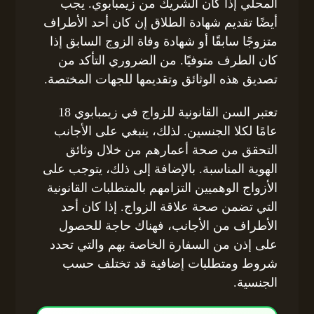
المحلي إذا كان الشريك من زيمبابوي. يجب
أيضًا تقديم شهادة الطلاق إن كان أحد الأطراف
متزوجًا سابقًا أو شهادة وفاة الزوج السابق إذا
كان الطرف متوفيًا. من الضروري التأكد من
تصديق هذه الوثائق وتقديمها للجهات المختصة.
تعتبر السن القانونية للزواج في زيمبابوي 18
عامًا لكلا الجنسين. لذلك، ينبغي على الأجانب
التحقق من صحة أعمارهم من خلال وثائق
الهوية المناسبة. بالإضافة إلى ذلك، يتوجب على
الأزواج الوهميين التزامهم بالمتطلبات القانونية
التي تضمن صحة علاقة الزواج. إذا كان أحد
الأطراف من الأجانب، فهناك حاجة للحصول
على إذن من السفارة الخاصة بهم والتي تحدد
شروط ومتطلبات إضافية قد تختلف حسب
الجنسية.