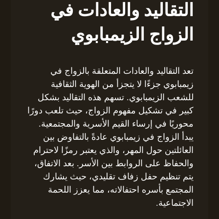
التقاليد والعادات في
الزواج الزيمبابوي
تعد التقاليد والعادات المتعلقة بالزواج في
زيمبابوي جزءًا لا يتجزأ من الهوية الثقافية
للشعب الزيمبابوي. تسهم هذه التقاليد بشكل
كبير في تشكيل مفهوم الزواج، حيث تلعب دورًا
محوريًا في إرساء القيم الأسرية والمجتمعية.
يبدأ الزواج في زيمبابوي عادةً بالتفاوض بين
العائلتين حول المهر، والذي يعتبر رمزًا لاحترام
والحفاظ على الروابط بين الأسر. بعد الاتفاق،
يتم تنظيم حفل زفاف تقليدي، حيث يشارك
المجتمع بأسره احتفالاته، مما يعزز اللحمة
الاجتماعية.