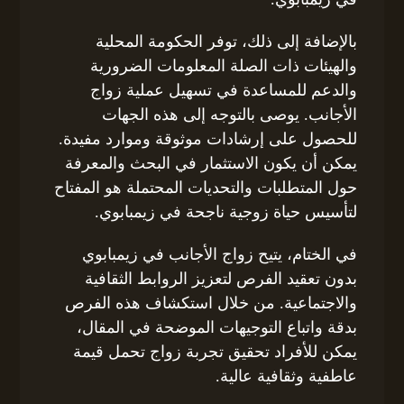
بالإضافة إلى ذلك، توفر الحكومة المحلية
والهيئات ذات الصلة المعلومات الضرورية
والدعم للمساعدة في تسهيل عملية زواج
الأجانب. يوصى بالتوجه إلى هذه الجهات
للحصول على إرشادات موثوقة وموارد مفيدة.
يمكن أن يكون الاستثمار في البحث والمعرفة
حول المتطلبات والتحديات المحتملة هو المفتاح
لتأسيس حياة زوجية ناجحة في زيمبابوي.
في الختام، يتيح زواج الأجانب في زيمبابوي
بدون تعقيد الفرص لتعزيز الروابط الثقافية
والاجتماعية. من خلال استكشاف هذه الفرص
بدقة واتباع التوجيهات الموضحة في المقال،
يمكن للأفراد تحقيق تجربة زواج تحمل قيمة
عاطفية وثقافية عالية.