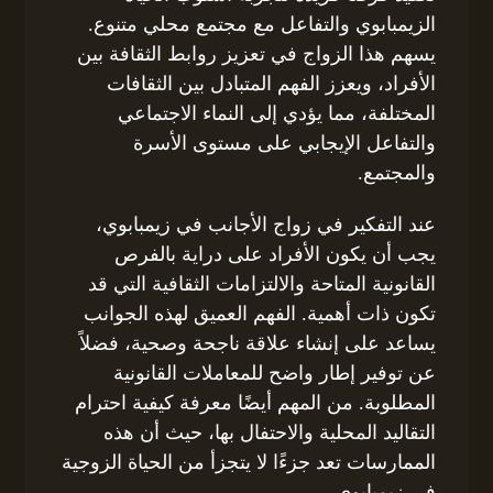
الزيمبابوي والتفاعل مع مجتمع محلي متنوع.
يسهم هذا الزواج في تعزيز روابط الثقافة بين
الأفراد، ويعزز الفهم المتبادل بين الثقافات
المختلفة، مما يؤدي إلى النماء الاجتماعي
والتفاعل الإيجابي على مستوى الأسرة
والمجتمع.
عند التفكير في زواج الأجانب في زيمبابوي،
يجب أن يكون الأفراد على دراية بالفرص
القانونية المتاحة والالتزامات الثقافية التي قد
تكون ذات أهمية. الفهم العميق لهذه الجوانب
يساعد على إنشاء علاقة ناجحة وصحية، فضلاً
عن توفير إطار واضح للمعاملات القانونية
المطلوبة. من المهم أيضًا معرفة كيفية احترام
التقاليد المحلية والاحتفال بها، حيث أن هذه
الممارسات تعد جزءًا لا يتجزأ من الحياة الزوجية
في زيمبابوي.