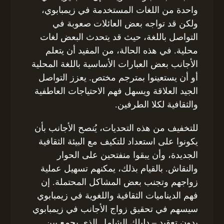
واحدة من اللغات المستخدمة في زيمبابوي،
ولكن قد تواجه بعض العائلات صعوبة في
التواصل باللغة، حيث قد يتحدث البعض لغات
محلية. في هذه الحالة، من المفيد أن يتعلم
الأجانب بعض العبارات الأساسية باللغة المحلية
أو أن يستعينوا بمترجم مختص. يعزز التواصل
الجيد العلاقة ويسهل فهم الاحتياجات العاطفية
والثقافية لكلا الطرفين.
للتخفيف من هذه التحديات، يُنصح الأجانب بأن
يكونوا على استعداد للتكيف مع البيئة الثقافية
الجديدة، وأن يبقوا منفتحين على الحوار
والنقاش. بالقيام بذلك، يمكنهم تسهيل عملية
زواجهم وتجنب بعض المشاكل المحتملة. إن
فهم الديناميات الثقافية واللغوية في زيمبابوي
سيسهم في تحقيق زواج الأجانب في زيمبابوي
بدون تعقيد – دليلك الشامل الذي يجمع بين