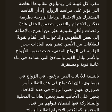
تنفرد كل قبيلة في زيمبابوي بتقاليدها الخاصة
التي تؤثر على مراسم الزواج، إلا أن القاسم
المشترك هو الاحتفال برباط الزوجية بطريقة
تعكس الاحترام والتقدير. يتضمن الحفل عادةً
رقصات وأغانٍ تقليدية تعبّر عن الفرح، بالإضافة
إلى بعض الطقوس والدعوات التي تُقدّم تقويةً
للعلاقات بين الأسر. تعتبر هذه العادات حجر
الزاوية في الزواج المدني، حيث تضمن للأزواج
والأسر تبادل القيم والمبادئ التي تساعد في بناء
عائلة قوية ومستقرة.
بالنسبة للأجانب الذين يرغبون في الزواج في
زيمبابوي، فإن الاندماج في هذه التقاليد أمر
ضروري لفهم معنى الزواج في هذه الثقافة.
يتعين على الأجانب تعلم بعض العادات المحلية
والمشاركة فيها لضمان قبولهم من قبل
المجتمع. كما يُعتبر الاحترام لتقاليد الزواج