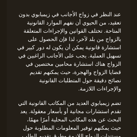
عند النظر في زواج الأجانب في زيمبابوي بدون
تعقيد، من الحيوي أن نفهم الموارد القانونية
المتاحة. تختلف القوانين والإجراءات المتعلقة
بالزواج من بلد لآخر، لذا فإن الحصول على
استشارة قانونية يمكن أن يكون له دور كبير في
تسهيل العملية. يجب على الأجانب الراغبين في
الزواج هناك استشارة محامين مختصين في
قضايا الزواج والهجرة، حيث يمكنهم تقديم
نصائح دقيقة حول المتطلبات القانونية
والإجراءات اللازمة.
تضم زيمبابوي العديد من المكاتب القانونية التي
تقدم استشارات مجانية أو بأسعار معقولة. يعد
البحث عن هذه المكاتب المحلية أمرًا مهمًا،
حيث يمكنهم توفير المعلومات المطلوبة حول
مستندات الزواج اللازمة وطرق تقديم الطلب.