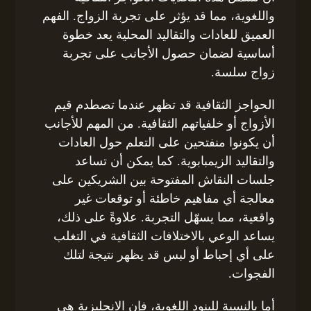
واللغوية، مما قد يؤثر على تجربة الزواج. الفهم
العميق للعادات والتقاليد المحلية يعد خطوة
أساسية لضمان حصول الأجانب على تجربة
زواج سلسة.
الحواجز الثقافية قد تظهر عندما تصطدم قيم
الأزواج أو خلفياتهم الثقافية. من المهم للأجانب
أن يكونوا منفتحين على التعلم حول العادات
والتقاليد الزيمبابوية. كما يمكن أن تساعد
جلسات النقاش المفتوحة بين الشريكين على
معالجة أي مفاهيم خاطئة أو توقعات غير
واقعية، مما يسهّل التجربة. علاوةً على ذلك،
يساعد الوعي بالاختلافات الثقافية في التغلب
على أي إحباط أو لبس قد يظهر نتيجة لتلك
الفجوات.
أما بالنسبة للبنود اللغوية، فإن الانجليزية هي