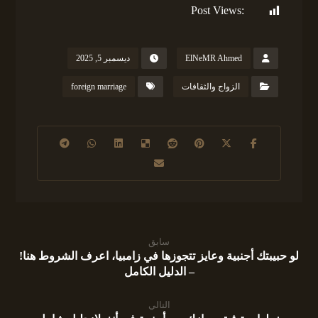
Post Views:
108
ElNeMR Ahmed
ديسمبر 5, 2025
الزواج والثقافات
foreign marriage
سابق
لو حبيبتك أجنبية وعايز تتجوزها في زامبيا، اعرف الشروط هنا!
– الدليل الكامل
التالي