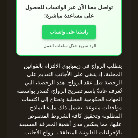
تواصل معنا الآن عبر الواتساب للحصول
على مساعدة مباشرة!
راسلنا على واتساب
الرد سريع خلال ساعات العمل.
يتطلب الزواج في زيمبابوي الالتزام بالقوانين
المحلية، إذ ينبغي على الأجانب التقديم على
الرخصة قبل عقد الزواج. هذه الرخصة، التي
تُعرف عادةً باسم تصريح الزواج، تُصدر بواسطة
الجهات الحكومية المحلية وتحتاج إلى اكتساب
موافقات متنوعة. يشمل ذلك ملء النماذج
المطلوبة وتحقيق كافة الشروط المنصوص
عليها، مما يعكس مدى أهمية المعرفة المسبقة
بالإجراءات القانونية المتعلقة بـ زواج الأجانب