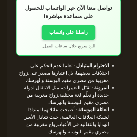
تواصل معنا الآن عبر الواتساب للحصول
على مساعدة مباشرة!
راسلنا على واتساب
الرد سريع خلال ساعات العمل.
الاحترام المتبادل
: تعلما عدم الحكم على
اختلافات بعضهما، بل اعتبارها مصدر غنى.زواج
مغربية من مصري مقيم البوسنة والهرسك
المرونة
: تقبّل التغييرات، مثل الانتقال لدولة
جديدة أو تعلّم لغة مختلفة.زواج مغربية من
مصري مقيم البوسنة والهرسك
العائلة الموسعّة
: أصبحت عائلاتهما امتدادًا
لشبكة العلاقات العالمية، حيث تتبادل الأسر
الهدايا والتقاليد في الأعياد.زواج مغربية من
مصري مقيم البوسنة والهرسك