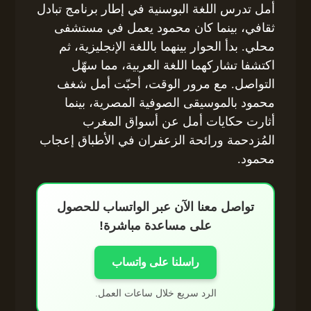
أمل تدرس اللغة البوسنية في إطار برنامج تبادل
ثقافي، بينما كان محمود يعمل في مستشفى
محلي. بدأ الحوار بينهما باللغة الإنجليزية، ثم
اكتشفا تشاركهما اللغة العربية، مما سهّل
التواصل. مع مرور الوقت، أحبّت أمل شغف
محمود بالموسيقى الصوفية المصرية، بينما
أثارت حكايات أمل عن أسواق المغرب
المُزدحمة ورائحة الزعفران في الأطباق إعجاب
محمود.
تواصل معنا الآن عبر الواتساب للحصول
على مساعدة مباشرة!
راسلنا على واتساب
الرد سريع خلال ساعات العمل.