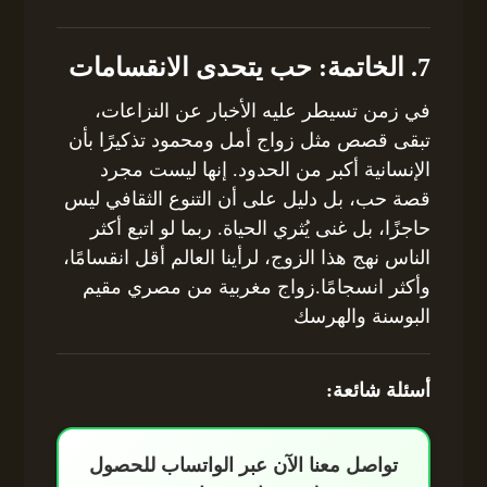
7. الخاتمة: حب يتحدى الانقسامات
في زمن تسيطر عليه الأخبار عن النزاعات،
تبقى قصص مثل زواج أمل ومحمود تذكيرًا بأن
الإنسانية أكبر من الحدود. إنها ليست مجرد
قصة حب، بل دليل على أن التنوع الثقافي ليس
حاجزًا، بل غنى يُثري الحياة. ربما لو اتبع أكثر
الناس نهج هذا الزوج، لرأينا العالم أقل انقسامًا،
وأكثر انسجامًا.زواج مغربية من مصري مقيم
البوسنة والهرسك
أسئلة شائعة:
تواصل معنا الآن عبر الواتساب للحصول