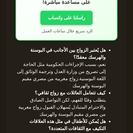
على مساعدة مباشرة!
راسلنا على واتساب
الرد سريع خلال ساعات العمل.
هل يُعتبر الزواج بين الأجانب في البوسنة
والهرسك معقدًا؟
نعم، بسبب الإجراءات الحكومية مثل الحاجة
إلى تصريح من وزارة العدل وترجمة الوثائق إلى
اللغة البوسنية.زواج مغربية من مصري مقيم
البوسنة والهرسك
كيف تتعامل العائلات مع زواج ثقافي؟
يتطلب وقتًا للفهم، لكن التواصل الصادق
والاحترام المتبادل يُسهلان القبول.زواج مغربية
من مصري مقيم البوسنة والهرسك
هل يُمكن للأطفال في مثل هذه العلاقات
التكيف مع الثقافات المتعددة؟