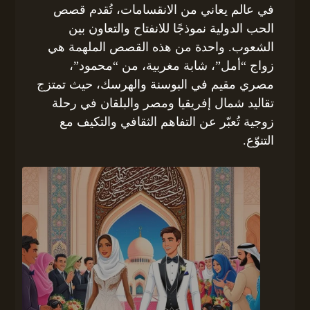
في عالم يعاني من الانقسامات، تُقدم قصص
الحب الدولية نموذجًا للانفتاح والتعاون بين
الشعوب. واحدة من هذه القصص الملهمة هي
زواج “أمل”، شابة مغربية، من “محمود”،
مصري مقيم في البوسنة والهرسك، حيث تمتزج
تقاليد شمال إفريقيا ومصر والبلقان في رحلة
زوجية تُعبّر عن التفاهم الثقافي والتكيف مع
التنوّع.