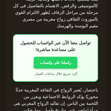
كالموسيقى والرقص. الاهتمام بالتفاصيل في كل
مرحلة من مراحل الزفاف يُظهر الالتزام القوي
بالموروث الثقافي.زواج مغربية من مصري
مقيم البوسنة والهرسك
تواصل معنا الآن عبر الواتساب للحصول
على مساعدة مباشرة!
راسلنا على واتساب
الرد سريع خلال ساعات العمل.
باختصار، يُعتبر الزواج في الثقافة المغربية حدثًا
محوريًا يؤكد الروابط الاجتماعية ويعزز من
اللحمة بين الناس. إن تقاليد الزواج المغربي هي
مرآة لماضي غني وتاريخ طويل، مما يعكس