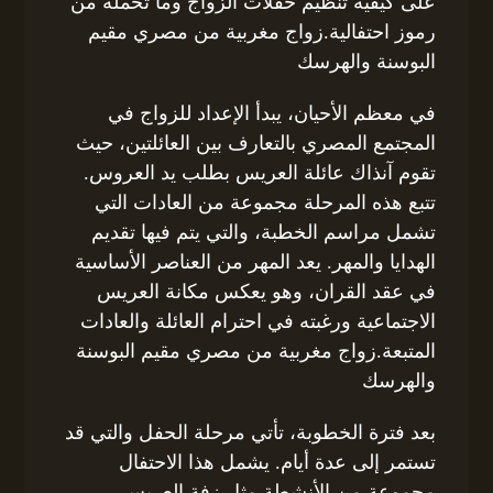
على كيفية تنظيم حفلات الزواج وما تحمله من
رموز احتفالية.زواج مغربية من مصري مقيم
البوسنة والهرسك
في معظم الأحيان، يبدأ الإعداد للزواج في
المجتمع المصري بالتعارف بين العائلتين، حيث
تقوم آنذاك عائلة العريس بطلب يد العروس.
تتبع هذه المرحلة مجموعة من العادات التي
تشمل مراسم الخطبة، والتي يتم فيها تقديم
الهدايا والمهر. يعد المهر من العناصر الأساسية
في عقد القران، وهو يعكس مكانة العريس
الاجتماعية ورغبته في احترام العائلة والعادات
المتبعة.زواج مغربية من مصري مقيم البوسنة
والهرسك
بعد فترة الخطوبة، تأتي مرحلة الحفل والتي قد
تستمر إلى عدة أيام. يشمل هذا الاحتفال
مجموعة من الأنشطة مثل زفة العريس،