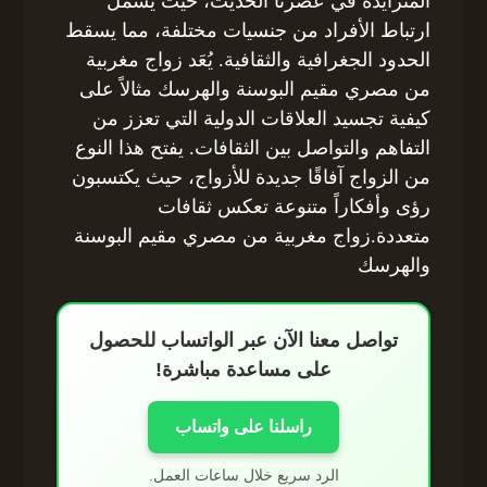
المتزايدة في عصرنا الحديث، حيث يشمل
ارتباط الأفراد من جنسيات مختلفة، مما يسقط
الحدود الجغرافية والثقافية. يُعَد زواج مغربية
من مصري مقيم البوسنة والهرسك مثالاً على
كيفية تجسيد العلاقات الدولية التي تعزز من
التفاهم والتواصل بين الثقافات. يفتح هذا النوع
من الزواج آفاقًا جديدة للأزواج، حيث يكتسبون
رؤى وأفكاراً متنوعة تعكس ثقافات
متعددة.زواج مغربية من مصري مقيم البوسنة
والهرسك
تواصل معنا الآن عبر الواتساب للحصول
على مساعدة مباشرة!
راسلنا على واتساب
الرد سريع خلال ساعات العمل.