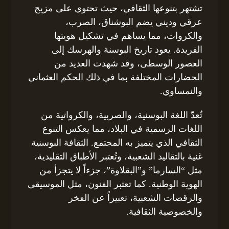
تشتهر بتنوعها الثقافي، حيث تحتوي على مزيج
عرقي وديني يضم البوشناق، الصرب،
والكروات، مما يساهم في تشكيل هويتها
الفريدة. يعود تاريخ البوسنة والهرسك إلى
العصور الوسطى، وقد شهدت العديد من
الحضارات المختلفة بما في ذلك الحكم العثماني
والنمساوي.
تُعدّ اللغة البوسنية، والصربية، والكرواتية من
اللغات الرسمية في البلاد، مما يعكس التنوع
الثقافي الذي يتميز به المجتمع. الثقافة البوسنية
غنية بالتقاليد الشعبية، وتُعتبر الأطباق التقليدية،
مثل “السارما” و”البقلاوة”، جزءاً لا يتجزأ من
الهوية الوطنية. كما تعتبر الفنون، مثل الموسيقى
والرقصات الشعبية، تعبيراً عن الفخر
والخصوصية الثقافية.