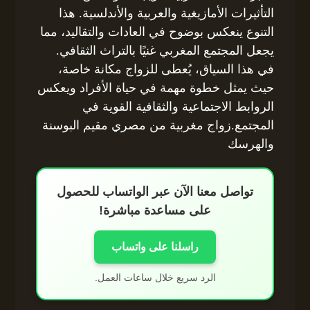
التأثيرات الأمازيغية والعربية والأندلسية. هذا
التنوع ينعكس بوضوح في العادات والتقاليد، مما
يجعل المجتمع المغربي غنيًا بالتراث الثقافي.
في هذا السياق، يُعطى للزواج مكانة خاصة،
حيث يمثل خطوة مهمة في حياة الأفراد ويعكس
الروابط الاجتماعية والثقافية القوية في
المجتمع.زواج مغربية من مصري مقيم البوسنة
والهرسك
تواصل معنا الآن عبر الواتساب للحصول
على مساعدة مباشرة!
راسلنا على واتساب
الرد سريع خلال ساعات العمل.