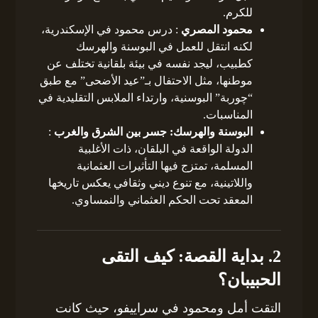
للكرم.
محمود المصري
: درس محمود في الإسكندرية،
لكنه انتقل للعمل في البوسنة والهرسك
كطبيب، ليجد نفسه في بيئة بلقانية تختلف عن
موطنها، مثل الاحتفال بـ”عيد الأضحى” مع طبق
“چوربة” البوسنية، وارتداء الملابس التقليدية في
المناسبات.
البوسنة والهرسك: جسر بين الشرق والغرب
:
الدولة الواقعة في البلقان، ذات الأغلبية
المسلمة، تمتزج فيها التأثيرات العثمانية
واللاتينية، مع تنوع ديني وثقافي يعكس تاريخها
المعقد تحت الحكم العثماني والنمساوي.
2. بداية القصة: كيف التقى
الحبيبان؟
التقت أمل ومحمود في سراييفو، حيث كانت