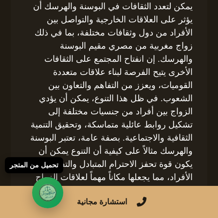
يمكن لتعدد الثقافات في البوسنة والهرسك أن
يؤثر على العلاقات الخارجية والتواصل بين
الأفراد من دول وثقافات مختلفة، بما في ذلك
زواج مغربية من مصري مقيم البوسنة
والهرسك. إن انفتاح المجتمع على الثقافات
الأخرى يتيح الفرصة لبناء علاقات متعددة
القوميات، ويعزز من التفاهم والتعاون بين
الشعوب. في ظل هذا التنوع، يمكن أن يؤدي
الزواج بين أفراد من جنسيات مختلفة إلى
تشكيل روابط عائلية متماسكة، وتحقيق التنمية
الثقافية والاجتماعية. بصفة عامة، تعتبر البوسنة
والهرسك مثالاً على كيفية أن التنوع يمكن أن
يكون قوة تحفز الاحترام المتبادل والتفاهم بين
تحميل من المتجر
الأفراد، مما يجعلها مكاناً مهماً لعلاقات الزواج
الدولية.زواج مغربية من مصري مقيم البوسنة
استشارة مجانية
والهرسك