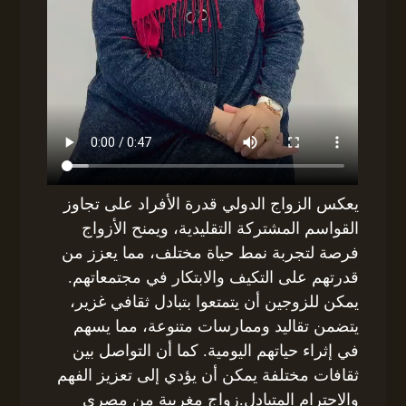
يعكس الزواج الدولي قدرة الأفراد على تجاوز
القواسم المشتركة التقليدية، ويمنح الأزواج
فرصة لتجربة نمط حياة مختلف، مما يعزز من
قدرتهم على التكيف والابتكار في مجتمعاتهم.
يمكن للزوجين أن يتمتعوا بتبادل ثقافي غزير،
يتضمن تقاليد وممارسات متنوعة، مما يسهم
في إثراء حياتهم اليومية. كما أن التواصل بين
ثقافات مختلفة يمكن أن يؤدي إلى تعزيز الفهم
والاحترام المتبادل.زواج مغربية من مصري