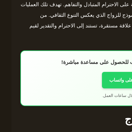
على الاحترام المتبادل والتفاهم. تهدف تلك العمليات
موذج للزواج الذي يعكس التنوع الثقافي. من
قة مستقرة، تستند إلى الاحترام والتقدير لقيم
اب للحصول على مساعدة مباشرة!
على واتساب
ال ساعات العمل.
ج