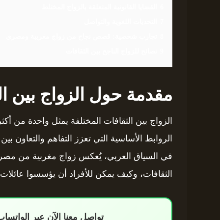
6
القضايا القانونية المتعلقة بالزواج المختلط
7
التحديات اللغوية والتواصل
8
تجارب شخصية: قصص نجاح من زواج مغربية ومصري
9
نصائح للزواج الناجح بين الثقافات
مقدمة حول الزواج بين ال
الزواج بين الثقافات المختلفة يمثل واحدة من أكثر ا
الروابط الأساسية التي تعزز التفاهم والتعاون بين 
في السياق العربي، يُعكس زواج مغربية من مصري م
الثقافات، وكيف يمكن للأفراد أن يؤسسوا عائلات 
تواصل معنا الآن عبر الواتس