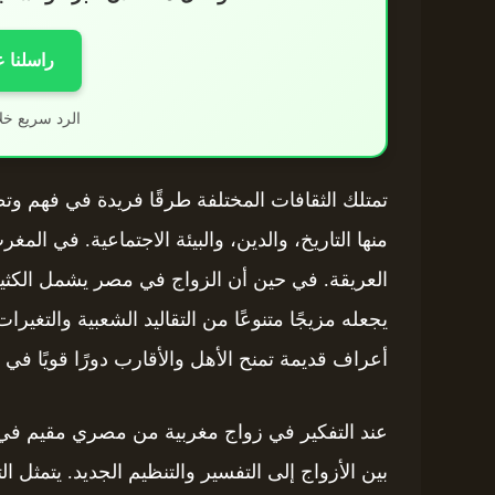
راسلنا 
الرد سريع خل
تمتلك الثقافات المختلفة طرقًا فريدة في فهم وتط
منها التاريخ، والدين، والبيئة الاجتماعية. في المغرب
العريقة. في حين أن الزواج في مصر يشمل الكثير
يجعله مزيجًا متنوعًا من التقاليد الشعبية والتغير
أعراف قديمة تمنح الأهل والأقارب دورًا قويًا في 
عند التفكير في زواج مغربية من مصري مقيم في ال
بين الأزواج إلى التفسير والتنظيم الجديد. يتمثل 