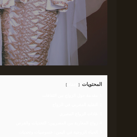
المحتويات
إخفاء
1
مقدمة حول الزواج بين الثقافات
2
التقليد المغربي في الزواج
3
عادات الزواج المصري
4
زواج المغاربة من المصريين: التحديات والفرص
5
الحياة الزوجية في اليمن: خصوصيات وتحديات