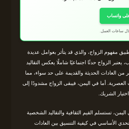
على واتساب
ال ساعات العمل.
بيق مفهوم الزواج، والذي قد يتأثر بعوامل عديدة
، يعتبر الزواج حدثًا اجتماعيًا شاملًا يعكس التقاليد
 من العادات الحديثة والقديمة على حد سواء، مما
ات العصرية. أما في اليمن، فيبقى الزواج مشدودًا إلى
اختيار الشريك.
يمن، تستسلم القيم الثقافية والتقاليد الشخصية
التحدي الأساسي في كيفية التنسيق بين العادات