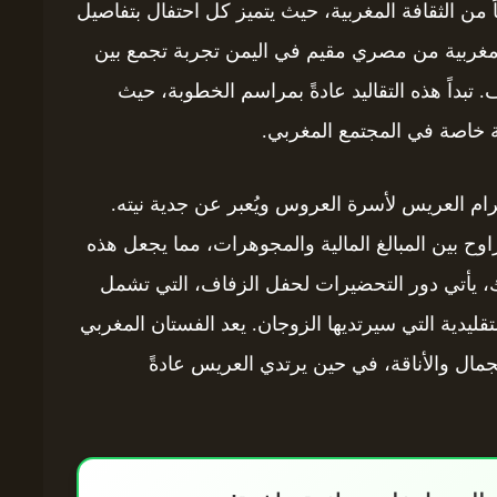
 من الثقافة المغربية، حيث يتميز كل احتفال بتفاصيل
ج مغربية من مصري مقيم في اليمن تجربة تجمع بين
 تبداً هذه التقاليد عادةً بمراسم الخطوبة، حيث
ة خاصة في المجتمع المغربي.
ترام العريس لأسرة العروس ويُعبر عن جدية نيته.
ح بين المبالغ المالية والمجوهرات، مما يجعل هذه
لك، يأتي دور التحضيرات لحفل الزفاف، التي تشمل
قليدية التي سيرتديها الزوجان. يعد الفستان المغربي
جمال والأناقة، في حين يرتدي العريس عادةً