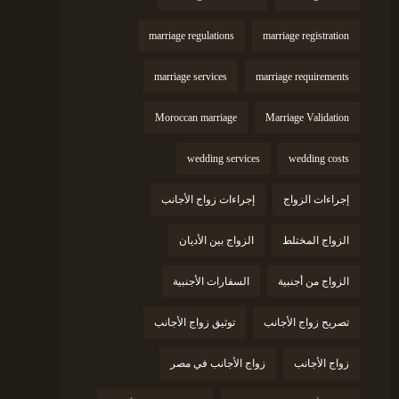
marriage regulations
marriage registration
marriage services
marriage requirements
Moroccan marriage
Marriage Validation
wedding services
wedding costs
إجراءات الزواج
إجراءات زواج الأجانب
الزواج المختلط
الزواج بين الأديان
الزواج من أجنبية
السفارات الأجنبية
تصريح زواج الأجانب
توثيق زواج الأجانب
زواج الأجانب
زواج الأجانب في مصر