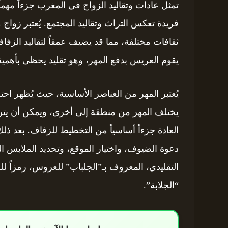
تمثل عادات وتقاليد الزواج في المغرب جزءاً مهماً
فريدة تعكس التراث وتقاليد المجتمع. يُعتبر زوا
ثقافات مختلفة، مما قد يضيف عمقاً لتقاليد الزفاف.
يقوم العريس بدفع المهر، وهو تقليد يحظى بأهمي
يُعتبر المهر من العناصر الأساسية، حيث يُظهر اح
يختلف المهر من منطقة إلى أخرى، ويمكن أن يتراو
العادة جزءاً أساسياً من التخطيط للزفاف. بعد ذ
دعوة الضيوف، واختيار الموقع، وتحديد الملابس الت
التقليدي، المعروف بـ”الجلباب” للعروس، رمزاً لل
“الجلابة”.