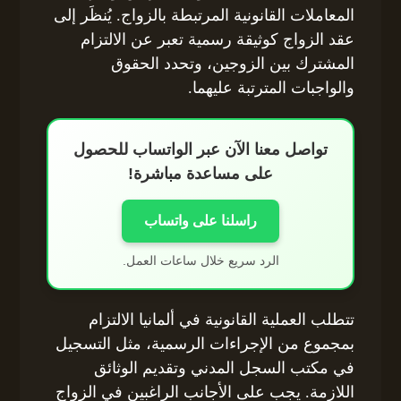
المعاملات القانونية المرتبطة بالزواج. يُنظَر إلى
عقد الزواج كوثيقة رسمية تعبر عن الالتزام
المشترك بين الزوجين، وتحدد الحقوق
والواجبات المترتبة عليهما.
تواصل معنا الآن عبر الواتساب للحصول
على مساعدة مباشرة!
راسلنا على واتساب
الرد سريع خلال ساعات العمل.
تتطلب العملية القانونية في ألمانيا الالتزام
بمجموع من الإجراءات الرسمية، مثل التسجيل
في مكتب السجل المدني وتقديم الوثائق
اللازمة. يجب على الأجانب الراغبين في الزواج