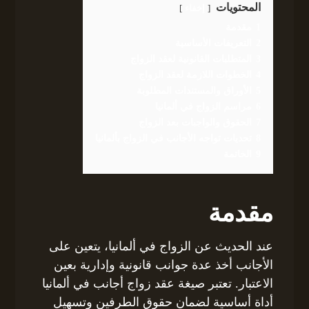
المحتويات
إخفاء
1
مقدمة
2
التعريفات الأساسية
3
المتطلبات القانونية لعقد الزواج
4
الخطوات اللازمة لعقد الزواج
5
الأوراق والمستندات المطلوبة
6
مراسم الزواج في ألمانيا
7
الحقوق والواجبات بعد الزواج
8
تحديات تواجه الأجانب في الزواج بألمانيا
9
الخاتمة
مقدمة
عند الحديث عن الزواج في ألمانيا، يتعين على
الأجانب أخذ عدة جوانب قانونية وإدارية بعين
الاعتبار. تعتبر صيغة عقد زواج أجانب في ألمانيا
أداة أساسية لضمان حقوق الطرفين وتسهيل