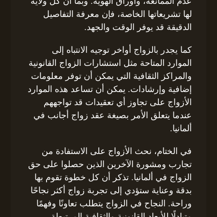
عدم الممانعة، وأوراق الهوية. وبما أن كل ولاية
لها تشريعاتها الخاصة، فإن معرفة التفاصيل
الدقيقة قد يوفر الوقت والجهد.
كما يجدر بالزواج أواخر توجيه الانتباه إلى
الموارد المتاحة مثل استشارات الزواج القانونية
والمراكز الثقافية التي يمكن أن توفر معلومات
إضافية وإرشادات. يمكن أن تساعد هذه الموارد
الأزواج على تجاوز أي تعقيدات قد تواجههم
عندما يتعلق الأمر بصيغة عقد زواج أجانب في
ألمانيا.
في الختام، نحث الأزواج على الاستفادة من
تجارب ومشورة الآخرين الذين حصلوا على حق
الزواج في ألمانيا. تذكر أن كل خطوة تقوم بها
بدقة وعناية ستؤدي إلى تجربة زواج أكثر نجاحًا
وراحة. النجاح في الزواج يتطلب تعاونًا وفهمًا
متبادلًا للأبعاد القانونية والثقافية المرتبطة