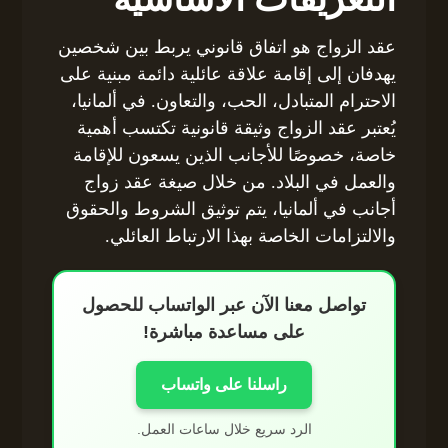
عقد الزواج هو اتفاق قانوني يربط بين شخصين
يهدفان إلى إقامة علاقة عائلية دائمة مبنية على
الاحترام المتبادل، الحب، والتعاون. في ألمانيا،
يُعتبر عقد الزواج وثيقة قانونية تكتسب أهمية
خاصة، خصوصًا للأجانب الذين يسعون للإقامة
والعمل في البلاد. من خلال صيغة عقد زواج
أجانب في ألمانيا، يتم توثيق الشروط والحقوق
والالتزامات الخاصة بهذا الارتباط العائلي.
تواصل معنا الآن عبر الواتساب للحصول
على مساعدة مباشرة!
راسلنا على واتساب
الرد سريع خلال ساعات العمل.