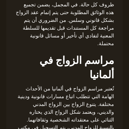
ظروف كل حالة. في المجمل، يضمن تجميع
هذه الوثائق المطلوبة حتى يتم إتمام عقد الزواج
بشكل قانوني وسلس. من الضروري أن يتم
مراجعة كل المستندات قبل تقديمها للسلطة
المعنية لتفادي أي تأخير أو مسائل قانونية
محتملة.
مراسم الزواج في
ألمانيا
تُعتبر مراسم الزواج في ألمانيا من الأحداث
الهامة التي تتطلب اتباع مسارات قانونية ودينية
مختلفة. يتنوع الزواج بين الزواج المدني
والديني، ويعتمد شكل الزواج الذي يختاره
الثنائي على معتقداته الشخصية وثقافاتهما.
بالنسبة للزواج المدني، يتم التسجيل في مكتب