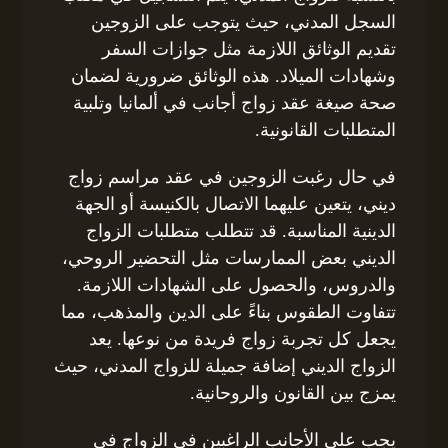
السجل المدني، حيث يتوجب على الزوجين
تقديم الوثائق اللازمة مثل جوازات السفر
وشهادات الميلاد. هذه الوثائق ضرورية لضمان
صحة صيغة عقد زواج أجانب في ألمانيا وتلبية
المتطلبات القانونية.
في حال رغبت الزوجين في عقد مراسم زواج
ديني، يتعين عليهما الاتصال بالكنيسة أو الجهة
الدينية المناسبة. قد تتطلب متطلبات الزواج
الديني بعض الممارسات مثل التحضير الروحي،
والدروس، والحصول على الشهادات اللازمة.
تتفاوت الطقوس بناءً على الدين والمذهب، مما
يجعل كل تجربة زواج فريدة من نوعها. يعد
الزواج الديني إضافة جميلة للزواج المدني، حيث
يمزج بين القانون والروحانية.
يجب على الأجانب الراغبين في الزواج في