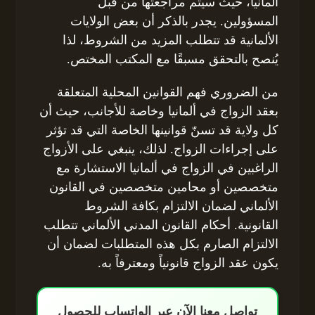
ألمانيا، حيث سيتم مراجعتها من قبل
المسؤولين. يجدر بالذكر أن بعض الولايات
الألمانية قد تتطلب المزيد من الشروط، لذا
يُنصح بالتحقق مسبقًا مع المكتب المختص.
من الضروري فهم القوانين المحلية المتعلقة
بعقد الزواج في ألمانيا وخاصة للأجانب، حيث أن
كل ولاية قد تسنّ قوانينها الخاصة التي قد تؤثر
على إجراءات الزواج. لذلك، ينبغي على الأزواج
الراغبين في الزواج في ألمانيا الاستشارة مع
متخصصين أو محامين متخصصين في القانون
الألماني لضمان الالتزام بكافة الشروط
القانونية. أحكام القانون المدني الألماني تتطلب
الالتزام الصارم بكل هذه المتطلبات لضمان أن
يكون عقد الزواج قانونياً ومعترفاً به.
تواصل معنا الآن عبر الواتساب للحصول