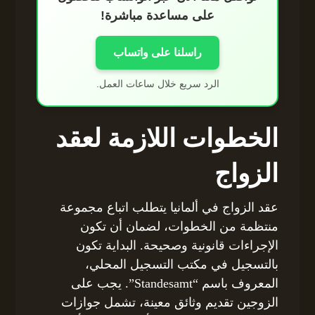
على مساعدة مباشرة!
راسلنا على واتساب
الرد سريع خلال ساعات العمل.
الخطوات اللازمة لعقد
الزواج
عقد الزواج في ألمانيا يتطلب اتباع مجموعة
منتظمة من الخطوات، لضمان أن تكون
الإجراءات قانونية وصحيحة. البداية تكون
بالتسجيل في مكتب التسجيل المحلي،
المعروف باسم “Standesamt”. يجب على
الزوجين تقديم وثائق معينة، تشمل جوازات