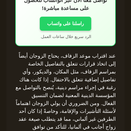
تواصل معنا الآن عبر الواتساب للحصول
على مساعدة مباشرة!
راسلنا على واتساب
الرد سريع خلال ساعات العمل.
عند اقتراب موعد الزفاف، يحتاج الزوجان أيضاً
إلى اتخاذ قرارات تتعلق بالتفاصيل الخاصة
بمراسم الزفاف، مثل المكان، والديكور، وأي
تفاصيل إضافية تتعلق بالاحتفال. إذا كانت هناك
رغبة في إجراء مراسم دينية، يُنصح بالتواصل مع
المؤسسة الدينية المعنية لضمان التنسيق
الفعال. ومن الضروري أن يولي الزوجان اهتماماً
لأسئلة التأشيرات والإقامة، وخاصةً إذا كان أحد
الطرفين غير ألماني، مما قد يتطلب صيغة عقد
زواج أجانب في ألمانيا، للتأكد من توافق