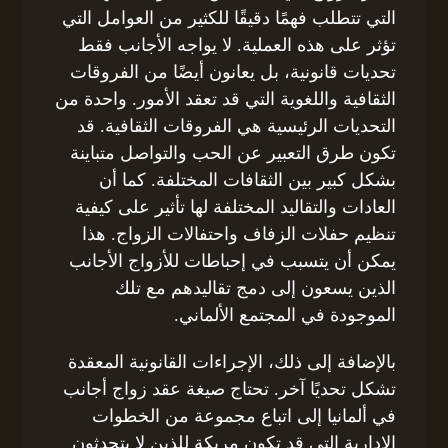
التي تتطلب فهمًا دقيقًا للكثير من العوامل التي
تؤثر على هذه العملية. لا يواجه الأجانب فقط
تحديات قانونية، بل يعانون أيضًا من الفروقات
الثقافية واللغوية التي قد تعقد الأمور. واحدة من
التحديات الرئيسية هي الفروقات الثقافية. قد
تكون طرق التعبير عن الحب والتواصل متباينة
بشكل كبير بين الثقافات المختلفة. كما أن
العادات والتقاليد المختلفة لها تأثير على كيفية
تنظيم حفلات الزفاف واحتفالات الزواج. هذا
يمكن أن يتسبب في إحباطات للأزواج الأجانب
الذين يسعون إلى دمج تقاليدهم مع تلك
الموجودة في المجتمع الألماني.
بالإضافة إلى ذلك، الإجراءات القانونية المعقدة
تشكل تحديًا آخر. تحتاج صيغة عقد زواج أجانب
في ألمانيا إلى اتباع مجموعة من الخطوات
الإدارية التي قد تكون مربكة للذين لا يتحدثون