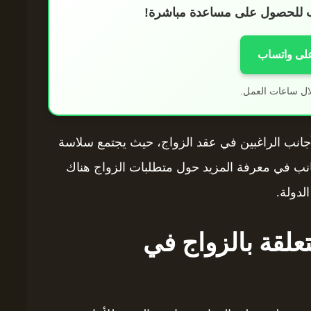
اب للحصول على مساعدة مباشرة!
على واتساب
ال ساعات العمل.
أجانب الراغبين في عقد الزواج، حيث يجتمع سلاسة
أجانب في معرفة المزيد حول متطلبات الزواج هناك
لدولة.
علقة بالزواج في