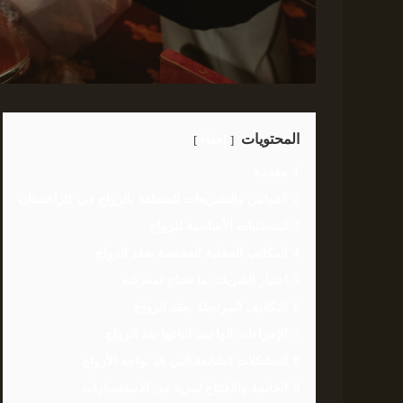
المحتويات
إخفاء
1
مقدمة
2
القوانين والتشريعات المتعلقة بالزواج في كازاخستان
3
المتطلبات الأساسية للزواج
4
المكاتب المحلية المختصة بعقد الزواج
5
اختيار الشريك: ما تحتاج لمعرفته
6
التكاليف المرتبطة بعقد الزواج
7
الإجراءات الواجب اتباعها بعد الزواج
8
المشكلات الشائعة التي قد تواجه الأزواج
9
الخاتمة والافتتاح لمزيد من الاستفسارات