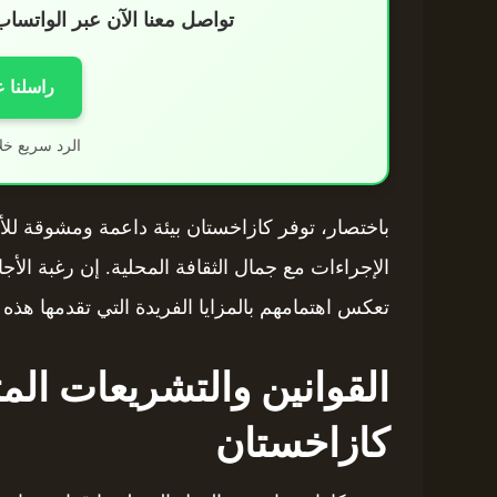
تواصل معنا الآن عبر الواتس
راسلنا 
الرد سريع خل
باختصار، توفر كازاخستان بيئة داعمة ومشوقة لل
الإجراءات مع جمال الثقافة المحلية. إن رغبة ال
تعكس اهتمامهم بالمزايا الفريدة التي تقدمها هذه ا
القوانين والتشريعات المت
كازاخستان