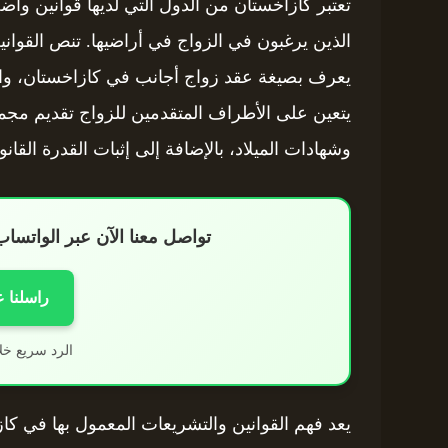
تعتبر كازاخستان من الدول التي لديها قوانين واض
الذين يرغبون في الزواج في أراضيها. تنص القوان
يعرف بصيغة عقد زواج أجانب في كازاخستان، والذ
يتعين على الأطراف المتقدمين للزواج تقديم مجم
وشهادات الميلاد، بالإضافة إلى إثبات القدرة القانو
تواصل معنا الآن عبر الواتس
راسلنا 
الرد سريع خل
يعد فهم القوانين والتشريعات المعمول بها في كازا