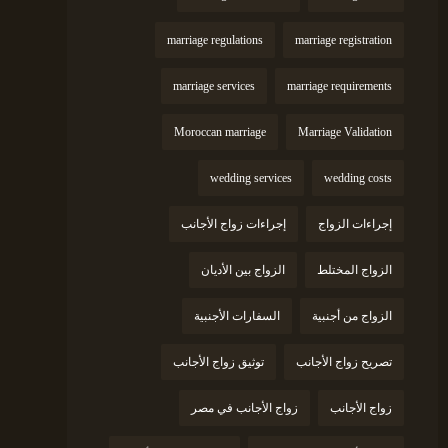
marriage regulations
marriage registration
marriage services
marriage requirements
Moroccan marriage
Marriage Validation
wedding services
wedding costs
إجراءات الزواج
إجراءات زواج الأجانب
الزواج المختلط
الزواج بين الأديان
الزواج من أجنبية
السفارات الأجنبية
تصريح زواج الأجانب
توثيق زواج الأجانب
زواج الأجانب
زواج الأجانب في مصر