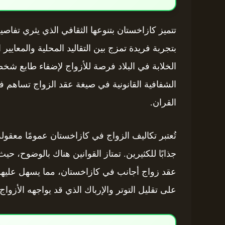
تتميز كازاخستان بتنوعها الثقافي الذي يثري تفاص
بتجربة فريدة تمزج بين التقاليد المحلية والمعايير
الخلابة في البلاد فرصة للأزواج لإضفاء طابع شخ
الشفافية القانونية في صيغة عقد الزواج تساهم في
القران.
تُعتبر تكاليف الزواج في كازاخستان عمومًا معقولة 
جذابًا للكثيرين. تمتاز القوانين هناك بالوضوح، حي
عقد زواج أجانب في كازاخستان، مما يسهل عليهم ف
على تقليل التوتر والإرباك الذي قد يواجهه الأزواج