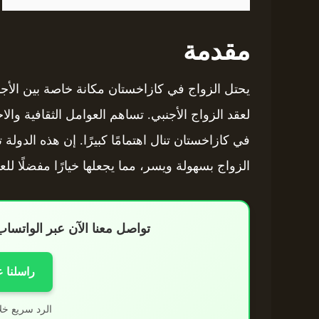
مقدمة
يحتل الزواج في كازاخستان مكانة خاصة بين الأجان
لعقد الزواج الأجنبي. تساهم العوامل الثقافية وا
في كازاخستان تنال اهتمامًا كبيرًا. إن هذه الدولة
الزواج بسهولة ويسر، مما يجعلها خيارًا مفضلًا للعد
تواصل معنا الآن عبر الواتس
راسلنا 
الرد سريع خل