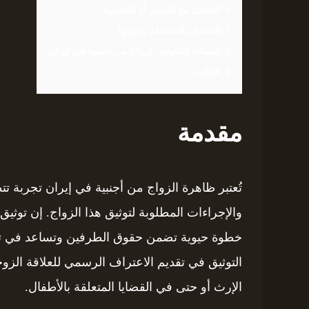
6
التعامل مع السفير أو القنصلية
7
التحديات المحتملة وحلولها
8
النصائح القانونية للزواج من أجنبية في إيران
9
الخاتمة
مقدمة
تُعتبر ظاهرة الزواج من أجنبية في إيران تجربة تتط
والإجراءات المطلوبة لتوثيق هذا الزواج. إن توثي
خطوة حيوية تضمن حقوق الطرفين وتساعد في تسهي
التوثيق في تقديم الاعتراف الرسمي للعلاقة الزو
الإرث أو حتى في القضايا المتعلقة بالأطفال.