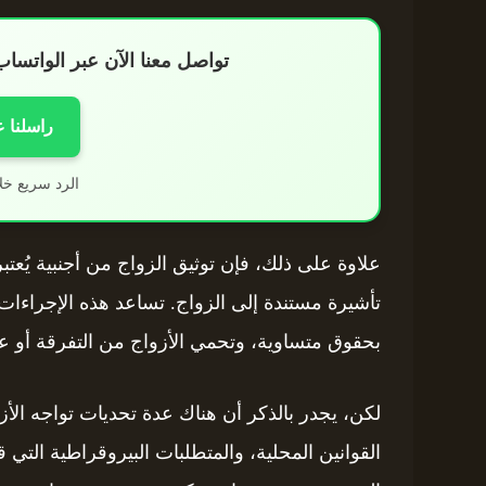
تواصل معنا الآن عبر الواتس
راسلنا 
الرد سريع خل
علاوة على ذلك، فإن توثيق الزواج من أجنبية يُع
تأشيرة مستندة إلى الزواج. تساعد هذه الإجراءات 
بحقوق متساوية، وتحمي الأزواج من التفرقة أو عد
لكن، يجدر بالذكر أن هناك عدة تحديات تواجه الأزو
القوانين المحلية، والمتطلبات البيروقراطية التي