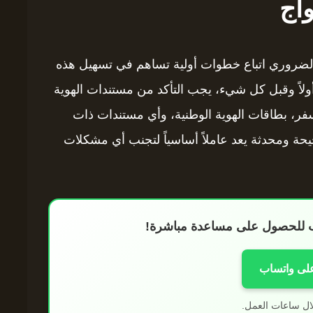
واج
 الضروري اتباع خطوات أولية تساهم في تسهيل هذه
 أولاً وقبل كل شيء، يجب التأكد من مستندات الهوية
، بطاقات الهوية الوطنية، وأي مستندات ذات
يحة ومحدثة يعد عاملاً أساسياً لتجنب أي مشكلات
اب للحصول على مساعدة مباشرة!
على واتساب
ال ساعات العمل.