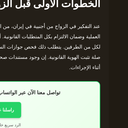
الخطوات الأولى قبل الز
عند التفكير في الزواج من أجنبية في إيران، من
العملية وضمان الالتزام بكل المتطلبات القانونية.
لكل من الطرفين. يتطلب ذلك فحص جوازات السفر
صلة تثبت الهوية القانونية. إن وجود مستندات صح
أثناء الإجراءات.
تواصل معنا الآن عبر الواتس
راسلنا 
الرد سريع خل