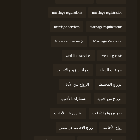
marriage regulations
marriage registration
marriage services
marriage requirements
Moroccan marriage
Marriage Validation
wedding services
wedding costs
إجراءات الزواج
إجراءات زواج الأجانب
الزواج المختلط
الزواج بين الأديان
الزواج من أجنبية
السفارات الأجنبية
تصريح زواج الأجانب
توثيق زواج الأجانب
زواج الأجانب
زواج الأجانب في مصر