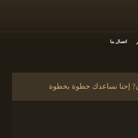
اتصال بنا
ان? إحنا نساعدك خطوة بخطوة