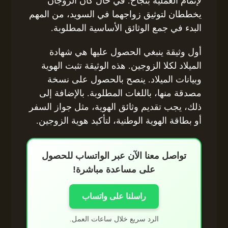
لإتمام العملية بنجاح. في حال كان الزوجان
يخططان لتوثيق زواجهما في السويد، من المهم
البدء في جمع الوثائق الأساسية المطلوبة.
أول وثيقة ينبغي الحصول عليها هي شهادة
الميلاد لكلا الزوجين. هذه الوثيقة تثبت الهوية
وبيانات الميلاد. ينصح بالحصول على نسخة
مصدقة منها، باللغات المطلوبة. بالإضافة إلى
ذلك، يجب تقديم وثائق الهوية، مثل جواز السفر
أو بطاقة الهوية الوطنية، لتأكيد هوية الزوجين.
تواصل معنا الآن عبر الواتساب للحصول
على مساعدة مباشرة!
راسلنا على واتساب
الرد سريع خلال ساعات العمل.