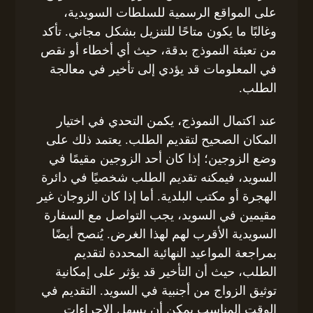
على المواقع الرسمية للسلطات السويدية،
وغالبًا ما يكون متاحًا للتنزيل بشكل مجاني. تأكد
من تعبئة النموذج بدقة، حيث أي أخطاء أو نقص
في المعلومات قد يؤدي إلى تأخير في معالجة
الطلب.
عند اكتمال النموذج، يكمن التحدي في اختيار
المكان الصحيح لتقديم الطلب. يعتمد ذلك على
وضع الزوجين؛ إذا كان أحد الزوجين مقيمًا في
السويد، فيمكنه تقديم الطلب شخصيًا في دائرة
الهجرة أو مكتب البلدية. أما إذا كان الزوجان غير
مقيمين في السويد، يجب التواصل مع السفارة
السويدية الأقرب لهم لهذا الغرض. يُنصح أيضًا
بمراجعة المواعيد النهائية المحددة لتقديم
الطلب، حيث أن التأخير قد يؤثر على إمكانية
توثيق الزواج من أجنبية في السويد. التقديم في
الوقت المناسب يمكن أن يسهل الإجراءات