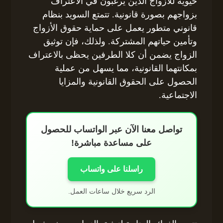
حيوية للأزواج الذين يرغبون في الاعتراف
بزواجهم بصورة قانونية. تتمتع السويد بنظام
قانوني متطور يعمل على حماية حقوق الأزواج
وتأمين حياتهم المشتركة. ولذلك، فإن توثيق
الزواج يضمن أن كلا الطرفين يحظى بالاعتراف
بمكانتهما القانونية، مما يسهل من عملية
الحصول على الحقوق القانونية والمزايا
الاجتماعية.
تواصل معنا الآن عبر الواتساب للحصول
على مساعدة مباشرة!
راسلنا على واتساب
الرد سريع خلال ساعات العمل.