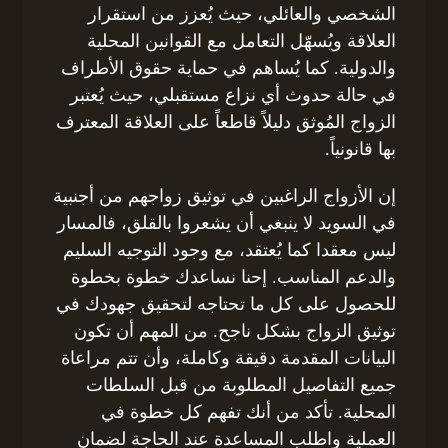
الشخصي والعائلي، حيث يُعزز من استقرار
العلاقة ويُسهّل التعامل مع القوانين المحلية
والدولية. كما يُساهم في حماية حقوق الأطراف
في حالة حدوث أي نزاع مستقبلي، حيث يُعتبر
الزواج المُوثق دليلاً قاطعاً على العلاقة المعترف
بها قانونياً.
إن الأزواج الراغبين في توثيق زواجهم من أجنبية
في السويد لا ينبغي أن يشعروا بالقلق، فالمسار
ليس معقدا كما يُعتقد، مع وجود التوجيه السليم
والدعم المناسب. إحنا نساعدك خطوة بخطوة
للحصول على كل ما تحتاجه لتحقيق جهودك في
توثيق الزواج بشكل ناجح. من المهم أن تكون
البيانات المقدمة دقيقة وكاملة، وأن تتم مراعاة
جميع التفاصيل المطلوبة من قبل السلطات
المحلية. تأكد من أنك تفهم كل خطوة في
العملية واطلب المساعدة عند الحاجة لضمان