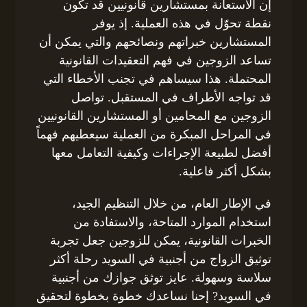
إن الاستعانة بمستشارين قانونيين قد تكون
نقطة تحوّل في هذه العملية. إذ يوفر
المستشارين خبراتهم ونصائحهم والتي يمكن أن
تساعد الزوجين في فهم التعقيدات القانونية
المحتملة. هذا سيساهم في تجنب الأخطاء التي
قد تواجه الأطراف في المستقبل. تواصل
الزوجين مع المحامين أو المستشارين القانونيين
في المراحل المبكرة من العملية سيعطيهم فهماً
أفضل لطبيعة الإجراءات وكيفية التعامل معها
بشكل أكثر فاعلية.
في الإطار العام، من خلال التنظيم الجيد،
استخدام الموارد المتاحة، والاستفادة من
الخبرات القانونية، يمكن للزوجين جعل تجربة
توثيق الزواج من أجنبية في السويد رحلة أكثر
سلاسة وسهولة. عايز توثق جوازك من أجنبية
في السويد? إحنا نساعدك خطوة بخطوة لتحقيق