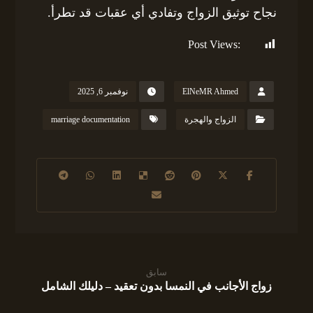
نجاح توثيق الزواج وتفادي أي عقبات قد تطرأ.
Post Views:
108
ElNeMR Ahmed
نوفمبر 6, 2025
الزواج والهجرة
marriage documentation
سابق
زواج الأجانب في النمسا بدون تعقيد – دليلك الشامل