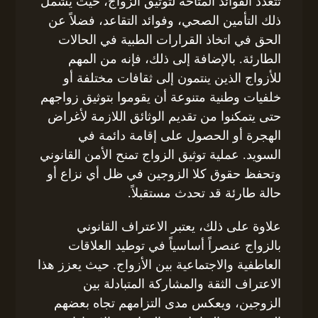
تتعدد الفوائد المتاحة لتوثيق الزواج، حيث يشمل
ذلك التأمين الصحي، وفوائد التقاعد، فضلاً عن
الحق في اتخاذ القرارات الطبية في الحالات
الطارئة. بالإضافة إلى ذلك، فإنه من المهم
للأزواج الذين ينتمون إلى ثقافات مختلفة أو
خلفيات وطنية متنوعة أن يقوموا بتوثيق زواجهم
حتى يتمكنوا من تقديم الوثائق اللازمة لأغراض
الهجرة أو الحصول على إقامة دائمة في
السويد. عملية توثيق الزواج تمنح الأمن القانوني
وتحفظ حقوق كلا الزوجين في ظل أي نزاع أو
حالة طارئة قد تحدث مستقبلاً.
علاوة على ذلك، يعتبر الاعتراف القانوني
بالزواج عنصراً أساسياً في توطيد العلاقات
العاطفية والاجتماعية بين الأزواج. حيث يعزز هذا
الاعتراف الثقة والمشاركة المتبادلة بين
الزوجين، ويعكس مدى التزامهم تجاه بعضهم