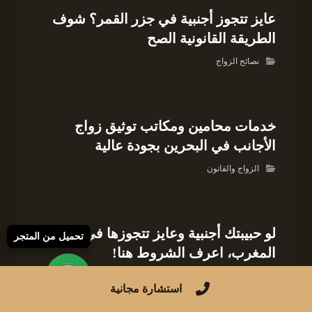
عايز تتجوز أجنبية في جزر القمر؟ شوف
الطريقة القانونية الصح
نصائح الزواج
خدمات محامين ومكاتب توثيق زواج
الأجانب في البحرين بجودة عالية
الزواج والقانون
لو حبيبتك أجنبية وعايز تتجوزها في
تحميل من المتجر
المغرب، اعرف الشروط هنا!
العلاقات والزواج
استشارة مجانية