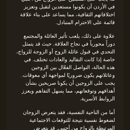
في الأردن أن يكونوا مستعدين لتقبل وتعزيز
اختلافاتهم الثقافية، مما يساعد على بناء علاقة
قائمة على الاحترام المتبادل.
علاوة على ذلك، يلعب تأثير العائلة والمجتمع
دوراً محورياً في نجاح العلاقة. حيث قد يتمثل
التحدي في قبول عائلة الزوج أو الزوجة للزواج،
خاصة إذا كانت التقاليد والعادات تختلف. في
هذه الحالة، التواصل الفعّال بين الزوجين
وعائلاتهم يكون ضروريًا لمواجهة أي معوقات.
يجب على الزوجين أن يكونا صريحين بشأن
أهدافهم وتوقعاتهم، مما يسهل التفاهم ويعزز
الروابط الأسرية.
أما من الناحية النفسية، فقد يتعرض الزوجان
لضغوط نفسية نتيجة للتوقعات الاجتماعية
المرتبطة بالزواج من أجنبي. قد يتعرض