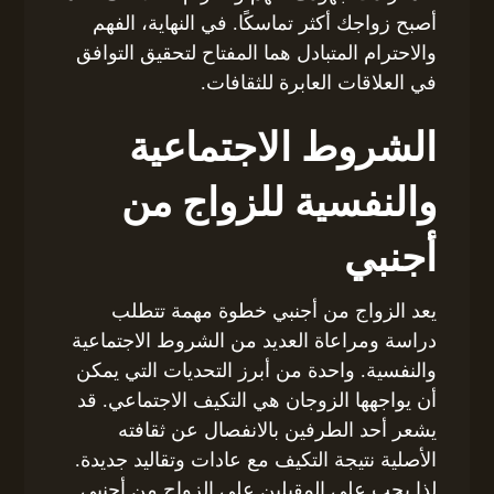
أصبح زواجك أكثر تماسكًا. في النهاية، الفهم
والاحترام المتبادل هما المفتاح لتحقيق التوافق
في العلاقات العابرة للثقافات.
الشروط الاجتماعية
والنفسية للزواج من
أجنبي
يعد الزواج من أجنبي خطوة مهمة تتطلب
دراسة ومراعاة العديد من الشروط الاجتماعية
والنفسية. واحدة من أبرز التحديات التي يمكن
أن يواجهها الزوجان هي التكيف الاجتماعي. قد
يشعر أحد الطرفين بالانفصال عن ثقافته
الأصلية نتيجة التكيف مع عادات وتقاليد جديدة.
لذا يجب على المقبلين على الزواج من أجنبي