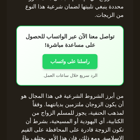
محددة ينبغي تلبيتها لضمان شرعية هذا النوع
من الزيجات.
تواصل معنا الآن عبر الواتساب للحصول
على مساعدة مباشرة!
راسلنا على واتساب
الرد سريع خلال ساعات العمل.
من أبرز الشروط الشرعية في هذا المجال هو
أن يكون الزوجان ملتزمين بديانتهما. وفقاً
لمذهب الحنفية، يجوز للمسلم الزواج من
الكتابية، أي اليهودية أو المسيحية، بشرط أن
تكون الزوجة قادرة على المحافظة على القيم
الإسلامية. ومع ذلك، فإن هذا الأمر يختلف بناءً