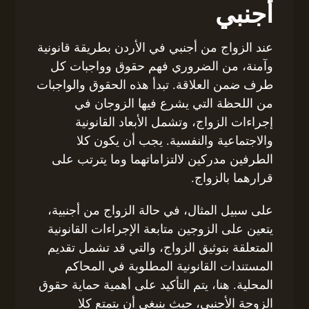
أجنبي
عند الزواج من أجنبي في الأردن بطريقة قانونية
وآمنة، من الضروري فهم حقوق وواجبات كل
طرف ضمن العلاقة. تبدأ هذه الحقوق والواجبات
من اللحظة التي يشرع فيها الزوجان في
إجراءات الزواج، وتشمل الأبعاد القانونية
والاجتماعية والنفسية. يجب أن يكون كلا
الطرفين مدركين لالتزاماتهما وما يترتب على
قرارهما بالزواج.
على سبيل المثال، في حالة الزواج من أجنبية،
يتعين على الزوجين متابعة الإجراءات القانونية
المتعلقة بتوثيق الزواج، والتي قد تشمل تقديم
المستندات القانونية المطلوبة في المحاكم
المحلية. هنا، يتم التأكيد على أهمية حماية حقوق
الزوجة الأجنبي، حيث ينبغي أن يتمتع كلا