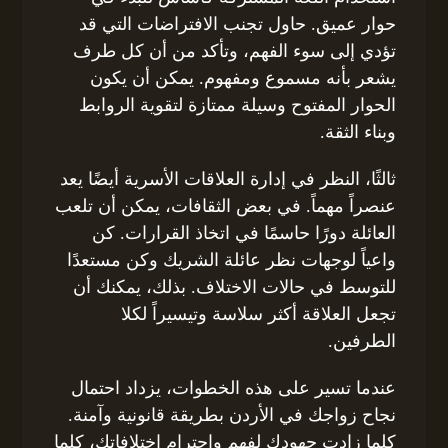
حوار عميق. حاول تجنب الافتراضات التي قد
تؤدي إلى سوء الفهم، وتأكد من أن كل طرف
يشعر بأنه مسموع ومفهوم. يمكن أن يكون
الحوار المفتوح وسيلة ممتازة لتقوية الروابط
وبناء الثقة.
ثالثًا، النظر في إدارة العلاقات الأسرية أيضًا يعد
عنصراً مهماً. في بعض الثقافات، يمكن أن تلعب
العائلة دورًا حاسمًا في اتخاذ القرارات. كن
واعياً لوجهات نظر عائلة الشريك وكن مستعدًا
للتوسط في حالات الاختلاف. بذلك، يمكنك أن
تجعل العلاقة أكثر سلاسة وتيسيراً لكلا
الطرفين.
عندما تسير على هذه الخطوات، يزداد احتمال
نجاح زواجك في الأردن بطريقة قانونية وآمنة.
كلما زادت جهودك لفهم واحترام اختلافاتك، كلما