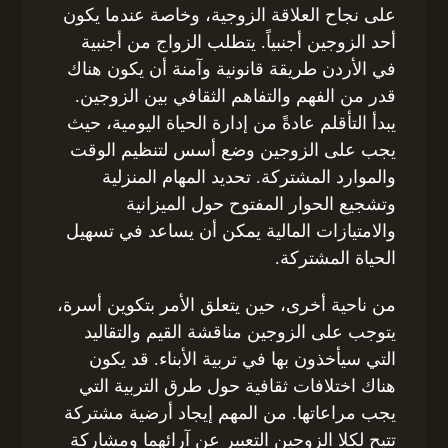
على نجاح العلاقة الزوجية، وخاصة عندما يكون
أحد الزوجين أجنبياً. يتطلب الزواج من أجنبية
في الأردن طريقة قانونية وآمنة أن يكون هناك
قدر من الفهم والتفاهم الثقافي بين الزوجين.
يبدأ التأقلم عادةً من إدارة الحياة اليومية، حيث
يجب على الزوجين وضع أسس لتنظيم الوقت
والموارد المشتركة. تحديد المهام المنزلية
وتشجيع الحوار المفتوح حول الميزانية
والامتيازات المالية يمكن أن يساعد في تسهيل
الحياة المشتركة.
من ناحية أخرى، حين يتعلق الأمر بتكوين أسرة،
يتوجب على الزوجين مناقشة القيم والتقاليد
التي سيأخذون بها في تربية الأبناء. قد يكون
هناك اختلافات ثقافية حول طرق التربية التي
يجب مراعاتها. من المهم إيجاد أرضية مشتركة
تتيح لكلا الزوجين التعبير عن آرائهما ومشاركة