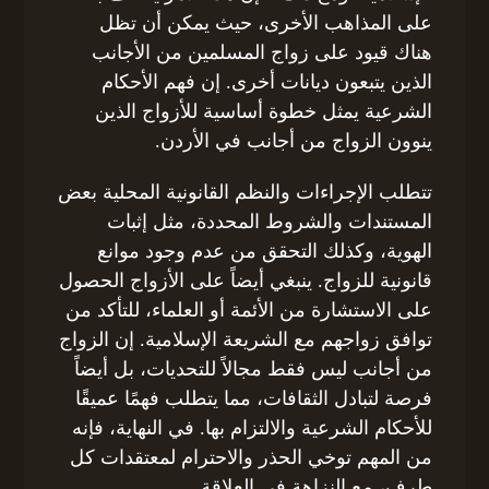
على المذاهب الأخرى، حيث يمكن أن تظل
هناك قيود على زواج المسلمين من الأجانب
الذين يتبعون ديانات أخرى. إن فهم الأحكام
الشرعية يمثل خطوة أساسية للأزواج الذين
ينوون الزواج من أجانب في الأردن.
تتطلب الإجراءات والنظم القانونية المحلية بعض
المستندات والشروط المحددة، مثل إثبات
الهوية، وكذلك التحقق من عدم وجود موانع
قانونية للزواج. ينبغي أيضاً على الأزواج الحصول
على الاستشارة من الأئمة أو العلماء، للتأكد من
توافق زواجهم مع الشريعة الإسلامية. إن الزواج
من أجانب ليس فقط مجالاً للتحديات، بل أيضاً
فرصة لتبادل الثقافات، مما يتطلب فهمًا عميقًا
للأحكام الشرعية والالتزام بها. في النهاية، فإنه
من المهم توخي الحذر والاحترام لمعتقدات كل
طرف، مع النزاهة في العلاقة.