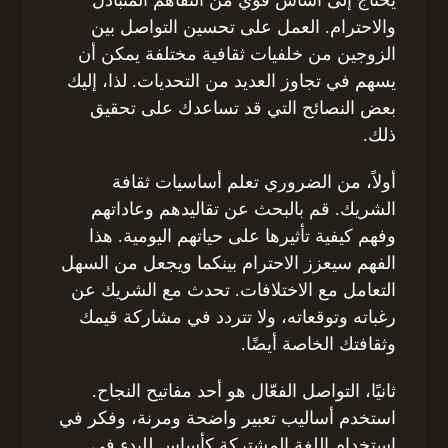
والاحترام. العمل على تحسين التواصل بين
الزوجين من خلفيات ثقافية مختلفة يمكن أن
يسهم في تجاوز العديد من التحديات. لذا، إليك
بعض النصائح التي قد تساعدك على تحقيق
ذلك.
أولاً، من الضروري تعلم أساسيات ثقافة
الشريك. قم بالبحث عن تقاليدهم وعاداتهم
وفهم كيفية تأثيرها على حياتهم اليومية. هذا
الفهم سيعزز الاحترام بينكما ويجعل من السهل
التعامل مع الاختلافات. تحدث مع الشريك عن
رغباته وتوقعاته، ولا تتردد في مشاركة قيمك
وثقافتك الخاصة أيضًا.
ثانيًا، التواصل الفعّال هو أحد مفاتيح النجاح.
استخدم أساليب تعبير واضحة ومرنة، وفكر في
استخدام اللغة المشتركة كأساس للبدء في