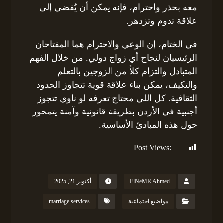
معه بحذر واحترام، فإنه يمكن أن يُفضي إلى
علاقة تدوم وتزدهر.
في الختام، إن الوعي والاحترام هما المفتاحان
الرئيسيان لنجاح أي زواج دولي. من خلال الفهم
المتبادل والتزام كلاً من الزوجين بالتعلم
والتكيف، يمكن بناء علاقة قوية تتجاوز الحدود
الثقافية. كل اللي محتاج تعرفه لو ناوي تتجوز
أجنبية في الأردن بطريقة قانونية وآمنة يتمحور
حول هذه المبادئ الأساسية.
Post Views:
147
ElNeMR Ahmed
أكتوبر 21, 2025
مواضيع اجتماعية
marriage services