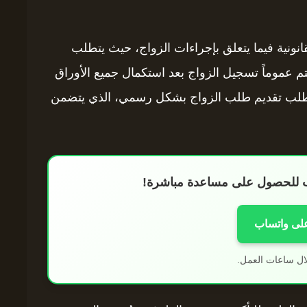
نونية فيما يتعلق بإجراءات الزواج، حيث يتطلب
تم عموماً تسجيل الزواج بعد استكمال جميع الأوراق
م طلب تقديم طلب الزواج بشكل رسمي، الذي يتضمن
اب للحصول على مساعدة مباشرة!
على واتساب
ال ساعات العمل.