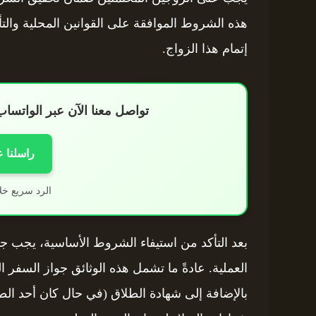
هذه الشروط الموافقة على القوانين المحلية والت
إتمام هذا الزواج.
تواصل معنا الآن عبر الواتس
راسلنا 
الرد سريع خل
بعد التأكد من استيفاء الشروط الأساسية، يجب جم
العملية. عادةً ما تشمل هذه الوثائق جواز السف
بالإضافة إلى شهادة الطلاق (في حال كان أحد الطر