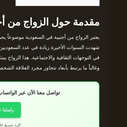
مقدمة حول الزواج من أج
يعتبر الزواج من أجنبية في السعودية موضوعاً يح
شهدت السنوات الأخيرة زيادة في عدد السعوديين ا
في التوجهات الثقافية والاجتماعية. هذا الزواج يمث
وغالباً ما يرتبط بأبعاد تتجاوز مجرد العلاقة الشخص
تواصل معنا الآن عبر الواتس
راسلنا 
الرد سريع خل