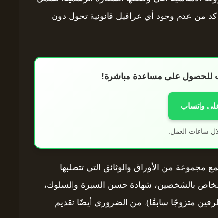
أكد من عدم وجود أي عراقيل قانونية تحول دون
اب للحصول على مساعدة مباشرة!
على واتساب
ال ساعات العمل.
ع مجموعة من الأوراق والوثائق التي تتطلبها
ر الخاص بالشخصين، شهادة حسن السيرة والسلوك،
فين متزوجًا سابقًا). من الضروري أيضًا تقديم