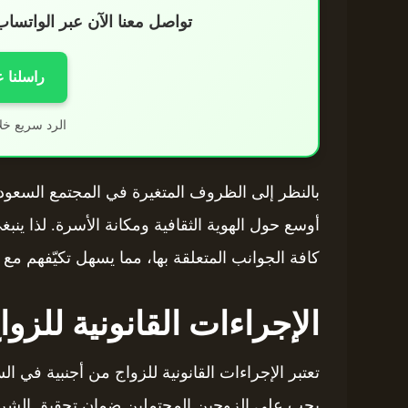
تواصل معنا الآن عبر الواتس
راسلنا 
الرد سريع خل
بالنظر إلى الظروف المتغيرة في المجتمع السعودي
أوسع حول الهوية الثقافية ومكانة الأسرة. لذا ينب
كافة الجوانب المتعلقة بها، مما يسهل تكيّفهم مع ا
الإجراءات القانونية للزوا
تعتبر الإجراءات القانونية للزواج من أجنبية في ا
يجب على الزوجين المحتملين ضمان تحقيق الشرو