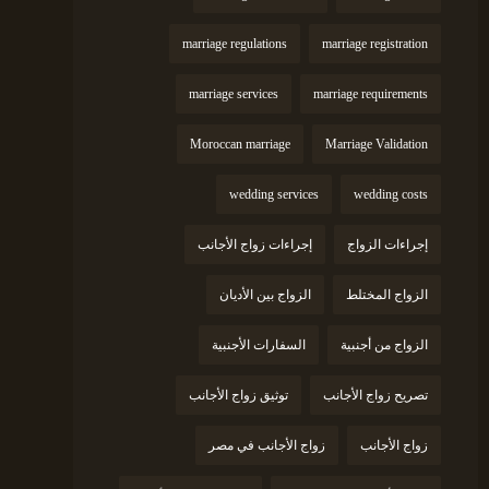
marriage regulations
marriage registration
marriage services
marriage requirements
Moroccan marriage
Marriage Validation
wedding services
wedding costs
إجراءات الزواج
إجراءات زواج الأجانب
الزواج المختلط
الزواج بين الأديان
الزواج من أجنبية
السفارات الأجنبية
تصريح زواج الأجانب
توثيق زواج الأجانب
زواج الأجانب
زواج الأجانب في مصر