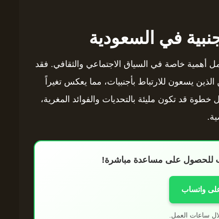
نبية في السعودية
مل أهمية خاصة في السياق الاجتماعي والثقافي. فقد
لذين يسعون للارتباط بأجنبيات، مما يعكس تغيراً
ل خطوة قد تكون مليئة بالتحديات والفوائد المغرية،
ية.
اب للحصول على مساعدة مباشرة!
على واتساب
ال ساعات العمل.