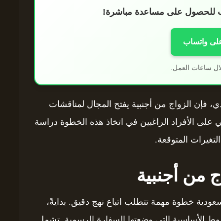
اب للحصول على مساعدة مباشرة!
على واتساب
ال ساعات العمل.
، فإن الزواج من أجنبية يفتح المجال لمناقشات
غي على الأفراد الراغبين في اتخاذ هذه الخطوة دراسة
لتغيرات المتوقعة.
ج من أجنبية
لسعودية خطوة مهمة تتطلب اتباع نهج دقيق. بدايةً،
ط الأساسية التي وضعتها السفارة الرسمية. تشمل