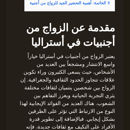
9
الخاتمة: أهمية التحضير الجيد للزواج من أجنبية
مقدمة عن الزواج من
أجنبيات في أستراليا
يعتبر الزواج من أجنبيات في أستراليا خياراً
واسع الانتشار ومشجعاً بين العديد من
الأشخاص، حيث يسعى الكثيرون وراء تكوين
علاقات تتجاوز الحدود الثقافية والجغرافية. إن
الزواج بين شخصين ينتميان لثقافات مختلفة
يثري التجربة الحياتية ويعزز التفاهم بين
الشعوب. هناك العديد من الفوائد الإيجابية لهذا
النوع من الارتباط التي تؤثر على الطرفين
بشكل إيجابي. فبالإضافة إلى تطوير قدرة
الأفراد على التكيف مع ثقافات جديدة، فإنه