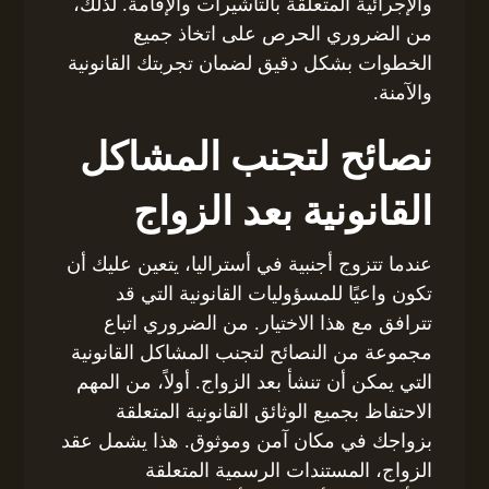
والإجرائية المتعلقة بالتأشيرات والإقامة. لذلك،
من الضروري الحرص على اتخاذ جميع
الخطوات بشكل دقيق لضمان تجربتك القانونية
والآمنة.
نصائح لتجنب المشاكل
القانونية بعد الزواج
عندما تتزوج أجنبية في أستراليا، يتعين عليك أن
تكون واعيًا للمسؤوليات القانونية التي قد
تترافق مع هذا الاختيار. من الضروري اتباع
مجموعة من النصائح لتجنب المشاكل القانونية
التي يمكن أن تنشأ بعد الزواج. أولاً، من المهم
الاحتفاظ بجميع الوثائق القانونية المتعلقة
بزواجك في مكان آمن وموثوق. هذا يشمل عقد
الزواج، المستندات الرسمية المتعلقة