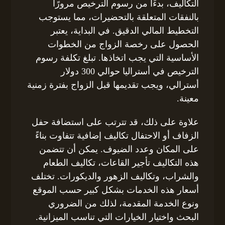
التكاليف، بدءًا من رسوم الترخيص مرورًا
بالنفقات المتعلقة بالتحضيرات، مما يستوجب
التخطيط المالي الدقيق. في البداية، يعتبر
الحصول على رخصة الزواج من الخطوات
الأساسية التي يجب اتخاذها. تبلغ تكلفة رسوم
الترخيص في أستراليا حوالي 300 دولار
أسترالي، ويجب تقديمها قبل الزواج بفترة زمنية
معينة.
علاوة على ذلك، قد تترتب على استضافة حفل
الزفاف أو الاحتفال تكاليف إضافية تتفاوت بناءً
على المكان وعدد الضيوف. يمكن أن تتضمن
هذه التكاليف تأجير القاعات، تكاليف الطعام
والشراب، وتكاليف الزهور والديكورات. تختلف
أسعار هذه الخدمات بشكل كبير حسب الموقع
ونوع الخدمة المقدمة، لذلك من الضروري
البحث واختيار الخيارات التي تناسب الميزانية.