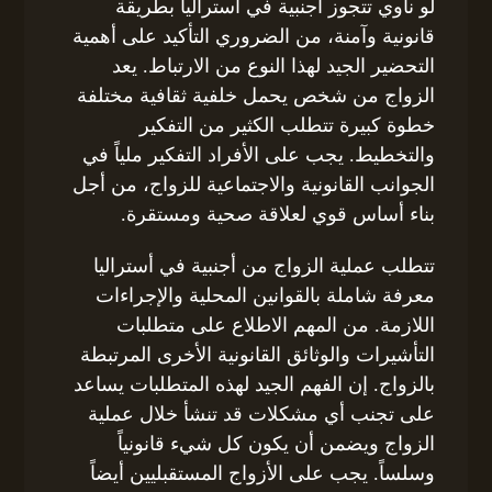
لو ناوي تتجوز أجنبية في أستراليا بطريقة
قانونية وآمنة، من الضروري التأكيد على أهمية
التحضير الجيد لهذا النوع من الارتباط. يعد
الزواج من شخص يحمل خلفية ثقافية مختلفة
خطوة كبيرة تتطلب الكثير من التفكير
والتخطيط. يجب على الأفراد التفكير ملياً في
الجوانب القانونية والاجتماعية للزواج، من أجل
بناء أساس قوي لعلاقة صحية ومستقرة.
تتطلب عملية الزواج من أجنبية في أستراليا
معرفة شاملة بالقوانين المحلية والإجراءات
اللازمة. من المهم الاطلاع على متطلبات
التأشيرات والوثائق القانونية الأخرى المرتبطة
بالزواج. إن الفهم الجيد لهذه المتطلبات يساعد
على تجنب أي مشكلات قد تنشأ خلال عملية
الزواج ويضمن أن يكون كل شيء قانونياً
وسلساً. يجب على الأزواج المستقبليين أيضاً