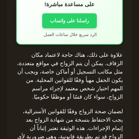
على مساعدة مباشرة!
راسلنا على واتساب
الرد سريع خلال ساعات العمل.
علاوة على ذلك، هناك حاجة لاعتماد مكان
الزفاف. يمكن أن يتم الزواج في مواقع متعددة،
مثل مكاتب التسجيل أو أماكن خاصة، ويجب أن
يكون الحفل مهيأ وفقًا للقوانين المحلية. من
المهم اختيار شخص معتمد لإجراء مراسم
الزواج، سواء كان قسًا أو موظفًا حكوميًا.
لضمان صحة الزواج وفقًا للقوانين الأسترالية،
يجب الاحتفاظ بنسخة من شهادة الزواج بعد
إتمام الإجراءات. هذه الوثيقة تعتبر إثباتاً أن
الزواج قد تم بطريقة قانونية، وهي ضرورية لأي